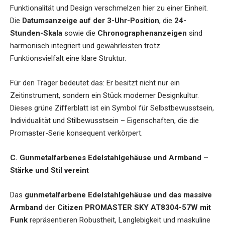
Funktionalität und Design verschmelzen hier zu einer Einheit.
Die
Datumsanzeige auf der 3-Uhr-Position
, die
24-
Stunden-Skala
sowie die
Chronographenanzeigen
sind
harmonisch integriert und gewährleisten trotz
Funktionsvielfalt eine klare Struktur.
Für den Träger bedeutet das: Er besitzt nicht nur ein
Zeitinstrument, sondern ein Stück moderner Designkultur.
Dieses grüne Zifferblatt ist ein Symbol für Selbstbewusstsein,
Individualität und Stilbewusstsein – Eigenschaften, die die
Promaster-Serie konsequent verkörpert.
C. Gunmetalfarbenes Edelstahlgehäuse und Armband –
Stärke und Stil vereint
Das
gunmetalfarbene Edelstahlgehäuse und das massive
Armband
der
Citizen PROMASTER SKY AT8304-57W mit
Funk
repräsentieren Robustheit, Langlebigkeit und maskuline