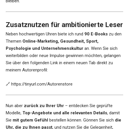
bleiben.
Zusatznutzen für ambitionierte Leser
Neben hochwertigen Uhren biete ich rund
90 E-Books
zu den
Themen
Online-Marketing, Gesundheit, Sport,
Psychologie und Unternehmenskultur
an. Wenn Sie sich
weiterbilden oder neue Impulse gewinnen möchten, gelangen
Sie über den folgenden Link in einem neuen Tab direkt zu
meinem Autorenprofil:
🔗
https://tinyurl.com/Autorenstore
Nun aber
zurück zu Ihrer Uhr
– entdecken Sie geprüfte
Modelle,
Top-Angebote und alle relevanten Details
, damit
Sie
mit gutem Gefühl
bestellen können. Gönnen Sie sich
die
Uhr, die zu Ihnen passt
, und nutzen Sie die Gelegenheit,