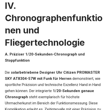
IV.
Chronographenfunktio
nen und
Fliegertechnologie
A. Präziser 1/20-Sekunden-Chronograph und
Stoppfunktion
Die
solarbetriebene Designer Uhr Citizen PROMASTER
SKY AT8304-57W mit Funk für Herre
n
demonstriert, wie
sportliche Präzision und technische Exzellenz Hand in Hand
gehen können. Der integrierte
1/20-Sekunden genaue
Chronograph
steht exemplarisch für höchste
Uhrmacherkunst im Bereich der Funktionsmessung. Diese
Komplikation erlaubt es, Zeitintervalle mit einer Präzision zu