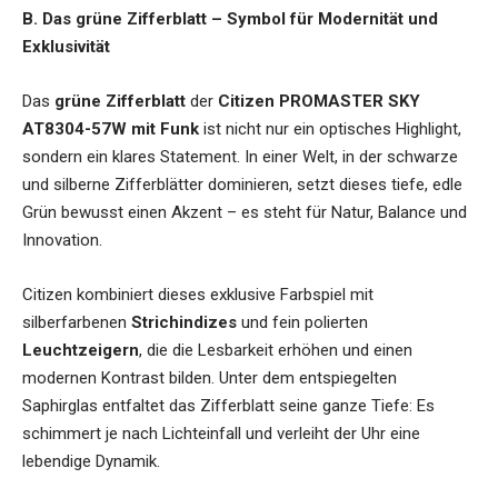
B. Das grüne Zifferblatt – Symbol für Modernität und
Exklusivität
Das
grüne Zifferblatt
der
Citizen PROMASTER SKY
AT8304-57W mit Funk
ist nicht nur ein optisches Highlight,
sondern ein klares Statement. In einer Welt, in der schwarze
und silberne Zifferblätter dominieren, setzt dieses tiefe, edle
Grün bewusst einen Akzent – es steht für Natur, Balance und
Innovation.
Citizen kombiniert dieses exklusive Farbspiel mit
silberfarbenen
Strichindizes
und fein polierten
Leuchtzeigern
, die die Lesbarkeit erhöhen und einen
modernen Kontrast bilden. Unter dem entspiegelten
Saphirglas entfaltet das Zifferblatt seine ganze Tiefe: Es
schimmert je nach Lichteinfall und verleiht der Uhr eine
lebendige Dynamik.