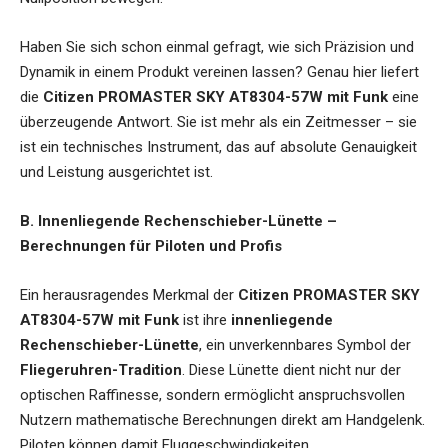
Haben Sie sich schon einmal gefragt, wie sich Präzision und
Dynamik in einem Produkt vereinen lassen? Genau hier liefert
die
Citizen PROMASTER SKY AT8304-57W mit Funk
eine
überzeugende Antwort. Sie ist mehr als ein Zeitmesser – sie
ist ein technisches Instrument, das auf absolute Genauigkeit
und Leistung ausgerichtet ist.
B. Innenliegende Rechenschieber-Lünette –
Berechnungen für Piloten und Profis
Ein herausragendes Merkmal der
Citizen PROMASTER SKY
AT8304-57W mit Funk
ist ihre
innenliegende
Rechenschieber-Lünette
, ein unverkennbares Symbol der
Fliegeruhren-Tradition
. Diese Lünette dient nicht nur der
optischen Raffinesse, sondern ermöglicht anspruchsvollen
Nutzern mathematische Berechnungen direkt am Handgelenk.
Piloten können damit Fluggeschwindigkeiten,