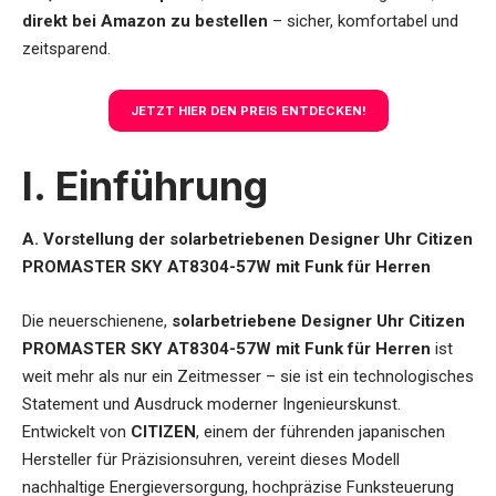
direkt bei Amazon zu bestellen
– sicher, komfortabel und
zeitsparend.
JETZT HIER DEN PREIS ENTDECKEN
!
I. Einführung
A. Vorstellung der solarbetriebenen Designer Uhr Citizen
PROMASTER SKY AT8304-57W mit Funk für Herren
Die
neuerschienene,
solarbetriebene Designer Uhr Citizen
PROMASTER SKY AT8304-57W mit Funk für Herren
ist
weit mehr als nur ein Zeitmesser – sie ist ein technologisches
Statement und Ausdruck moderner Ingenieurskunst.
Entwickelt von
CITIZEN
, einem der führenden japanischen
Hersteller für Präzisionsuhren, vereint dieses Modell
nachhaltige Energieversorgung, hochpräzise Funksteuerung