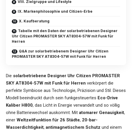
VIII. Zielgruppe und Lifestyle
IX. Markenphilosophie und Citizen-Erbe
X. Kaufberatung
Tabelle mit den Daten der solarbetriebenen Designer
Uhr Citizen PROMASTER SKY AT8304-57W mit Funk für
Herren
Q&A zur solarbetriebenem Designer Uhr Citizen
PROMASTER SKY AT8304-57W mit Funk für Herren
Die
solarbetriebene Designer Uhr Citizen PROMASTER
SKY AT8304-57W mit Funk für Herren
verkörpert die
perfekte Symbiose aus Technologie, Präzision und Stil. Dieses
Modell beeindruckt durch sein funkgesteuertes
Eco-Drive
Kaliber H800
, das Licht in Energie verwandelt und so völlig
ohne Batteriewechsel auskommt. Mit
atomarer Genauigkeit
,
einer
Weltzeitfunktion für 26 Städte
,
20-bar-
Wasserdichtigkeit
,
antimagnetischem Schutz
und einem