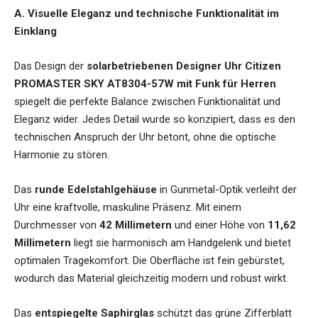
A. Visuelle Eleganz und technische Funktionalität im
Einklang
Das Design der
solarbetriebenen Designer Uhr Citizen
PROMASTER SKY AT8304-57W mit Funk für Herren
spiegelt die perfekte Balance zwischen Funktionalität und
Eleganz wider. Jedes Detail wurde so konzipiert, dass es den
technischen Anspruch der Uhr betont, ohne die optische
Harmonie zu stören.
Das
runde Edelstahlgehäuse
in Gunmetal-Optik verleiht der
Uhr eine kraftvolle, maskuline Präsenz. Mit einem
Durchmesser von
42 Millimetern
und einer Höhe von
11,62
Millimetern
liegt sie harmonisch am Handgelenk und bietet
optimalen Tragekomfort. Die Oberfläche ist fein gebürstet,
wodurch das Material gleichzeitig modern und robust wirkt.
Das
entspiegelte Saphirglas
schützt das grüne Zifferblatt