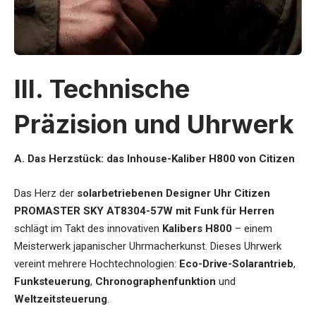
III. Technische
Präzision und Uhrwerk
A. Das Herzstück: das Inhouse-Kaliber H800 von Citizen
Das Herz der
solarbetriebenen Designer Uhr Citizen
PROMASTER SKY AT8304-57W mit Funk für Herren
schlägt im Takt des innovativen
Kalibers H800
– einem
Meisterwerk japanischer Uhrmacherkunst. Dieses Uhrwerk
vereint mehrere Hochtechnologien:
Eco-Drive-Solarantrieb
,
Funksteuerung
,
Chronographenfunktion
und
Weltzeitsteuerung
.