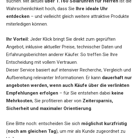
suchen. Mit aktuell
über 1.160 Solaruhren für Herren
ist die
Wahrscheinlichkeit hoch, dass Sie
Ihre ideale Uhr
entdecken
– und vielleicht gleich weitere attraktive Produkte
miterledigen können.
Ihr Vorteil:
Jeder Klick bringt Sie direkt zum geprüften
Angebot, inklusive aktueller Preise, technischer Daten und
Erfahrungsberichten anderer Käufer. So treffen Sie Ihre
Entscheidung mit vollem Vertrauen.
Dieser Service basiert auf intensiver Recherche, Vergleich und
Aufbereitung relevanter Informationen. Er kann
dauerhaft nur
angeboten werden, wenn auch Käufe über die verlinkten
Empfehlungen erfolgen
– für Sie entstehen dabei
keine
Mehrkosten
, Sie profitieren aber von
Zeitersparnis,
Sicherheit und maximaler Orientierung
.
Eine Bitte noch: entscheiden Sie sich
möglichst kurzfristig
(
noch am gleichen Tag
), um mir als Kunde zugeordnet zu