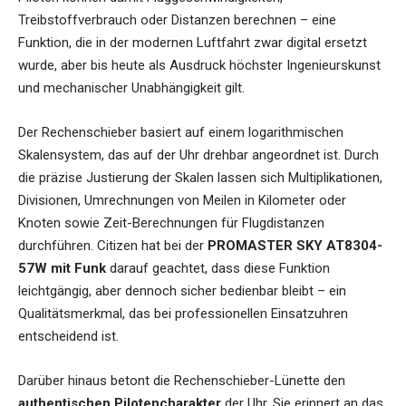
Treibstoffverbrauch oder Distanzen berechnen – eine
Funktion, die in der modernen Luftfahrt zwar digital ersetzt
wurde, aber bis heute als Ausdruck höchster Ingenieurskunst
und mechanischer Unabhängigkeit gilt.
Der Rechenschieber basiert auf einem logarithmischen
Skalensystem, das auf der Uhr drehbar angeordnet ist. Durch
die präzise Justierung der Skalen lassen sich Multiplikationen,
Divisionen, Umrechnungen von Meilen in Kilometer oder
Knoten sowie Zeit-Berechnungen für Flugdistanzen
durchführen. Citizen hat bei der
PROMASTER SKY AT8304-
57W mit Funk
darauf geachtet, dass diese Funktion
leichtgängig, aber dennoch sicher bedienbar bleibt – ein
Qualitätsmerkmal, das bei professionellen Einsatzuhren
entscheidend ist.
Darüber hinaus betont die Rechenschieber-Lünette den
authentischen Pilotencharakter
der Uhr. Sie erinnert an das