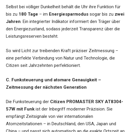
Selbst bei völliger Dunkelheit behält die Uhr ihre Funktion für
bis zu
180 Tage
– im
Energiesparmodus
sogar bis zu
zwei
Jahren
. Ein integrierter Indikator informiert den Träger über
den Energiezustand, sodass jederzeit Transparenz über die
Leistungsreserven besteht.
So wird Licht zur treibenden Kraft präziser Zeitmessung –
eine perfekte Verbindung von Natur und Technologie, die
Citizen seit Jahrzehnten perfektioniert.
C. Funksteuerung und atomare Genauigkeit –
Zeitmessung der nächsten Generation
Die Funksteuerung der
Citizen PROMASTER SKY AT8304-
57W mit Funk
ist der Inbegriff moderner Präzision. Sie
empfängt Zeitsignale von vier internationalen
Atomzeitstationen – in Deutschland, den USA, Japan und
China – und passt sich automatisch an die exakte Ortszeit an.