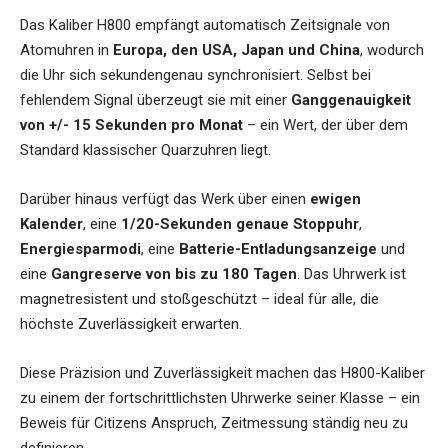
Das Kaliber H800 empfängt automatisch Zeitsignale von
Atomuhren in
Europa, den USA, Japan und China
, wodurch
die Uhr sich sekundengenau synchronisiert. Selbst bei
fehlendem Signal überzeugt sie mit einer
Ganggenauigkeit
von +/- 15 Sekunden pro Monat
– ein Wert, der über dem
Standard klassischer Quarzuhren liegt.
Darüber hinaus verfügt das Werk über einen
ewigen
Kalender
, eine
1/20-Sekunden genaue Stoppuhr
,
Energiesparmodi
, eine
Batterie-Entladungsanzeige
und
eine
Gangreserve von bis zu 180 Tagen
. Das Uhrwerk ist
magnetresistent und stoßgeschützt – ideal für alle, die
höchste Zuverlässigkeit erwarten.
Diese Präzision und Zuverlässigkeit machen das H800-Kaliber
zu einem der fortschrittlichsten Uhrwerke seiner Klasse – ein
Beweis für Citizens Anspruch, Zeitmessung ständig neu zu
definieren.