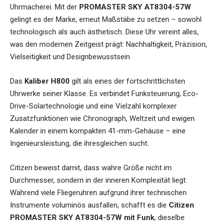
Uhrmacherei. Mit der
PROMASTER SKY AT8304-57W
gelingt es der Marke, erneut Maßstäbe zu setzen – sowohl
technologisch als auch ästhetisch. Diese Uhr vereint alles,
was den modernen Zeitgeist prägt: Nachhaltigkeit, Präzision,
Vielseitigkeit und Designbewusstsein.
Das
Kaliber H800
gilt als eines der fortschrittlichsten
Uhrwerke seiner Klasse. Es verbindet Funksteuerung, Eco-
Drive-Solartechnologie und eine Vielzahl komplexer
Zusatzfunktionen wie Chronograph, Weltzeit und ewigen
Kalender in einem kompakten 41-mm-Gehäuse – eine
Ingenieursleistung, die ihresgleichen sucht.
Citizen beweist damit, dass wahre Größe nicht im
Durchmesser, sondern in der inneren Komplexität liegt.
Während viele Fliegeruhren aufgrund ihrer technischen
Instrumente voluminös ausfallen, schafft es die
Citizen
PROMASTER SKY AT8304-57W mit Funk
, dieselbe