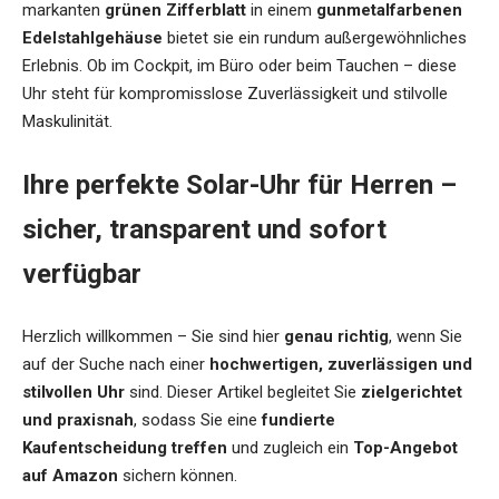
markanten
grünen Zifferblatt
in einem
gunmetalfarbenen
Edelstahlgehäuse
bietet sie ein rundum außergewöhnliches
Erlebnis. Ob im Cockpit, im Büro oder beim Tauchen – diese
Uhr steht für kompromisslose Zuverlässigkeit und stilvolle
Maskulinität.
Ihre perfekte Solar-Uhr für Herren –
sicher, transparent und sofort
verfügbar
Herzlich willkommen – Sie sind hier
genau richtig
, wenn Sie
auf der Suche nach einer
hochwertigen, zuverlässigen und
stilvollen Uhr
sind. Dieser Artikel begleitet Sie
zielgerichtet
und praxisnah
, sodass Sie eine
fundierte
Kaufentscheidung treffen
und zugleich ein
Top-Angebot
auf Amazon
sichern können.