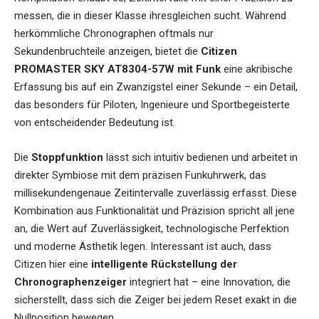
messen, die in dieser Klasse ihresgleichen sucht. Während
herkömmliche Chronographen oftmals nur
Sekundenbruchteile anzeigen, bietet die
Citizen
PROMASTER SKY AT8304-57W mit Funk
eine akribische
Erfassung bis auf ein Zwanzigstel einer Sekunde – ein Detail,
das besonders für Piloten, Ingenieure und Sportbegeisterte
von entscheidender Bedeutung ist.
Die
Stoppfunktion
lässt sich intuitiv bedienen und arbeitet in
direkter Symbiose mit dem präzisen Funkuhrwerk, das
millisekundengenaue Zeitintervalle zuverlässig erfasst. Diese
Kombination aus Funktionalität und Präzision spricht all jene
an, die Wert auf Zuverlässigkeit, technologische Perfektion
und moderne Ästhetik legen. Interessant ist auch, dass
Citizen hier eine
intelligente Rückstellung der
Chronographenzeiger
integriert hat – eine Innovation, die
sicherstellt, dass sich die Zeiger bei jedem Reset exakt in die
Nullposition bewegen.