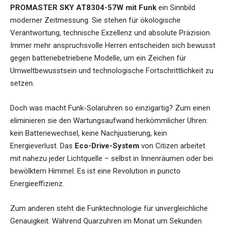
PROMASTER SKY AT8304-57W mit Funk
ein Sinnbild
moderner Zeitmessung. Sie stehen für ökologische
Verantwortung, technische Exzellenz und absolute Präzision.
Immer mehr anspruchsvolle Herren entscheiden sich bewusst
gegen batteriebetriebene Modelle, um ein Zeichen für
Umweltbewusstsein und technologische Fortschrittlichkeit zu
setzen.
Doch was macht Funk-Solaruhren so einzigartig? Zum einen
eliminieren sie den Wartungsaufwand herkömmlicher Uhren:
kein Batteriewechsel, keine Nachjustierung, kein
Energieverlust. Das
Eco-Drive-System
von Citizen arbeitet
mit nahezu jeder Lichtquelle – selbst in Innenräumen oder bei
bewölktem Himmel. Es ist eine Revolution in puncto
Energieeffizienz.
Zum anderen steht die Funktechnologie für unvergleichliche
Genauigkeit. Während Quarzuhren im Monat um Sekunden