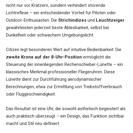
nicht nur vor Kratzern, sondern verhindert störende
Lichtreflexe – ein entscheidender Vorteil für Piloten oder
Outdoor-Enthusiasten. Die
Strichindizes
und
Leuchtzeiger
gewährleisten jederzeit beste Ablesbarkeit, selbst bei
Dunkelheit oder schwachem Umgebungslicht.
Citizen legt besonderen Wert auf intuitive Bedienbarkeit: Die
zweite Krone auf der 8-Uhr-Position
ermöglicht die
Steuerung der innenliegenden Rechenschieber-Lünette – ein
klassisches Merkmal professioneller Fliegeruhren. Diese
Lünette dient zur Durchführung aerodynamischer
Berechnungen, etwa zur Ermittlung von Treibstoffverbrauch
oder Fluggeschwindigkeit.
Das Resultat ist eine Uhr, die sowohl ästhetisch begeistert als
auch praktisch überzeugt – ein Design, das Funktion sichtbar
macht und Stil neu definiert.