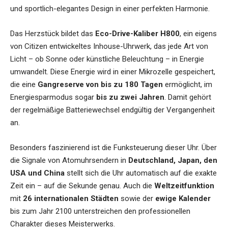
und sportlich-elegantes Design in einer perfekten Harmonie.
Das Herzstück bildet das
Eco-Drive-Kaliber H800
, ein eigens
von Citizen entwickeltes Inhouse-Uhrwerk, das jede Art von
Licht – ob Sonne oder künstliche Beleuchtung – in Energie
umwandelt. Diese Energie wird in einer Mikrozelle gespeichert,
die eine
Gangreserve von bis zu 180 Tagen
ermöglicht, im
Energiesparmodus sogar
bis zu zwei Jahren
. Damit gehört
der regelmäßige Batteriewechsel endgültig der Vergangenheit
an.
Besonders faszinierend ist die Funksteuerung dieser Uhr. Über
die Signale von Atomuhrsendern in
Deutschland, Japan, den
USA und China
stellt sich die Uhr automatisch auf die exakte
Zeit ein – auf die Sekunde genau. Auch die
Weltzeitfunktion
mit
26 internationalen Städten
sowie der
ewige Kalender
bis zum Jahr 2100 unterstreichen den professionellen
Charakter dieses Meisterwerks.