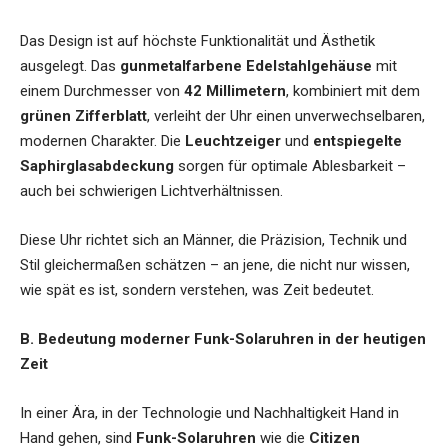
Das Design ist auf höchste Funktionalität und Ästhetik
ausgelegt. Das
gunmetalfarbene Edelstahlgehäuse
mit
einem Durchmesser von
42 Millimetern
, kombiniert mit dem
grünen Zifferblatt
, verleiht der Uhr einen unverwechselbaren,
modernen Charakter. Die
Leuchtzeiger
und
entspiegelte
Saphirglasabdeckung
sorgen für optimale Ablesbarkeit –
auch bei schwierigen Lichtverhältnissen.
Diese Uhr richtet sich an Männer, die Präzision, Technik und
Stil gleichermaßen schätzen – an jene, die nicht nur wissen,
wie spät es ist, sondern verstehen, was Zeit bedeutet.
B. Bedeutung moderner Funk-Solaruhren in der heutigen
Zeit
In einer Ära, in der Technologie und Nachhaltigkeit Hand in
Hand gehen, sind
Funk-Solaruhren
wie die
Citizen