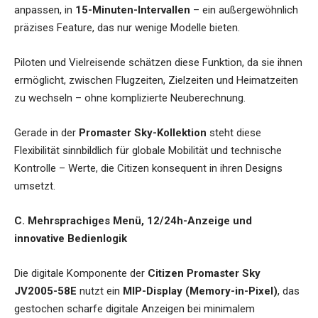
anpassen, in
15-Minuten-Intervallen
– ein außergewöhnlich
präzises Feature, das nur wenige Modelle bieten.
Piloten und Vielreisende schätzen diese Funktion, da sie ihnen
ermöglicht, zwischen Flugzeiten, Zielzeiten und Heimatzeiten
zu wechseln – ohne komplizierte Neuberechnung.
Gerade in der
Promaster Sky-Kollektion
steht diese
Flexibilität sinnbildlich für globale Mobilität und technische
Kontrolle – Werte, die Citizen konsequent in ihren Designs
umsetzt.
C. Mehrsprachiges Menü, 12/24h-Anzeige und
innovative Bedienlogik
Die digitale Komponente der
Citizen Promaster Sky
JV2005-58E
nutzt ein
MIP-Display (Memory-in-Pixel)
, das
gestochen scharfe digitale Anzeigen bei minimalem