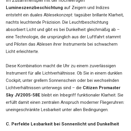
Im Zusammenspiel mit der hochwertigen
Lumineszenzbeschichtung
auf Zeigern und Indizes
entsteht ein duales Ablesekonzept: tagsüber brillante Klarheit,
nachts leuchtende Präzision. Die Leuchtbeschichtung
absorbiert Licht und gibt es bei Dunkelheit gleichmäßig ab –
eine Technologie, die ursprünglich aus der Luftfahrt stammt
und Piloten das Ablesen ihrer Instrumente bei schwachem
Licht erleichterte.
Diese Kombination macht die Uhr zu einem zuverlässigen
Instrument für alle Lichtverhältnisse. Ob Sie in einem dunklen
Cockpit, unter grellem Sonnenschein oder bei wechselnden
Lichtverhältnissen unterwegs sind – die
Citizen Promaster
Sky JV2005-58E
bleibt ein Inbegriff funktionaler Klarheit. Sie
erfüllt damit einen zentralen Anspruch moderner Fliegeruhren:
uneingeschränkte Lesbarkeit unter allen Bedingungen.
C. Perfekte Lesbarkeit bei Sonnenlicht und Dunkelheit