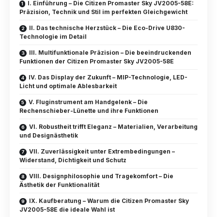
I. Einführung – Die Citizen Promaster Sky JV2005-58E:
Präzision, Technik und Stil im perfekten Gleichgewicht
II. Das technische Herzstück – Die Eco-Drive U830-
Technologie im Detail
III. Multifunktionale Präzision – Die beeindruckenden
Funktionen der Citizen Promaster Sky JV2005-58E
IV. Das Display der Zukunft – MIP-Technologie, LED-
Licht und optimale Ablesbarkeit
V. Fluginstrument am Handgelenk – Die
Rechenschieber-Lünette und ihre Funktionen
VI. Robustheit trifft Eleganz – Materialien, Verarbeitung
und Designästhetik
VII. Zuverlässigkeit unter Extrembedingungen –
Widerstand, Dichtigkeit und Schutz
VIII. Designphilosophie und Tragekomfort – Die
Ästhetik der Funktionalität
IX. Kaufberatung – Warum die Citizen Promaster Sky
JV2005-58E die ideale Wahl ist