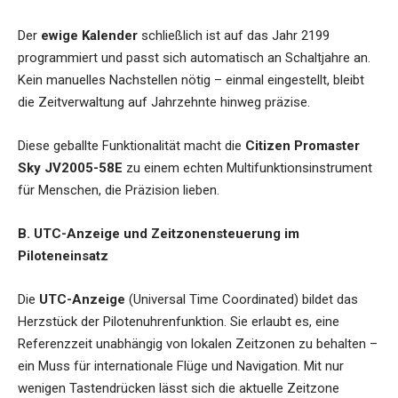
Der
ewige Kalender
schließlich ist auf das Jahr 2199
programmiert und passt sich automatisch an Schaltjahre an.
Kein manuelles Nachstellen nötig – einmal eingestellt, bleibt
die Zeitverwaltung auf Jahrzehnte hinweg präzise.
Diese geballte Funktionalität macht die
Citizen Promaster
Sky JV2005-58E
zu einem echten Multifunktionsinstrument
für Menschen, die Präzision lieben.
B. UTC-Anzeige und Zeitzonensteuerung im
Piloteneinsatz
Die
UTC-Anzeige
(Universal Time Coordinated) bildet das
Herzstück der Pilotenuhrenfunktion. Sie erlaubt es, eine
Referenzzeit unabhängig von lokalen Zeitzonen zu behalten –
ein Muss für internationale Flüge und Navigation. Mit nur
wenigen Tastendrücken lässt sich die aktuelle Zeitzone