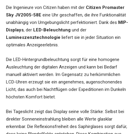
Die Ingenieure von Citizen haben mit der
Citizen Promaster
Sky JV2005-58E
eine Uhr geschaffen, die ihre Funktionalität
unabhängig von Umgebungslicht perfektioniert. Dank des
MIP-
Displays
, der
LED-Beleuchtung
und der
Lumineszenztechnologie
liefert sie in jeder Situation ein
optimales Anzeigeerlebnis.
Die LED-Hintergrundbeleuchtung sorgt für eine homogene
Ausleuchtung der digitalen Anzeigen und kann bei Bedarf
manuell aktiviert werden. Im Gegensatz zu herkömmlichen
LCD-Uhren erzeugt sie ein angenehmes, augenschonendes
Licht, das auch bei Nachtflügen oder Expeditionen im Dunkeln
höchsten Komfort bietet.
Bei Tageslicht zeigt das Display seine volle Stärke: Selbst bei
direkter Sonneneinstrahlung bleiben alle Werte glasklar
erkennbar. Die Reflexionsfreiheit des Saphirglases sorgt dafür,
dass keine Blendeffekte entstehen. Diese Kombination aus