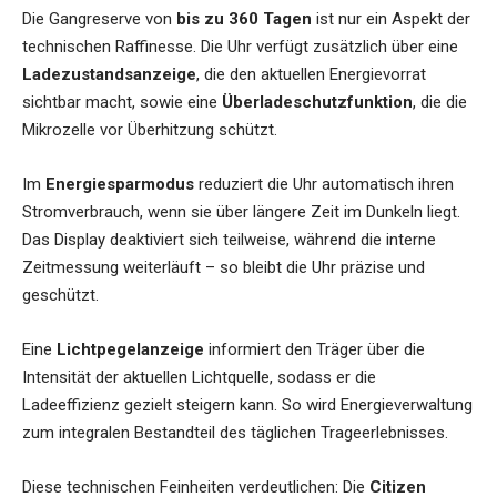
Die Gangreserve von
bis zu 360 Tagen
ist nur ein Aspekt der
technischen Raffinesse. Die Uhr verfügt zusätzlich über eine
Ladezustandsanzeige
, die den aktuellen Energievorrat
sichtbar macht, sowie eine
Überladeschutzfunktion
, die die
Mikrozelle vor Überhitzung schützt.
Im
Energiesparmodus
reduziert die Uhr automatisch ihren
Stromverbrauch, wenn sie über längere Zeit im Dunkeln liegt.
Das Display deaktiviert sich teilweise, während die interne
Zeitmessung weiterläuft – so bleibt die Uhr präzise und
geschützt.
Eine
Lichtpegelanzeige
informiert den Träger über die
Intensität der aktuellen Lichtquelle, sodass er die
Ladeeffizienz gezielt steigern kann. So wird Energieverwaltung
zum integralen Bestandteil des täglichen Trageerlebnisses.
Diese technischen Feinheiten verdeutlichen: Die
Citizen