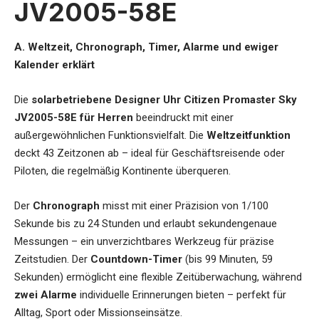
JV2005-58E
A. Weltzeit, Chronograph, Timer, Alarme und ewiger
Kalender erklärt
Die
solarbetriebene Designer Uhr Citizen Promaster Sky
JV2005-58E für Herren
beeindruckt mit einer
außergewöhnlichen Funktionsvielfalt. Die
Weltzeitfunktion
deckt 43 Zeitzonen ab – ideal für Geschäftsreisende oder
Piloten, die regelmäßig Kontinente überqueren.
Der
Chronograph
misst mit einer Präzision von 1/100
Sekunde bis zu 24 Stunden und erlaubt sekundengenaue
Messungen – ein unverzichtbares Werkzeug für präzise
Zeitstudien. Der
Countdown-Timer
(bis 99 Minuten, 59
Sekunden) ermöglicht eine flexible Zeitüberwachung, während
zwei Alarme
individuelle Erinnerungen bieten – perfekt für
Alltag, Sport oder Missionseinsätze.