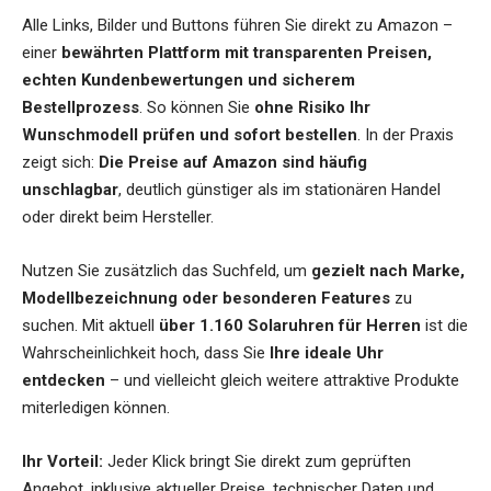
Alle Links, Bilder und Buttons führen Sie direkt zu Amazon –
einer
bewährten Plattform mit transparenten Preisen,
echten Kundenbewertungen und sicherem
Bestellprozess
. So können Sie
ohne Risiko Ihr
Wunschmodell prüfen und sofort bestellen
. In der Praxis
zeigt sich:
Die Preise auf Amazon sind häufig
unschlagbar
, deutlich günstiger als im stationären Handel
oder direkt beim Hersteller.
Nutzen Sie zusätzlich das Suchfeld, um
gezielt nach Marke,
Modellbezeichnung oder besonderen Features
zu
suchen. Mit aktuell
über 1.160 Solaruhren für Herren
ist die
Wahrscheinlichkeit hoch, dass Sie
Ihre ideale Uhr
entdecken
– und vielleicht gleich weitere attraktive Produkte
miterledigen können.
Ihr Vorteil:
Jeder Klick bringt Sie direkt zum geprüften
Angebot, inklusive aktueller Preise, technischer Daten und