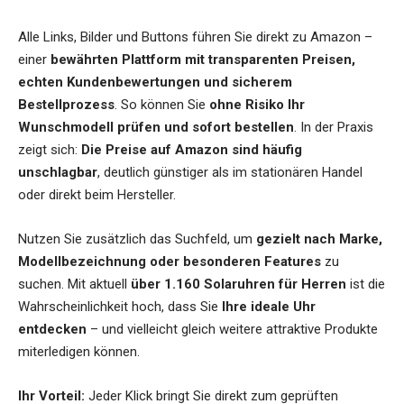
Alle Links, Bilder und Buttons führen Sie direkt zu Amazon –
einer
bewährten Plattform mit transparenten Preisen,
echten Kundenbewertungen und sicherem
Bestellprozess
. So können Sie
ohne Risiko Ihr
Wunschmodell prüfen und sofort bestellen
. In der Praxis
zeigt sich:
Die Preise auf Amazon sind häufig
unschlagbar
, deutlich günstiger als im stationären Handel
oder direkt beim Hersteller.
Nutzen Sie zusätzlich das Suchfeld, um
gezielt nach Marke,
Modellbezeichnung oder besonderen Features
zu
suchen. Mit aktuell
über 1.160 Solaruhren für Herren
ist die
Wahrscheinlichkeit hoch, dass Sie
Ihre ideale Uhr
entdecken
– und vielleicht gleich weitere attraktive Produkte
miterledigen können.
Ihr Vorteil:
Jeder Klick bringt Sie direkt zum geprüften