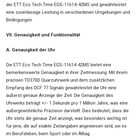
der ETT Eco Tech Time EGS-11614-42MS und gewährleistet
eine zuverlässige Leistung in verschiedenen Umgebungen und
Bedingungen.
VII. Genauigkeit und Funktionalität
A. Genauigkeit der Uhr
Die
ETT Eco Tech Time EGS-11614-42MS
bietet eine
bemerkenswerte Genauigkeit in ihrer Zeitmessung. Mit ihrem
präzisen TD370D Quarzuhrwerk und dem zusätzlichen
Empfang des DCF 77 Signals gewährleistet die Uhr eine
äußerst genaue Anzeige der Zeit. Die Genauigkeit des
Uhrwerks beträgt +/- 1 Sekunde pro 1 Million Jahre, was eine
außergewöhnliche Präzision darstellt. Dies bedeutet, dass die
Uhr stets die genaue Zeit anzeigt, was besonders wichtig ist
für jene, die auf exakte Zeitangaben angewiesen sind, sei es
im Berufsleben, beim Sport oder im Alltag.