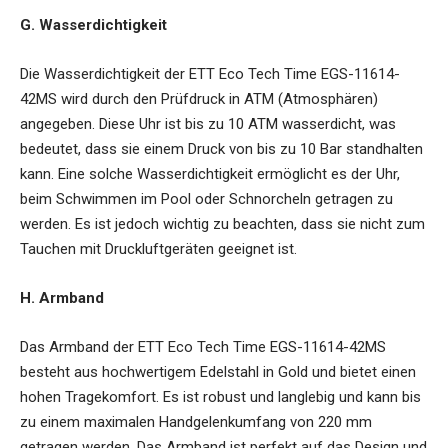
G. Wasserdichtigkeit
Die Wasserdichtigkeit der ETT Eco Tech Time EGS-11614-
42MS wird durch den Prüfdruck in ATM (Atmosphären)
angegeben. Diese Uhr ist bis zu 10 ATM wasserdicht, was
bedeutet, dass sie einem Druck von bis zu 10 Bar standhalten
kann. Eine solche Wasserdichtigkeit ermöglicht es der Uhr,
beim Schwimmen im Pool oder Schnorcheln getragen zu
werden. Es ist jedoch wichtig zu beachten, dass sie nicht zum
Tauchen mit Druckluftgeräten geeignet ist.
H. Armband
Das Armband der ETT Eco Tech Time EGS-11614-42MS
besteht aus hochwertigem Edelstahl in Gold und bietet einen
hohen Tragekomfort. Es ist robust und langlebig und kann bis
zu einem maximalen Handgelenkumfang von 220 mm
getragen werden. Das Armband ist perfekt auf das Design und