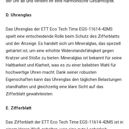
der Uhr ab und verleiht ihr eine harmonische Gesamtoptik.
D. Uhrenglas
Das Uhrenglas der ETT Eco Tech Time EGS-11614-42MS
spielt eine entscheidende Rolle beim Schutz des Zifferblatts
und der Anzeige. Es handelt sich um Mineralglas, das speziell
gehärtet ist, um eine erhöhte Widerstandsfähigkeit gegen
Kratzer und Stöße zu bieten. Mineralglas ist bekannt für seine
Haltbarkeit und Klarheit, was es zu einer beliebten Wahl für
hochwertige Uhren macht. Dank seiner robusten
Eigenschaften kann das Uhrenglas den täglichen Belastungen
standhalten und gleichzeitig eine klare Sicht auf das
Zifferblatt gewährleisten.
E. Zifferblatt
Das Zifferblatt der ETT Eco Tech Time EGS-11614-42MS ist in