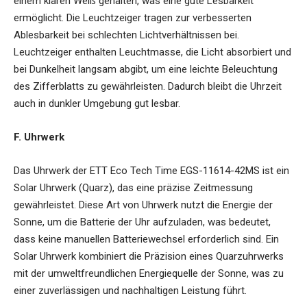
einem klaren Weiß gehalten, was eine gute Lesbarkeit
ermöglicht. Die Leuchtzeiger tragen zur verbesserten
Ablesbarkeit bei schlechten Lichtverhältnissen bei.
Leuchtzeiger enthalten Leuchtmasse, die Licht absorbiert und
bei Dunkelheit langsam abgibt, um eine leichte Beleuchtung
des Zifferblatts zu gewährleisten. Dadurch bleibt die Uhrzeit
auch in dunkler Umgebung gut lesbar.
F. Uhrwerk
Das Uhrwerk der ETT Eco Tech Time EGS-11614-42MS ist ein
Solar Uhrwerk (Quarz), das eine präzise Zeitmessung
gewährleistet. Diese Art von Uhrwerk nutzt die Energie der
Sonne, um die Batterie der Uhr aufzuladen, was bedeutet,
dass keine manuellen Batteriewechsel erforderlich sind. Ein
Solar Uhrwerk kombiniert die Präzision eines Quarzuhrwerks
mit der umweltfreundlichen Energiequelle der Sonne, was zu
einer zuverlässigen und nachhaltigen Leistung führt.