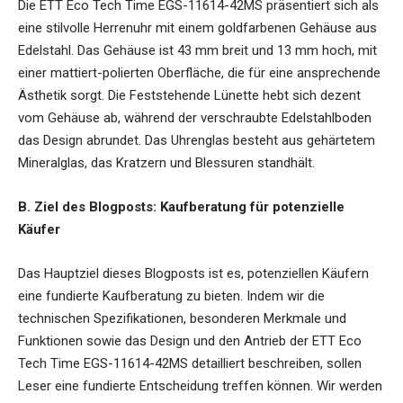
Die ETT Eco Tech Time EGS-11614-42MS präsentiert sich als
eine stilvolle Herrenuhr mit einem goldfarbenen Gehäuse aus
Edelstahl. Das Gehäuse ist 43 mm breit und 13 mm hoch, mit
einer mattiert-polierten Oberfläche, die für eine ansprechende
Ästhetik sorgt. Die Feststehende Lünette hebt sich dezent
vom Gehäuse ab, während der verschraubte Edelstahlboden
das Design abrundet. Das Uhrenglas besteht aus gehärtetem
Mineralglas, das Kratzern und Blessuren standhält.
B. Ziel des Blogposts: Kaufberatung für potenzielle
Käufer
Das Hauptziel dieses Blogposts ist es, potenziellen Käufern
eine fundierte Kaufberatung zu bieten. Indem wir die
technischen Spezifikationen, besonderen Merkmale und
Funktionen sowie das Design und den Antrieb der ETT Eco
Tech Time EGS-11614-42MS detailliert beschreiben, sollen
Leser eine fundierte Entscheidung treffen können. Wir werden