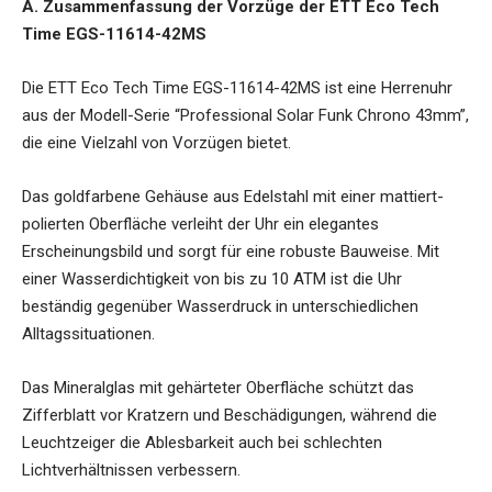
A. Zusammenfassung der Vorzüge der ETT Eco Tech
Time EGS-11614-42MS
Die
ETT Eco Tech Time EGS-11614-42MS
ist eine Herrenuhr
aus der Modell-Serie “Professional Solar Funk Chrono 43mm”,
die eine Vielzahl von Vorzügen bietet.
Das goldfarbene Gehäuse aus Edelstahl mit einer mattiert-
polierten Oberfläche verleiht der Uhr ein elegantes
Erscheinungsbild und sorgt für eine robuste Bauweise. Mit
einer Wasserdichtigkeit von bis zu 10 ATM ist die Uhr
beständig gegenüber Wasserdruck in unterschiedlichen
Alltagssituationen.
Das Mineralglas mit gehärteter Oberfläche schützt das
Zifferblatt vor Kratzern und Beschädigungen, während die
Leuchtzeiger die Ablesbarkeit auch bei schlechten
Lichtverhältnissen verbessern.