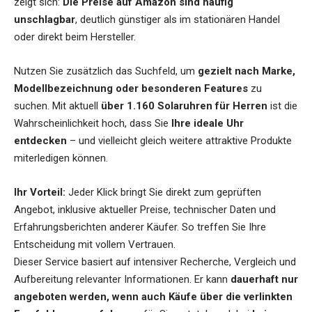
zeigt sich:
Die Preise auf Amazon sind häufig
unschlagbar
, deutlich günstiger als im stationären Handel
oder direkt beim Hersteller.
Nutzen Sie zusätzlich das Suchfeld, um
gezielt nach Marke,
Modellbezeichnung oder besonderen Features
zu
suchen. Mit aktuell
über 1.160 Solaruhren für Herren
ist die
Wahrscheinlichkeit hoch, dass Sie
Ihre ideale Uhr
entdecken
– und vielleicht gleich weitere attraktive Produkte
miterledigen können.
Ihr Vorteil:
Jeder Klick bringt Sie direkt zum geprüften
Angebot, inklusive aktueller Preise, technischer Daten und
Erfahrungsberichten anderer Käufer. So treffen Sie Ihre
Entscheidung mit vollem Vertrauen.
Dieser Service basiert auf intensiver Recherche, Vergleich und
Aufbereitung relevanter Informationen. Er kann
dauerhaft nur
angeboten werden, wenn auch Käufe über die verlinkten