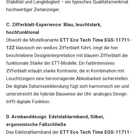
Stabilität und Langlebigkeit – ein typisches Qualitätsmerkmal
hochwertiger Zeitanzeiger.
C. Zifferblatt-Experience: Blau, leuchtstark,
hochfunktional
Obwohl die Modellvariante
ETT Eco Tech Time EGS-11711-
12Z
klassisch ein weißes Zifferblatt führt, zeigt die hier
beschriebene Designinterpretation mit blauem Zifferblatt die
funktionale Stärke der ETT-Modelle. Ein farbintensives
Zifferblatt erlaubt starke Kontraste, die in Kombination mit
Leuchtzeigern eine hervorragende Ablesbarkeit sicherstellen.
Die digitale Datumseinblendung fügt sich harmonisch ein und
unterstreicht die hybride Bauweise der Uhr: analoges Design
trifft digitale Funktion.
D. Armbanddesign: Edelstahlarmband, Silber,
ergonomische Faltschließe
Das Edelstahlarmband der
ETT Eco Tech Time EGS-11711-