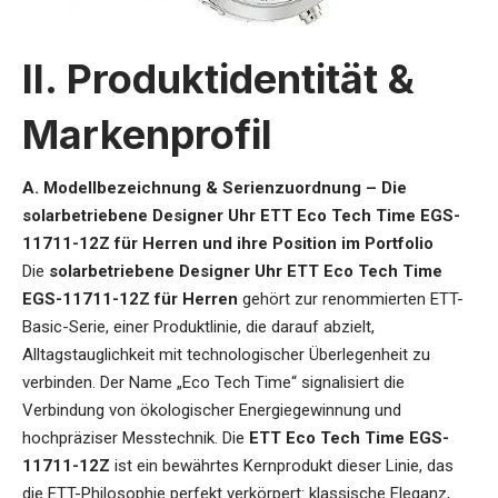
II. Produktidentität &
Markenprofil
A. Modellbezeichnung & Serienzuordnung – Die
solarbetriebene Designer Uhr ETT Eco Tech Time EGS-
11711-12Z für Herren und ihre Position im Portfolio
Die
solarbetriebene Designer Uhr
ETT Eco Tech Time
EGS-11711-12Z für Herren
gehört zur renommierten ETT-
Basic-Serie, einer Produktlinie, die darauf abzielt,
Alltagstauglichkeit mit technologischer Überlegenheit zu
verbinden. Der Name „Eco Tech Time“ signalisiert die
Verbindung von ökologischer Energiegewinnung und
hochpräziser Messtechnik. Die
ETT Eco Tech Time EGS-
11711-12Z
ist ein bewährtes Kernprodukt dieser Linie, das
die ETT-Philosophie perfekt verkörpert: klassische Eleganz,