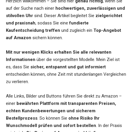
Herzlich willkommen – Sie sind hier
genau richtig
, wenn Sie
auf der Suche nach einer
hochwertigen, zuverlässigen und
stilvollen Uhr
sind. Dieser Artikel begleitet Sie
zielgerichtet
und praxisnah
, sodass Sie eine
fundierte
Kaufentscheidung treffen
und zugleich ein
Top-Angebot
auf Amazon
sichern können.
Mit nur wenigen Klicks erhalten Sie alle relevanten
Informationen
über die vorgestellten Modelle. Mein Ziel ist
es, dass Sie
sicher, entspannt und gut informiert
entscheiden können, ohne Zeit mit stundenlangen Vergleichen
zu verlieren.
Alle Links, Bilder und Buttons führen Sie direkt zu Amazon –
einer
bewährten Plattform mit transparenten Preisen,
echten Kundenbewertungen und sicherem
Bestellprozess
. So können Sie
ohne Risiko Ihr
Wunschmodell prüfen und sofort bestellen
. In der Praxis