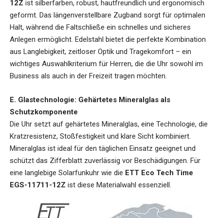
12Z
ist silberfarben, robust, hautfreundlich und ergonomisch
geformt. Das längenverstellbare Zugband sorgt für optimalen
Halt, während die Faltschließe ein schnelles und sicheres
Anlegen ermöglicht. Edelstahl bietet die perfekte Kombination
aus Langlebigkeit, zeitloser Optik und Tragekomfort – ein
wichtiges Auswahlkriterium für Herren, die die Uhr sowohl im
Business als auch in der Freizeit tragen möchten.
E. Glastechnologie: Gehärtetes Mineralglas als
Schutzkomponente
Die Uhr setzt auf gehärtetes Mineralglas, eine Technologie, die
Kratzresistenz, Stoßfestigkeit und klare Sicht kombiniert.
Mineralglas ist ideal für den täglichen Einsatz geeignet und
schützt das Zifferblatt zuverlässig vor Beschädigungen. Für
eine langlebige Solarfunkuhr wie die
ETT Eco Tech Time
EGS-11711-12Z
ist diese Materialwahl essenziell.