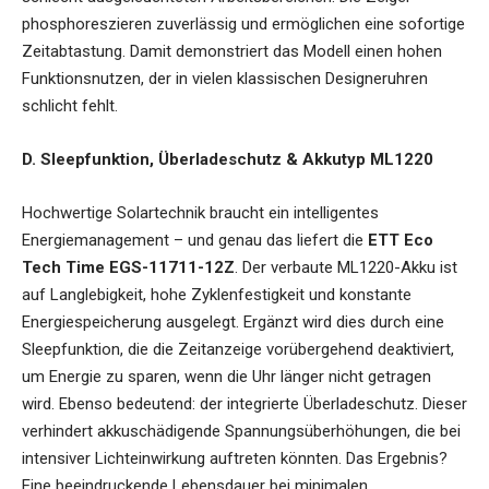
phosphoreszieren zuverlässig und ermöglichen eine sofortige
Zeitabtastung. Damit demonstriert das Modell einen hohen
Funktionsnutzen, der in vielen klassischen Designeruhren
schlicht fehlt.
D. Sleepfunktion, Überladeschutz & Akkutyp ML1220
Hochwertige Solartechnik braucht ein intelligentes
Energiemanagement – und genau das liefert die
ETT Eco
Tech Time EGS-11711-12Z
. Der verbaute ML1220-Akku ist
auf Langlebigkeit, hohe Zyklenfestigkeit und konstante
Energiespeicherung ausgelegt. Ergänzt wird dies durch eine
Sleepfunktion, die die Zeitanzeige vorübergehend deaktiviert,
um Energie zu sparen, wenn die Uhr länger nicht getragen
wird. Ebenso bedeutend: der integrierte Überladeschutz. Dieser
verhindert akkuschädigende Spannungsüberhöhungen, die bei
intensiver Lichteinwirkung auftreten könnten. Das Ergebnis?
Eine beeindruckende Lebensdauer bei minimalen