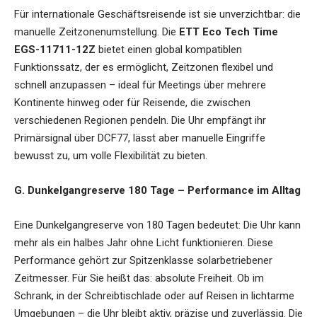
Für internationale Geschäftsreisende ist sie unverzichtbar: die
manuelle Zeitzonenumstellung. Die
ETT Eco Tech Time
EGS-11711-12Z
bietet einen global kompatiblen
Funktionssatz, der es ermöglicht, Zeitzonen flexibel und
schnell anzupassen – ideal für Meetings über mehrere
Kontinente hinweg oder für Reisende, die zwischen
verschiedenen Regionen pendeln. Die Uhr empfängt ihr
Primärsignal über DCF77, lässt aber manuelle Eingriffe
bewusst zu, um volle Flexibilität zu bieten.
G. Dunkelgangreserve 180 Tage – Performance im Alltag
Eine Dunkelgangreserve von 180 Tagen bedeutet: Die Uhr kann
mehr als ein halbes Jahr ohne Licht funktionieren. Diese
Performance gehört zur Spitzenklasse solarbetriebener
Zeitmesser. Für Sie heißt das: absolute Freiheit. Ob im
Schrank, in der Schreibtischlade oder auf Reisen in lichtarme
Umgebungen – die Uhr bleibt aktiv, präzise und zuverlässig. Die