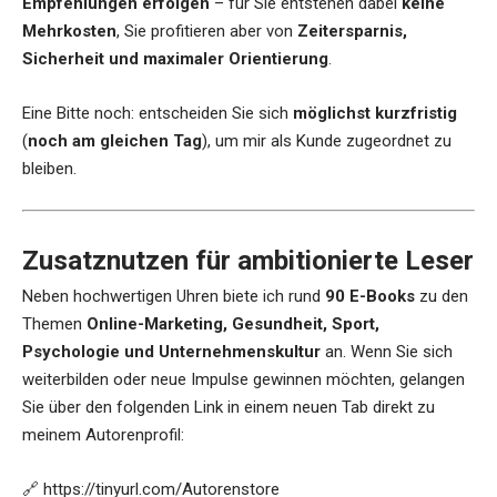
Empfehlungen erfolgen
– für Sie entstehen dabei
keine
Mehrkosten
, Sie profitieren aber von
Zeitersparnis,
Sicherheit und maximaler Orientierung
.
Eine Bitte noch: entscheiden Sie sich
möglichst kurzfristig
(
noch am gleichen Tag
), um mir als Kunde zugeordnet zu
bleiben.
Zusatznutzen für ambitionierte Leser
Neben hochwertigen Uhren biete ich rund
90 E-Books
zu den
Themen
Online-Marketing, Gesundheit, Sport,
Psychologie und Unternehmenskultur
an. Wenn Sie sich
weiterbilden oder neue Impulse gewinnen möchten, gelangen
Sie über den folgenden Link in einem neuen Tab direkt zu
meinem Autorenprofil:
🔗
https://tinyurl.com/Autorenstore