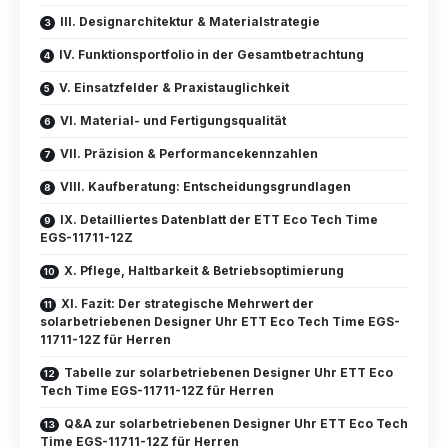
III. Designarchitektur & Materialstrategie
IV. Funktionsportfolio in der Gesamtbetrachtung
V. Einsatzfelder & Praxistauglichkeit
VI. Material- und Fertigungsqualität
VII. Präzision & Performancekennzahlen
VIII. Kaufberatung: Entscheidungsgrundlagen
IX. Detailliertes Datenblatt der ETT Eco Tech Time
EGS-11711-12Z
X. Pflege, Haltbarkeit & Betriebsoptimierung
XI. Fazit: Der strategische Mehrwert der
solarbetriebenen Designer Uhr ETT Eco Tech Time EGS-
11711-12Z für Herren
Tabelle zur solarbetriebenen Designer Uhr ETT Eco
Tech Time EGS-11711-12Z für Herren
Q&A zur solarbetriebenen Designer Uhr ETT Eco Tech
Time EGS-11711-12Z für Herren