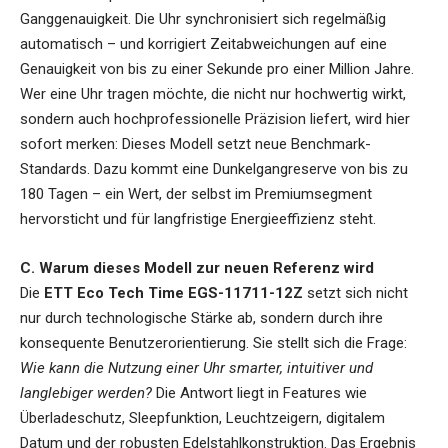
Ganggenauigkeit. Die Uhr synchronisiert sich regelmäßig
automatisch – und korrigiert Zeitabweichungen auf eine
Genauigkeit von bis zu einer Sekunde pro einer Million Jahre.
Wer eine Uhr tragen möchte, die nicht nur hochwertig wirkt,
sondern auch hochprofessionelle Präzision liefert, wird hier
sofort merken: Dieses Modell setzt neue Benchmark-
Standards. Dazu kommt eine Dunkelgangreserve von bis zu
180 Tagen – ein Wert, der selbst im Premiumsegment
hervorsticht und für langfristige Energieeffizienz steht.
C. Warum dieses Modell zur neuen Referenz wird
Die
ETT Eco Tech Time EGS-11711-12Z
setzt sich nicht
nur durch technologische Stärke ab, sondern durch ihre
konsequente Benutzerorientierung. Sie stellt sich die Frage:
Wie kann die Nutzung einer Uhr smarter, intuitiver und
langlebiger werden?
Die Antwort liegt in Features wie
Überladeschutz, Sleepfunktion, Leuchtzeigern, digitalem
Datum und der robusten Edelstahlkonstruktion. Das Ergebnis