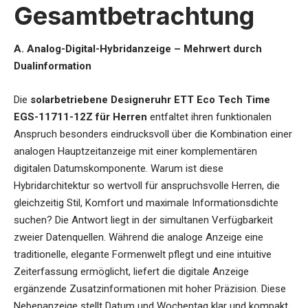
Gesamtbetrachtung
A. Analog-Digital-Hybridanzeige – Mehrwert durch
Dualinformation
Die
solarbetriebene Designeruhr
ETT Eco Tech Time
EGS-11711-12Z für Herren
entfaltet ihren funktionalen
Anspruch besonders eindrucksvoll über die Kombination einer
analogen Hauptzeitanzeige mit einer komplementären
digitalen Datumskomponente. Warum ist diese
Hybridarchitektur so wertvoll für anspruchsvolle Herren, die
gleichzeitig Stil, Komfort und maximale Informationsdichte
suchen? Die Antwort liegt in der simultanen Verfügbarkeit
zweier Datenquellen. Während die analoge Anzeige eine
traditionelle, elegante Formenwelt pflegt und eine intuitive
Zeiterfassung ermöglicht, liefert die digitale Anzeige
ergänzende Zusatzinformationen mit hoher Präzision. Diese
Nebenanzeige stellt Datum und Wochentag klar und kompakt