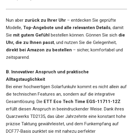
Nun aber
zurück zu Ihrer Uhr
– entdecken Sie geprüfte
Modelle,
Top-Angebote und alle relevanten Details
, damit
Sie
mit gutem Gefühl
bestellen können. Gönnen Sie sich
die
Uhr, die zu Ihnen passt
, und nutzen Sie die Gelegenheit,
direkt bei Amazon zu bestellen
– sicher, komfortabel und
zeitsparend.
B. Innovativer Anspruch und praktische
Alltagstauglichkeit
Bei einer hochwertigen Solarfunkuhr kommt es nicht allein auf
die technischen Features an, sondern auf die integrative
Gesamtlösung. Die
ETT Eco Tech Time EGS-11711-12Z
erfüllt diesen Anspruch in beeindruckender Weise. Dank ihres
Quarzwerks TD2135, das über Jahrzehnte eine konstant hohe
präzise Taktung gewährleistet, und dem Funkempfang auf
DCF77-Basis punktet sie mit nahezu perfekter