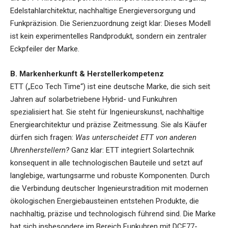
Edelstahlarchitektur, nachhaltige Energieversorgung und
Funkpräzision. Die Serienzuordnung zeigt klar: Dieses Modell
ist kein experimentelles Randprodukt, sondern ein zentraler
Eckpfeiler der Marke.
B. Markenherkunft & Herstellerkompetenz
ETT („Eco Tech Time“) ist eine deutsche Marke, die sich seit
Jahren auf solarbetriebene Hybrid- und Funkuhren
spezialisiert hat. Sie steht für Ingenieurskunst, nachhaltige
Energiearchitektur und präzise Zeitmessung. Sie als Käufer
dürfen sich fragen:
Was unterscheidet ETT von anderen
Uhrenherstellern?
Ganz klar: ETT integriert Solartechnik
konsequent in alle technologischen Bauteile und setzt auf
langlebige, wartungsarme und robuste Komponenten. Durch
die Verbindung deutscher Ingenieurstradition mit modernen
ökologischen Energiebausteinen entstehen Produkte, die
nachhaltig, präzise und technologisch führend sind. Die Marke
hat sich insbesondere im Bereich Funkuhren mit DCF77-