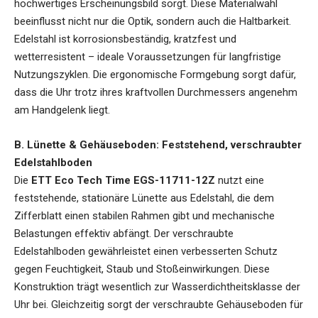
hochwertiges Erscheinungsbild sorgt. Diese Materialwahl
beeinflusst nicht nur die Optik, sondern auch die Haltbarkeit.
Edelstahl ist korrosionsbeständig, kratzfest und
wetterresistent – ideale Voraussetzungen für langfristige
Nutzungszyklen. Die ergonomische Formgebung sorgt dafür,
dass die Uhr trotz ihres kraftvollen Durchmessers angenehm
am Handgelenk liegt.
B. Lünette & Gehäuseboden: Feststehend, verschraubter
Edelstahlboden
Die
ETT Eco Tech Time EGS-11711-12Z
nutzt eine
feststehende, stationäre Lünette aus Edelstahl, die dem
Zifferblatt einen stabilen Rahmen gibt und mechanische
Belastungen effektiv abfängt. Der verschraubte
Edelstahlboden gewährleistet einen verbesserten Schutz
gegen Feuchtigkeit, Staub und Stoßeinwirkungen. Diese
Konstruktion trägt wesentlich zur Wasserdichtheitsklasse der
Uhr bei. Gleichzeitig sorgt der verschraubte Gehäuseboden für