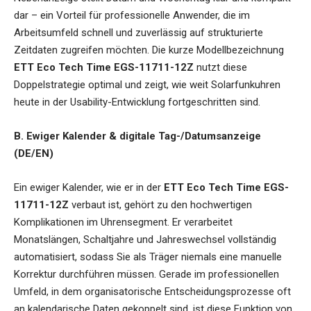
dar – ein Vorteil für professionelle Anwender, die im
Arbeitsumfeld schnell und zuverlässig auf strukturierte
Zeitdaten zugreifen möchten. Die kurze Modellbezeichnung
ETT Eco Tech Time EGS-11711-12Z
nutzt diese
Doppelstrategie optimal und zeigt, wie weit Solarfunkuhren
heute in der Usability-Entwicklung fortgeschritten sind.
B. Ewiger Kalender & digitale Tag-/Datumsanzeige
(DE/EN)
Ein ewiger Kalender, wie er in der
ETT Eco Tech Time EGS-
11711-12Z
verbaut ist, gehört zu den hochwertigen
Komplikationen im Uhrensegment. Er verarbeitet
Monatslängen, Schaltjahre und Jahreswechsel vollständig
automatisiert, sodass Sie als Träger niemals eine manuelle
Korrektur durchführen müssen. Gerade im professionellen
Umfeld, in dem organisatorische Entscheidungsprozesse oft
an kalendarische Daten gekoppelt sind, ist diese Funktion von