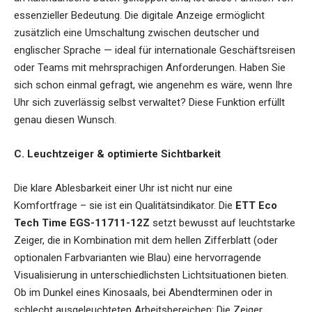
essenzieller Bedeutung. Die digitale Anzeige ermöglicht
zusätzlich eine Umschaltung zwischen deutscher und
englischer Sprache — ideal für internationale Geschäftsreisen
oder Teams mit mehrsprachigen Anforderungen. Haben Sie
sich schon einmal gefragt, wie angenehm es wäre, wenn Ihre
Uhr sich zuverlässig selbst verwaltet? Diese Funktion erfüllt
genau diesen Wunsch.
C. Leuchtzeiger & optimierte Sichtbarkeit
Die klare Ablesbarkeit einer Uhr ist nicht nur eine
Komfortfrage – sie ist ein Qualitätsindikator. Die
ETT Eco
Tech Time EGS-11711-12Z
setzt bewusst auf leuchtstarke
Zeiger, die in Kombination mit dem hellen Zifferblatt (oder
optionalen Farbvarianten wie Blau) eine hervorragende
Visualisierung in unterschiedlichsten Lichtsituationen bieten.
Ob im Dunkel eines Kinosaals, bei Abendterminen oder in
schlecht ausgeleuchteten Arbeitsbereichen: Die Zeiger