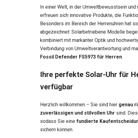
In einer Welt, in der Umweltbewusstsein un
erfreuen sich innovative Produkte, die Funktio
Besonders im Bereich der Herrenuhren hat si
abgezeichnet: Solarbetriebene Modelle begei
kombiniert mit markanter Optik und hochwerti
Verbindung von Umweltverantwortung und mas
Fossil Defender FS5973 für Herren
.
Ihre perfekte Solar-Uhr für H
verfügbar
Herzlich willkommen – Sie sind hier
genau ri
zuverlässigen und stilvollen Uhr
sind. Dies
sodass Sie eine
fundierte Kaufentscheidu
sichern können.