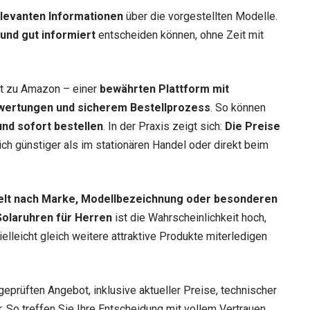
relevanten Informationen
über die vorgestellten Modelle.
 und gut informiert
entscheiden können, ohne Zeit mit
ekt zu Amazon – einer
bewährten Plattform mit
wertungen und sicherem Bestellprozess
. So können
nd sofort bestellen
. In der Praxis zeigt sich:
Die Preise
lich günstiger als im stationären Handel oder direkt beim
elt nach Marke, Modellbezeichnung oder besonderen
Solaruhren für Herren
ist die Wahrscheinlichkeit hoch,
elleicht gleich weitere attraktive Produkte miterledigen
geprüften Angebot, inklusive aktueller Preise, technischer
 So treffen Sie Ihre Entscheidung mit vollem Vertrauen.