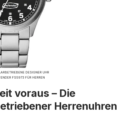
LARBETRIEBENE DESIGNER UHR
FENDER FS5973 FÜR HERREN
Zeit voraus – Die
betriebener Herrenuhren