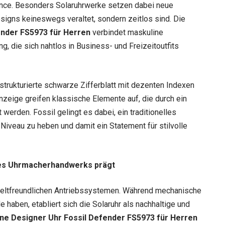
nce. Besonders Solaruhrwerke setzen dabei neue
gns keineswegs veraltet, sondern zeitlos sind. Die
ender FS5973 für Herren
verbindet maskuline
g, die sich nahtlos in Business- und Freizeitoutfits
rukturierte schwarze Zifferblatt mit dezenten Indexen
zeige greifen klassische Elemente auf, die durch ein
werden. Fossil gelingt es dabei, ein traditionelles
iveau zu heben und damit ein Statement für stilvolle
des Uhrmacherhandwerks prägt
weltfreundlichen Antriebssystemen. Während mechanische
haben, etabliert sich die Solaruhr als nachhaltige und
ne Designer Uhr Fossil Defender FS5973 für Herren