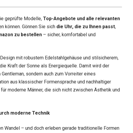
ie geprüfte Modelle,
Top-Angebote und alle relevanten
en können. Gönnen Sie sich
die Uhr, die zu Ihnen passt
,
mazon zu bestellen
– sicher, komfortabel und
es Design mit robustem Edelstahlgehäuse und stilsicherem,
die Kraft der Sonne als Energiequelle. Damit wird der
n Gentleman, sondern auch zum Vorreiter eines
ation aus klassischer Formensprache und nachhaltiger
für moderne Männer, die sich nicht zwischen Ästhetik und
durch moderne Technik
en Wandel – und doch erleben gerade traditionelle Formen