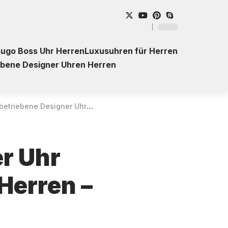
ugo Boss Uhr Herren
Luxusuhren für Herren
ebene Designer Uhren Herren
signer Uhr Fossil Defender FS5973 für Herren – Kaufberatung
er Uhr
Herren –