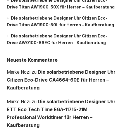
Die solarbetriebene Designer Uhr Citizen Eco-
Drive Titan AW1900-50X für Herren – Kaufberatung
Die solarbetriebene Designer Uhr Citizen Eco-
Drive Titan AW1900-50L für Herren – Kaufberatung
Die solarbetriebene Designer Uhr Citizen Eco-
Drive AW0100-86EC für Herren – Kaufberatung
Neueste Kommentare
Die solarbetriebene Designer Uhr
Marke Nozi
zu
Citizen Eco-Drive CA4664-60E für Herren –
Kaufberatung
Die solarbetriebene Designer Uhr
Marke Nozi
zu
ETT Eco Tech Time EGA-11715-21M
Professional Worldtimer für Herren –
Kaufberatung