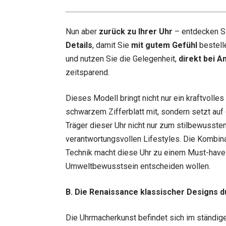
Nun aber
zurück zu Ihrer Uhr
– entdecken S
Details
, damit Sie
mit gutem Gefühl
bestell
und nutzen Sie die Gelegenheit,
direkt bei A
zeitsparend.
Dieses Modell bringt nicht nur ein kraftvoll
schwarzem Zifferblatt mit, sondern setzt auf 
Träger dieser Uhr nicht nur zum stilbewusste
verantwortungsvollen Lifestyles. Die Kombin
Technik macht diese Uhr zu einem Must-have 
Umweltbewusstsein entscheiden wollen.
B. Die Renaissance klassischer Designs 
Die Uhrmacherkunst befindet sich im ständig