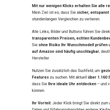
Mit nur wenigen Klicks erhalten Sie alle 
Mein Ziel ist es, dass Sie
sicher, entspannt
stundenlangen Vergleichen zu verlieren.
Alle Links, Bilder und Buttons führen Sie dir
transparenten Preisen, echten Kundenbe
Sie
ohne Risiko Ihr Wunschmodell prüfen u
auf Amazon sind häufig unschlagbar
, deut
Hersteller.
Nutzen Sie zusätzlich das Suchfeld, um
gezi
Features
zu suchen. Mit aktuell
über 1.160 
dass Sie
Ihre ideale Uhr entdecken
– und vi
können.
Ihr Vorteil:
Jeder Klick bringt Sie direkt zum 
Daten und Erfahrungsberichten anderer Käufer.