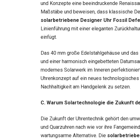
und Konzepte eine beeindruckende Renaissa
Maßstäbe und beweisen, dass klassische Desi
solarbetriebene Designer Uhr Fossil Def
Linienführung mit einer eleganten Zurückhaltun
einfügt.
Das 40 mm große Edelstahlgehäuse und das st
und einer harmonisch eingebetteten Datumsan
modernes Solarwerk im Inneren perfektioniert 
Uhrenkonzept auf ein neues technologisches N
Nachhaltigkeit am Handgelenk zu setzen.
C. Warum Solartechnologie die Zukunft 
Die Zukunft der Uhrentechnik gehört den um
und Quarzuhren nach wie vor ihre Fangemeinde 
wartungsarme Alternative. Die
solarbetriebe