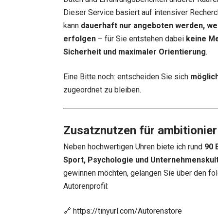
Dieser Service basiert auf intensiver Recherc
kann
dauerhaft nur angeboten werden, we
erfolgen
– für Sie entstehen dabei
keine M
Sicherheit und maximaler Orientierung
.
Eine Bitte noch: entscheiden Sie sich
möglich
zugeordnet zu bleiben.
Zusatznutzen für ambitionier
Neben hochwertigen Uhren biete ich rund
90 
Sport, Psychologie und Unternehmenskul
gewinnen möchten, gelangen Sie über den fol
Autorenprofil:
🔗
https://tinyurl.com/Autorenstore