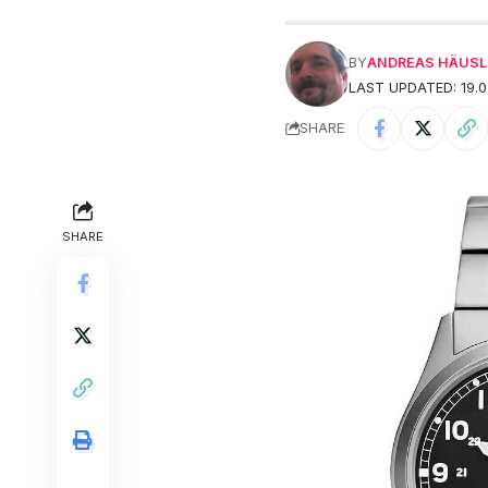
BY
ANDREAS HÄUSL
LAST UPDATED: 19.0
SHARE
SHARE