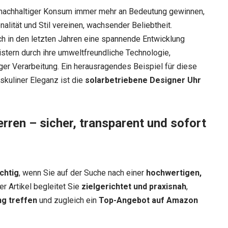
d nachhaltiger Konsum immer mehr an Bedeutung gewinnen,
nalität und Stil vereinen, wachsender Beliebtheit.
ch in den letzten Jahren eine spannende Entwicklung
stern durch ihre umweltfreundliche Technologie,
ger Verarbeitung. Ein herausragendes Beispiel für diese
kuliner Eleganz ist die
solarbetriebene Designer Uhr
erren – sicher, transparent und sofort
chtig
, wenn Sie auf der Suche nach einer
hochwertigen,
er Artikel begleitet Sie
zielgerichtet und praxisnah
,
ng treffen
und zugleich ein
Top-Angebot auf Amazon