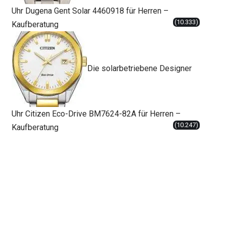
Uhr Dugena Gent Solar 4460918 für Herren –
(10.333)
Kaufberatung
Die solarbetriebene Designer
Uhr Citizen Eco-Drive BM7624-82A für Herren –
(10.247)
Kaufberatung