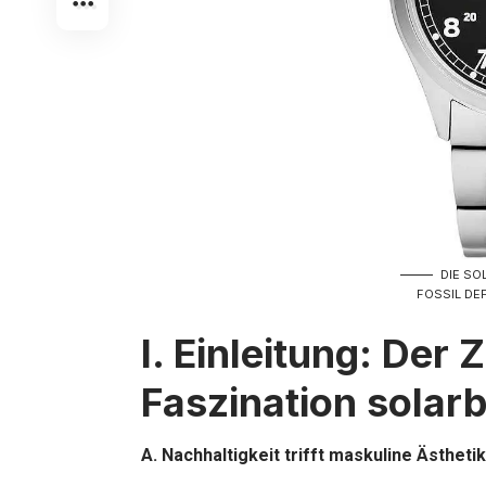
DIE SO
FOSSIL DE
I. Einleitung: Der 
Faszination solar
A. Nachhaltigkeit trifft maskuline Ästhetik