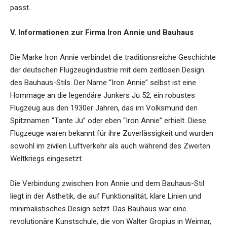
passt.
V. Informationen zur Firma Iron Annie und Bauhaus
Die Marke Iron Annie verbindet die traditionsreiche Geschichte
der deutschen Flugzeugindustrie mit dem zeitlosen Design
des Bauhaus-Stils. Der Name “Iron Annie” selbst ist eine
Hommage an die legendäre Junkers Ju 52, ein robustes
Flugzeug aus den 1930er Jahren, das im Volksmund den
Spitznamen “Tante Ju” oder eben “Iron Annie” erhielt. Diese
Flugzeuge waren bekannt für ihre Zuverlässigkeit und wurden
sowohl im zivilen Luftverkehr als auch während des Zweiten
Weltkriegs eingesetzt.
Die Verbindung zwischen Iron Annie und dem Bauhaus-Stil
liegt in der Ästhetik, die auf Funktionalität, klare Linien und
minimalistisches Design setzt. Das Bauhaus war eine
revolutionäre Kunstschule, die von Walter Gropius in Weimar,