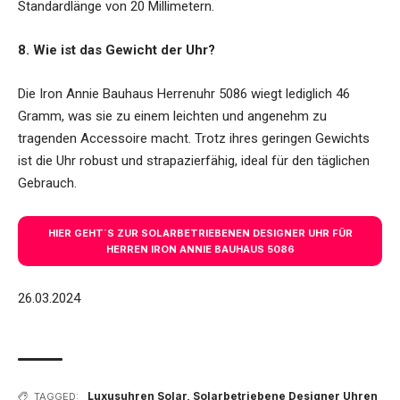
Standardlänge von 20 Millimetern.
8. Wie ist das Gewicht der Uhr?
Die Iron Annie Bauhaus Herrenuhr 5086 wiegt lediglich 46
Gramm, was sie zu einem leichten und angenehm zu
tragenden Accessoire macht. Trotz ihres geringen Gewichts
ist die Uhr robust und strapazierfähig, ideal für den täglichen
Gebrauch.
HIER GEHT´S ZUR SOLARBETRIEBENEN DESIGNER UHR FÜR
HERREN IRON ANNIE BAUHAUS 5086
26.03.2024
Luxusuhren Solar
,
Solarbetriebene Designer Uhren
TAGGED: