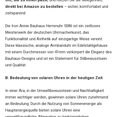
Uhr, die zu Ihnen passt
, und nutzen Sie die Gelegenheit,
direkt bei Amazon zu bestellen
– sicher, komfortabel und
zeitsparend.
Die Iron Annie Bauhaus Herrenuhr 5086 ist ein zeitloses
Meisterwerk der deutschen Uhrmacherkunst, das
Funktionalität und Ästhetik auf einzigartige Weise vereint.
Diese klassische, analoge Armbanduhr im Edelstahlgehäuse
mit einem Durchmesser von 41mm verkörpert die Eleganz des
Bauhaus-Designs und ist ein Statement für Stilbewusstsein
und Qualität.
B. Bedeutung von solaren Uhren in der heutigen Zeit
In einer Ära, in der Umweltbewusstsein und Nachhaltigkeit
immer wichtiger werden, gewinnen solare Uhren zunehmend
an Bedeutung. Durch die Nutzung von Sonnenenergie als
Hauptenergiequelle bieten solare Uhren eine
umweltfreundliche Alternative zu herkömmlichen