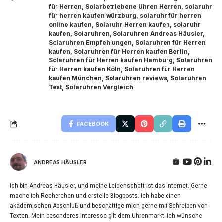
für Herren
,
Solarbetriebene Uhren Herren
,
solaruhr
für herren kaufen würzburg
,
solaruhr für herren
online kaufen
,
Solaruhr Herren kaufen
,
solaruhr
kaufen
,
Solaruhren
,
Solaruhren Andreas Häusler
,
Solaruhren Empfehlungen
,
Solaruhren für Herren
kaufen
,
Solaruhren für Herren kaufen Berlin
,
Solaruhren für Herren kaufen Hamburg
,
Solaruhren
für Herren kaufen Köln
,
Solaruhren für Herren
kaufen München
,
Solaruhren reviews
,
Solaruhren
Test
,
Solaruhren Vergleich
FACEBOOK
ANDREAS HÄUSLER
Ich bin Andreas Häusler, und meine Leidenschaft ist das Internet. Gerne
mache ich Recherchen und erstelle Blogposts. Ich habe einen
akademischen Abschluß und beschäftige mich gerne mit Schreiben von
Texten. Mein besonderes Interesse gilt dem Uhrenmarkt. Ich wünsche