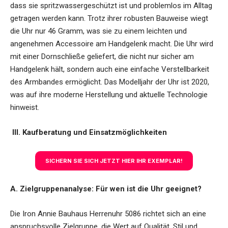
dass sie spritzwassergeschützt ist und problemlos im Alltag
getragen werden kann. Trotz ihrer robusten Bauweise wiegt
die Uhr nur 46 Gramm, was sie zu einem leichten und
angenehmen Accessoire am Handgelenk macht. Die Uhr wird
mit einer Dornschließe geliefert, die nicht nur sicher am
Handgelenk hält, sondern auch eine einfache Verstellbarkeit
des Armbandes ermöglicht. Das Modelljahr der Uhr ist 2020,
was auf ihre moderne Herstellung und aktuelle Technologie
hinweist.
III. Kaufberatung und Einsatzmöglichkeiten
SICHERN SIE SICH JETZT HIER IHR EXEMPLAR!
A. Zielgruppenanalyse: Für wen ist die Uhr geeignet?
Die Iron Annie Bauhaus Herrenuhr 5086 richtet sich an eine
anspruchsvolle Zielgruppe, die Wert auf Qualität, Stil und