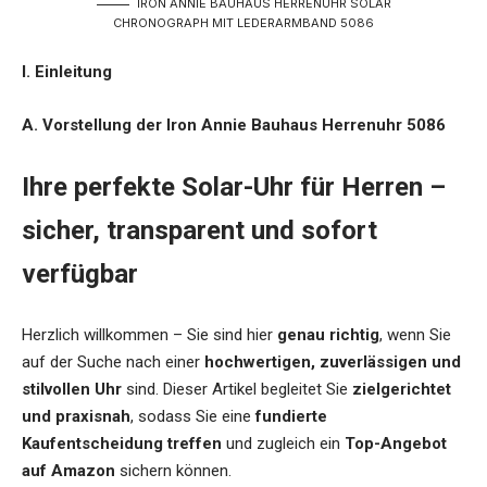
IRON ANNIE BAUHAUS HERRENUHR SOLAR
CHRONOGRAPH MIT LEDERARMBAND 5086
I. Einleitung
A. Vorstellung der Iron Annie Bauhaus Herrenuhr 5086
Ihre perfekte Solar-Uhr für Herren –
sicher, transparent und sofort
verfügbar
Herzlich willkommen – Sie sind hier
genau richtig
, wenn Sie
auf der Suche nach einer
hochwertigen, zuverlässigen und
stilvollen Uhr
sind. Dieser Artikel begleitet Sie
zielgerichtet
und praxisnah
, sodass Sie eine
fundierte
Kaufentscheidung treffen
und zugleich ein
Top-Angebot
auf Amazon
sichern können.