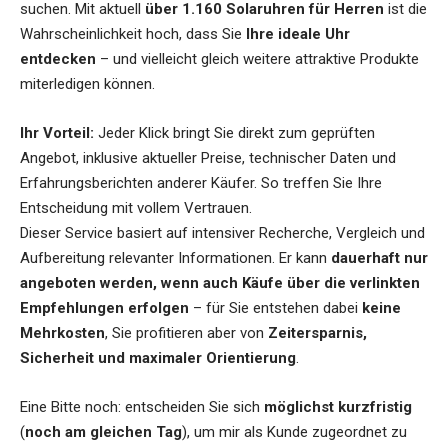
suchen. Mit aktuell
über 1.160 Solaruhren für Herren
ist die
Wahrscheinlichkeit hoch, dass Sie
Ihre ideale Uhr
entdecken
– und vielleicht gleich weitere attraktive Produkte
miterledigen können.
Ihr Vorteil:
Jeder Klick bringt Sie direkt zum geprüften
Angebot, inklusive aktueller Preise, technischer Daten und
Erfahrungsberichten anderer Käufer. So treffen Sie Ihre
Entscheidung mit vollem Vertrauen.
Dieser Service basiert auf intensiver Recherche, Vergleich und
Aufbereitung relevanter Informationen. Er kann
dauerhaft nur
angeboten werden, wenn auch Käufe über die verlinkten
Empfehlungen erfolgen
– für Sie entstehen dabei
keine
Mehrkosten
, Sie profitieren aber von
Zeitersparnis,
Sicherheit und maximaler Orientierung
.
Eine Bitte noch: entscheiden Sie sich
möglichst kurzfristig
(
noch am gleichen Tag
), um mir als Kunde zugeordnet zu