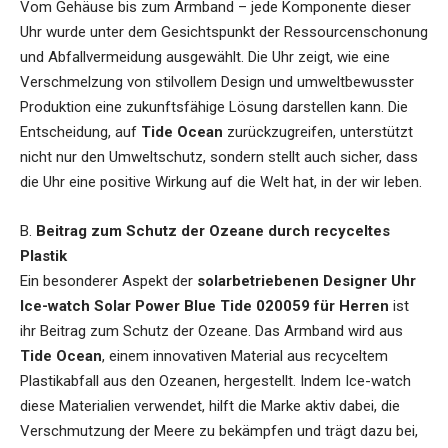
Vom Gehäuse bis zum Armband – jede Komponente dieser
Uhr wurde unter dem Gesichtspunkt der Ressourcenschonung
und Abfallvermeidung ausgewählt. Die Uhr zeigt, wie eine
Verschmelzung von stilvollem Design und umweltbewusster
Produktion eine zukunftsfähige Lösung darstellen kann. Die
Entscheidung, auf
Tide Ocean
zurückzugreifen, unterstützt
nicht nur den Umweltschutz, sondern stellt auch sicher, dass
die Uhr eine positive Wirkung auf die Welt hat, in der wir leben.
B.
Beitrag zum Schutz der Ozeane durch recyceltes
Plastik
Ein besonderer Aspekt der
solarbetriebenen Designer Uhr
Ice-watch Solar Power Blue Tide 020059 für Herren
ist
ihr Beitrag zum Schutz der Ozeane. Das Armband wird aus
Tide Ocean
, einem innovativen Material aus recyceltem
Plastikabfall aus den Ozeanen, hergestellt. Indem Ice-watch
diese Materialien verwendet, hilft die Marke aktiv dabei, die
Verschmutzung der Meere zu bekämpfen und trägt dazu bei,