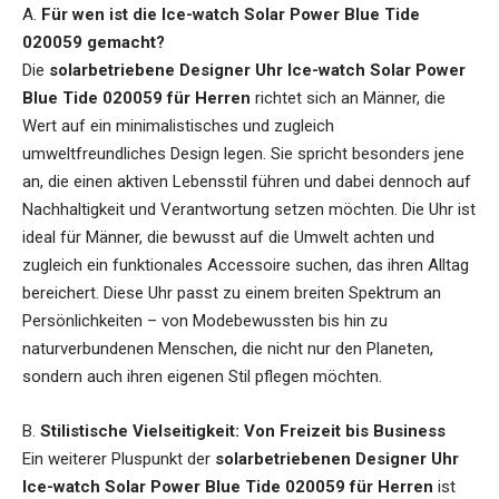
A.
Für wen ist die Ice-watch Solar Power Blue Tide
020059 gemacht?
Die
solarbetriebene Designer Uhr Ice-watch Solar Power
Blue Tide 020059 für Herren
richtet sich an Männer, die
Wert auf ein minimalistisches und zugleich
umweltfreundliches Design legen. Sie spricht besonders jene
an, die einen aktiven Lebensstil führen und dabei dennoch auf
Nachhaltigkeit und Verantwortung setzen möchten. Die Uhr ist
ideal für Männer, die bewusst auf die Umwelt achten und
zugleich ein funktionales Accessoire suchen, das ihren Alltag
bereichert. Diese Uhr passt zu einem breiten Spektrum an
Persönlichkeiten – von Modebewussten bis hin zu
naturverbundenen Menschen, die nicht nur den Planeten,
sondern auch ihren eigenen Stil pflegen möchten.
B.
Stilistische Vielseitigkeit: Von Freizeit bis Business
Ein weiterer Pluspunkt der
solarbetriebenen Designer Uhr
Ice-watch Solar Power Blue Tide 020059 für Herren
ist