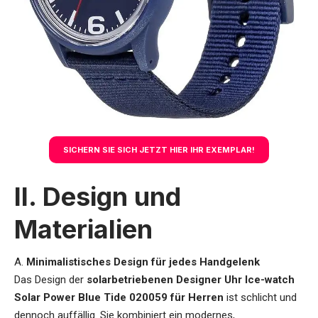
SICHERN SIE SICH JETZT HIER IHR EXEMPLAR!
II. Design und
Materialien
A.
Minimalistisches Design für jedes Handgelenk
Das Design der
solarbetriebenen Designer Uhr Ice-watch
Solar Power Blue Tide 020059 für Herren
ist schlicht und
dennoch auffällig. Sie kombiniert ein modernes,