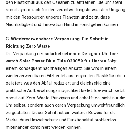
den Plastikmüll aus den Ozeanen zu entfernen. Die Uhr steht
somit symbolisch für den verantwortungsbewussten Umgang
mit den Ressourcen unseres Planeten und zeigt, dass
Nachhaltigkeit und Innovation Hand in Hand gehen können.
C.
Wiederverwendbare Verpackung: Ein Schritt in
Richtung Zero Waste
Die Verpackung der
solarbetriebenen Designer Uhr Ice-
watch Solar Power Blue Tide 020059 für Herren
folgt
einem konsequent nachhaltigen Ansatz. Sie wird in einem
wiederverwendbaren Filzbeutel aus recycelten Plastikflaschen
geliefert, was den Abfall reduziert und gleichzeitig eine
praktische Aufbewahrungsmöglichkeit bietet. Ice-watch setzt
somit auf Zero-Waste-Prinzipien und schafft es, nicht nur die
Uhr selbst, sondern auch deren Verpackung umweltfreundlich
zu gestalten. Dieser Schritt ist ein weiterer Beweis für die
Marke, dass Umweltschutz und Funktionalität problemlos
miteinander kombiniert werden können.