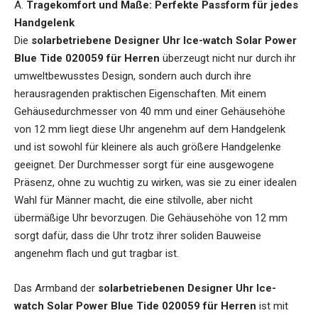
A.
Tragekomfort und Maße: Perfekte Passform für jedes
Handgelenk
Die
solarbetriebene Designer Uhr Ice-watch Solar Power
Blue Tide 020059 für Herren
überzeugt nicht nur durch ihr
umweltbewusstes Design, sondern auch durch ihre
herausragenden praktischen Eigenschaften. Mit einem
Gehäusedurchmesser von 40 mm und einer Gehäusehöhe
von 12 mm liegt diese Uhr angenehm auf dem Handgelenk
und ist sowohl für kleinere als auch größere Handgelenke
geeignet. Der Durchmesser sorgt für eine ausgewogene
Präsenz, ohne zu wuchtig zu wirken, was sie zu einer idealen
Wahl für Männer macht, die eine stilvolle, aber nicht
übermäßige Uhr bevorzugen. Die Gehäusehöhe von 12 mm
sorgt dafür, dass die Uhr trotz ihrer soliden Bauweise
angenehm flach und gut tragbar ist.
Das Armband der
solarbetriebenen Designer Uhr Ice-
watch Solar Power Blue Tide 020059 für Herren
ist mit