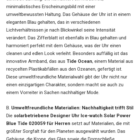
minimalistisches Erscheinungsbild mit einer
umweltbewussten Haltung. Das Gehäuse der Uhr ist in einem
eleganten Blau gehalten, das in verschiedenen
Lichtverhältnissen je nach Blickwinkel seine Intensität
verändert. Das Zifferblatt ist ebenfalls in Blau gehalten und
harmoniert perfekt mit dem Gehäuse, was der Uhr einen
cleanen und edlen Look verleiht. Besonders auffällig ist das
innovative Armband, das aus
Tide Ocean
, einem Material aus
recycelten Plastikabfällen aus den Ozeanen, gefertigt ist.
Diese umweltfreundliche Materialwahl gibt der Uhr nicht nur
einen einzigartigen Charakter, sondern macht sie auch zu
einem Vorreiter in Sachen nachhaltiger Mode.
B.
Umweltfreundliche Materialien: Nachhaltigkeit trifft Stil
Die
solarbetriebene Designer Uhr Ice-watch Solar Power
Blue Tide 020059 für Herren
setzt auf Materialien, die mit
größter Sorgfalt für den Planeten ausgewählt wurden. Das
Gehäuse, die Krone, das Glas sowie die Dornschließe