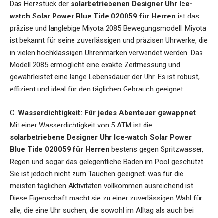
Das Herzstück der
solarbetriebenen Designer Uhr Ice-
watch Solar Power Blue Tide 020059 für Herren
ist das
präzise und langlebige Miyota 2085 Bewegungsmodell. Miyota
ist bekannt für seine zuverlässigen und präzisen Uhrwerke, die
in vielen hochklassigen Uhrenmarken verwendet werden. Das
Modell 2085 ermöglicht eine exakte Zeitmessung und
gewährleistet eine lange Lebensdauer der Uhr. Es ist robust,
effizient und ideal für den täglichen Gebrauch geeignet.
C.
Wasserdichtigkeit: Für jedes Abenteuer gewappnet
Mit einer Wasserdichtigkeit von 5 ATM ist die
solarbetriebene Designer Uhr Ice-watch Solar Power
Blue Tide 020059 für Herren
bestens gegen Spritzwasser,
Regen und sogar das gelegentliche Baden im Pool geschützt.
Sie ist jedoch nicht zum Tauchen geeignet, was für die
meisten täglichen Aktivitäten vollkommen ausreichend ist.
Diese Eigenschaft macht sie zu einer zuverlässigen Wahl für
alle, die eine Uhr suchen, die sowohl im Alltag als auch bei