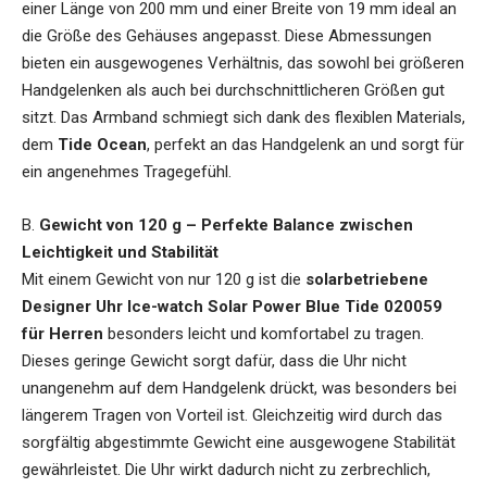
einer Länge von 200 mm und einer Breite von 19 mm ideal an
die Größe des Gehäuses angepasst. Diese Abmessungen
bieten ein ausgewogenes Verhältnis, das sowohl bei größeren
Handgelenken als auch bei durchschnittlicheren Größen gut
sitzt. Das Armband schmiegt sich dank des flexiblen Materials,
dem
Tide Ocean
, perfekt an das Handgelenk an und sorgt für
ein angenehmes Tragegefühl.
B.
Gewicht von 120 g – Perfekte Balance zwischen
Leichtigkeit und Stabilität
Mit einem Gewicht von nur 120 g ist die
solarbetriebene
Designer Uhr Ice-watch Solar Power Blue Tide 020059
für Herren
besonders leicht und komfortabel zu tragen.
Dieses geringe Gewicht sorgt dafür, dass die Uhr nicht
unangenehm auf dem Handgelenk drückt, was besonders bei
längerem Tragen von Vorteil ist. Gleichzeitig wird durch das
sorgfältig abgestimmte Gewicht eine ausgewogene Stabilität
gewährleistet. Die Uhr wirkt dadurch nicht zu zerbrechlich,