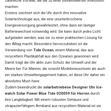
zahlreiche Vorteile, die sie zu einer lohnenswerten Investition
machen.
Erstens zeichnet sich die Uhr durch ihre innovative
Solartechnologie aus, die eine ununterbrochene
Energieversorgung gewährleistet, ohne dass ein lästiger
Batteriewechsel notwendig wird. Sie kann durch jedes Licht
aufgeladen werden, was sie zu einer praktischen Lösung für
den Alltag macht. Besonders hervorzuheben ist die
Verwendung von
Tide Ocean
, einem Material, das aus
recyceltem Plastikabfall aus den Ozeanen gewonnen wird.
Damit trägt die Uhr aktiv zum Schutz der Umwelt und der
Meere bei. Für Männer, die sowohl Modebewusstsein als auch
ein starkes Umweltengagement haben, ist diese Uhr daher ein
absolutes Must-have.
Zudem beeindruckt die
solarbetriebene Designer Uhr Ice-
watch Solar Power Blue Tide 020059 für Herren
durch
ihre Langlebigkeit. Mit einem robusten Gehäuse und
strapazierfähigem Armband aus recyceltem Material ist sie