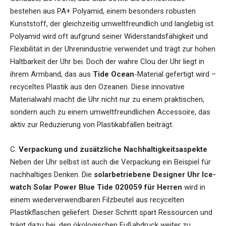
bestehen aus PA+ Polyamid, einem besonders robusten
Kunststoff, der gleichzeitig umweltfreundlich und langlebig ist.
Polyamid wird oft aufgrund seiner Widerstandsfähigkeit und
Flexibilität in der Uhrenindustrie verwendet und trägt zur hohen
Haltbarkeit der Uhr bei. Doch der wahre Clou der Uhr liegt in
ihrem Armband, das aus
Tide Ocean
-Material gefertigt wird –
recyceltes Plastik aus den Ozeanen. Diese innovative
Materialwahl macht die Uhr nicht nur zu einem praktischen,
sondern auch zu einem umweltfreundlichen Accessoire, das
aktiv zur Reduzierung von Plastikabfällen beiträgt.
C.
Verpackung und zusätzliche Nachhaltigkeitsaspekte
Neben der Uhr selbst ist auch die Verpackung ein Beispiel für
nachhaltiges Denken. Die
solarbetriebene Designer Uhr Ice-
watch Solar Power Blue Tide 020059 für Herren
wird in
einem wiederverwendbaren Filzbeutel aus recycelten
Plastikflaschen geliefert. Dieser Schritt spart Ressourcen und
trägt dazu bei, den ökologischen Fußabdruck weiter zu