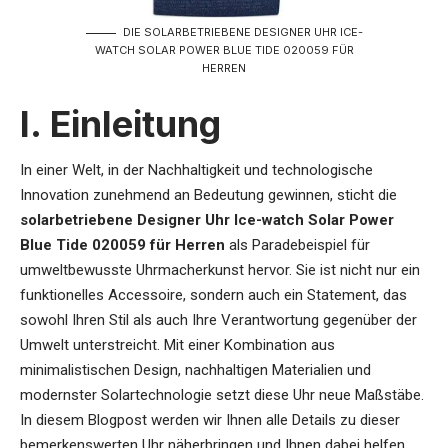
DIE SOLARBETRIEBENE DESIGNER UHR ICE-
WATCH SOLAR POWER BLUE TIDE 020059 FÜR
HERREN
I. Einleitung
In einer Welt, in der Nachhaltigkeit und technologische
Innovation zunehmend an Bedeutung gewinnen, sticht die
solarbetriebene Designer Uhr Ice-watch Solar Power
Blue Tide 020059 für Herren
als Paradebeispiel für
umweltbewusste Uhrmacherkunst hervor. Sie ist nicht nur ein
funktionelles Accessoire, sondern auch ein Statement, das
sowohl Ihren Stil als auch Ihre Verantwortung gegenüber der
Umwelt unterstreicht. Mit einer Kombination aus
minimalistischen Design, nachhaltigen Materialien und
modernster Solartechnologie setzt diese Uhr neue Maßstäbe.
In diesem Blogpost werden wir Ihnen alle Details zu dieser
bemerkenswerten Uhr näherbringen und Ihnen dabei helfen,