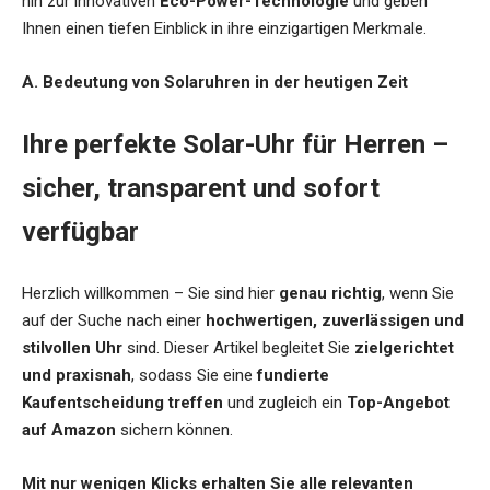
hin zur innovativen
Eco-Power-Technologie
und geben
Ihnen einen tiefen Einblick in ihre einzigartigen Merkmale.
A. Bedeutung von Solaruhren in der heutigen Zeit
Ihre perfekte Solar-Uhr für Herren –
sicher, transparent und sofort
verfügbar
Herzlich willkommen – Sie sind hier
genau richtig
, wenn Sie
auf der Suche nach einer
hochwertigen, zuverlässigen und
stilvollen Uhr
sind. Dieser Artikel begleitet Sie
zielgerichtet
und praxisnah
, sodass Sie eine
fundierte
Kaufentscheidung treffen
und zugleich ein
Top-Angebot
auf Amazon
sichern können.
Mit nur wenigen Klicks erhalten Sie alle relevanten