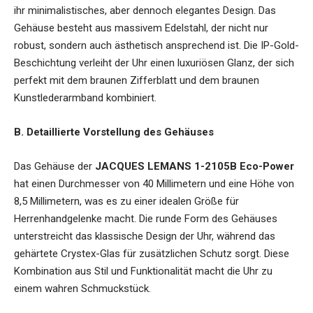
ihr minimalistisches, aber dennoch elegantes Design. Das
Gehäuse besteht aus massivem Edelstahl, der nicht nur
robust, sondern auch ästhetisch ansprechend ist. Die IP-Gold-
Beschichtung verleiht der Uhr einen luxuriösen Glanz, der sich
perfekt mit dem braunen Zifferblatt und dem braunen
Kunstlederarmband kombiniert.
B. Detaillierte Vorstellung des Gehäuses
Das Gehäuse der
JACQUES LEMANS 1-2105B Eco-Power
hat einen Durchmesser von 40 Millimetern und eine Höhe von
8,5 Millimetern, was es zu einer idealen Größe für
Herrenhandgelenke macht. Die runde Form des Gehäuses
unterstreicht das klassische Design der Uhr, während das
gehärtete Crystex-Glas für zusätzlichen Schutz sorgt. Diese
Kombination aus Stil und Funktionalität macht die Uhr zu
einem wahren Schmuckstück.