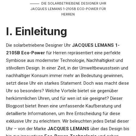
DIE SOLARBETRIEBENE DESIGNER UHR
JACQUES LEMANS 1-2105B ECO-POWER FÜR
HERREN
I. Einleitung
Die
solarbetriebene Designer Uhr
JACQUES LEMANS 1-
2105B Eco-Power
für Herren
repräsentiert eine perfekte
Symbiose aus modernster Technologie, Nachhaltigkeit und
stilvollem Design. In einer Zeit, in der Umweltbewusstsein und
nachhaltiger Konsum immer mehr an Bedeutung gewinnen,
setzt diese Uhr ein starkes Statement. Doch was macht diese
Uhr so besonders? Welche Vorteile bietet sie gegenüber
herkömmlichen Uhren, und für wen ist sie geeignet? Dieser
Blogpost bietet Ihnen eine umfassende Kaufberatung und
detaillierte Informationen, um Ihre Entscheidung für diese
exklusive Uhr zu erleichtern. Wir beleuchten jedes Detail dieser
Uhr – von der Marke
JACQUES LEMANS
über das Design bis