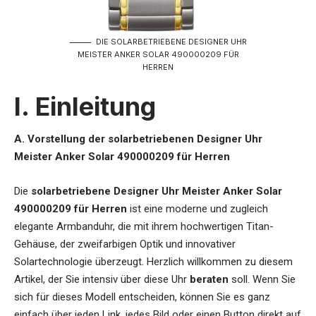
DIE SOLARBETRIEBENE DESIGNER UHR
MEISTER ANKER SOLAR 490000209 FÜR
HERREN
I. Einleitung
A. Vorstellung der solarbetriebenen Designer Uhr
Meister Anker Solar 490000209 für Herren
Die
solarbetriebene Designer Uhr Meister Anker Solar
490000209 für Herren
ist eine moderne und zugleich
elegante Armbanduhr, die mit ihrem hochwertigen Titan-
Gehäuse, der zweifarbigen Optik und innovativer
Solartechnologie überzeugt. Herzlich willkommen zu diesem
Artikel, der Sie intensiv über diese Uhr
beraten
soll. Wenn Sie
sich für dieses Modell entscheiden, können Sie es ganz
einfach über jeden Link, jedes Bild oder einen Button direkt auf