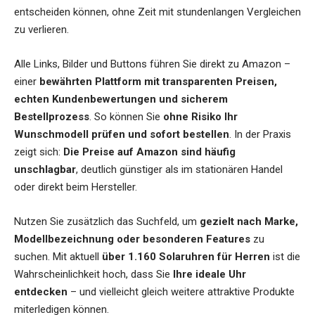
entscheiden können, ohne Zeit mit stundenlangen Vergleichen
zu verlieren.
Alle Links, Bilder und Buttons führen Sie direkt zu Amazon –
einer
bewährten Plattform mit transparenten Preisen,
echten Kundenbewertungen und sicherem
Bestellprozess
. So können Sie
ohne Risiko Ihr
Wunschmodell prüfen und sofort bestellen
. In der Praxis
zeigt sich:
Die Preise auf Amazon sind häufig
unschlagbar
, deutlich günstiger als im stationären Handel
oder direkt beim Hersteller.
Nutzen Sie zusätzlich das Suchfeld, um
gezielt nach Marke,
Modellbezeichnung oder besonderen Features
zu
suchen. Mit aktuell
über 1.160 Solaruhren für Herren
ist die
Wahrscheinlichkeit hoch, dass Sie
Ihre ideale Uhr
entdecken
– und vielleicht gleich weitere attraktive Produkte
miterledigen können.