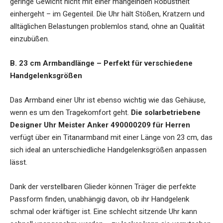
geringe Gewicht nicht mit einer mangelnden Robustheit
einhergeht – im Gegenteil. Die Uhr hält Stößen, Kratzern und
alltäglichen Belastungen problemlos stand, ohne an Qualität
einzubüßen.
B. 23 cm Armbandlänge – Perfekt für verschiedene
Handgelenksgrößen
Das Armband einer Uhr ist ebenso wichtig wie das Gehäuse,
wenn es um den Tragekomfort geht.
Die solarbetriebene
Designer Uhr Meister Anker 490000209 für Herren
verfügt über ein Titanarmband mit einer Länge von 23 cm, das
sich ideal an unterschiedliche Handgelenksgrößen anpassen
lässt.
Dank der verstellbaren Glieder können Träger die perfekte
Passform finden, unabhängig davon, ob ihr Handgelenk
schmal oder kräftiger ist. Eine schlecht sitzende Uhr kann