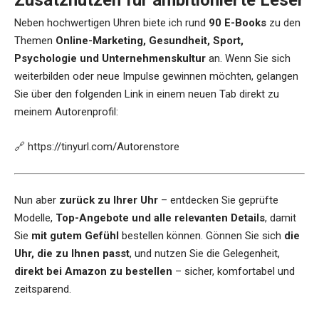
Zusatznutzen für ambitionierte Leser
Neben hochwertigen Uhren biete ich rund
90 E-Books
zu den
Themen
Online-Marketing, Gesundheit, Sport,
Psychologie und Unternehmenskultur
an. Wenn Sie sich
weiterbilden oder neue Impulse gewinnen möchten, gelangen
Sie über den folgenden Link in einem neuen Tab direkt zu
meinem Autorenprofil:
🔗
https://tinyurl.com/Autorenstore
Nun aber
zurück zu Ihrer Uhr
– entdecken Sie geprüfte
Modelle,
Top-Angebote und alle relevanten Details
, damit
Sie
mit gutem Gefühl
bestellen können. Gönnen Sie sich
die
Uhr, die zu Ihnen passt
, und nutzen Sie die Gelegenheit,
direkt bei Amazon zu bestellen
– sicher, komfortabel und
zeitsparend.