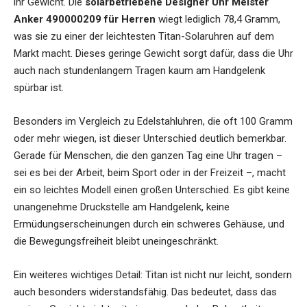
ihr Gewicht. Die
solarbetriebene Designer Uhr Meister
Anker 490000209 für Herren
wiegt lediglich 78,4 Gramm,
was sie zu einer der leichtesten Titan-Solaruhren auf dem
Markt macht. Dieses geringe Gewicht sorgt dafür, dass die Uhr
auch nach stundenlangem Tragen kaum am Handgelenk
spürbar ist.
Besonders im Vergleich zu Edelstahluhren, die oft 100 Gramm
oder mehr wiegen, ist dieser Unterschied deutlich bemerkbar.
Gerade für Menschen, die den ganzen Tag eine Uhr tragen –
sei es bei der Arbeit, beim Sport oder in der Freizeit –, macht
ein so leichtes Modell einen großen Unterschied. Es gibt keine
unangenehme Druckstelle am Handgelenk, keine
Ermüdungserscheinungen durch ein schweres Gehäuse, und
die Bewegungsfreiheit bleibt uneingeschränkt.
Ein weiteres wichtiges Detail: Titan ist nicht nur leicht, sondern
auch besonders widerstandsfähig. Das bedeutet, dass das