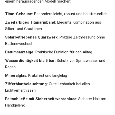
einem herausragenden Modell machen:
Titan-Gehäuse:
Besonders leicht, robust und hautfreundlich
Zweifarbiges Titanarmband:
Elegante Kombination aus
Silber- und Grautönen
Solarbetriebenes Quarzwerk:
Präzise Zeitmessung ohne
Batteriewechsel
Datumsanzeige:
Praktische Funktion für den Alltag
Wasserdichtigkeit bis 5 bar:
Schutz vor Spritzwasser und
Regen
Mineralglas:
Kratzfest und langlebig
Zifferblattbeleuchtung:
Gute Lesbarkeit bei allen
Lichtverhältnissen
Faltschließe mit Sicherheitsverschluss:
Sicherer Halt am
Handgelenk