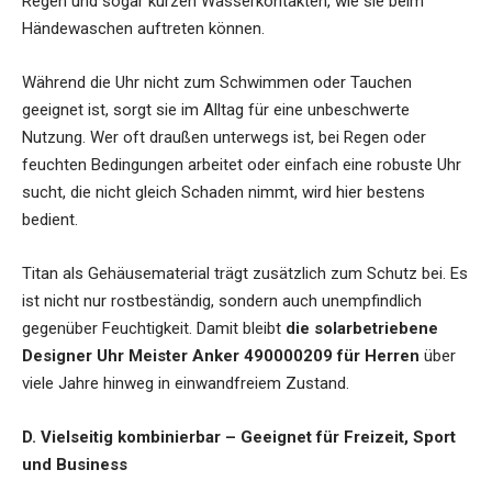
Regen und sogar kurzen Wasserkontakten, wie sie beim
Händewaschen auftreten können.
Während die Uhr nicht zum Schwimmen oder Tauchen
geeignet ist, sorgt sie im Alltag für eine unbeschwerte
Nutzung. Wer oft draußen unterwegs ist, bei Regen oder
feuchten Bedingungen arbeitet oder einfach eine robuste Uhr
sucht, die nicht gleich Schaden nimmt, wird hier bestens
bedient.
Titan als Gehäusematerial trägt zusätzlich zum Schutz bei. Es
ist nicht nur rostbeständig, sondern auch unempfindlich
gegenüber Feuchtigkeit. Damit bleibt
die solarbetriebene
Designer Uhr Meister Anker 490000209 für Herren
über
viele Jahre hinweg in einwandfreiem Zustand.
D. Vielseitig kombinierbar – Geeignet für Freizeit, Sport
und Business