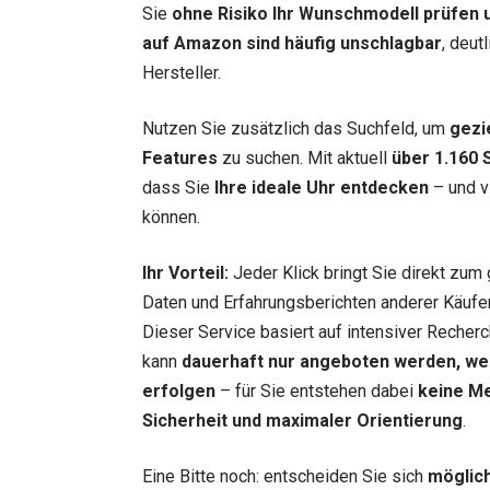
Sie
ohne Risiko Ihr Wunschmodell prüfen u
auf Amazon sind häufig unschlagbar
, deut
Hersteller.
Nutzen Sie zusätzlich das Suchfeld, um
gezi
Features
zu suchen. Mit aktuell
über 1.160 
dass Sie
Ihre ideale Uhr entdecken
– und vi
können.
Ihr Vorteil:
Jeder Klick bringt Sie direkt zum 
Daten und Erfahrungsberichten anderer Käufer.
Dieser Service basiert auf intensiver Recherc
kann
dauerhaft nur angeboten werden, we
erfolgen
– für Sie entstehen dabei
keine M
Sicherheit und maximaler Orientierung
.
Eine Bitte noch: entscheiden Sie sich
möglich