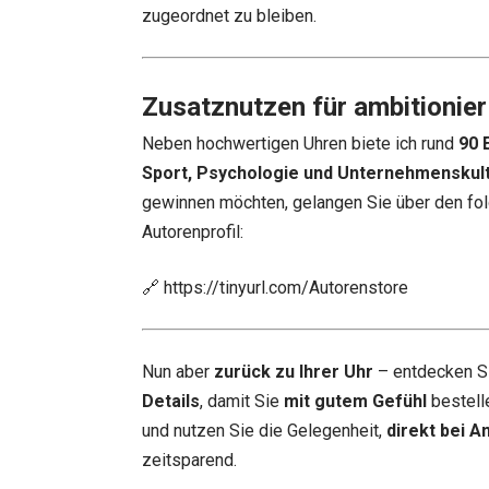
zugeordnet zu bleiben.
Zusatznutzen für ambitionier
Neben hochwertigen Uhren biete ich rund
90 
Sport, Psychologie und Unternehmenskul
gewinnen möchten, gelangen Sie über den fol
Autorenprofil:
🔗
https://tinyurl.com/Autorenstore
Nun aber
zurück zu Ihrer Uhr
– entdecken S
Details
, damit Sie
mit gutem Gefühl
bestell
und nutzen Sie die Gelegenheit,
direkt bei A
zeitsparend.