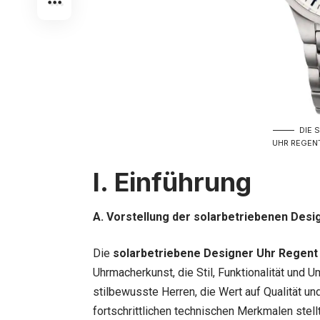
DIE 
UHR REGENT
I. Einführung
A. Vorstellung der
solarbetriebenen Desi
Die
solarbetriebene Designer Uhr Regent
Uhrmacherkunst, die Stil, Funktionalität und U
stilbewusste Herren, die Wert auf Qualität u
fortschrittlichen technischen Merkmalen stellt