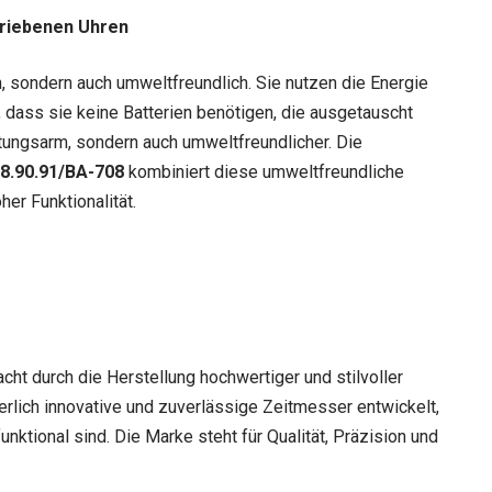
triebenen Uhren
h, sondern auch umweltfreundlich. Sie nutzen die Energie
 dass sie keine Batterien benötigen, die ausgetauscht
tungsarm, sondern auch umweltfreundlicher. Die
8.90.91/BA-708
kombiniert diese umweltfreundliche
er Funktionalität.
t durch die Herstellung hochwertiger und stilvoller
ierlich innovative und zuverlässige Zeitmesser entwickelt,
nktional sind. Die Marke steht für Qualität, Präzision und