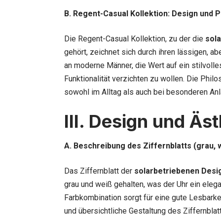
B. Regent-Casual Kollektion: Design und P
Die Regent-Casual Kollektion, zu der die
sol
gehört, zeichnet sich durch ihren lässigen, ab
an moderne Männer, die Wert auf ein stilvoll
Funktionalität verzichten zu wollen. Die Philo
sowohl im Alltag als auch bei besonderen An
III. Design und Äst
A. Beschreibung des Ziffernblatts (grau, 
Das Ziffernblatt der
solarbetriebenen Desi
grau und weiß gehalten, was der Uhr ein eleg
Farbkombination sorgt für eine gute Lesbarkei
und übersichtliche Gestaltung des Ziffernblat