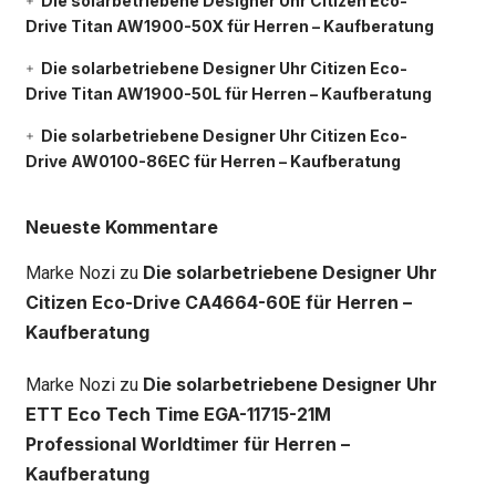
Die solarbetriebene Designer Uhr Citizen Eco-
Drive Titan AW1900-50X für Herren – Kaufberatung
Die solarbetriebene Designer Uhr Citizen Eco-
Drive Titan AW1900-50L für Herren – Kaufberatung
Die solarbetriebene Designer Uhr Citizen Eco-
Drive AW0100-86EC für Herren – Kaufberatung
Neueste Kommentare
Die solarbetriebene Designer Uhr
Marke Nozi
zu
Citizen Eco-Drive CA4664-60E für Herren –
Kaufberatung
Die solarbetriebene Designer Uhr
Marke Nozi
zu
ETT Eco Tech Time EGA-11715-21M
Professional Worldtimer für Herren –
Kaufberatung