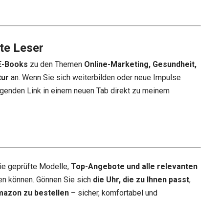
te Leser
E-Books
zu den Themen
Online-Marketing, Gesundheit,
tur
an. Wenn Sie sich weiterbilden oder neue Impulse
genden Link in einem neuen Tab direkt zu meinem
ie geprüfte Modelle,
Top-Angebote und alle relevanten
en können. Gönnen Sie sich
die Uhr, die zu Ihnen passt
,
mazon zu bestellen
– sicher, komfortabel und