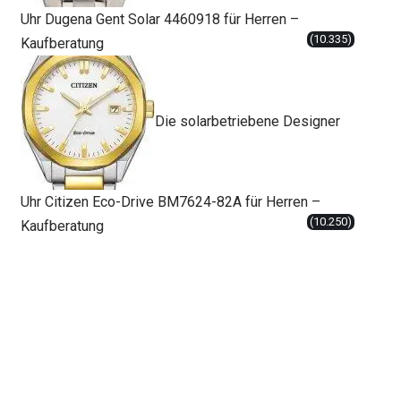
Uhr Dugena Gent Solar 4460918 für Herren –
(10.335)
Kaufberatung
Die solarbetriebene Designer
Uhr Citizen Eco-Drive BM7624-82A für Herren –
(10.250)
Kaufberatung