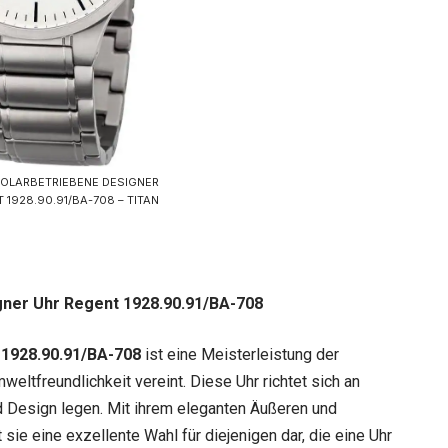
SOLARBETRIEBENE DESIGNER
 1928.90.91/BA-708 – TITAN
gner Uhr Regent 1928.90.91/BA-708
 1928.90.91/BA-708
ist eine Meisterleistung der
mweltfreundlichkeit vereint. Diese Uhr richtet sich an
nd Design legen. Mit ihrem eleganten Äußeren und
 sie eine exzellente Wahl für diejenigen dar, die eine Uhr