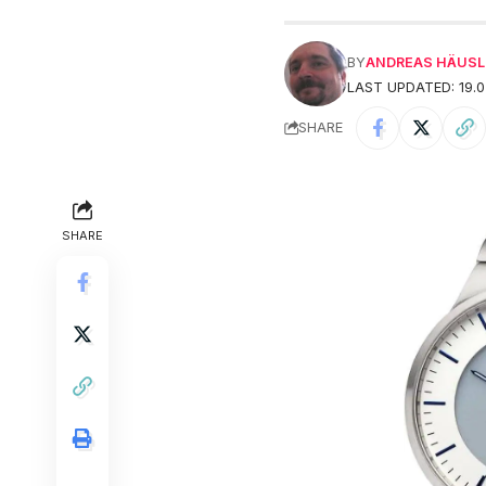
BY
ANDREAS HÄUSL
LAST UPDATED: 19.0
SHARE
SHARE