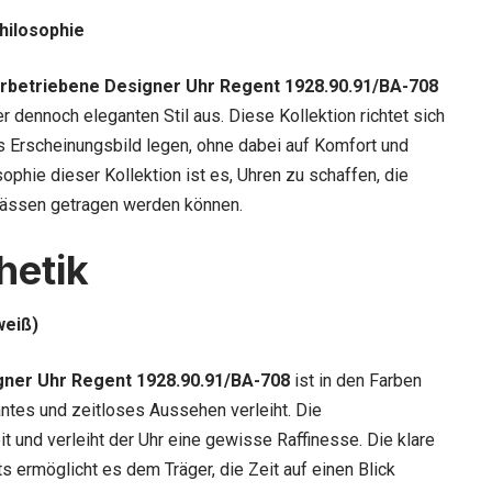
hilosophie
arbetriebene Designer Uhr Regent 1928.90.91/BA-708
er dennoch eleganten Stil aus. Diese Kollektion richtet sich
es Erscheinungsbild legen, ohne dabei auf Komfort und
sophie dieser Kollektion ist es, Uhren zu schaffen, die
lässen getragen werden können.
hetik
weiß)
gner Uhr Regent 1928.90.91/BA-708
ist in den Farben
antes und zeitloses Aussehen verleiht. Die
t und verleiht der Uhr eine gewisse Raffinesse. Die klare
ts ermöglicht es dem Träger, die Zeit auf einen Blick