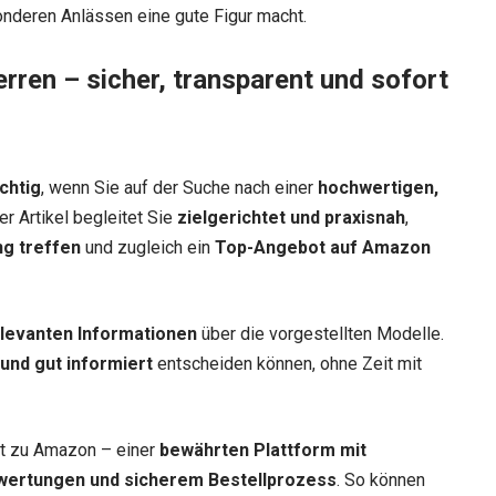
onderen Anlässen eine gute Figur macht.
erren – sicher, transparent und sofort
chtig
, wenn Sie auf der Suche nach einer
hochwertigen,
er Artikel begleitet Sie
zielgerichtet und praxisnah
,
ng treffen
und zugleich ein
Top-Angebot auf Amazon
relevanten Informationen
über die vorgestellten Modelle.
 und gut informiert
entscheiden können, ohne Zeit mit
ekt zu Amazon – einer
bewährten Plattform mit
wertungen und sicherem Bestellprozess
. So können