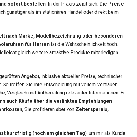
nd sofort bestellen
. In der Praxis zeigt sich:
Die Preise
lich günstiger als im stationären Handel oder direkt beim
elt nach Marke, Modellbezeichnung oder besonderen
Solaruhren für Herren
ist die Wahrscheinlichkeit hoch,
elleicht gleich weitere attraktive Produkte miterledigen
geprüften Angebot, inklusive aktueller Preise, technischer
 So treffen Sie Ihre Entscheidung mit vollem Vertrauen.
he, Vergleich und Aufbereitung relevanter Informationen. Er
nn auch Käufe über die verlinkten Empfehlungen
ehrkosten
, Sie profitieren aber von
Zeitersparnis,
st kurzfristig
(
noch am gleichen Tag
), um mir als Kunde