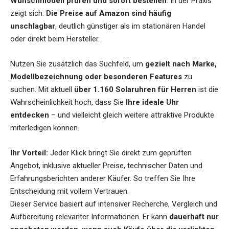
Wunschmodell prüfen und sofort bestellen
. In der Praxis
zeigt sich:
Die Preise auf Amazon sind häufig
unschlagbar
, deutlich günstiger als im stationären Handel
oder direkt beim Hersteller.
Nutzen Sie zusätzlich das Suchfeld, um
gezielt nach Marke,
Modellbezeichnung oder besonderen Features
zu
suchen. Mit aktuell
über 1.160 Solaruhren für Herren
ist die
Wahrscheinlichkeit hoch, dass Sie
Ihre ideale Uhr
entdecken
– und vielleicht gleich weitere attraktive Produkte
miterledigen können.
Ihr Vorteil:
Jeder Klick bringt Sie direkt zum geprüften
Angebot, inklusive aktueller Preise, technischer Daten und
Erfahrungsberichten anderer Käufer. So treffen Sie Ihre
Entscheidung mit vollem Vertrauen.
Dieser Service basiert auf intensiver Recherche, Vergleich und
Aufbereitung relevanter Informationen. Er kann
dauerhaft nur