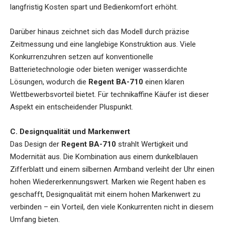
langfristig Kosten spart und Bedienkomfort erhöht.
Darüber hinaus zeichnet sich das Modell durch präzise
Zeitmessung und eine langlebige Konstruktion aus. Viele
Konkurrenzuhren setzen auf konventionelle
Batterietechnologie oder bieten weniger wasserdichte
Lösungen, wodurch die
Regent BA-710
einen klaren
Wettbewerbsvorteil bietet. Für technikaffine Käufer ist dieser
Aspekt ein entscheidender Pluspunkt.
C. Designqualität und Markenwert
Das Design der
Regent BA-710
strahlt Wertigkeit und
Modernität aus. Die Kombination aus einem dunkelblauen
Zifferblatt und einem silbernen Armband verleiht der Uhr einen
hohen Wiedererkennungswert. Marken wie Regent haben es
geschafft, Designqualität mit einem hohen Markenwert zu
verbinden – ein Vorteil, den viele Konkurrenten nicht in diesem
Umfang bieten.