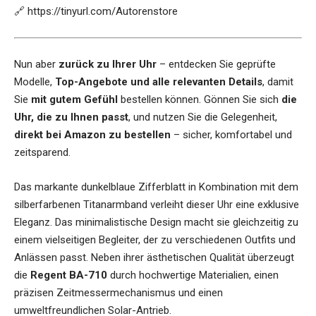
🔗
https://tinyurl.com/Autorenstore
Nun aber
zurück zu Ihrer Uhr
– entdecken Sie geprüfte
Modelle,
Top-Angebote und alle relevanten Details
, damit
Sie
mit gutem Gefühl
bestellen können. Gönnen Sie sich
die
Uhr, die zu Ihnen passt
, und nutzen Sie die Gelegenheit,
direkt bei Amazon zu bestellen
– sicher, komfortabel und
zeitsparend.
Das markante dunkelblaue Zifferblatt in Kombination mit dem
silberfarbenen Titanarmband verleiht dieser Uhr eine exklusive
Eleganz. Das minimalistische Design macht sie gleichzeitig zu
einem vielseitigen Begleiter, der zu verschiedenen Outfits und
Anlässen passt. Neben ihrer ästhetischen Qualität überzeugt
die
Regent BA-710
durch hochwertige Materialien, einen
präzisen Zeitmessermechanismus und einen
umweltfreundlichen Solar-Antrieb.