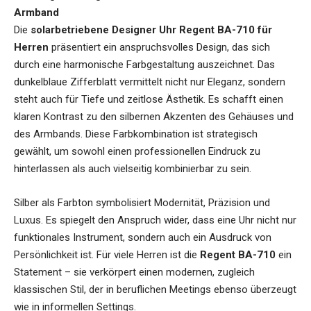
Armband
Die
solarbetriebene Designer Uhr
Regent BA-710 für
Herren
präsentiert ein anspruchsvolles Design, das sich
durch eine harmonische Farbgestaltung auszeichnet. Das
dunkelblaue Zifferblatt vermittelt nicht nur Eleganz, sondern
steht auch für Tiefe und zeitlose Ästhetik. Es schafft einen
klaren Kontrast zu den silbernen Akzenten des Gehäuses und
des Armbands. Diese Farbkombination ist strategisch
gewählt, um sowohl einen professionellen Eindruck zu
hinterlassen als auch vielseitig kombinierbar zu sein.
Silber als Farbton symbolisiert Modernität, Präzision und
Luxus. Es spiegelt den Anspruch wider, dass eine Uhr nicht nur
funktionales Instrument, sondern auch ein Ausdruck von
Persönlichkeit ist. Für viele Herren ist die
Regent BA-710
ein
Statement – sie verkörpert einen modernen, zugleich
klassischen Stil, der in beruflichen Meetings ebenso überzeugt
wie in informellen Settings.