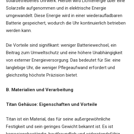
solarbetriebenes Uhrwerk. Hierbei wird Lichtenergie über eine
Solarzelle aufgenommen und in elektrische Energie
umgewandelt. Diese Energie wird in einer wiederaufladbaren
Batterie gespeichert, wodurch die Uhr kontinuierlich betrieben
werden kann.
Die Vorteile sind signifikant: weniger Batteriewechsel, ein
Beitrag zum Umweltschutz und eine höhere Unabhängigkeit
von externer Energieversorgung. Das bedeutet für Sie: eine
langlebige Uhr, die weniger Pflegeaufwand erfordert und
gleichzeitig höchste Präzision bietet.
B. Materialien und Verarbeitung
Titan Gehäuse: Eigenschaften und Vorteile
Titan ist ein Material, das für seine außergewöhnliche
Festigkeit und sein geringes Gewicht bekannt ist. Es ist
korrosionsbeständig, hautfreundlich und widerstandsfähig