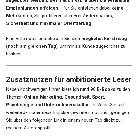
angeboten werden, wenn auch Käufe über die verlinkten
Empfehlungen erfolgen
– für Sie entstehen dabei
keine
Mehrkosten
, Sie profitieren aber von
Zeitersparnis,
Sicherheit und maximaler Orientierung
.
Eine Bitte noch: entscheiden Sie sich
möglichst kurzfristig
(
noch am gleichen Tag
), um mir als Kunde zugeordnet zu
bleiben.
Zusatznutzen für ambitionierte Leser
Neben hochwertigen Uhren biete ich rund
90 E-Books
zu den
Themen
Online-Marketing, Gesundheit, Sport,
Psychologie und Unternehmenskultur
an. Wenn Sie sich
weiterbilden oder neue Impulse gewinnen möchten, gelangen
Sie über den folgenden Link in einem neuen Tab direkt zu
meinem Autorenprofil: