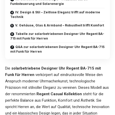
Funksteuerung und Solarenergie
IV. Design & Stil – Zeitlose Eleganz trifft auf moderne
Technik
V. Gehäuse, Glas & Armband – Robustheit trifft Komfort
Tabelle zur solarbetriebenen Designer Uhr Regent BA-
715 mit Funk für Herren
Q&A zur solarbetriebenen Designer Uhr Regent BA-715
mit Funk für Herren
Die
solarbetriebene Designer Uhr Regent BA-715 mit
Funk für Herren
verkörpert auf eindrucksvolle Weise den
Anspruch moderner Uhrmacherkunst, technologische
Präzision mit stilvoller Eleganz zu vereinen. Dieses Modell aus
der renommierten
Regent Casual Kollektion
steht für die
perfekte Balance aus Funktion, Komfort und Ästhetik. Sie
spricht Herren an, die Wert auf Qualität, technische Innovation
und ein klassisches Design legen, das in jeder Situation