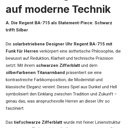
auf moderne Technik
A. Die Regent BA-715 als Statement-Piece: Schwarz
trifft Silber
Die
solarbetriebene Designer Uhr Regent BA-715 mit
Funk für Herren
verkörpert eine ästhetische Philosophie, die
bewusst auf Reduktion, Klarheit und technische Präzision
setzt. Mit ihrem
schwarzen Zifferblatt
und dem
silberfarbenen Titanarmband
präsentiert sie eine
kontrastreiche Farbkomposition, die Modernität und
klassische Eleganz vereint. Dieses Spiel aus Dunkel und Hell
symbolisiert den Einklang zwischen Tradition und Zukunft –
genau das, was anspruchsvolle Herren an dieser Uhr so
fasziniert.
Das
tiefschwarze Zifferblatt
wurde mit feiner Linienstruktur