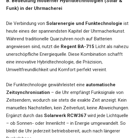
B. Bedeutung moderner Hybridtechnologien (Solar &
Funk) in der Uhrmacherei
Die Verbindung von
Solarenergie und Funktechnologie
ist
heute eines der spannendsten Kapitel der Uhrmacherkunst.
Während traditionelle Quarzuhren noch auf Batterien
angewiesen sind, nutzt die
Regent BA-715
Licht als nahezu
unerschöpfliche Energiequelle. Diese Kombination schafft
eine innovative Hybridtechnologie, die Präzision,
Umweltfreundlichkeit und Komfort perfekt vereint.
Die Funktechnologie gewährleistet eine
automatische
Zeitsynchronisation
– die Uhr empfängt Funksignale von
Zeitsendern, wodurch sie stets die exakte Zeit anzeigt. Kein
manuelles Nachstellen, kein Zeitverlust, keine Abweichungen.
Ergänzt durch das
Solarwerk RCW367
wird jede Lichtquelle
– ob Sonnen- oder Innenlicht – in Energie umgewandelt. So
bleibt die Uhr jederzeit betriebsbereit, auch nach längerer