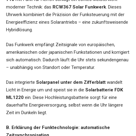
moderner Technik: das
RCW367 Solar Funkwerk
. Dieses
Uhrwerk kombiniert die Präzision der Funksteuerung mit der
Energieeffizienz eines Solarantriebs – eine zukunftsweisende
Hybridlösung.
Das Funkwerk empfängt Zeitsignale von europäischen,
amerikanischen oder japanischen Funkstationen und korrigiert
sich automatisch. Dadurch läuft die Uhr stets sekundengenau
– unabhängig von Standort oder Temperatur.
Das integrierte
Solarpanel unter dem Zifferblatt
wandelt
Licht in Energie um und speist sie in die
Solarbatterie FDK
ML1220
ein. Diese Hochleistungsbatterie sorgt für eine
dauerhafte Energieversorgung, selbst wenn die Uhr längere
Zeit im Dunkeln liegt.
B. Erklärung der Funktechnologie: automatische
Zeitsynchronisation