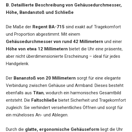
B. Detaillierte Beschreibung von Gehäusedurchmesser,
Höhe, Bandanstoß und Schließe
Die Maße der
Regent BA-715
sind exakt auf Tragekomfort
und Proportion abgestimmt. Mit einem
Gehäusedurchmesser von rund 42 Millimetern
und einer
Höhe von etwa 12 Millimetern
bietet die Uhr eine präsente,
aber nicht überdimensionierte Erscheinung – ideal für jedes
Handgelenk.
Der
Bananstoß von 20 Millimetern
sorgt für eine elegante
Verbindung zwischen Gehäuse und Armband. Dieses besteht
ebenfalls aus
Titan
, wodurch ein harmonisches Gesamtbild
entsteht. Die
Faltschließe
bietet Sicherheit und Tragekomfort
zugleich: Sie verhindert versehentliches Öffnen und sorgt für
ein müheloses An- und Ablegen.
Durch die
glatte, ergonomische Gehäuseform
liegt die Uhr