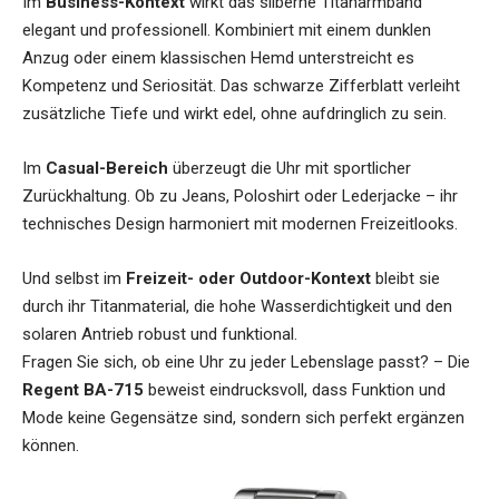
Im
Business-Kontext
wirkt das silberne Titanarmband
elegant und professionell. Kombiniert mit einem dunklen
Anzug oder einem klassischen Hemd unterstreicht es
Kompetenz und Seriosität. Das schwarze Zifferblatt verleiht
zusätzliche Tiefe und wirkt edel, ohne aufdringlich zu sein.
Im
Casual-Bereich
überzeugt die Uhr mit sportlicher
Zurückhaltung. Ob zu Jeans, Poloshirt oder Lederjacke – ihr
technisches Design harmoniert mit modernen Freizeitlooks.
Und selbst im
Freizeit- oder Outdoor-Kontext
bleibt sie
durch ihr Titanmaterial, die hohe Wasserdichtigkeit und den
solaren Antrieb robust und funktional.
Fragen Sie sich, ob eine Uhr zu jeder Lebenslage passt? – Die
Regent BA-715
beweist eindrucksvoll, dass Funktion und
Mode keine Gegensätze sind, sondern sich perfekt ergänzen
können.