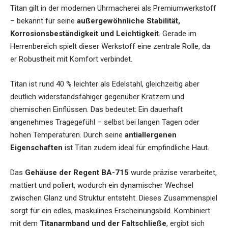
Titan gilt in der modernen Uhrmacherei als Premiumwerkstoff
– bekannt für seine
außergewöhnliche Stabilität,
Korrosionsbeständigkeit und Leichtigkeit
. Gerade im
Herrenbereich spielt dieser Werkstoff eine zentrale Rolle, da
er Robustheit mit Komfort verbindet.
Titan ist rund 40 % leichter als Edelstahl, gleichzeitig aber
deutlich widerstandsfähiger gegenüber Kratzern und
chemischen Einflüssen. Das bedeutet: Ein dauerhaft
angenehmes Tragegefühl – selbst bei langen Tagen oder
hohen Temperaturen. Durch seine
antiallergenen
Eigenschaften
ist Titan zudem ideal für empfindliche Haut.
Das
Gehäuse der Regent BA-715
wurde präzise verarbeitet,
mattiert und poliert, wodurch ein dynamischer Wechsel
zwischen Glanz und Struktur entsteht. Dieses Zusammenspiel
sorgt für ein edles, maskulines Erscheinungsbild. Kombiniert
mit dem
Titanarmband und der Faltschließe
, ergibt sich