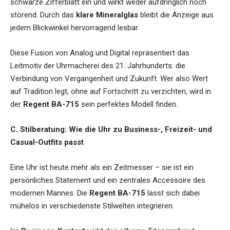
schwarze Zifferblatt ein und wirkt weder aufdringlich noch
störend. Durch das
klare Mineralglas
bleibt die Anzeige aus
jedem Blickwinkel hervorragend lesbar.
Diese Fusion von Analog und Digital repräsentiert das
Leitmotiv der Uhrmacherei des 21. Jahrhunderts: die
Verbindung von Vergangenheit und Zukunft. Wer also Wert
auf Tradition legt, ohne auf Fortschritt zu verzichten, wird in
der
Regent BA-715
sein perfektes Modell finden.
C. Stilberatung: Wie die Uhr zu Business-, Freizeit- und
Casual-Outfits passt
Eine Uhr ist heute mehr als ein Zeitmesser – sie ist ein
persönliches Statement und ein zentrales Accessoire des
modernen Mannes. Die
Regent BA-715
lässt sich dabei
mühelos in verschiedenste Stilwelten integrieren.