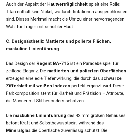
Auch der Aspekt der
Hautverträglichkeit
spielt eine Rolle:
Titan enthält kein Nickel, wodurch Irritationen ausgeschlossen
sind. Dieses Merkmal macht die Uhr zu einer hervorragenden
Wahl für Träger mit sensibler Haut.
C. Designästhetik: Mattierte und polierte Flächen,
maskuline Linienführung
Das Design der
Regent BA-715
ist ein Paradebeispiel für
zeitlose Eleganz. Die
mattierten und polierten Oberflächen
erzeugen eine edle Tiefenwirkung, die durch das
schwarze
Zifferblatt mit weißen Indexen
perfekt ergänzt wird. Diese
Farbkomposition steht für Klarheit und Präzision – Attribute,
die Männer mit Stil besonders schätzen.
Die
maskuline Linienführung
des 42 mm großen Gehäuses
betont Kraft und Selbstbewusstsein, während das
Mineralglas
die Oberfläche zuverlässig schützt. Die