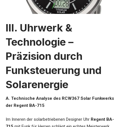
III. Uhrwerk &
Technologie –
Präzision durch
Funksteuerung und
Solarenergie
A. Technische Analyse des RCW367 Solar Funkwerks
der Regent BA-715
Im Inneren der
solarbetriebenen Designer Uhr
Regent BA-
715
mit Funk für Herren
schlägt ein echtes Meisterwerk