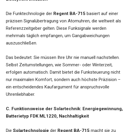
Die Funktechnologie der
Regent BA-715
basiert auf einer
präzisen Signalübertragung von Atomuhren, die weltweit als
Referenzzeitgeber gelten. Diese Funksignale werden
mehrmals täglich empfangen, um Gangabweichungen
auszuschließen.
Das bedeutet: Sie müssen Ihre Uhr nie manuell nachstellen.
Selbst Zeitumstellungen, wie Sommer- oder Winterzeit,
erfolgen automatisch. Damit bietet die Funksteuerung nicht
nur maximalen Komfort, sondern auch höchste Präzision –
ein entscheidendes Kaufargument für anspruchsvolle
Uhrenliebhaber.
C. Funktionsweise der Solartechnik: Energiegewinnung,
Batterietyp FDK ML1220, Nachhaltigkeit
Die
Solartechnologie
der
Regent BA-715
macht sie zu