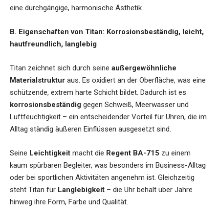
eine durchgängige, harmonische Ästhetik.
B. Eigenschaften von Titan: Korrosionsbeständig, leicht,
hautfreundlich, langlebig
Titan zeichnet sich durch seine
außergewöhnliche
Materialstruktur
aus. Es oxidiert an der Oberfläche, was eine
schützende, extrem harte Schicht bildet. Dadurch ist es
korrosionsbeständig
gegen Schweiß, Meerwasser und
Luftfeuchtigkeit – ein entscheidender Vorteil für Uhren, die im
Alltag ständig äußeren Einflüssen ausgesetzt sind.
Seine
Leichtigkeit
macht die
Regent BA-715
zu einem
kaum spürbaren Begleiter, was besonders im Business-Alltag
oder bei sportlichen Aktivitäten angenehm ist. Gleichzeitig
steht Titan für
Langlebigkeit
– die Uhr behält über Jahre
hinweg ihre Form, Farbe und Qualität.