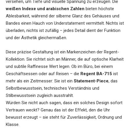
versehen, um Tiefe und visuelle Spannung zu erzeugen. Die
weißen Indexe und arabischen Zahlen
bieten höchste
Ablesbarkeit, während der silberne Glanz des Gehäuses und
Bandes einen Hauch von Understatement vermittelt. Nichts ist
überladen, nichts ist zufällig – jedes Detail dient der Funktion
und der Ästhetik gleichermaßen.
Diese präzise Gestaltung ist ein Markenzeichen der Regent-
Kollektion. Sie richtet sich an Männer, die auf optische Klarheit
und subtile Raffinesse Wert legen. Ob im Büro, bei einem
Geschäftsessen oder auf Reisen – die
Regent BA-715
ist
mehr als ein Zeitmesser: Sie ist ein
Statement-Piece
, das
Selbstbewusstsein, technisches Verständnis und
Stilbewusstsein zugleich ausstrahlt.
Würden Sie nicht auch sagen, dass ein solches Design sofort
Vertrauen weckt? Genau das ist der Effekt, den die Uhr
bewusst erzeugt – sie steht für Zuverlässigkeit, Ordnung und
Klasse.