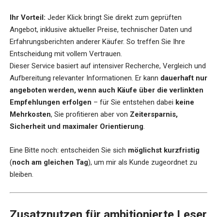
Ihr Vorteil:
Jeder Klick bringt Sie direkt zum geprüften
Angebot, inklusive aktueller Preise, technischer Daten und
Erfahrungsberichten anderer Käufer. So treffen Sie Ihre
Entscheidung mit vollem Vertrauen.
Dieser Service basiert auf intensiver Recherche, Vergleich und
Aufbereitung relevanter Informationen. Er kann
dauerhaft nur
angeboten werden, wenn auch Käufe über die verlinkten
Empfehlungen erfolgen
– für Sie entstehen dabei
keine
Mehrkosten
, Sie profitieren aber von
Zeitersparnis,
Sicherheit und maximaler Orientierung
.
Eine Bitte noch: entscheiden Sie sich
möglichst kurzfristig
(
noch am gleichen Tag
), um mir als Kunde zugeordnet zu
bleiben.
Zusatznutzen für ambitionierte Leser