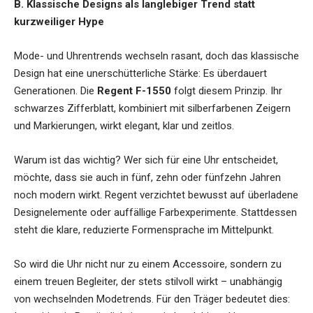
B. Klassische Designs als langlebiger Trend statt
kurzweiliger Hype
Mode- und Uhrentrends wechseln rasant, doch das klassische
Design hat eine unerschütterliche Stärke: Es überdauert
Generationen. Die
Regent F-1550
folgt diesem Prinzip. Ihr
schwarzes Zifferblatt, kombiniert mit silberfarbenen Zeigern
und Markierungen, wirkt elegant, klar und zeitlos.
Warum ist das wichtig? Wer sich für eine Uhr entscheidet,
möchte, dass sie auch in fünf, zehn oder fünfzehn Jahren
noch modern wirkt. Regent verzichtet bewusst auf überladene
Designelemente oder auffällige Farbexperimente. Stattdessen
steht die klare, reduzierte Formensprache im Mittelpunkt.
So wird die Uhr nicht nur zu einem Accessoire, sondern zu
einem treuen Begleiter, der stets stilvoll wirkt – unabhängig
von wechselnden Modetrends. Für den Träger bedeutet dies: