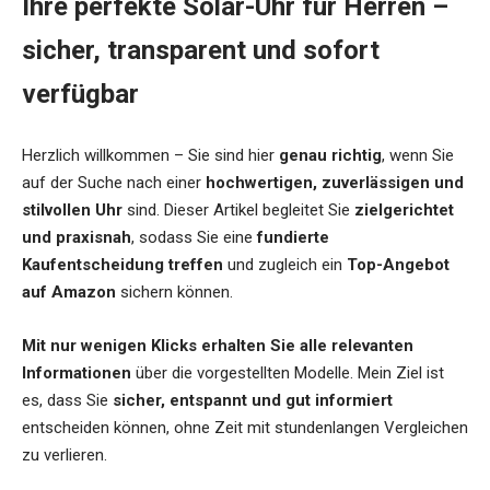
Ihre perfekte Solar-Uhr für Herren –
sicher, transparent und sofort
verfügbar
Herzlich willkommen – Sie sind hier
genau richtig
, wenn Sie
auf der Suche nach einer
hochwertigen, zuverlässigen und
stilvollen Uhr
sind. Dieser Artikel begleitet Sie
zielgerichtet
und praxisnah
, sodass Sie eine
fundierte
Kaufentscheidung treffen
und zugleich ein
Top-Angebot
auf Amazon
sichern können.
Mit nur wenigen Klicks erhalten Sie alle relevanten
Informationen
über die vorgestellten Modelle. Mein Ziel ist
es, dass Sie
sicher, entspannt und gut informiert
entscheiden können, ohne Zeit mit stundenlangen Vergleichen
zu verlieren.