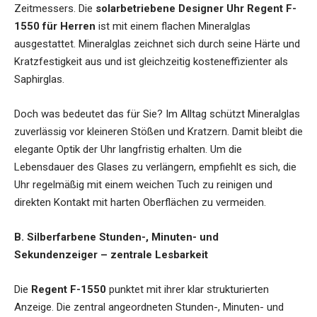
Zeitmessers. Die
solarbetriebene Designer Uhr Regent F-
1550 für Herren
ist mit einem flachen Mineralglas
ausgestattet. Mineralglas zeichnet sich durch seine Härte und
Kratzfestigkeit aus und ist gleichzeitig kosteneffizienter als
Saphirglas.
Doch was bedeutet das für Sie? Im Alltag schützt Mineralglas
zuverlässig vor kleineren Stößen und Kratzern. Damit bleibt die
elegante Optik der Uhr langfristig erhalten. Um die
Lebensdauer des Glases zu verlängern, empfiehlt es sich, die
Uhr regelmäßig mit einem weichen Tuch zu reinigen und
direkten Kontakt mit harten Oberflächen zu vermeiden.
B. Silberfarbene Stunden-, Minuten- und
Sekundenzeiger – zentrale Lesbarkeit
Die
Regent F-1550
punktet mit ihrer klar strukturierten
Anzeige. Die zentral angeordneten Stunden-, Minuten- und