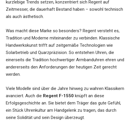
kurzlebige Trends setzen, konzentriert sich Regent auf
Zeitmesser, die dauerhaft Bestand haben – sowohl technisch
als auch ästhetisch.
Was macht diese Marke so besonders? Regent versteht es,
Tradition und Moderne miteinander zu verbinden. Klassische
Handwerkskunst trifft auf zeitgemäße Technologien wie
Solarbetrieb und Quarzpräzision. So entstehen Uhren, die
einerseits die Tradition hochwertiger Armbanduhren ehren und
andererseits den Anforderungen der heutigen Zeit gerecht
werden.
Viele Modelle sind über die Jahre hinweg zu wahren Klassikern
avanciert. Auch die
Regent F-1550
knüpft an diese
Erfolgsgeschichte an. Sie bietet dem Träger das gute Gefühl,
ein Stück Uhrenkultur am Handgelenk zu tragen, das durch
seine Solidität und sein Design überzeugt.