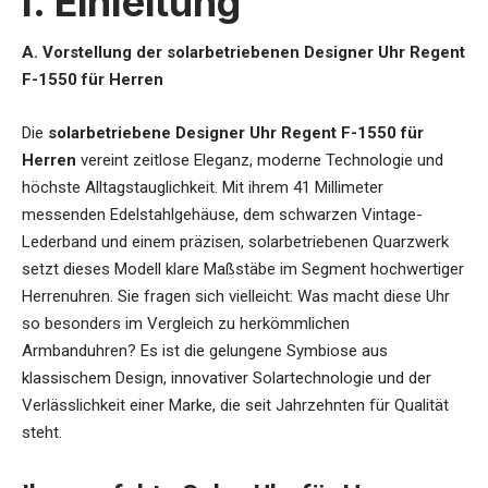
I. Einleitung
A. Vorstellung der solarbetriebenen Designer Uhr Regent
F-1550 für Herren
Die
s
olarbetriebene Designer Uhr Regent F-1550 für
Herren
vereint zeitlose Eleganz, moderne Technologie und
höchste Alltagstauglichkeit. Mit ihrem 41 Millimeter
messenden Edelstahlgehäuse, dem schwarzen Vintage-
Lederband und einem präzisen, solarbetriebenen Quarzwerk
setzt dieses Modell klare Maßstäbe im Segment hochwertiger
Herrenuhren. Sie fragen sich vielleicht: Was macht diese Uhr
so besonders im Vergleich zu herkömmlichen
Armbanduhren? Es ist die gelungene Symbiose aus
klassischem Design, innovativer Solartechnologie und der
Verlässlichkeit einer Marke, die seit Jahrzehnten für Qualität
steht.