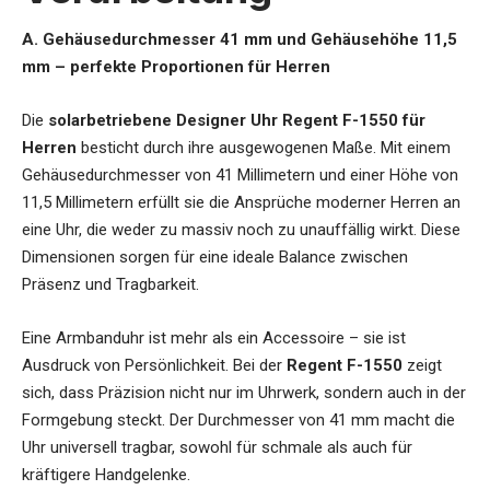
A. Gehäusedurchmesser 41 mm und Gehäusehöhe 11,5
mm – perfekte Proportionen für Herren
Die
solarbetriebene Designer Uhr Regent F-1550 für
Herren
besticht durch ihre ausgewogenen Maße. Mit einem
Gehäusedurchmesser von 41 Millimetern und einer Höhe von
11,5 Millimetern erfüllt sie die Ansprüche moderner Herren an
eine Uhr, die weder zu massiv noch zu unauffällig wirkt. Diese
Dimensionen sorgen für eine ideale Balance zwischen
Präsenz und Tragbarkeit.
Eine Armbanduhr ist mehr als ein Accessoire – sie ist
Ausdruck von Persönlichkeit. Bei der
Regent F-1550
zeigt
sich, dass Präzision nicht nur im Uhrwerk, sondern auch in der
Formgebung steckt. Der Durchmesser von 41 mm macht die
Uhr universell tragbar, sowohl für schmale als auch für
kräftigere Handgelenke.