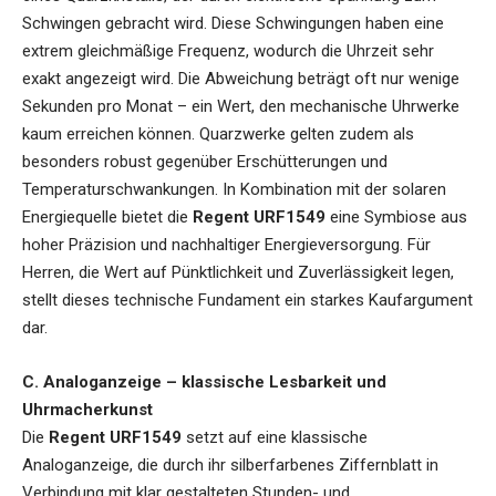
Schwingen gebracht wird. Diese Schwingungen haben eine
extrem gleichmäßige Frequenz, wodurch die Uhrzeit sehr
exakt angezeigt wird. Die Abweichung beträgt oft nur wenige
Sekunden pro Monat – ein Wert, den mechanische Uhrwerke
kaum erreichen können. Quarzwerke gelten zudem als
besonders robust gegenüber Erschütterungen und
Temperaturschwankungen. In Kombination mit der solaren
Energiequelle bietet die
Regent URF1549
eine Symbiose aus
hoher Präzision und nachhaltiger Energieversorgung. Für
Herren, die Wert auf Pünktlichkeit und Zuverlässigkeit legen,
stellt dieses technische Fundament ein starkes Kaufargument
dar.
C. Analoganzeige – klassische Lesbarkeit und
Uhrmacherkunst
Die
Regent URF1549
setzt auf eine klassische
Analoganzeige, die durch ihr silberfarbenes Ziffernblatt in
Verbindung mit klar gestalteten Stunden- und