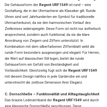
Die Gehäuseform der
Regent URF1549
ist rund – eine
Gestaltung, die in der Uhrmacherei als Klassiker gilt. Runde
Uhren sind seit Jahrhunderten ein Symbol für traditionelle
Uhrmacherkunst, da sie den harmonischen Verlauf des
Zeitkreises widerspiegeln. Diese Form ist nicht nur ästhetisch
ansprechend, sondern auch funktional, da sie die klare
Anordnung von Zeigern und Ziffern unterstützt. In
Kombination mit dem silberfarbenen Ziffernblatt wirkt die
runde Form besonders ausgewogen und elegant. Für Herren,
die Wert auf klassischen Stil legen, bietet die runde
Gehäuseform ein Gefühl von Beständigkeit und
Verlässlichkeit. Gleichzeitig fügt sich die
Regent URF1549
mit diesem Design nahtlos in jede Garderobe ein und
unterstreicht die zeitlose Dimension ihrer Eleganz.
C. Dornschließe – Funktionalität und Alltagstauglichkeit
Das braune Lederarmband der
Regent URF1549
wird durch
eine klassische Dornschließe geschlossen. Diese