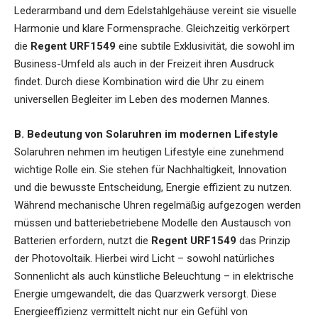
Lederarmband und dem Edelstahlgehäuse vereint sie visuelle
Harmonie und klare Formensprache. Gleichzeitig verkörpert
die
Regent URF1549
eine subtile Exklusivität, die sowohl im
Business-Umfeld als auch in der Freizeit ihren Ausdruck
findet. Durch diese Kombination wird die Uhr zu einem
universellen Begleiter im Leben des modernen Mannes.
B. Bedeutung von Solaruhren im modernen Lifestyle
Solaruhren nehmen im heutigen Lifestyle eine zunehmend
wichtige Rolle ein. Sie stehen für Nachhaltigkeit, Innovation
und die bewusste Entscheidung, Energie effizient zu nutzen.
Während mechanische Uhren regelmäßig aufgezogen werden
müssen und batteriebetriebene Modelle den Austausch von
Batterien erfordern, nutzt die
Regent URF1549
das Prinzip
der Photovoltaik. Hierbei wird Licht – sowohl natürliches
Sonnenlicht als auch künstliche Beleuchtung – in elektrische
Energie umgewandelt, die das Quarzwerk versorgt. Diese
Energieeffizienz vermittelt nicht nur ein Gefühl von