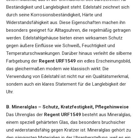
Beständigkeit und Langlebigkeit steht. Edelstahl zeichnet sich
durch seine Korrosionsbeständigkeit, Härte und
Widerstandsfähigkeit aus. Diese Eigenschaften machen ihn
besonders geeignet für Alltagsuhren, die regelmäßig getragen
werden. Edelstahlgehäuse bieten einen wirksamen Schutz
gegen äußere Einflüsse wie Schweiß, Feuchtigkeit und
Temperaturschwankungen. Darüber hinaus verleiht die silberne
Farbgebung der
Regent URF1549
ein edles Erscheinungsbild,
das gleichermaßen modern wie klassisch wirkt. Die
Verwendung von Edelstahl ist nicht nur ein Qualitätsmerkmal,
sondern auch ein klares Statement für die Langlebigkeit der
Uhr.
B. Mineralglas – Schutz, Kratzfestigkeit, Pflegehinweise
Das Uhrenglas der
Regent URF1549
besteht aus Mineralglas,
einem speziell gehärteten Glas, das besonders bruchsicher
und widerstandsfähig gegen Kratzer ist. Mineralglas gehört zu
den gängigsten Materialien in der Uhrenherstellung, weil es ein