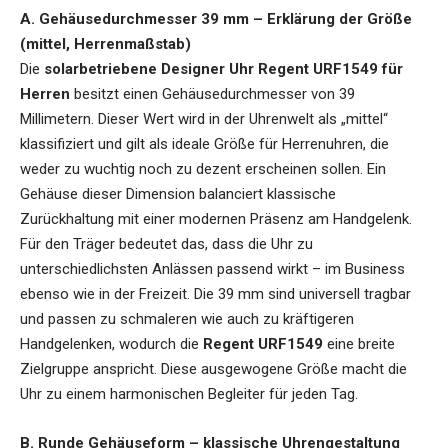
A. Gehäusedurchmesser 39 mm – Erklärung der Größe
(mittel, Herrenmaßstab)
Die
solarbetriebene Designer Uhr Regent URF1549 für
Herren
besitzt einen Gehäusedurchmesser von 39
Millimetern. Dieser Wert wird in der Uhrenwelt als „mittel“
klassifiziert und gilt als ideale Größe für Herrenuhren, die
weder zu wuchtig noch zu dezent erscheinen sollen. Ein
Gehäuse dieser Dimension balanciert klassische
Zurückhaltung mit einer modernen Präsenz am Handgelenk.
Für den Träger bedeutet das, dass die Uhr zu
unterschiedlichsten Anlässen passend wirkt – im Business
ebenso wie in der Freizeit. Die 39 mm sind universell tragbar
und passen zu schmaleren wie auch zu kräftigeren
Handgelenken, wodurch die
Regent URF1549
eine breite
Zielgruppe anspricht. Diese ausgewogene Größe macht die
Uhr zu einem harmonischen Begleiter für jeden Tag.
B. Runde Gehäuseform – klassische Uhrengestaltung