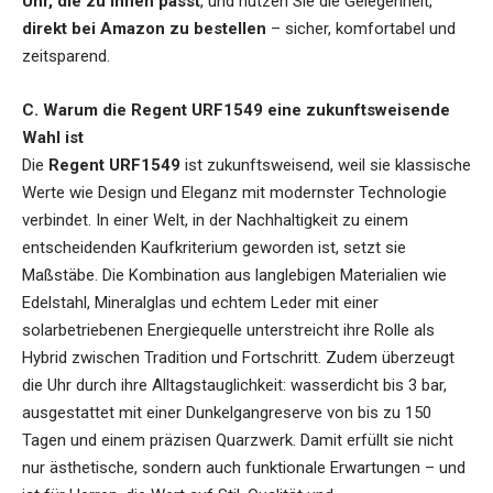
Uhr, die zu Ihnen passt
, und nutzen Sie die Gelegenheit,
direkt bei Amazon zu bestellen
– sicher, komfortabel und
zeitsparend.
C. Warum die Regent URF1549 eine zukunftsweisende
Wahl ist
Die
Regent URF1549
ist zukunftsweisend, weil sie klassische
Werte wie Design und Eleganz mit modernster Technologie
verbindet. In einer Welt, in der Nachhaltigkeit zu einem
entscheidenden Kaufkriterium geworden ist, setzt sie
Maßstäbe. Die Kombination aus langlebigen Materialien wie
Edelstahl, Mineralglas und echtem Leder mit einer
solarbetriebenen Energiequelle unterstreicht ihre Rolle als
Hybrid zwischen Tradition und Fortschritt. Zudem überzeugt
die Uhr durch ihre Alltagstauglichkeit: wasserdicht bis 3 bar,
ausgestattet mit einer Dunkelgangreserve von bis zu 150
Tagen und einem präzisen Quarzwerk. Damit erfüllt sie nicht
nur ästhetische, sondern auch funktionale Erwartungen – und