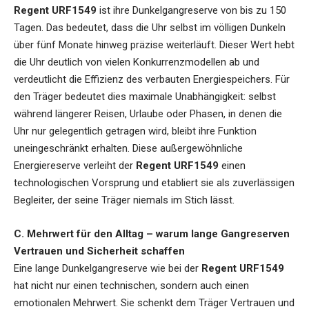
Regent URF1549
ist ihre Dunkelgangreserve von bis zu 150
Tagen. Das bedeutet, dass die Uhr selbst im völligen Dunkeln
über fünf Monate hinweg präzise weiterläuft. Dieser Wert hebt
die Uhr deutlich von vielen Konkurrenzmodellen ab und
verdeutlicht die Effizienz des verbauten Energiespeichers. Für
den Träger bedeutet dies maximale Unabhängigkeit: selbst
während längerer Reisen, Urlaube oder Phasen, in denen die
Uhr nur gelegentlich getragen wird, bleibt ihre Funktion
uneingeschränkt erhalten. Diese außergewöhnliche
Energiereserve verleiht der
Regent URF1549
einen
technologischen Vorsprung und etabliert sie als zuverlässigen
Begleiter, der seine Träger niemals im Stich lässt.
C. Mehrwert für den Alltag – warum lange Gangreserven
Vertrauen und Sicherheit schaffen
Eine lange Dunkelgangreserve wie bei der
Regent URF1549
hat nicht nur einen technischen, sondern auch einen
emotionalen Mehrwert. Sie schenkt dem Träger Vertrauen und