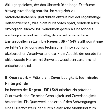
Akku gespeichert, der das Uhrwerk über lange Zeiträume
hinweg zuverlässig antreibt. Im Vergleich zu
batteriebetriebenen Quarzuhren entfällt hier der regelmäßige
Batteriewechsel, was nicht nur Kosten spart, sondern auch
ökologisch sinnvoll ist. Solaruhren gelten als besonders
wartungsarm und nachhaltig, da sie auf erneuerbare
Energiequellen setzen. Die
Regent URF1549
stellt somit eine
perfekte Verbindung aus technischer Innovation und
ökologischer Verantwortung dar – ein Aspekt, der gerade für
stilbewusste Herren mit Umweltbewusstsein zunehmend
entscheidend ist.
B. Quarzwerk – Präzision, Zuverlässigkeit, technische
Hintergründe
Im Inneren der
Regent URF1549
arbeitet ein präzises
Quarzwerk, das für seine Genauigkeit und Zuverlässigkeit
bekannt ist. Ein Quarzwerk basiert auf den Schwingungen
eines Quarzkristalls, der durch elektrische Spannung zum