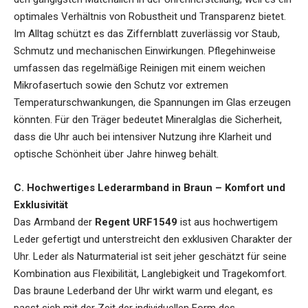
optimales Verhältnis von Robustheit und Transparenz bietet.
Im Alltag schützt es das Ziffernblatt zuverlässig vor Staub,
Schmutz und mechanischen Einwirkungen. Pflegehinweise
umfassen das regelmäßige Reinigen mit einem weichen
Mikrofasertuch sowie den Schutz vor extremen
Temperaturschwankungen, die Spannungen im Glas erzeugen
könnten. Für den Träger bedeutet Mineralglas die Sicherheit,
dass die Uhr auch bei intensiver Nutzung ihre Klarheit und
optische Schönheit über Jahre hinweg behält.
C. Hochwertiges Lederarmband in Braun – Komfort und
Exklusivität
Das Armband der
Regent URF1549
ist aus hochwertigem
Leder gefertigt und unterstreicht den exklusiven Charakter der
Uhr. Leder als Naturmaterial ist seit jeher geschätzt für seine
Kombination aus Flexibilität, Langlebigkeit und Tragekomfort.
Das braune Lederband der Uhr wirkt warm und elegant, es
passt sich mit der Zeit der individuellen Form des