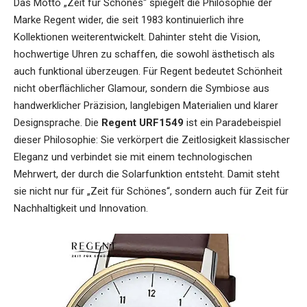
Das Motto „Zeit für Schönes“ spiegelt die Philosophie der
Marke Regent wider, die seit 1983 kontinuierlich ihre
Kollektionen weiterentwickelt. Dahinter steht die Vision,
hochwertige Uhren zu schaffen, die sowohl ästhetisch als
auch funktional überzeugen. Für Regent bedeutet Schönheit
nicht oberflächlicher Glamour, sondern die Symbiose aus
handwerklicher Präzision, langlebigen Materialien und klarer
Designsprache. Die
Regent URF1549
ist ein Paradebeispiel
dieser Philosophie: Sie verkörpert die Zeitlosigkeit klassischer
Eleganz und verbindet sie mit einem technologischen
Mehrwert, der durch die Solarfunktion entsteht. Damit steht
sie nicht nur für „Zeit für Schönes“, sondern auch für Zeit für
Nachhaltigkeit und Innovation.