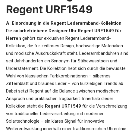
Regent URF1549
A. Einordnung in die Regent Lederarmband-Kollektion
Die
solarbetriebene Designer Uhr Regent URF1549 für
Herren
gehört zur exklusiven Regent Lederarmband-
Kollektion, die für zeitloses Design, hochwertige Materialien
und modische Ausdruckskraft steht. Lederarmbanduhren sind
seit Jahrhunderten ein Synonym für Stilbewusstsein und
Understatement. Die Kollektion hebt sich durch die bewusste
Wahl von klassischen Farbkombinationen – silbernes
Ziffernblatt und braunes Leder – von kurzlebigen Trends ab.
Dabei setzt Regent auf die Balance zwischen modischem
Anspruch und praktischer Tragbarkeit. Innerhalb dieser
Kollektion steht die
Regent URF1549
für die Verschmelzung
von traditioneller Lederverarbeitung mit moderner
Solartechnologie – ein klares Signal für innovative
Weiterentwicklung innerhalb einer traditionsreichen Uhrenlinie.