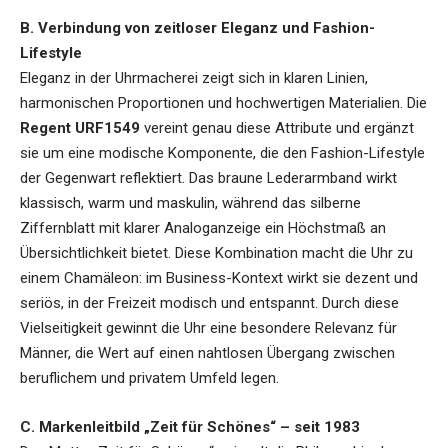
B. Verbindung von zeitloser Eleganz und Fashion-
Lifestyle
Eleganz in der Uhrmacherei zeigt sich in klaren Linien,
harmonischen Proportionen und hochwertigen Materialien. Die
Regent URF1549
vereint genau diese Attribute und ergänzt
sie um eine modische Komponente, die den Fashion-Lifestyle
der Gegenwart reflektiert. Das braune Lederarmband wirkt
klassisch, warm und maskulin, während das silberne
Ziffernblatt mit klarer Analoganzeige ein Höchstmaß an
Übersichtlichkeit bietet. Diese Kombination macht die Uhr zu
einem Chamäleon: im Business-Kontext wirkt sie dezent und
seriös, in der Freizeit modisch und entspannt. Durch diese
Vielseitigkeit gewinnt die Uhr eine besondere Relevanz für
Männer, die Wert auf einen nahtlosen Übergang zwischen
beruflichem und privatem Umfeld legen.
C. Markenleitbild „Zeit für Schönes“ – seit 1983