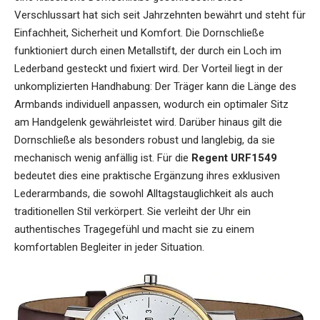
Verschlussart hat sich seit Jahrzehnten bewährt und steht für
Einfachheit, Sicherheit und Komfort. Die Dornschließe
funktioniert durch einen Metallstift, der durch ein Loch im
Lederband gesteckt und fixiert wird. Der Vorteil liegt in der
unkomplizierten Handhabung: Der Träger kann die Länge des
Armbands individuell anpassen, wodurch ein optimaler Sitz
am Handgelenk gewährleistet wird. Darüber hinaus gilt die
Dornschließe als besonders robust und langlebig, da sie
mechanisch wenig anfällig ist. Für die
Regent URF1549
bedeutet dies eine praktische Ergänzung ihres exklusiven
Lederarmbands, die sowohl Alltagstauglichkeit als auch
traditionellen Stil verkörpert. Sie verleiht der Uhr ein
authentisches Tragegefühl und macht sie zu einem
komfortablen Begleiter in jeder Situation.