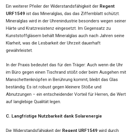
Ein weiterer Pfeiler der Widerstandsfähigkeit der
Regent
URF1549
ist das Mineralglas, das das Ziffernblatt schützt.
Mineralglas wird in der Uhrenindustrie besonders wegen seiner
Härte und Kratzresistenz eingesetzt. Im Gegensatz zu
Kunststoffgläsern behält Mineralglas auch nach Jahren seine
Klarheit, was die Lesbarkeit der Uhrzeit dauerhaft
gewährleistet.
In der Praxis bedeutet das für den Träger: Auch wenn die Uhr
im Büro gegen einen Tischrand stößt oder beim Ausgehen mit
Manschettenknöpfen in Berührung kommt, bleibt das Glas
beständig. Es ist robust gegen kleinere Stöße und
Abnutzungen – ein entscheidender Vorteil für Herren, die Wert
auf langlebige Qualität legen.
C. Langfristige Nutzbarkeit dank Solarenergie
Die Widerstandsfähigkeit der
Regent URF1549
wird durch