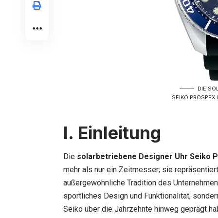
DIE SO
SEIKO PROSPEX 
I. Einleitung
Die
solarbetriebene Designer Uhr Seiko 
mehr als nur ein Zeitmesser; sie repräsentier
außergewöhnliche Tradition des Unternehmens 
sportliches Design und Funktionalität, sonder
Seiko über die Jahrzehnte hinweg geprägt h