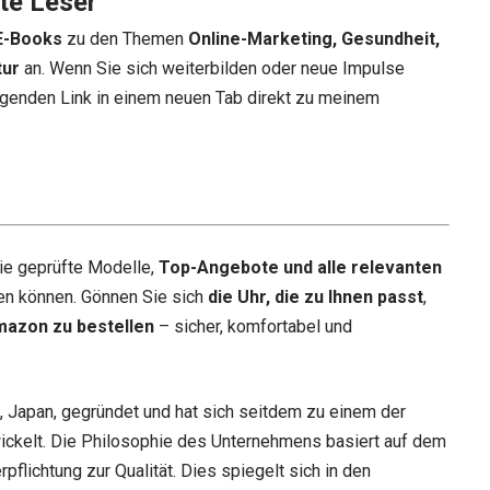
te Leser
E-Books
zu den Themen
Online-Marketing, Gesundheit,
tur
an. Wenn Sie sich weiterbilden oder neue Impulse
genden Link in einem neuen Tab direkt zu meinem
ie geprüfte Modelle,
Top-Angebote und alle relevanten
en können. Gönnen Sie sich
die Uhr, die zu Ihnen passt
,
mazon zu bestellen
– sicher, komfortabel und
o, Japan, gegründet und hat sich seitdem zu einem der
wickelt. Die Philosophie des Unternehmens basiert auf dem
pflichtung zur Qualität. Dies spiegelt sich in den