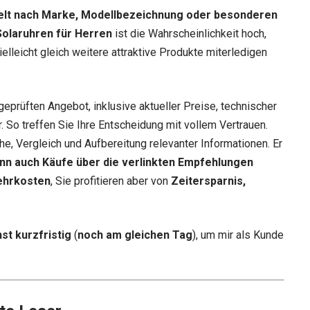
elt nach Marke, Modellbezeichnung oder besonderen
Solaruhren für Herren
ist die Wahrscheinlichkeit hoch,
elleicht gleich weitere attraktive Produkte miterledigen
geprüften Angebot, inklusive aktueller Preise, technischer
 So treffen Sie Ihre Entscheidung mit vollem Vertrauen.
he, Vergleich und Aufbereitung relevanter Informationen. Er
nn auch Käufe über die verlinkten Empfehlungen
ehrkosten
, Sie profitieren aber von
Zeitersparnis,
st kurzfristig
(
noch am gleichen Tag
), um mir als Kunde