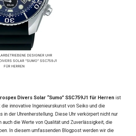
LARBETRIEBENE DESIGNER UHR
DIVERS SOLAR “SUMO” SSC759J1
FÜR HERREN
Prospex Divers Solar “Sumo” SSC759J1 für Herren
ist
t die innovative Ingenieurskunst von Seiko und die
in der Uhrenherstellung. Diese Uhr verkörpert nicht nur
n auch die Werte von Qualität und Zuverlässigkeit, die
aben. In diesem umfassenden Blogpost werden wir die