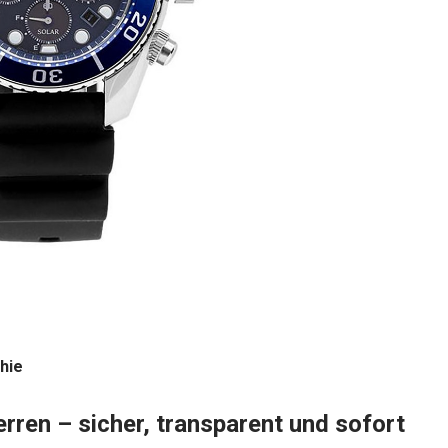
hie
erren – sicher, transparent und sofort