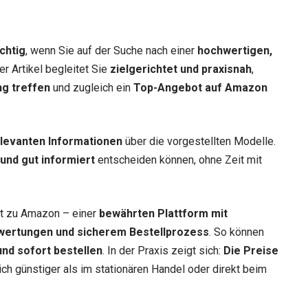
chtig
, wenn Sie auf der Suche nach einer
hochwertigen,
er Artikel begleitet Sie
zielgerichtet und praxisnah
,
ng treffen
und zugleich ein
Top-Angebot auf Amazon
relevanten Informationen
über die vorgestellten Modelle.
 und gut informiert
entscheiden können, ohne Zeit mit
ekt zu Amazon – einer
bewährten Plattform mit
wertungen und sicherem Bestellprozess
. So können
nd sofort bestellen
. In der Praxis zeigt sich:
Die Preise
lich günstiger als im stationären Handel oder direkt beim