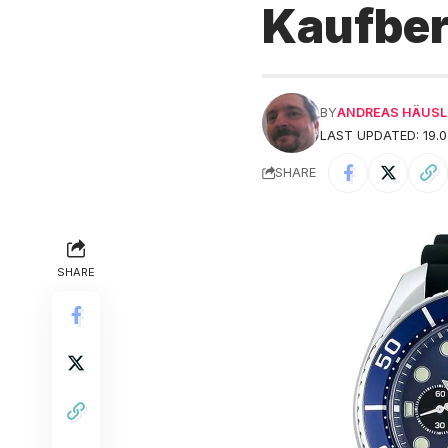
Kaufbe
BY
ANDREAS HÄUSL
LAST UPDATED: 19.0
SHARE
SHARE