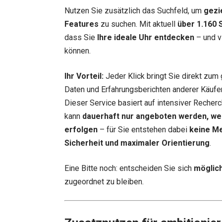
Nutzen Sie zusätzlich das Suchfeld, um
gezi
Features
zu suchen. Mit aktuell
über 1.160 
dass Sie
Ihre ideale Uhr entdecken
– und vi
können.
Ihr Vorteil:
Jeder Klick bringt Sie direkt zum 
Daten und Erfahrungsberichten anderer Käufer.
Dieser Service basiert auf intensiver Recherc
kann
dauerhaft nur angeboten werden, we
erfolgen
– für Sie entstehen dabei
keine M
Sicherheit und maximaler Orientierung
.
Eine Bitte noch: entscheiden Sie sich
möglich
zugeordnet zu bleiben.