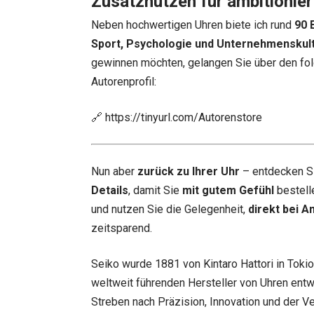
Zusatznutzen für ambitionier
Neben hochwertigen Uhren biete ich rund
90 
Sport, Psychologie und Unternehmenskul
gewinnen möchten, gelangen Sie über den fol
Autorenprofil:
🔗
https://tinyurl.com/Autorenstore
Nun aber
zurück zu Ihrer Uhr
– entdecken S
Details
, damit Sie
mit gutem Gefühl
bestell
und nutzen Sie die Gelegenheit,
direkt bei A
zeitsparend.
Seiko wurde 1881 von Kintaro Hattori in Toki
weltweit führenden Hersteller von Uhren ent
Streben nach Präzision, Innovation und der Ver