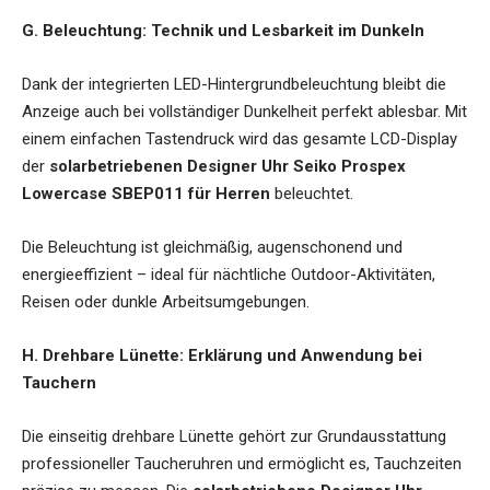
G. Beleuchtung: Technik und Lesbarkeit im Dunkeln
Dank der integrierten LED-Hintergrundbeleuchtung bleibt die
Anzeige auch bei vollständiger Dunkelheit perfekt ablesbar. Mit
einem einfachen Tastendruck wird das gesamte LCD-Display
der
solarbetriebenen Designer Uhr Seiko Prospex
Lowercase SBEP011 für Herren
beleuchtet.
Die Beleuchtung ist gleichmäßig, augenschonend und
energieeffizient – ideal für nächtliche Outdoor-Aktivitäten,
Reisen oder dunkle Arbeitsumgebungen.
H. Drehbare Lünette: Erklärung und Anwendung bei
Tauchern
Die einseitig drehbare Lünette gehört zur Grundausstattung
professioneller Taucheruhren und ermöglicht es, Tauchzeiten