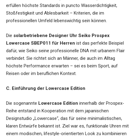
erfüllen höchste Standards in puncto Wasserdichtigkeit,
Stoßfestigkeit und Ablesbarkeit – Kriterien, die im
professionellen Umfeld lebenswichtig sein können.
Die
solarbetriebene Designer Uhr Seiko Prospex
Lowercase SBEP011 für Herren
ist das perfekte Beispiel
dafür, wie Seiko seine professionelle DNA mit urbanem Flair
verbindet. Sie richtet sich an Männer, die auch im Alltag
höchste Performance erwarten – sei es beim Sport, auf
Reisen oder im beruflichen Kontext.
C. Einführung der Lowercase Edition
Die sogenannte
Lowercase Edition
innerhalb der Prospex-
Reihe entstand in Kooperation mit dem japanischen
Designstudio „Lowercase“, das für seine minimalistischen,
klaren Entwürfe bekannt ist. Ziel war es, funktionale Uhren mit
einem modischen, lifestyle-orientierten Look zu kombinieren