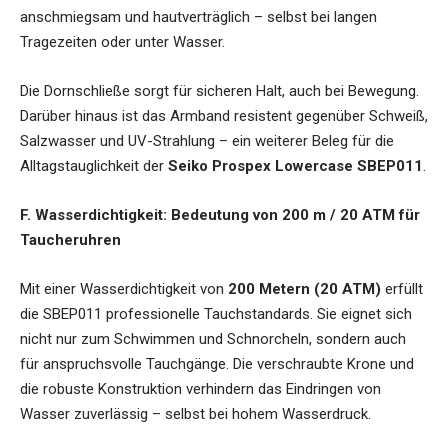
anschmiegsam und hautverträglich – selbst bei langen
Tragezeiten oder unter Wasser.
Die Dornschließe sorgt für sicheren Halt, auch bei Bewegung.
Darüber hinaus ist das Armband resistent gegenüber Schweiß,
Salzwasser und UV-Strahlung – ein weiterer Beleg für die
Alltagstauglichkeit der
Seiko Prospex Lowercase SBEP011
.
F. Wasserdichtigkeit: Bedeutung von 200 m / 20 ATM für
Taucheruhren
Mit einer Wasserdichtigkeit von
200 Metern (20 ATM)
erfüllt
die SBEP011 professionelle Tauchstandards. Sie eignet sich
nicht nur zum Schwimmen und Schnorcheln, sondern auch
für anspruchsvolle Tauchgänge. Die verschraubte Krone und
die robuste Konstruktion verhindern das Eindringen von
Wasser zuverlässig – selbst bei hohem Wasserdruck.