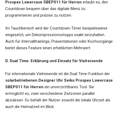
Prospex Lowercase SBEP011 für Herren
erlaubt es, den
Countdown bequem über das digitale Menü zu
programmieren und präzise zu nutzen.
Im Tauchbereich wird der Countdown-Timer beispielsweise
eingesetzt, um Dekompressionsstopps exakt einzuhalten.
Auch für Intervalltrainings, Präsentationen oder Kochvorgänge
bietet dieses Feature einen erheblichen Mehrwert.
D. Dual Time: Erklärung und Einsatz für Vielreisende
Für internationale Vielreisende ist die Dual Time-Funktion der
solarbetriebenen Designer Uhr Seiko Prospex Lowercase
SBEP011 für Herren
ein unverzichtbares Tool. Sie
ermöglicht es, zwei verschiedene Zeitzonen parallel
abzulesen. So behält der Nutzer sowohl die lokale Uhrzeit als
auch die Heimatzeit im Blick.