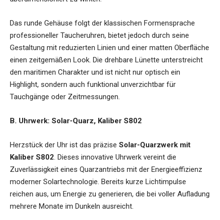
Das runde Gehäuse folgt der klassischen Formensprache
professioneller Taucheruhren, bietet jedoch durch seine
Gestaltung mit reduzierten Linien und einer matten Oberfläche
einen zeitgemäßen Look. Die drehbare Lünette unterstreicht
den maritimen Charakter und ist nicht nur optisch ein
Highlight, sondern auch funktional unverzichtbar für
Tauchgänge oder Zeitmessungen.
B. Uhrwerk: Solar-Quarz, Kaliber S802
Herzstück der Uhr ist das präzise
Solar-Quarzwerk mit
Kaliber S802
. Dieses innovative Uhrwerk vereint die
Zuverlässigkeit eines Quarzantriebs mit der Energieeffizienz
moderner Solartechnologie. Bereits kurze Lichtimpulse
reichen aus, um Energie zu generieren, die bei voller Aufladung
mehrere Monate im Dunkeln ausreicht.