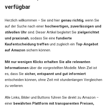
verfügbar
Herzlich willkommen – Sie sind hier
genau richtig
, wenn Sie
auf der Suche nach einer
hochwertigen, zuverlässigen und
stilvollen Uhr
sind. Dieser Artikel begleitet Sie
zielgerichtet
und praxisnah
, sodass Sie eine
fundierte
Kaufentscheidung treffen
und zugleich ein
Top-Angebot
auf Amazon
sichern können.
Mit nur wenigen Klicks erhalten Sie alle relevanten
Informationen
über die vorgestellten Modelle. Mein Ziel ist
es, dass Sie
sicher, entspannt und gut informiert
entscheiden können, ohne Zeit mit stundenlangen Vergleichen
zu verlieren.
Alle Links, Bilder und Buttons führen Sie direkt zu Amazon –
einer
bewährten Plattform mit transparenten Preisen,