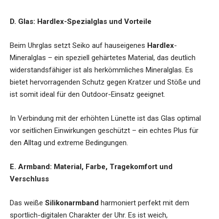
D. Glas: Hardlex-Spezialglas und Vorteile
Beim Uhrglas setzt Seiko auf hauseigenes
Hardlex
-
Mineralglas – ein speziell gehärtetes Material, das deutlich
widerstandsfähiger ist als herkömmliches Mineralglas. Es
bietet hervorragenden Schutz gegen Kratzer und Stöße und
ist somit ideal für den Outdoor-Einsatz geeignet.
In Verbindung mit der erhöhten Lünette ist das Glas optimal
vor seitlichen Einwirkungen geschützt – ein echtes Plus für
den Alltag und extreme Bedingungen.
E. Armband: Material, Farbe, Tragekomfort und
Verschluss
Das weiße
Silikonarmband
harmoniert perfekt mit dem
sportlich-digitalen Charakter der Uhr. Es ist weich,