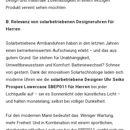
Design und maximale Zuverlässigkeit in einem einzigen
Produkt vereint sehen möchten.
B. Relevanz von solarbetriebenen Designeruhren für
Herren
Solarbetriebene Armbanduhren haben in den letzten Jahren
einen bemerkenswerten Aufschwung erlebt – und das aus
gutem Grund. Sie stehen für Unabhängigkeit,
Umweltbewusstsein und Komfort. Batteriewechsel? Schnee
von gestern. Dank der innovativen Solartechnologie laden sich
moderne Uhren wie die
solarbetriebene Designer Uhr Seiko
Prospex Lowercase SBEP011 für Herren
bei jeder
Lichtquelle auf – sei es Sonnenlicht oder künstliches Licht –
und halten monatelang, selbst bei völliger Dunkelheit.
Für den modernen Mann bedeutet das: Weniger Wartung,
mehr Freiheit. Und in Kombination mit einem sportlichen,