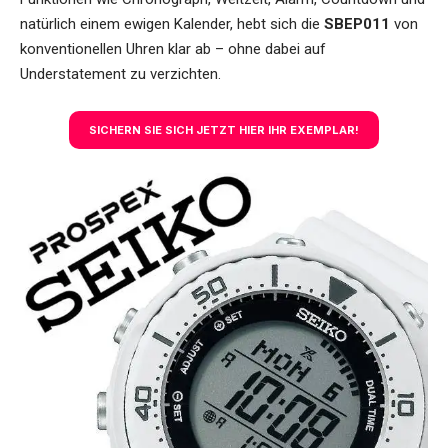
natürlich einem ewigen Kalender, hebt sich die
SBEP011
von
konventionellen Uhren klar ab – ohne dabei auf
Understatement zu verzichten.
SICHERN SIE SICH JETZT HIER IHR EXEMPLAR!