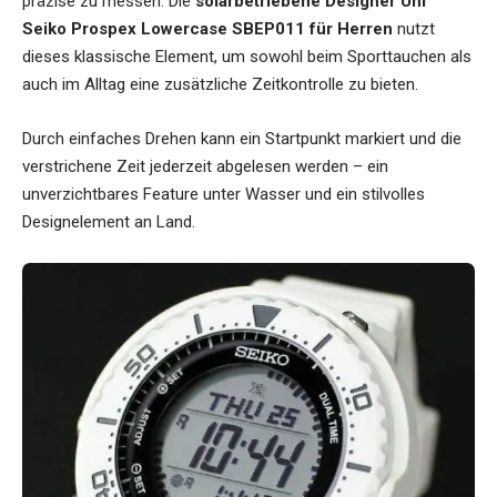
präzise zu messen. Die
solarbetriebene Designer Uhr
Seiko Prospex Lowercase SBEP011 für Herren
nutzt
dieses klassische Element, um sowohl beim Sporttauchen als
auch im Alltag eine zusätzliche Zeitkontrolle zu bieten.
Durch einfaches Drehen kann ein Startpunkt markiert und die
verstrichene Zeit jederzeit abgelesen werden – ein
unverzichtbares Feature unter Wasser und ein stilvolles
Designelement an Land.