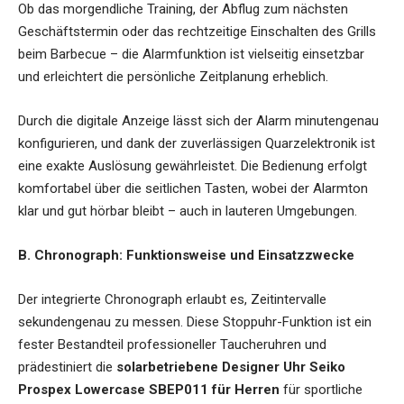
Ob das morgendliche Training, der Abflug zum nächsten
Geschäftstermin oder das rechtzeitige Einschalten des Grills
beim Barbecue – die Alarmfunktion ist vielseitig einsetzbar
und erleichtert die persönliche Zeitplanung erheblich.
Durch die digitale Anzeige lässt sich der Alarm minutengenau
konfigurieren, und dank der zuverlässigen Quarzelektronik ist
eine exakte Auslösung gewährleistet. Die Bedienung erfolgt
komfortabel über die seitlichen Tasten, wobei der Alarmton
klar und gut hörbar bleibt – auch in lauteren Umgebungen.
B. Chronograph: Funktionsweise und Einsatzzwecke
Der integrierte Chronograph erlaubt es, Zeitintervalle
sekundengenau zu messen. Diese Stoppuhr-Funktion ist ein
fester Bestandteil professioneller Taucheruhren und
prädestiniert die
solarbetriebene Designer Uhr Seiko
Prospex Lowercase SBEP011 für Herren
für sportliche