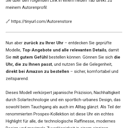
Sie über den folgenden Link in einem neuen Tab direkt zu
meinem Autorenprofil:
🔗
https://tinyurl.com/Autorenstore
Nun aber
zurück zu Ihrer Uhr
– entdecken Sie geprüfte
Modelle,
Top-Angebote und alle relevanten Details
, damit
Sie
mit gutem Gefühl
bestellen können. Gönnen Sie sich
die
Uhr, die zu Ihnen passt
, und nutzen Sie die Gelegenheit,
direkt bei Amazon zu bestellen
– sicher, komfortabel und
zeitsparend.
Dieses Modell verkörpert japanische Präzision, Nachhaltigkeit
durch Solartechnologie und ein sportlich-urbanes Design, das
sowohl beim Tauchgang als auch im Alltag glänzt. Als Teil der
renommierten Prospex-Kollektion ist diese Uhr ein echtes
Highlight für alle, die technologische Raffinesse, modernes