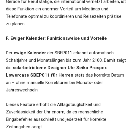
Gerade für Berufstätige, die international vernetzt arbeiten, ist
diese Funktion ein enormer Vorteil, um Meetings und
Telefonate optimal zu koordinieren und Reisezeiten präzise
zu planen.
F. Ewiger Kalender: Funktionsweise und Vorteile
Der
ewige Kalender
der SBEP011 erkennt automatisch
Schaltjahre und Monatslängen bis zum Jahr 2100. Damit zeigt
die
solarbetriebene Designer Uhr Seiko Prospex
Lowercase SBEP011 für Herren
stets das korrekte Datum
an – ohne manuelle Korrekturen bei Monats- oder
Jahreswechseln.
Dieses Feature erhöht die Alltagstauglichkeit und
Zuverlässigkeit der Uhr enorm, da es menschliche
Eingabefehler ausschließt und jederzeit für korrekte
Zeitangaben sorgt.