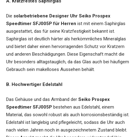
A. Kratzfestes Saphirglas
Die
solarbetriebene Designer Uhr Seiko Prospex
Speedtimer SFJ005P für Herren
ist mit einem Saphirglas
ausgestattet, das für seine Kratzfestigkeit bekannt ist.
Saphirglas ist deutlich härter als herkömmliches Mineralglas
und bietet daher einen hervorragenden Schutz vor Kratzern
und anderen Beschädigungen. Diese Eigenschaft macht die
Uhr besonders alltagstauglich, da das Glas auch bei häufigem
Gebrauch sein makelloses Aussehen behält.
B. Hochwertiger Edelstahl
Das Gehäuse und das Armband der
Seiko Prospex
Speedtimer SFJ005P
bestehen aus Edelstahl, einem
Material, das sowohl robust als auch korrosionsbeständig ist.
Edelstahl ist langlebig und pflegeleicht, sodass die Uhr auch
nach vielen Jahren noch in ausgezeichnetem Zustand bleibt.