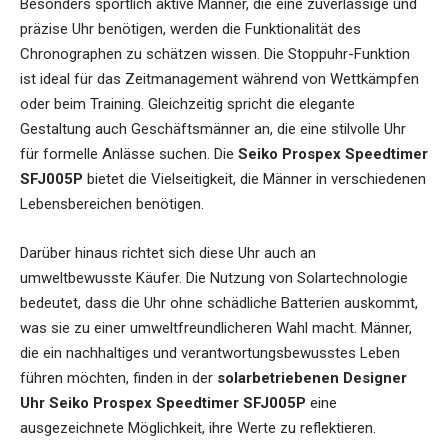
Besonders sportlich aktive Männer, die eine zuverlässige und
präzise Uhr benötigen, werden die Funktionalität des
Chronographen zu schätzen wissen. Die Stoppuhr-Funktion
ist ideal für das Zeitmanagement während von Wettkämpfen
oder beim Training. Gleichzeitig spricht die elegante
Gestaltung auch Geschäftsmänner an, die eine stilvolle Uhr
für formelle Anlässe suchen. Die
Seiko Prospex Speedtimer
SFJ005P
bietet die Vielseitigkeit, die Männer in verschiedenen
Lebensbereichen benötigen.
Darüber hinaus richtet sich diese Uhr auch an
umweltbewusste Käufer. Die Nutzung von Solartechnologie
bedeutet, dass die Uhr ohne schädliche Batterien auskommt,
was sie zu einer umweltfreundlicheren Wahl macht. Männer,
die ein nachhaltiges und verantwortungsbewusstes Leben
führen möchten, finden in der
solarbetriebenen Designer
Uhr Seiko Prospex Speedtimer SFJ005P
eine
ausgezeichnete Möglichkeit, ihre Werte zu reflektieren.