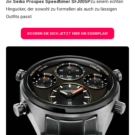
die
Seiko Prospex Speedtimer SFJ005P
zu einem echten
Hingucker, der sowohl zu formellen als auch zu lässigen
Outfits passt.
SICHERN SIE SICH JETZT HIER IHR EXEMPLAR!