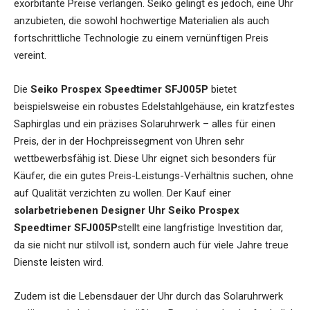
exorbitante Preise verlangen. Seiko gelingt es jedoch, eine Uhr
anzubieten, die sowohl hochwertige Materialien als auch
fortschrittliche Technologie zu einem vernünftigen Preis
vereint.
Die
Seiko Prospex Speedtimer SFJ005P
bietet
beispielsweise ein robustes Edelstahlgehäuse, ein kratzfestes
Saphirglas und ein präzises Solaruhrwerk – alles für einen
Preis, der in der Hochpreissegment von Uhren sehr
wettbewerbsfähig ist. Diese Uhr eignet sich besonders für
Käufer, die ein gutes Preis-Leistungs-Verhältnis suchen, ohne
auf Qualität verzichten zu wollen. Der Kauf einer
solarbetriebenen Designer Uhr Seiko Prospex
Speedtimer SFJ005P
stellt eine langfristige Investition dar,
da sie nicht nur stilvoll ist, sondern auch für viele Jahre treue
Dienste leisten wird.
Zudem ist die Lebensdauer der Uhr durch das Solaruhrwerk