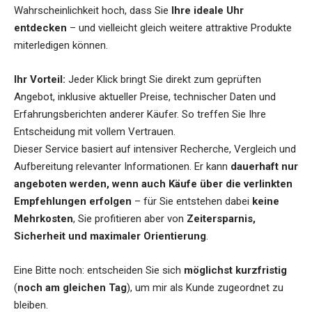
Wahrscheinlichkeit hoch, dass Sie
Ihre ideale Uhr
entdecken
– und vielleicht gleich weitere attraktive Produkte
miterledigen können.
Ihr Vorteil:
Jeder Klick bringt Sie direkt zum geprüften
Angebot, inklusive aktueller Preise, technischer Daten und
Erfahrungsberichten anderer Käufer. So treffen Sie Ihre
Entscheidung mit vollem Vertrauen.
Dieser Service basiert auf intensiver Recherche, Vergleich und
Aufbereitung relevanter Informationen. Er kann
dauerhaft nur
angeboten werden, wenn auch Käufe über die verlinkten
Empfehlungen erfolgen
– für Sie entstehen dabei
keine
Mehrkosten
, Sie profitieren aber von
Zeitersparnis,
Sicherheit und maximaler Orientierung
.
Eine Bitte noch: entscheiden Sie sich
möglichst kurzfristig
(
noch am gleichen Tag
), um mir als Kunde zugeordnet zu
bleiben.