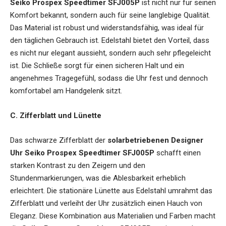
Seiko Prospex Speedtimer SFJ005P
ist nicht nur für seinen
Komfort bekannt, sondern auch für seine langlebige Qualität.
Das Material ist robust und widerstandsfähig, was ideal für
den täglichen Gebrauch ist. Edelstahl bietet den Vorteil, dass
es nicht nur elegant aussieht, sondern auch sehr pflegeleicht
ist. Die Schließe sorgt für einen sicheren Halt und ein
angenehmes Tragegefühl, sodass die Uhr fest und dennoch
komfortabel am Handgelenk sitzt.
C. Zifferblatt und Lünette
Das schwarze Zifferblatt der
solarbetriebenen Designer
Uhr Seiko Prospex Speedtimer SFJ005P
schafft einen
starken Kontrast zu den Zeigern und den
Stundenmarkierungen, was die Ablesbarkeit erheblich
erleichtert. Die stationäre Lünette aus Edelstahl umrahmt das
Zifferblatt und verleiht der Uhr zusätzlich einen Hauch von
Eleganz. Diese Kombination aus Materialien und Farben macht