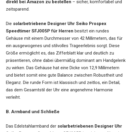
direkt bei Amazon zu bestellen
– sicher, komfortabel und
zeitsparend.
Die
solarbetriebene Designer Uhr Seiko Prospex
Speedtimer SFJ005P für Herren
besitzt ein rundes
Gehäuse mit einem Durchmesser von 42 Millimetern, das für
ein ausgewogenes und stilvolles Trageerlebnis sorgt. Diese
Größe ermöglicht es, das Zifferblatt klar und deutlich zu
präsentieren, ohne dabei übermäßig dominant am Handgelenk
zu wirken. Das Gehäuse hat eine Dicke von 12,9 Millimetern
und bietet somit eine gute Balance zwischen Robustheit und
Eleganz. Die runde Form ist klassisch und zeitlos, ein Detail,
das dem Gesamtstil der Uhr eine angenehme Harmonie
verleiht.
B. Armband und Schließe
Das Edelstahlarmband der
solarbetriebenen Designer Uhr