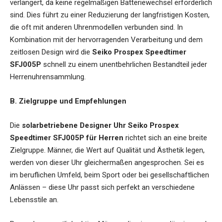
verlängert, da keine regelmäßigen Batteriewechsel erforderlich
sind. Dies führt zu einer Reduzierung der langfristigen Kosten,
die oft mit anderen Uhrenmodellen verbunden sind. In
Kombination mit der hervorragenden Verarbeitung und dem
zeitlosen Design wird die
Seiko Prospex Speedtimer
SFJ005P
schnell zu einem unentbehrlichen Bestandteil jeder
Herrenuhrensammlung.
B. Zielgruppe und Empfehlungen
Die
solarbetriebene Designer Uhr Seiko Prospex
Speedtimer SFJ005P für Herren
richtet sich an eine breite
Zielgruppe. Männer, die Wert auf Qualität und Ästhetik legen,
werden von dieser Uhr gleichermaßen angesprochen. Sei es
im beruflichen Umfeld, beim Sport oder bei gesellschaftlichen
Anlässen – diese Uhr passt sich perfekt an verschiedene
Lebensstile an.