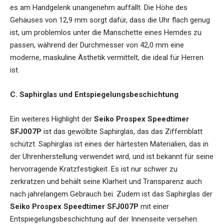
es am Handgelenk unangenehm auffällt. Die Höhe des
Gehäuses von 12,9 mm sorgt dafür, dass die Uhr flach genug
ist, um problemlos unter die Manschette eines Hemdes zu
passen, während der Durchmesser von 42,0 mm eine
moderne, maskuline Ästhetik vermittelt, die ideal für Herren
ist.
C. Saphirglas und Entspiegelungsbeschichtung
Ein weiteres Highlight der
Seiko Prospex Speedtimer
SFJ007P
ist das gewölbte Saphirglas, das das Ziffernblatt
schützt. Saphirglas ist eines der härtesten Materialien, das in
der Uhrenherstellung verwendet wird, und ist bekannt für seine
hervorragende Kratzfestigkeit. Es ist nur schwer zu
zerkratzen und behält seine Klarheit und Transparenz auch
nach jahrelangem Gebrauch bei. Zudem ist das Saphirglas der
Seiko Prospex Speedtimer SFJ007P
mit einer
Entspiegelungsbeschichtung auf der Innenseite versehen.