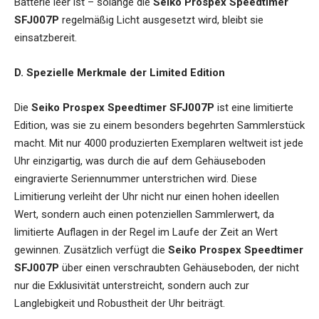
Batterie leer ist – solange die
Seiko Prospex Speedtimer
SFJ007P
regelmäßig Licht ausgesetzt wird, bleibt sie
einsatzbereit.
D. Spezielle Merkmale der Limited Edition
Die
Seiko Prospex Speedtimer SFJ007P
ist eine limitierte
Edition, was sie zu einem besonders begehrten Sammlerstück
macht. Mit nur 4000 produzierten Exemplaren weltweit ist jede
Uhr einzigartig, was durch die auf dem Gehäuseboden
eingravierte Seriennummer unterstrichen wird. Diese
Limitierung verleiht der Uhr nicht nur einen hohen ideellen
Wert, sondern auch einen potenziellen Sammlerwert, da
limitierte Auflagen in der Regel im Laufe der Zeit an Wert
gewinnen. Zusätzlich verfügt die
Seiko Prospex Speedtimer
SFJ007P
über einen verschraubten Gehäuseboden, der nicht
nur die Exklusivität unterstreicht, sondern auch zur
Langlebigkeit und Robustheit der Uhr beiträgt.