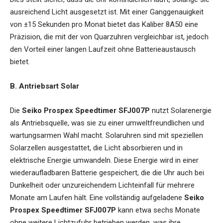
ausreichend Licht ausgesetzt ist. Mit einer Ganggenauigkeit
von ±15 Sekunden pro Monat bietet das Kaliber 8A50 eine
Präzision, die mit der von Quarzuhren vergleichbar ist, jedoch
den Vorteil einer langen Laufzeit ohne Batterieaustausch
bietet.
B. Antriebsart Solar
Die
Seiko Prospex Speedtimer SFJ007P
nutzt Solarenergie
als Antriebsquelle, was sie zu einer umweltfreundlichen und
wartungsarmen Wahl macht. Solaruhren sind mit speziellen
Solarzellen ausgestattet, die Licht absorbieren und in
elektrische Energie umwandeln. Diese Energie wird in einer
wiederaufladbaren Batterie gespeichert, die die Uhr auch bei
Dunkelheit oder unzureichendem Lichteinfall für mehrere
Monate am Laufen hält. Eine vollständig aufgeladene
Seiko
Prospex Speedtimer SFJ007P
kann etwa sechs Monate
ohne weitere Lichtzufuhr betrieben werden, was ihre