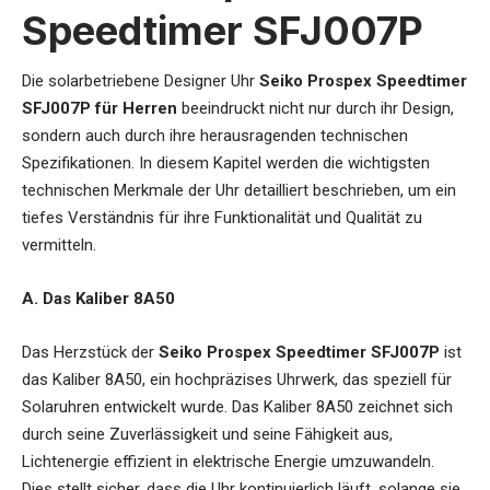
Speedtimer SFJ007P
Die
solarbetriebene Designer Uhr
Seiko Prospex Speedtimer
SFJ007P für Herren
beeindruckt nicht nur durch ihr Design,
sondern auch durch ihre herausragenden technischen
Spezifikationen. In diesem Kapitel werden die wichtigsten
technischen Merkmale der Uhr detailliert beschrieben, um ein
tiefes Verständnis für ihre Funktionalität und Qualität zu
vermitteln.
A. Das Kaliber 8A50
Das Herzstück der
Seiko Prospex Speedtimer SFJ007P
ist
das Kaliber 8A50, ein hochpräzises Uhrwerk, das speziell für
Solaruhren entwickelt wurde. Das Kaliber 8A50 zeichnet sich
durch seine Zuverlässigkeit und seine Fähigkeit aus,
Lichtenergie effizient in elektrische Energie umzuwandeln.
Dies stellt sicher, dass die Uhr kontinuierlich läuft, solange sie