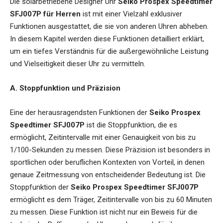
Die
solarbetriebene Designer Uhr
Seiko Prospex Speedtimer
SFJ007P für Herren
ist mit einer Vielzahl exklusiver
Funktionen ausgestattet, die sie von anderen Uhren abheben.
In diesem Kapitel werden diese Funktionen detailliert erklärt,
um ein tiefes Verständnis für die außergewöhnliche Leistung
und Vielseitigkeit dieser Uhr zu vermitteln.
A. Stoppfunktion und Präzision
Eine der herausragendsten Funktionen der
Seiko Prospex
Speedtimer SFJ007P
ist die Stoppfunktion, die es
ermöglicht, Zeitintervalle mit einer Genauigkeit von bis zu
1/100-Sekunden zu messen. Diese Präzision ist besonders in
sportlichen oder beruflichen Kontexten von Vorteil, in denen
genaue Zeitmessung von entscheidender Bedeutung ist. Die
Stoppfunktion der
Seiko Prospex Speedtimer SFJ007P
ermöglicht es dem Träger, Zeitintervalle von bis zu 60 Minuten
zu messen. Diese Funktion ist nicht nur ein Beweis für die