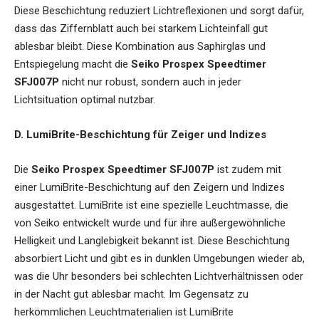
Diese Beschichtung reduziert Lichtreflexionen und sorgt dafür,
dass das Ziffernblatt auch bei starkem Lichteinfall gut
ablesbar bleibt. Diese Kombination aus Saphirglas und
Entspiegelung macht die
Seiko Prospex Speedtimer
SFJ007P
nicht nur robust, sondern auch in jeder
Lichtsituation optimal nutzbar.
D. LumiBrite-Beschichtung für Zeiger und Indizes
Die
Seiko Prospex Speedtimer SFJ007P
ist zudem mit
einer LumiBrite-Beschichtung auf den Zeigern und Indizes
ausgestattet. LumiBrite ist eine spezielle Leuchtmasse, die
von Seiko entwickelt wurde und für ihre außergewöhnliche
Helligkeit und Langlebigkeit bekannt ist. Diese Beschichtung
absorbiert Licht und gibt es in dunklen Umgebungen wieder ab,
was die Uhr besonders bei schlechten Lichtverhältnissen oder
in der Nacht gut ablesbar macht. Im Gegensatz zu
herkömmlichen Leuchtmaterialien ist LumiBrite