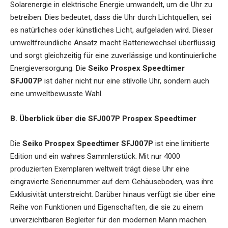
Solarenergie in elektrische Energie umwandelt, um die Uhr zu
betreiben. Dies bedeutet, dass die Uhr durch Lichtquellen, sei
es natürliches oder künstliches Licht, aufgeladen wird. Dieser
umweltfreundliche Ansatz macht Batteriewechsel überflüssig
und sorgt gleichzeitig für eine zuverlässige und kontinuierliche
Energieversorgung. Die
Seiko Prospex Speedtimer
SFJ007P
ist daher nicht nur eine stilvolle Uhr, sondern auch
eine umweltbewusste Wahl.
B. Überblick über die SFJ007P Prospex Speedtimer
Die
Seiko Prospex Speedtimer SFJ007P
ist eine limitierte
Edition und ein wahres Sammlerstück. Mit nur 4000
produzierten Exemplaren weltweit trägt diese Uhr eine
eingravierte Seriennummer auf dem Gehäuseboden, was ihre
Exklusivität unterstreicht. Darüber hinaus verfügt sie über eine
Reihe von Funktionen und Eigenschaften, die sie zu einem
unverzichtbaren Begleiter für den modernen Mann machen.