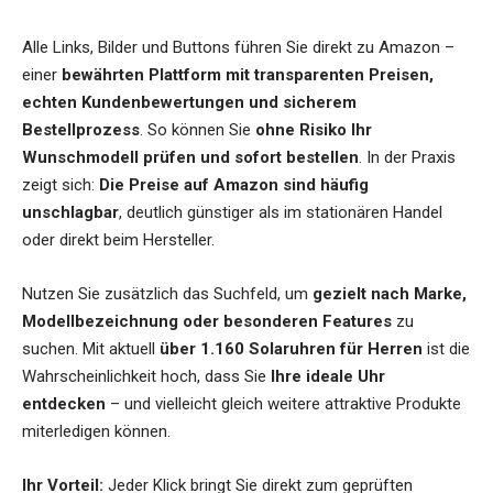
Alle Links, Bilder und Buttons führen Sie direkt zu Amazon –
einer
bewährten Plattform mit transparenten Preisen,
echten Kundenbewertungen und sicherem
Bestellprozess
. So können Sie
ohne Risiko Ihr
Wunschmodell prüfen und sofort bestellen
. In der Praxis
zeigt sich:
Die Preise auf Amazon sind häufig
unschlagbar
, deutlich günstiger als im stationären Handel
oder direkt beim Hersteller.
Nutzen Sie zusätzlich das Suchfeld, um
gezielt nach Marke,
Modellbezeichnung oder besonderen Features
zu
suchen. Mit aktuell
über 1.160 Solaruhren für Herren
ist die
Wahrscheinlichkeit hoch, dass Sie
Ihre ideale Uhr
entdecken
– und vielleicht gleich weitere attraktive Produkte
miterledigen können.
Ihr Vorteil:
Jeder Klick bringt Sie direkt zum geprüften