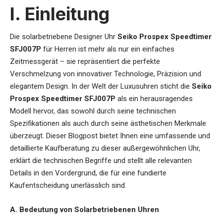
I. Einleitung
Die
solarbetriebene Designer Uhr
Seiko Prospex Speedtimer
SFJ007P
für Herren
ist mehr als nur ein einfaches
Zeitmessgerät – sie repräsentiert die perfekte
Verschmelzung von innovativer Technologie, Präzision und
elegantem Design. In der Welt der Luxusuhren sticht die
Seiko
Prospex Speedtimer SFJ007P
als ein herausragendes
Modell hervor, das sowohl durch seine technischen
Spezifikationen als auch durch seine ästhetischen Merkmale
überzeugt. Dieser Blogpost bietet Ihnen eine umfassende und
detaillierte Kaufberatung zu dieser außergewöhnlichen Uhr,
erklärt die technischen Begriffe und stellt alle relevanten
Details in den Vordergrund, die für eine fundierte
Kaufentscheidung unerlässlich sind.
A. Bedeutung von Solarbetriebenen Uhren