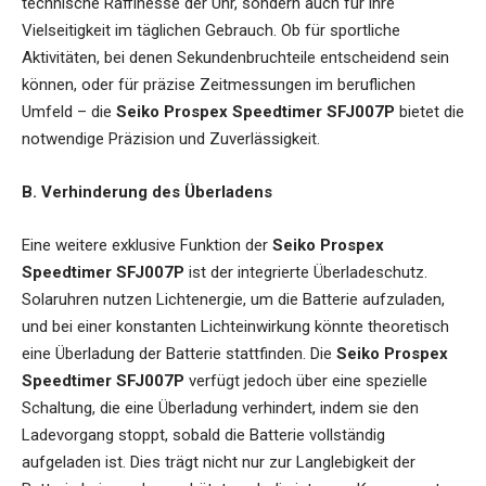
technische Raffinesse der Uhr, sondern auch für ihre
Vielseitigkeit im täglichen Gebrauch. Ob für sportliche
Aktivitäten, bei denen Sekundenbruchteile entscheidend sein
können, oder für präzise Zeitmessungen im beruflichen
Umfeld – die
Seiko Prospex Speedtimer SFJ007P
bietet die
notwendige Präzision und Zuverlässigkeit.
B. Verhinderung des Überladens
Eine weitere exklusive Funktion der
Seiko Prospex
Speedtimer SFJ007P
ist der integrierte Überladeschutz.
Solaruhren nutzen Lichtenergie, um die Batterie aufzuladen,
und bei einer konstanten Lichteinwirkung könnte theoretisch
eine Überladung der Batterie stattfinden. Die
Seiko Prospex
Speedtimer SFJ007P
verfügt jedoch über eine spezielle
Schaltung, die eine Überladung verhindert, indem sie den
Ladevorgang stoppt, sobald die Batterie vollständig
aufgeladen ist. Dies trägt nicht nur zur Langlebigkeit der