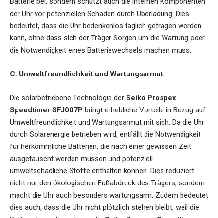
Batterie bei, sondern schützt auch die internen Komponenten
der Uhr vor potenziellen Schäden durch Überladung. Dies
bedeutet, dass die Uhr bedenkenlos täglich getragen werden
kann, ohne dass sich der Träger Sorgen um die Wartung oder
die Notwendigkeit eines Batteriewechsels machen muss.
C. Umweltfreundlichkeit und Wartungsarmut
Die solarbetriebene Technologie der
Seiko Prospex
Speedtimer SFJ007P
bringt erhebliche Vorteile in Bezug auf
Umweltfreundlichkeit und Wartungsarmut mit sich. Da die Uhr
durch Solarenergie betrieben wird, entfällt die Notwendigkeit
für herkömmliche Batterien, die nach einer gewissen Zeit
ausgetauscht werden müssen und potenziell
umweltschädliche Stoffe enthalten können. Dies reduziert
nicht nur den ökologischen Fußabdruck des Trägers, sondern
macht die Uhr auch besonders wartungsarm. Zudem bedeutet
dies auch, dass die Uhr nicht plötzlich stehen bleibt, weil die