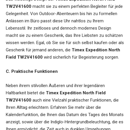
TW2V41600
macht sie zu einem perfekten Begleiter für jede
Gelegenheit. Von Outdoor-Abenteuern bis hin zu formellen
Anlässen im Büro passt diese Uhr nahtlos zu Ihrem
Lebensstil. Ihr zeitloses und dennoch modernes Design
macht sie zu einem Geschenk, das Ihre Liebsten zu schätzen
wissen werden. Egal, ob Sie sie für sich selbst kaufen oder als
Geschenk für jemand anderen, die
Timex Expedition North
Field TW2V41600
wird sicherlich für Begeisterung sorgen.
C. Praktische Funktionen
Neben ihrem stilvollen Äußeren und ihrer legendären
Haltbarkeit bietet die
Timex Expedition North Field
TW2V41600
auch eine Vielzahl praktischer Funktionen, die
Ihren Alltag erleichtern. Erfahren Sie mehr über die
Kalenderfunktion, die Ihnen das Datum des Tages des Monats
anzeigt, sowie über die Indiglo-Hintergrundbeleuchtung, die es
Ihnen ermöglicht, die Zeit auch in dunklen Umgebungen