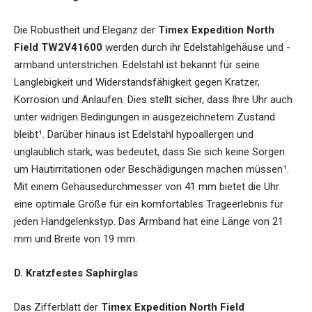
Die Robustheit und Eleganz der
Timex Expedition North
Field TW2V41600
werden durch ihr Edelstahlgehäuse und -
armband unterstrichen. Edelstahl ist bekannt für seine
Langlebigkeit und Widerstandsfähigkeit gegen Kratzer,
Korrosion und Anlaufen. Dies stellt sicher, dass Ihre Uhr auch
unter widrigen Bedingungen in ausgezeichnetem Zustand
bleibt¹. Darüber hinaus ist Edelstahl hypoallergen und
unglaublich stark, was bedeutet, dass Sie sich keine Sorgen
um Hautirritationen oder Beschädigungen machen müssen¹.
Mit einem Gehäusedurchmesser von 41 mm bietet die Uhr
eine optimale Größe für ein komfortables Trageerlebnis für
jeden Handgelenkstyp. Das Armband hat eine Länge von 21
mm und Breite von 19 mm.
D. Kratzfestes Saphirglas
Das Zifferblatt der
Timex Expedition North Field