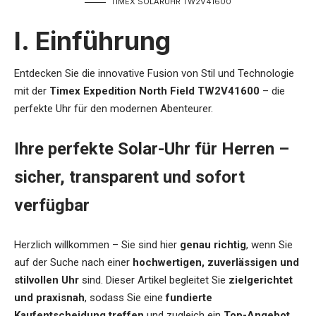
TIMEX SOLARUHR TW2V41600
I. Einführung
Entdecken Sie die innovative Fusion von Stil und Technologie
mit der
Timex Expedition North Field TW2V41600
– die
perfekte Uhr für den modernen Abenteurer.
Ihre perfekte Solar-Uhr für Herren –
sicher, transparent und sofort
verfügbar
Herzlich willkommen – Sie sind hier
genau richtig
, wenn Sie
auf der Suche nach einer
hochwertigen, zuverlässigen und
stilvollen Uhr
sind. Dieser Artikel begleitet Sie
zielgerichtet
und praxisnah
, sodass Sie eine
fundierte
Kaufentscheidung treffen
und zugleich ein
Top-Angebot