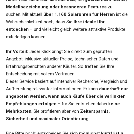
Modellbezeichnung oder besonderen Features
zu
suchen. Mit aktuell
über 1.160 Solaruhren für Herren
ist die
Wahrscheinlichkeit hoch, dass Sie
Ihre ideale Uhr
entdecken
– und vielleicht gleich weitere attraktive Produkte
miterledigen können.
Ihr Vorteil:
Jeder Klick bringt Sie direkt zum geprüften
Angebot, inklusive aktueller Preise, technischer Daten und
Erfahrungsberichten anderer Käufer. So treffen Sie Ihre
Entscheidung mit vollem Vertrauen.
Dieser Service basiert auf intensiver Recherche, Vergleich und
Aufbereitung relevanter Informationen. Er kann
dauerhaft nur
angeboten werden, wenn auch Käufe über die verlinkten
Empfehlungen erfolgen
– für Sie entstehen dabei
keine
Mehrkosten
, Sie profitieren aber von
Zeitersparnis,
Sicherheit und maximaler Orientierung
.
Eine Bitte noch: entscheiden Sie sich
möglichst kurzfristig