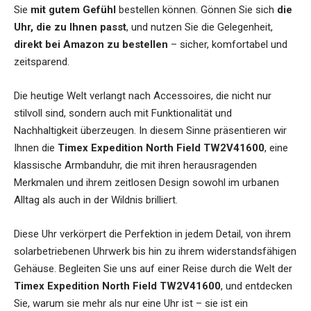
Sie
mit gutem Gefühl
bestellen können. Gönnen Sie sich
die
Uhr, die zu Ihnen passt
, und nutzen Sie die Gelegenheit,
direkt bei Amazon zu bestellen
– sicher, komfortabel und
zeitsparend.
Die heutige Welt verlangt nach Accessoires, die nicht nur
stilvoll sind, sondern auch mit Funktionalität und
Nachhaltigkeit überzeugen. In diesem Sinne präsentieren wir
Ihnen die
Timex Expedition North Field TW2V41600
, eine
klassische Armbanduhr, die mit ihren herausragenden
Merkmalen und ihrem zeitlosen Design sowohl im urbanen
Alltag als auch in der Wildnis brilliert.
Diese Uhr verkörpert die Perfektion in jedem Detail, von ihrem
solarbetriebenen Uhrwerk bis hin zu ihrem widerstandsfähigen
Gehäuse. Begleiten Sie uns auf einer Reise durch die Welt der
Timex Expedition North Field TW2V41600
, und entdecken
Sie, warum sie mehr als nur eine Uhr ist – sie ist ein