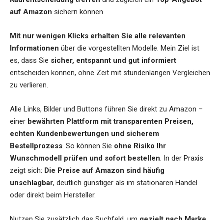
auf Amazon
sichern können.
Mit nur wenigen Klicks erhalten Sie alle relevanten
Informationen
über die vorgestellten Modelle. Mein Ziel ist
es, dass Sie
sicher, entspannt und gut informiert
entscheiden können, ohne Zeit mit stundenlangen Vergleichen
zu verlieren.
Alle Links, Bilder und Buttons führen Sie direkt zu Amazon –
einer
bewährten Plattform mit transparenten Preisen,
echten Kundenbewertungen und sicherem
Bestellprozess
. So können Sie
ohne Risiko Ihr
Wunschmodell prüfen und sofort bestellen
. In der Praxis
zeigt sich:
Die Preise auf Amazon sind häufig
unschlagbar
, deutlich günstiger als im stationären Handel
oder direkt beim Hersteller.
Nutzen Sie zusätzlich das Suchfeld, um
gezielt nach Marke,