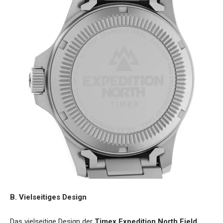
B. Vielseitiges Design
Das vielseitige Design der
Timex Expedition North Field