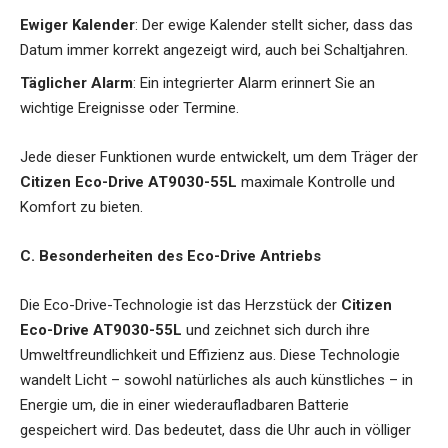
Ewiger Kalender
: Der ewige Kalender stellt sicher, dass das
Datum immer korrekt angezeigt wird, auch bei Schaltjahren.
Täglicher Alarm
: Ein integrierter Alarm erinnert Sie an
wichtige Ereignisse oder Termine.
Jede dieser Funktionen wurde entwickelt, um dem Träger der
Citizen Eco-Drive AT9030-55L
maximale Kontrolle und
Komfort zu bieten.
C. Besonderheiten des Eco-Drive Antriebs
Die Eco-Drive-Technologie ist das Herzstück der
Citizen
Eco-Drive AT9030-55L
und zeichnet sich durch ihre
Umweltfreundlichkeit und Effizienz aus. Diese Technologie
wandelt Licht – sowohl natürliches als auch künstliches – in
Energie um, die in einer wiederaufladbaren Batterie
gespeichert wird. Das bedeutet, dass die Uhr auch in völliger