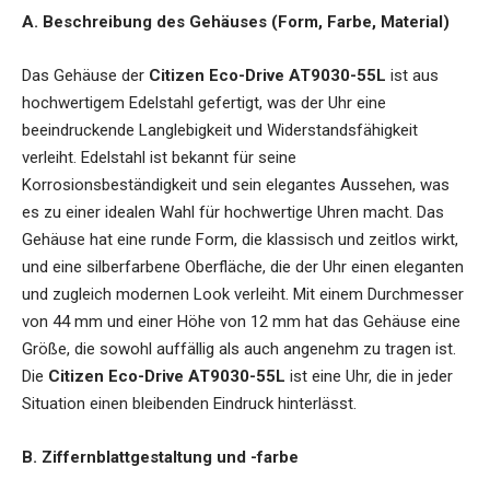
A. Beschreibung des Gehäuses (Form, Farbe, Material)
Das Gehäuse der
Citizen Eco-Drive AT9030-55L
ist aus
hochwertigem Edelstahl gefertigt, was der Uhr eine
beeindruckende Langlebigkeit und Widerstandsfähigkeit
verleiht. Edelstahl ist bekannt für seine
Korrosionsbeständigkeit und sein elegantes Aussehen, was
es zu einer idealen Wahl für hochwertige Uhren macht. Das
Gehäuse hat eine runde Form, die klassisch und zeitlos wirkt,
und eine silberfarbene Oberfläche, die der Uhr einen eleganten
und zugleich modernen Look verleiht. Mit einem Durchmesser
von 44 mm und einer Höhe von 12 mm hat das Gehäuse eine
Größe, die sowohl auffällig als auch angenehm zu tragen ist.
Die
Citizen Eco-Drive AT9030-55L
ist eine Uhr, die in jeder
Situation einen bleibenden Eindruck hinterlässt.
B. Ziffernblattgestaltung und -farbe