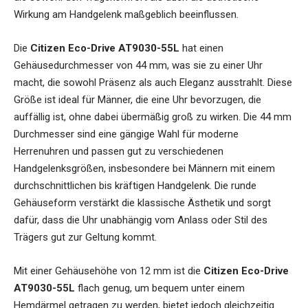
Wirkung am Handgelenk maßgeblich beeinflussen.
Die
Citizen Eco-Drive AT9030-55L
hat einen
Gehäusedurchmesser von 44 mm, was sie zu einer Uhr
macht, die sowohl Präsenz als auch Eleganz ausstrahlt. Diese
Größe ist ideal für Männer, die eine Uhr bevorzugen, die
auffällig ist, ohne dabei übermäßig groß zu wirken. Die 44 mm
Durchmesser sind eine gängige Wahl für moderne
Herrenuhren und passen gut zu verschiedenen
Handgelenksgrößen, insbesondere bei Männern mit einem
durchschnittlichen bis kräftigen Handgelenk. Die runde
Gehäuseform verstärkt die klassische Ästhetik und sorgt
dafür, dass die Uhr unabhängig vom Anlass oder Stil des
Trägers gut zur Geltung kommt.
Mit einer Gehäusehöhe von 12 mm ist die
Citizen Eco-Drive
AT9030-55L
flach genug, um bequem unter einem
Hemdärmel getragen zu werden, bietet jedoch gleichzeitig