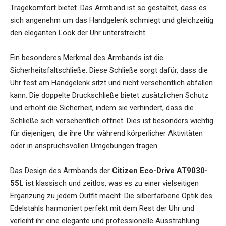
Tragekomfort bietet. Das Armband ist so gestaltet, dass es
sich angenehm um das Handgelenk schmiegt und gleichzeitig
den eleganten Look der Uhr unterstreicht.
Ein besonderes Merkmal des Armbands ist die
Sicherheitsfaltschließe. Diese Schließe sorgt dafür, dass die
Uhr fest am Handgelenk sitzt und nicht versehentlich abfallen
kann. Die doppelte Druckschließe bietet zusätzlichen Schutz
und erhöht die Sicherheit, indem sie verhindert, dass die
Schließe sich versehentlich öffnet. Dies ist besonders wichtig
für diejenigen, die ihre Uhr während körperlicher Aktivitäten
oder in anspruchsvollen Umgebungen tragen.
Das Design des Armbands der
Citizen Eco-Drive AT9030-
55L
ist klassisch und zeitlos, was es zu einer vielseitigen
Ergänzung zu jedem Outfit macht. Die silberfarbene Optik des
Edelstahls harmoniert perfekt mit dem Rest der Uhr und
verleiht ihr eine elegante und professionelle Ausstrahlung.