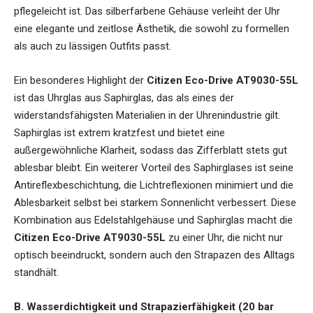
pflegeleicht ist. Das silberfarbene Gehäuse verleiht der Uhr
eine elegante und zeitlose Ästhetik, die sowohl zu formellen
als auch zu lässigen Outfits passt.
Ein besonderes Highlight der
Citizen Eco-Drive AT9030-55L
ist das Uhrglas aus Saphirglas, das als eines der
widerstandsfähigsten Materialien in der Uhrenindustrie gilt.
Saphirglas ist extrem kratzfest und bietet eine
außergewöhnliche Klarheit, sodass das Zifferblatt stets gut
ablesbar bleibt. Ein weiterer Vorteil des Saphirglases ist seine
Antireflexbeschichtung, die Lichtreflexionen minimiert und die
Ablesbarkeit selbst bei starkem Sonnenlicht verbessert. Diese
Kombination aus Edelstahlgehäuse und Saphirglas macht die
Citizen Eco-Drive AT9030-55L
zu einer Uhr, die nicht nur
optisch beeindruckt, sondern auch den Strapazen des Alltags
standhält.
B. Wasserdichtigkeit und Strapazierfähigkeit (20 bar