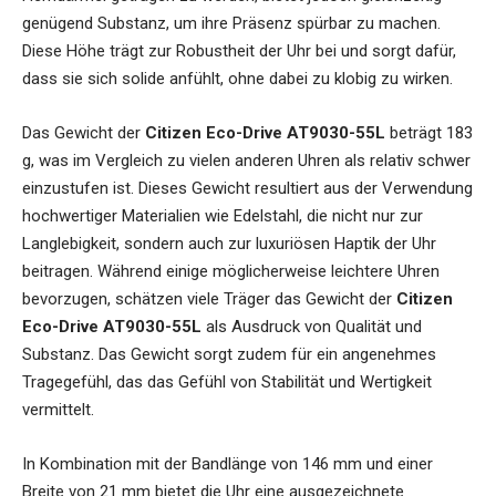
genügend Substanz, um ihre Präsenz spürbar zu machen.
Diese Höhe trägt zur Robustheit der Uhr bei und sorgt dafür,
dass sie sich solide anfühlt, ohne dabei zu klobig zu wirken.
Das Gewicht der
Citizen Eco-Drive AT9030-55L
beträgt 183
g, was im Vergleich zu vielen anderen Uhren als relativ schwer
einzustufen ist. Dieses Gewicht resultiert aus der Verwendung
hochwertiger Materialien wie Edelstahl, die nicht nur zur
Langlebigkeit, sondern auch zur luxuriösen Haptik der Uhr
beitragen. Während einige möglicherweise leichtere Uhren
bevorzugen, schätzen viele Träger das Gewicht der
Citizen
Eco-Drive AT9030-55L
als Ausdruck von Qualität und
Substanz. Das Gewicht sorgt zudem für ein angenehmes
Tragegefühl, das das Gefühl von Stabilität und Wertigkeit
vermittelt.
In Kombination mit der Bandlänge von 146 mm und einer
Breite von 21 mm bietet die Uhr eine ausgezeichnete