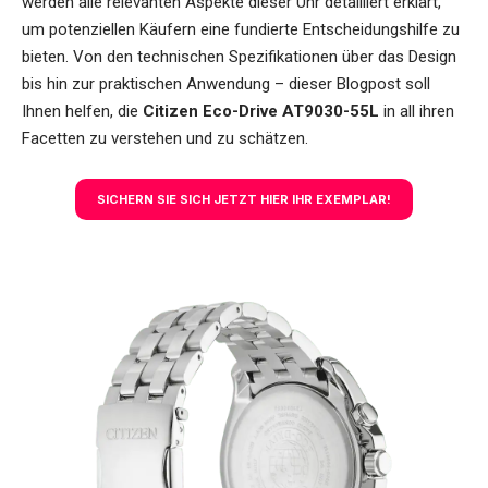
werden alle relevanten Aspekte dieser Uhr detailliert erklärt,
um potenziellen Käufern eine fundierte Entscheidungshilfe zu
bieten. Von den technischen Spezifikationen über das Design
bis hin zur praktischen Anwendung – dieser Blogpost soll
Ihnen helfen, die
Citizen Eco-Drive AT9030-55L
in all ihren
Facetten zu verstehen und zu schätzen.
SICHERN SIE SICH JETZT HIER IHR EXEMPLAR!