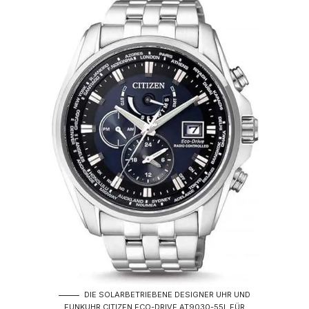
DIE SOLARBETRIEBENE DESIGNER UHR UND
FUNKUHR CITIZEN ECO-DRIVE AT9030-55L FÜR