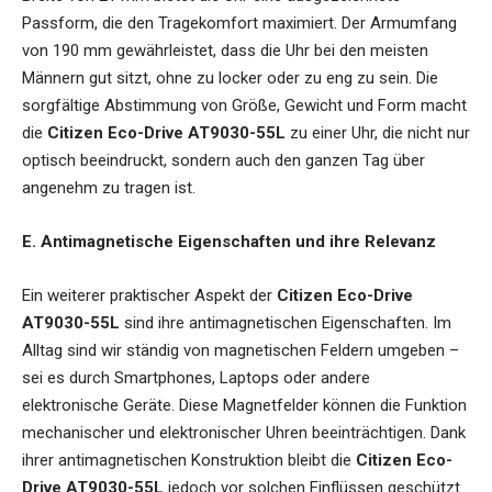
Passform, die den Tragekomfort maximiert. Der Armumfang
von 190 mm gewährleistet, dass die Uhr bei den meisten
Männern gut sitzt, ohne zu locker oder zu eng zu sein. Die
sorgfältige Abstimmung von Größe, Gewicht und Form macht
die
Citizen Eco-Drive AT9030-55L
zu einer Uhr, die nicht nur
optisch beeindruckt, sondern auch den ganzen Tag über
angenehm zu tragen ist.
E. Antimagnetische Eigenschaften und ihre Relevanz
Ein weiterer praktischer Aspekt der
Citizen Eco-Drive
AT9030-55L
sind ihre antimagnetischen Eigenschaften. Im
Alltag sind wir ständig von magnetischen Feldern umgeben –
sei es durch Smartphones, Laptops oder andere
elektronische Geräte. Diese Magnetfelder können die Funktion
mechanischer und elektronischer Uhren beeinträchtigen. Dank
ihrer antimagnetischen Konstruktion bleibt die
Citizen Eco-
Drive AT9030-55L
jedoch vor solchen Einflüssen geschützt