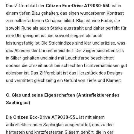
Das Ziffernblatt der
Citizen Eco-Drive AT9030-55L
ist in
einem tiefen Blau gehalten, das einen wunderbaren Kontrast
zum silberfarbenen Gehäuse bildet. Blau ist eine Farbe, die
sowohl Ruhe als auch Stärke ausstrahlt und daher perfekt für
eine Uhr geeignet ist, die sowohl elegant als auch
leistungsfähig ist. Die Strichindizes sind klar und präzise, was
das Ablesen der Uhrzeit erleichtert. Die Zeiger sind ebenfalls
in Silber gehalten und sind mit Leuchtfarbe beschichtet,
sodass die Uhrzeit auch bei schlechten Lichtverhältnissen gut
ablesbar ist. Das Ziffernblatt ist das Herzstück des Designs
und vermittelt gleichzeitig ein Gefühl von Tiefe und Klarheit.
C. Glas und seine Eigenschaften (Antireflektierendes
Saphirglas)
Die
Citizen Eco-Drive AT9030-55L
ist mit einem
antireflektierenden Saphirglas ausgestattet, das zu den
härtesten und kratzfestesten Gläsern gehört, die in der