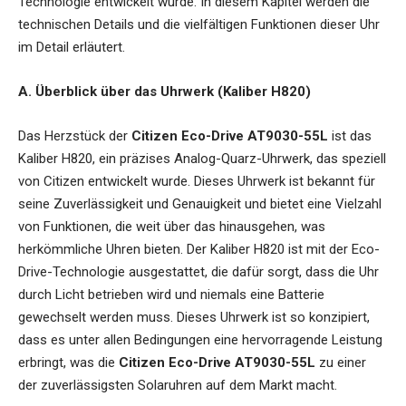
Technologie entwickelt wurde. In diesem Kapitel werden die
technischen Details und die vielfältigen Funktionen dieser Uhr
im Detail erläutert.
A. Überblick über das Uhrwerk (Kaliber H820)
Das Herzstück der
Citizen Eco-Drive AT9030-55L
ist das
Kaliber H820, ein präzises Analog-Quarz-Uhrwerk, das speziell
von Citizen entwickelt wurde. Dieses Uhrwerk ist bekannt für
seine Zuverlässigkeit und Genauigkeit und bietet eine Vielzahl
von Funktionen, die weit über das hinausgehen, was
herkömmliche Uhren bieten. Der Kaliber H820 ist mit der Eco-
Drive-Technologie ausgestattet, die dafür sorgt, dass die Uhr
durch Licht betrieben wird und niemals eine Batterie
gewechselt werden muss. Dieses Uhrwerk ist so konzipiert,
dass es unter allen Bedingungen eine hervorragende Leistung
erbringt, was die
Citizen Eco-Drive AT9030-55L
zu einer
der zuverlässigsten Solaruhren auf dem Markt macht.