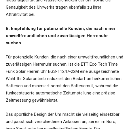
Materialqualität und Wasserdichtigkeit der Uhr sowie die
Genauigkeit des Uhrwerks tragen ebenfalls zu ihrer
Attraktivität bei.
B. Empfehlung für potenzielle Kunden, die nach einer
umweltfreundlichen und zuverlässigen Herrenuhr
suchen
Für potenzielle Kunden, die nach einer umweltfreundlichen und
zuverlässigen Herrenuhr suchen, ist die ETT Eco Tech Time
Funk Solar Herren Uhr EGS-11247-22M eine ausgezeichnete
Wahl. Ihr Solarantrieb reduziert den Bedarf an herkömmlichen
Batterien und minimiert somit den Batteriemüll, während die
funkgesteuerte automatische Zeitumstellung eine präzise
Zeitmessung gewährleistet.
Das sportliche Design der Uhr macht sie vielseitig einsetzbar
und passt sich verschiedenen Anlässen an, sei es im Büro,
beim Sport oder bei gesellschaftlichen Events. Die