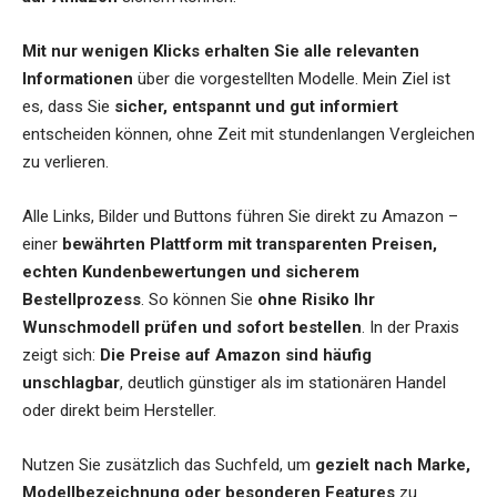
Mit nur wenigen Klicks erhalten Sie alle relevanten
Informationen
über die vorgestellten Modelle. Mein Ziel ist
es, dass Sie
sicher, entspannt und gut informiert
entscheiden können, ohne Zeit mit stundenlangen Vergleichen
zu verlieren.
Alle Links, Bilder und Buttons führen Sie direkt zu Amazon –
einer
bewährten Plattform mit transparenten Preisen,
echten Kundenbewertungen und sicherem
Bestellprozess
. So können Sie
ohne Risiko Ihr
Wunschmodell prüfen und sofort bestellen
. In der Praxis
zeigt sich:
Die Preise auf Amazon sind häufig
unschlagbar
, deutlich günstiger als im stationären Handel
oder direkt beim Hersteller.
Nutzen Sie zusätzlich das Suchfeld, um
gezielt nach Marke,
Modellbezeichnung oder besonderen Features
zu