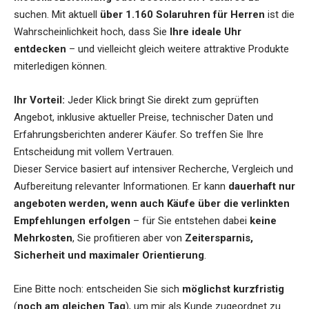
suchen. Mit aktuell
über 1.160 Solaruhren für Herren
ist die
Wahrscheinlichkeit hoch, dass Sie
Ihre ideale Uhr
entdecken
– und vielleicht gleich weitere attraktive Produkte
miterledigen können.
Ihr Vorteil:
Jeder Klick bringt Sie direkt zum geprüften
Angebot, inklusive aktueller Preise, technischer Daten und
Erfahrungsberichten anderer Käufer. So treffen Sie Ihre
Entscheidung mit vollem Vertrauen.
Dieser Service basiert auf intensiver Recherche, Vergleich und
Aufbereitung relevanter Informationen. Er kann
dauerhaft nur
angeboten werden, wenn auch Käufe über die verlinkten
Empfehlungen erfolgen
– für Sie entstehen dabei
keine
Mehrkosten
, Sie profitieren aber von
Zeitersparnis,
Sicherheit und maximaler Orientierung
.
Eine Bitte noch: entscheiden Sie sich
möglichst kurzfristig
(
noch am gleichen Tag
), um mir als Kunde zugeordnet zu