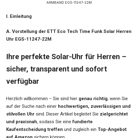
ARMBAND EGS-11247-22M
I. Einleitung
A. Vorstellung der ETT Eco Tech Time Funk Solar Herren
Uhr EGS-11247-22M
Ihre perfekte Solar-Uhr für Herren –
sicher, transparent und sofort
verfügbar
Herzlich willkommen – Sie sind hier
genau richtig
, wenn Sie
auf der Suche nach einer
hochwertigen, zuverlässigen und
stilvollen Uhr
sind. Dieser Artikel begleitet Sie
zielgerichtet
und praxisnah
, sodass Sie eine
fundierte
Kaufentscheidung treffen
und zugleich ein
Top-Angebot
auf Amazon
sichern können.