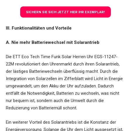
SICHERN SIE SICH JETZT HIER IHR EXEMPLAR!
III. Funktionalitäten und Vorteile
A. Nie mehr Batteriewechsel mit Solarantrieb
Die ETT Eco Tech Time Funk Solar Herren Uhr EGS-11247-
22M revolutioniert den Uhrenmarkt durch ihren Solarantrieb,
der lästiges Batteriewechseln überflüssig macht. Durch die
Integration von Solarzellen im Zifferblatt wird Licht in Energie
umgewandelt, um den Akku der Uhr aufzuladen. Dadurch
entfällt die Notwendigkeit, Batterien zu wechseln, was nicht
nur bequem ist, sondern auch die Umwelt durch die
Reduzierung von Batteriemüll schont.
Ein weiterer Vorteil des Solarantriebs ist die Konstanz der
Energieversorgung. Solange die Uhr dem Licht ausgesetzt ist,