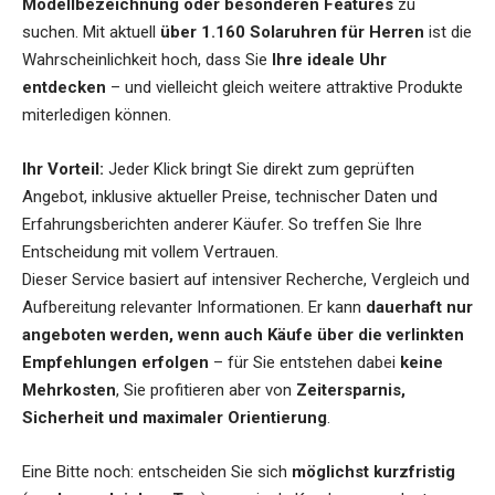
Modellbezeichnung oder besonderen Features
zu
suchen. Mit aktuell
über 1.160 Solaruhren für Herren
ist die
Wahrscheinlichkeit hoch, dass Sie
Ihre ideale Uhr
entdecken
– und vielleicht gleich weitere attraktive Produkte
miterledigen können.
Ihr Vorteil:
Jeder Klick bringt Sie direkt zum geprüften
Angebot, inklusive aktueller Preise, technischer Daten und
Erfahrungsberichten anderer Käufer. So treffen Sie Ihre
Entscheidung mit vollem Vertrauen.
Dieser Service basiert auf intensiver Recherche, Vergleich und
Aufbereitung relevanter Informationen. Er kann
dauerhaft nur
angeboten werden, wenn auch Käufe über die verlinkten
Empfehlungen erfolgen
– für Sie entstehen dabei
keine
Mehrkosten
, Sie profitieren aber von
Zeitersparnis,
Sicherheit und maximaler Orientierung
.
Eine Bitte noch: entscheiden Sie sich
möglichst kurzfristig