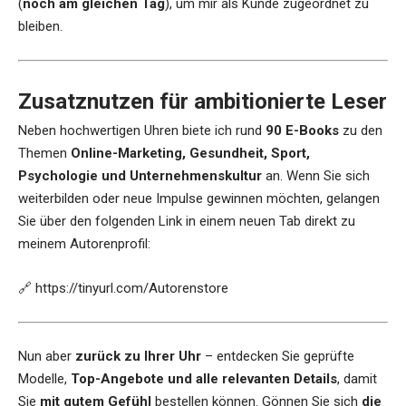
(
noch am gleichen Tag
), um mir als Kunde zugeordnet zu
bleiben.
Zusatznutzen für ambitionierte Leser
Neben hochwertigen Uhren biete ich rund
90 E-Books
zu den
Themen
Online-Marketing, Gesundheit, Sport,
Psychologie und Unternehmenskultur
an. Wenn Sie sich
weiterbilden oder neue Impulse gewinnen möchten, gelangen
Sie über den folgenden Link in einem neuen Tab direkt zu
meinem Autorenprofil:
🔗
https://tinyurl.com/Autorenstore
Nun aber
zurück zu Ihrer Uhr
– entdecken Sie geprüfte
Modelle,
Top-Angebote und alle relevanten Details
, damit
Sie
mit gutem Gefühl
bestellen können. Gönnen Sie sich
die