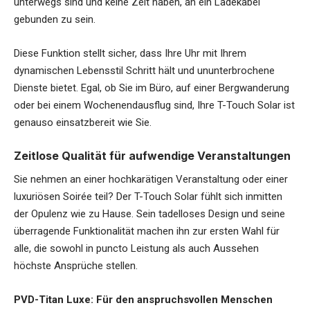
unterwegs sind und keine Zeit haben, an ein Ladekabel
gebunden zu sein.
Diese Funktion stellt sicher, dass Ihre Uhr mit Ihrem
dynamischen Lebensstil Schritt hält und ununterbrochene
Dienste bietet. Egal, ob Sie im Büro, auf einer Bergwanderung
oder bei einem Wochenendausflug sind, Ihre T-Touch Solar ist
genauso einsatzbereit wie Sie.
Zeitlose Qualität für aufwendige Veranstaltungen
Sie nehmen an einer hochkarätigen Veranstaltung oder einer
luxuriösen Soirée teil? Der T-Touch Solar fühlt sich inmitten
der Opulenz wie zu Hause. Sein tadelloses Design und seine
überragende Funktionalität machen ihn zur ersten Wahl für
alle, die sowohl in puncto Leistung als auch Aussehen
höchste Ansprüche stellen.
PVD-Titan Luxe: Für den anspruchsvollen Menschen