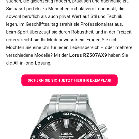
suchen, die gleichzeitig modern, praktisch und nachhaltig ist.
Sie passt perfekt zu Menschen mit aktivem Lebensstil, die
sowohl beruflich als auch privat Wert auf Stil und Technik
legen. Im Geschäftsalltag strahlt sie Professionalität aus,
beim Sport überzeugt sie durch Robustheit, und in der Freizeit
unterstreicht sie Ihr Modebewusstsein. Fragen Sie sich:
Möchten Sie eine Uhr für jeden Lebensbereich – oder mehrere
verschiedene Modelle? Mit der
Lorus RZ507AX9
haben Sie
die All-in-one-Lösung.
SICHERN SIE SICH JETZT HIER IHR EXEMPLAR!