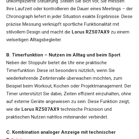
unkomplizierte Steuerung. Stellen Sie sich vor, Sie messen
Ihre Laufzeit oder kontrollieren die Dauer eines Meetings – der
Chronograph liefert in jeder Situation exakte Ergebnisse. Diese
präzise Messung verknüpft sportliche Funktionalität mit
stilvollem Design und macht die
Lorus RZ507AX9
zu einem
vielseitigen Alltagsbegleiter.
B. Timerfunktion – Nutzen im Alltag und beim Sport
Neben der Stoppuhr bietet die Uhr eine praktische
Timerfunktion. Diese ist besonders nützlich, wenn Sie
wiederkehrende Zeitintervalle überwachen möchten, zum
Beispiel beim Workout, Kochen oder Projektmanagement. Der
Timer unterstützt Sie dabei, Zeiten effizient einzuhalten, ohne
auf externe Geräte angewiesen zu sein. Diese Funktion zeigt,
wie die
Lorus RZ507AX9
technische Präzision und
praktischen Nutzen nahtlos miteinander verbindet.
C. Kombination analoger Anzeige mit technischer