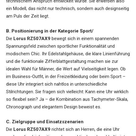
technischem Anspruch entwickelt wurde. Sie erwerben also
ein Modell, das nicht nur technisch, sondern auch designseitig
am Puls der Zeit liegt.
B. Positionierung in der Kategorie Sport/
Die
Lorus RZ507AX9
bewegt sich in einem spannenden
Spannungsfeld zwischen sportlicher Funktionalität und
modischem Chic. Ihr Edelstahlgehäuse, die klare Linienführung
und die funktionale Zifferblattgestaltung machen sie zur
idealen Wahl für Männer, die Wert auf Vielseitigkeit legen. Ob
im Business-Outfit, in der Freizeitkleidung oder beim Sport –
diese Uhr integriert sich nahtlos in unterschiedliche
Stilrichtungen. Sie fragen sich vielleicht: Kann eine Uhr wirklich
so flexibel sein? Ja – die Kombination aus Tachymeter-Skala,
Chronograph und elegantem Design beweist es.
C. Zielgruppe und Einsatzszenarien
Die
Lorus RZ507AX9
richtet sich an Herren, die eine Uhr