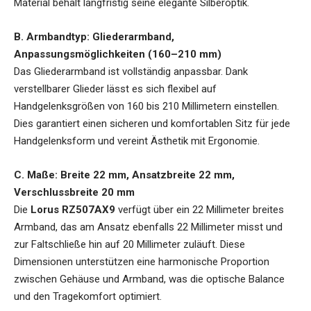
Material behält langfristig seine elegante Silberoptik.
B. Armbandtyp: Gliederarmband,
Anpassungsmöglichkeiten (160–210 mm)
Das Gliederarmband ist vollständig anpassbar. Dank
verstellbarer Glieder lässt es sich flexibel auf
Handgelenksgrößen von 160 bis 210 Millimetern einstellen.
Dies garantiert einen sicheren und komfortablen Sitz für jede
Handgelenksform und vereint Ästhetik mit Ergonomie.
C. Maße: Breite 22 mm, Ansatzbreite 22 mm,
Verschlussbreite 20 mm
Die
Lorus RZ507AX9
verfügt über ein 22 Millimeter breites
Armband, das am Ansatz ebenfalls 22 Millimeter misst und
zur Faltschließe hin auf 20 Millimeter zuläuft. Diese
Dimensionen unterstützen eine harmonische Proportion
zwischen Gehäuse und Armband, was die optische Balance
und den Tragekomfort optimiert.