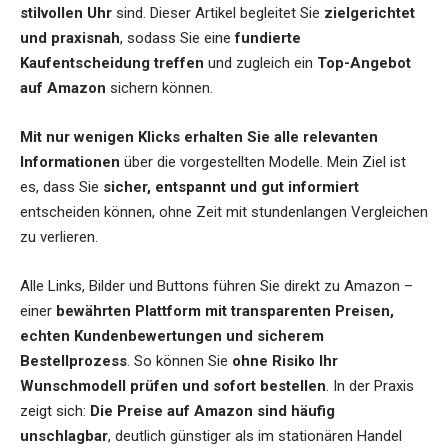
stilvollen Uhr
sind. Dieser Artikel begleitet Sie
zielgerichtet
und praxisnah
, sodass Sie eine
fundierte
Kaufentscheidung treffen
und zugleich ein
Top-Angebot
auf Amazon
sichern können.
Mit nur wenigen Klicks erhalten Sie alle relevanten
Informationen
über die vorgestellten Modelle. Mein Ziel ist
es, dass Sie
sicher, entspannt und gut informiert
entscheiden können, ohne Zeit mit stundenlangen Vergleichen
zu verlieren.
Alle Links, Bilder und Buttons führen Sie direkt zu Amazon –
einer
bewährten Plattform mit transparenten Preisen,
echten Kundenbewertungen und sicherem
Bestellprozess
. So können Sie
ohne Risiko Ihr
Wunschmodell prüfen und sofort bestellen
. In der Praxis
zeigt sich:
Die Preise auf Amazon sind häufig
unschlagbar
, deutlich günstiger als im stationären Handel