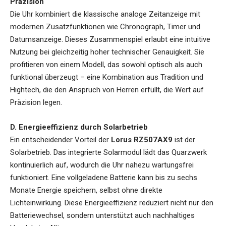
Präzision
Die Uhr kombiniert die klassische analoge Zeitanzeige mit
modernen Zusatzfunktionen wie Chronograph, Timer und
Datumsanzeige. Dieses Zusammenspiel erlaubt eine intuitive
Nutzung bei gleichzeitig hoher technischer Genauigkeit. Sie
profitieren von einem Modell, das sowohl optisch als auch
funktional überzeugt – eine Kombination aus Tradition und
Hightech, die den Anspruch von Herren erfüllt, die Wert auf
Präzision legen.
D. Energieeffizienz durch Solarbetrieb
Ein entscheidender Vorteil der
Lorus RZ507AX9
ist der
Solarbetrieb. Das integrierte Solarmodul lädt das Quarzwerk
kontinuierlich auf, wodurch die Uhr nahezu wartungsfrei
funktioniert. Eine vollgeladene Batterie kann bis zu sechs
Monate Energie speichern, selbst ohne direkte
Lichteinwirkung. Diese Energieeffizienz reduziert nicht nur den
Batteriewechsel, sondern unterstützt auch nachhaltiges