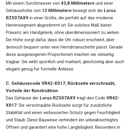
Mit einem Durchmesser von
43,8 Millimetern
und einer
Gehäusehöhe von
12 Millimetern
bewegt sich die
Lorus
RZ507AX9
in einer Größe, die perfekt auf das moderne
Herrensegment abgestimmt ist. Ein solches Maß bietet
Präsenz am Handgelenk, ohne überdimensioniert zu wirken.
Die Höhe sorgt dafür, dass die Uhr robust erscheint, aber
dennoch bequem unter eine Hemdmanschette passt. Gerade
diese ausgewogenen Proportionen machen sie vielseitig
tragbar: Sie wirkt sportlich und markant, gleichzeitig aber auch
elegant genug für formelle Anlässe.
C. Gehäusecode VR42-X017, Rückseite verschraubt,
Vorteile der Konstruktion
Das Gehäuse der
Lorus RZ507AX9
trägt den Code
VR42-
X017
. Die verschraubte Rückseite sorgt für zusätzliche
Stabilität und einen verbesserten Schutz gegen Feuchtigkeit
und Staub. Diese Bauweise verhindert ein unbeabsichtigtes
Öffnen und garantiert eine hohe Langlebigkeit. Besonders in