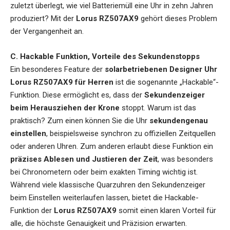
zuletzt überlegt, wie viel Batteriemüll eine Uhr in zehn Jahren
produziert? Mit der
Lorus RZ507AX9
gehört dieses Problem
der Vergangenheit an.
C. Hackable Funktion, Vorteile des Sekundenstopps
Ein besonderes Feature der
solarbetriebenen Designer Uhr
Lorus RZ507AX9 für Herren
ist die sogenannte „Hackable“-
Funktion. Diese ermöglicht es, dass der
Sekundenzeiger
beim Herausziehen der Krone
stoppt. Warum ist das
praktisch? Zum einen können Sie die Uhr
sekundengenau
einstellen
, beispielsweise synchron zu offiziellen Zeitquellen
oder anderen Uhren. Zum anderen erlaubt diese Funktion ein
präzises Ablesen und Justieren der Zeit
, was besonders
bei Chronometern oder beim exakten Timing wichtig ist.
Während viele klassische Quarzuhren den Sekundenzeiger
beim Einstellen weiterlaufen lassen, bietet die Hackable-
Funktion der
Lorus RZ507AX9
somit einen klaren Vorteil für
alle, die höchste Genauigkeit und Präzision erwarten.