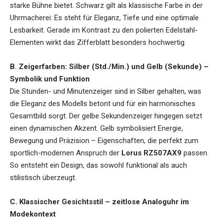
starke Bühne bietet. Schwarz gilt als klassische Farbe in der
Uhrmacherei: Es steht für Eleganz, Tiefe und eine optimale
Lesbarkeit. Gerade im Kontrast zu den polierten Edelstahl-
Elementen wirkt das Zifferblatt besonders hochwertig.
B. Zeigerfarben: Silber (Std./Min.) und Gelb (Sekunde) –
Symbolik und Funktion
Die Stunden- und Minutenzeiger sind in Silber gehalten, was
die Eleganz des Modells betont und für ein harmonisches
Gesamtbild sorgt. Der gelbe Sekundenzeiger hingegen setzt
einen dynamischen Akzent. Gelb symbolisiert Energie,
Bewegung und Präzision – Eigenschaften, die perfekt zum
sportlich-modernen Anspruch der
Lorus RZ507AX9
passen.
So entsteht ein Design, das sowohl funktional als auch
stilistisch überzeugt.
C. Klassischer Gesichtsstil – zeitlose Analoguhr im
Modekontext