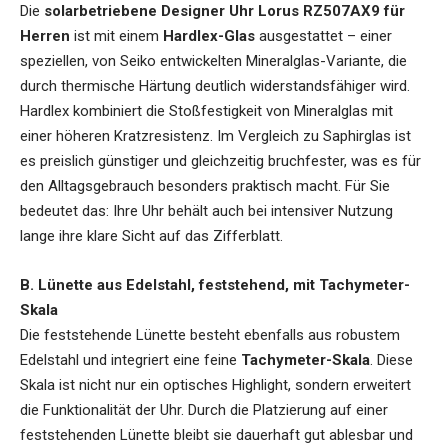
Die
solarbetriebene Designer Uhr Lorus RZ507AX9 für
Herren
ist mit einem
Hardlex-Glas
ausgestattet – einer
speziellen, von Seiko entwickelten Mineralglas-Variante, die
durch thermische Härtung deutlich widerstandsfähiger wird.
Hardlex kombiniert die Stoßfestigkeit von Mineralglas mit
einer höheren Kratzresistenz. Im Vergleich zu Saphirglas ist
es preislich günstiger und gleichzeitig bruchfester, was es für
den Alltagsgebrauch besonders praktisch macht. Für Sie
bedeutet das: Ihre Uhr behält auch bei intensiver Nutzung
lange ihre klare Sicht auf das Zifferblatt.
B. Lünette aus Edelstahl, feststehend, mit Tachymeter-
Skala
Die feststehende Lünette besteht ebenfalls aus robustem
Edelstahl und integriert eine feine
Tachymeter-Skala
. Diese
Skala ist nicht nur ein optisches Highlight, sondern erweitert
die Funktionalität der Uhr. Durch die Platzierung auf einer
feststehenden Lünette bleibt sie dauerhaft gut ablesbar und