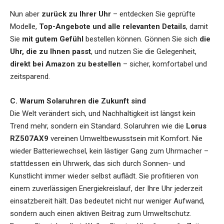
Nun aber
zurück zu Ihrer Uhr
– entdecken Sie geprüfte
Modelle,
Top-Angebote und alle relevanten Details
, damit
Sie
mit gutem Gefühl
bestellen können. Gönnen Sie sich
die
Uhr, die zu Ihnen passt
, und nutzen Sie die Gelegenheit,
direkt bei Amazon zu bestellen
– sicher, komfortabel und
zeitsparend.
C. Warum Solaruhren die Zukunft sind
Die Welt verändert sich, und Nachhaltigkeit ist längst kein
Trend mehr, sondern ein Standard. Solaruhren wie die
Lorus
RZ507AX9
vereinen Umweltbewusstsein mit Komfort. Nie
wieder Batteriewechsel, kein lästiger Gang zum Uhrmacher –
stattdessen ein Uhrwerk, das sich durch Sonnen- und
Kunstlicht immer wieder selbst auflädt. Sie profitieren von
einem zuverlässigen Energiekreislauf, der Ihre Uhr jederzeit
einsatzbereit hält. Das bedeutet nicht nur weniger Aufwand,
sondern auch einen aktiven Beitrag zum Umweltschutz.