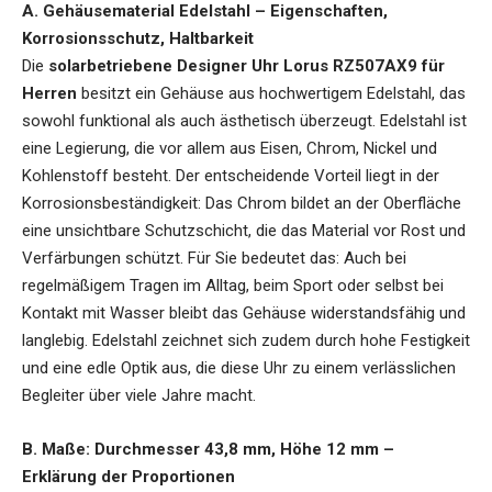
A. Gehäusematerial Edelstahl – Eigenschaften,
Korrosionsschutz, Haltbarkeit
Die
solarbetriebene Designer Uhr Lorus RZ507AX9 für
Herren
besitzt ein Gehäuse aus hochwertigem Edelstahl, das
sowohl funktional als auch ästhetisch überzeugt. Edelstahl ist
eine Legierung, die vor allem aus Eisen, Chrom, Nickel und
Kohlenstoff besteht. Der entscheidende Vorteil liegt in der
Korrosionsbeständigkeit: Das Chrom bildet an der Oberfläche
eine unsichtbare Schutzschicht, die das Material vor Rost und
Verfärbungen schützt. Für Sie bedeutet das: Auch bei
regelmäßigem Tragen im Alltag, beim Sport oder selbst bei
Kontakt mit Wasser bleibt das Gehäuse widerstandsfähig und
langlebig. Edelstahl zeichnet sich zudem durch hohe Festigkeit
und eine edle Optik aus, die diese Uhr zu einem verlässlichen
Begleiter über viele Jahre macht.
B. Maße: Durchmesser 43,8 mm, Höhe 12 mm –
Erklärung der Proportionen