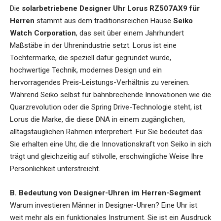
Die
solarbetriebene Designer Uhr Lorus RZ507AX9 für
Herren
stammt aus dem traditionsreichen Hause
Seiko
Watch Corporation
, das seit über einem Jahrhundert
Maßstäbe in der Uhrenindustrie setzt. Lorus ist eine
Tochtermarke, die speziell dafür gegründet wurde,
hochwertige Technik, modernes Design und ein
hervorragendes Preis-Leistungs-Verhältnis zu vereinen.
Während Seiko selbst für bahnbrechende Innovationen wie die
Quarzrevolution oder die Spring Drive-Technologie steht, ist
Lorus die Marke, die diese DNA in einem zugänglichen,
alltagstauglichen Rahmen interpretiert. Für Sie bedeutet das:
Sie erhalten eine Uhr, die die Innovationskraft von Seiko in sich
trägt und gleichzeitig auf stilvolle, erschwingliche Weise Ihre
Persönlichkeit unterstreicht.
B. Bedeutung von Designer-Uhren im Herren-Segment
Warum investieren Männer in Designer-Uhren? Eine Uhr ist
weit mehr als ein funktionales Instrument. Sie ist ein Ausdruck