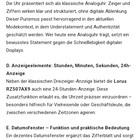
Die Uhr präsentiert sich als klassische Analoguhr: Zeiger und
Ziffern wirken klar und strukturiert, ohne digitale Ablenkung.
Dieser Purismus passt hervorragend in den aktuellen
Modekontext, in dem Understatement und Authentizität
geschätzt werden. Wer heute eine Analoguhr trägt, setzt ein
bewusstes Statement gegen die Schnelllebigkeit digitaler
Displays.
D. Anzeigeelemente: Stunden, Minuten, Sekunden, 24h-
Anzeige
Neben der klassischen Dreizeiger-Anzeige bietet die
Lorus
RZ507AX9
auch eine 24-Stunden-Anzeige. Diese
Zusatzfunktion erlaubt es, die Uhrzeit präziser einzuordnen –
besonders hilfreich für Vielreisende oder Geschäftsleute, die
zwischen verschiedenen Zeitzonen agieren.
E. Datumsfenster – Funktion und praktische Bedeutung
Ein dezentes Datumsfenster ergänzt das Zifferblatt und sorgt