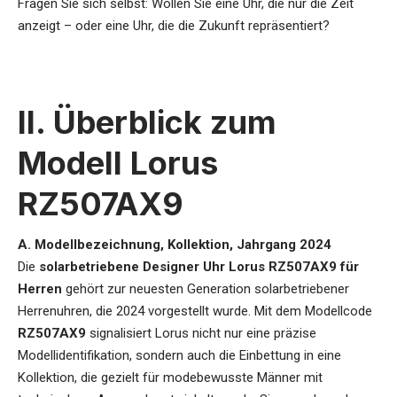
Fragen Sie sich selbst: Wollen Sie eine Uhr, die nur die Zeit
anzeigt – oder eine Uhr, die die Zukunft repräsentiert?
II. Überblick zum
Modell Lorus
RZ507AX9
A. Modellbezeichnung, Kollektion, Jahrgang 2024
Die
solarbetriebene Designer Uhr Lorus RZ507AX9 für
Herren
gehört zur neuesten Generation solarbetriebener
Herrenuhren, die 2024 vorgestellt wurde. Mit dem Modellcode
RZ507AX9
signalisiert Lorus nicht nur eine präzise
Modellidentifikation, sondern auch die Einbettung in eine
Kollektion, die gezielt für modebewusste Männer mit