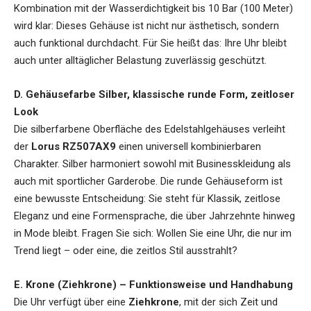
Kombination mit der Wasserdichtigkeit bis 10 Bar (100 Meter)
wird klar: Dieses Gehäuse ist nicht nur ästhetisch, sondern
auch funktional durchdacht. Für Sie heißt das: Ihre Uhr bleibt
auch unter alltäglicher Belastung zuverlässig geschützt.
D. Gehäusefarbe Silber, klassische runde Form, zeitloser
Look
Die silberfarbene Oberfläche des Edelstahlgehäuses verleiht
der
Lorus RZ507AX9
einen universell kombinierbaren
Charakter. Silber harmoniert sowohl mit Businesskleidung als
auch mit sportlicher Garderobe. Die runde Gehäuseform ist
eine bewusste Entscheidung: Sie steht für Klassik, zeitlose
Eleganz und eine Formensprache, die über Jahrzehnte hinweg
in Mode bleibt. Fragen Sie sich: Wollen Sie eine Uhr, die nur im
Trend liegt – oder eine, die zeitlos Stil ausstrahlt?
E. Krone (Ziehkrone) – Funktionsweise und Handhabung
Die Uhr verfügt über eine
Ziehkrone
, mit der sich Zeit und