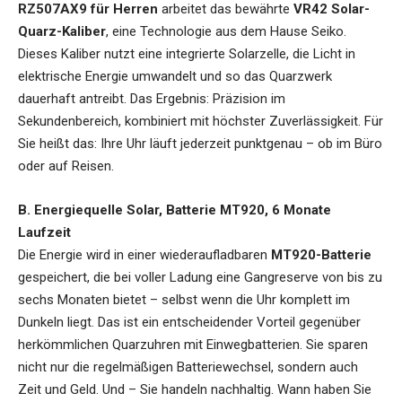
RZ507AX9 für Herren
arbeitet das bewährte
VR42 Solar-
Quarz-Kaliber
, eine Technologie aus dem Hause Seiko.
Dieses Kaliber nutzt eine integrierte Solarzelle, die Licht in
elektrische Energie umwandelt und so das Quarzwerk
dauerhaft antreibt. Das Ergebnis: Präzision im
Sekundenbereich, kombiniert mit höchster Zuverlässigkeit. Für
Sie heißt das: Ihre Uhr läuft jederzeit punktgenau – ob im Büro
oder auf Reisen.
B. Energiequelle Solar, Batterie MT920, 6 Monate
Laufzeit
Die Energie wird in einer wiederaufladbaren
MT920-Batterie
gespeichert, die bei voller Ladung eine Gangreserve von bis zu
sechs Monaten bietet – selbst wenn die Uhr komplett im
Dunkeln liegt. Das ist ein entscheidender Vorteil gegenüber
herkömmlichen Quarzuhren mit Einwegbatterien. Sie sparen
nicht nur die regelmäßigen Batteriewechsel, sondern auch
Zeit und Geld. Und – Sie handeln nachhaltig. Wann haben Sie