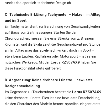
rundet das sportlich-technische Design ab.
C. Technische Erklärung Tachymeter – Nutzen im Alltag
und im Sport
Ein Tachymeter dient zur Berechnung von Geschwindigkeiten
auf Basis von Zeitmessungen. Starten Sie den
Chronographen, messen Sie eine Strecke von z. B. einem
Kilometer, und die Skala zeigt die Geschwindigkeit pro Stunde
an. Im Alltag mag das spielerisch wirken, doch im Sport –
etwa beim Laufen, Radfahren oder Motorsport – ist es ein
nützliches Werkzeug. Mit der
Lorus RZ507AX9
haben Sie
diese Funktionalität stets griffbereit.
D. Abgrenzung: Keine drehbare Lünette – bewusste
Designentscheidung
Im Gegensatz zu Taucheruhren besitzt die
Lorus RZ507AX9
keine drehbare Lünette. Dies ist eine bewusste Entscheidung,
die den Charakter des Modells betont: sportlich-elegant statt