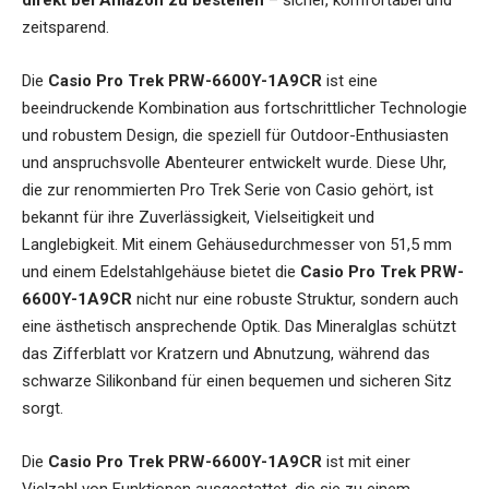
direkt bei Amazon zu bestellen
– sicher, komfortabel und
zeitsparend.
Die
Casio Pro Trek PRW-6600Y-1A9CR
ist eine
beeindruckende Kombination aus fortschrittlicher Technologie
und robustem Design, die speziell für Outdoor-Enthusiasten
und anspruchsvolle Abenteurer entwickelt wurde. Diese Uhr,
die zur renommierten Pro Trek Serie von Casio gehört, ist
bekannt für ihre Zuverlässigkeit, Vielseitigkeit und
Langlebigkeit. Mit einem Gehäusedurchmesser von 51,5 mm
und einem Edelstahlgehäuse bietet die
Casio Pro Trek PRW-
6600Y-1A9CR
nicht nur eine robuste Struktur, sondern auch
eine ästhetisch ansprechende Optik. Das Mineralglas schützt
das Zifferblatt vor Kratzern und Abnutzung, während das
schwarze Silikonband für einen bequemen und sicheren Sitz
sorgt.
Die
Casio Pro Trek PRW-6600Y-1A9CR
ist mit einer