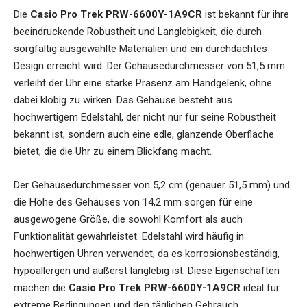
Die
Casio Pro Trek PRW-6600Y-1A9CR
ist bekannt für ihre
beeindruckende Robustheit und Langlebigkeit, die durch
sorgfältig ausgewählte Materialien und ein durchdachtes
Design erreicht wird. Der Gehäusedurchmesser von 51,5 mm
verleiht der Uhr eine starke Präsenz am Handgelenk, ohne
dabei klobig zu wirken. Das Gehäuse besteht aus
hochwertigem Edelstahl, der nicht nur für seine Robustheit
bekannt ist, sondern auch eine edle, glänzende Oberfläche
bietet, die die Uhr zu einem Blickfang macht.
Der Gehäusedurchmesser von 5,2 cm (genauer 51,5 mm) und
die Höhe des Gehäuses von 14,2 mm sorgen für eine
ausgewogene Größe, die sowohl Komfort als auch
Funktionalität gewährleistet. Edelstahl wird häufig in
hochwertigen Uhren verwendet, da es korrosionsbeständig,
hypoallergen und äußerst langlebig ist. Diese Eigenschaften
machen die
Casio Pro Trek PRW-6600Y-1A9CR
ideal für
extreme Bedingungen und den täglichen Gebrauch.