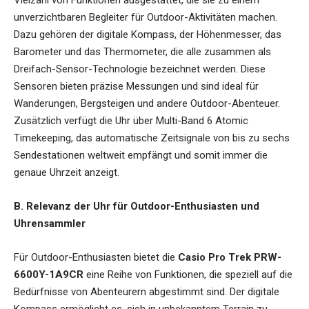
Vielzahl von Funktionen ausgestattet, die sie zu einem
unverzichtbaren Begleiter für Outdoor-Aktivitäten machen.
Dazu gehören der digitale Kompass, der Höhenmesser, das
Barometer und das Thermometer, die alle zusammen als
Dreifach-Sensor-Technologie bezeichnet werden. Diese
Sensoren bieten präzise Messungen und sind ideal für
Wanderungen, Bergsteigen und andere Outdoor-Abenteuer.
Zusätzlich verfügt die Uhr über Multi-Band 6 Atomic
Timekeeping, das automatische Zeitsignale von bis zu sechs
Sendestationen weltweit empfängt und somit immer die
genaue Uhrzeit anzeigt.
B. Relevanz der Uhr für Outdoor-Enthusiasten und
Uhrensammler
Für Outdoor-Enthusiasten bietet die
Casio Pro Trek PRW-
6600Y-1A9CR
eine Reihe von Funktionen, die speziell auf die
Bedürfnisse von Abenteurern abgestimmt sind. Der digitale