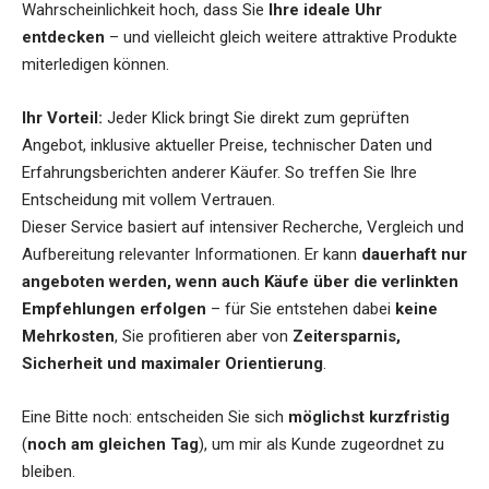
Wahrscheinlichkeit hoch, dass Sie
Ihre ideale Uhr
entdecken
– und vielleicht gleich weitere attraktive Produkte
miterledigen können.
Ihr Vorteil:
Jeder Klick bringt Sie direkt zum geprüften
Angebot, inklusive aktueller Preise, technischer Daten und
Erfahrungsberichten anderer Käufer. So treffen Sie Ihre
Entscheidung mit vollem Vertrauen.
Dieser Service basiert auf intensiver Recherche, Vergleich und
Aufbereitung relevanter Informationen. Er kann
dauerhaft nur
angeboten werden, wenn auch Käufe über die verlinkten
Empfehlungen erfolgen
– für Sie entstehen dabei
keine
Mehrkosten
, Sie profitieren aber von
Zeitersparnis,
Sicherheit und maximaler Orientierung
.
Eine Bitte noch: entscheiden Sie sich
möglichst kurzfristig
(
noch am gleichen Tag
), um mir als Kunde zugeordnet zu
bleiben.