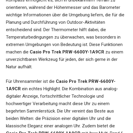
Kompass ermöglicht es, sich in unbekanntem Terrain zu
orientieren, während der Höhenmesser und das Barometer
wichtige Informationen über die Umgebung liefern, die für die
Planung und Durchführung von Outdoor-Aktivitäten
entscheidend sind. Der Thermometer hilft dabei, die
Temperaturbedingungen zu überwachen, was besonders in
extremen Umgebungen von Bedeutung ist. Diese Funktionen
machen die
Casio Pro Trek PRW-6600Y-1A9CR
zu einem
unverzichtbaren Werkzeug für jeden, der sich gerne in der
Natur aufhält.
Für Uhrensammler ist die
Casio Pro Trek PRW-6600Y-
1A9CR
ein echtes Highlight. Die Kombination aus analog-
digitaler Anzeige, fortschrittlicher Technologie und
hochwertiger Verarbeitung macht diese Uhr zu einem
begehrten Sammlerstück. Die Uhr vereint das Beste aus
beiden Welten: die Präzision einer digitalen Uhr und die
klassische Eleganz einer analogen Uhr. Zudem bietet die