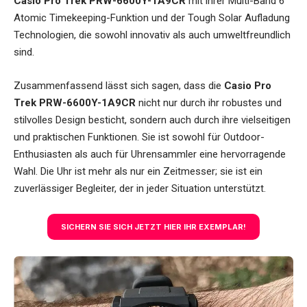
Casio Pro Trek PRW-6600Y-1A9CR
mit ihrer Multi-Band 6
Atomic Timekeeping-Funktion und der Tough Solar Aufladung
Technologien, die sowohl innovativ als auch umweltfreundlich
sind.
Zusammenfassend lässt sich sagen, dass die
Casio Pro
Trek PRW-6600Y-1A9CR
nicht nur durch ihr robustes und
stilvolles Design besticht, sondern auch durch ihre vielseitigen
und praktischen Funktionen. Sie ist sowohl für Outdoor-
Enthusiasten als auch für Uhrensammler eine hervorragende
Wahl. Die Uhr ist mehr als nur ein Zeitmesser; sie ist ein
zuverlässiger Begleiter, der in jeder Situation unterstützt.
SICHERN SIE SICH JETZT HIER IHR EXEMPLAR!