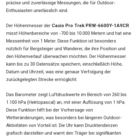
präzise und zuverlässige Messungen, die für Outdoor-
Enthusiasten unerlässlich sind.
Der Höhenmesser der
Casio Pro Trek PRW-6600Y-1A9CR
misst Höhenbereiche von -700 bis 10.000 Metern und hat eine
Messeinheit von 1 Meter. Diese Funktion ist besonders
nützlich für Bergsteiger und Wanderer, die ihre Position und
den Höhenverlauf überwachen möchten. Der Höhenmesser
kann bis zu 30 Datensätze speichern, einschließlich Höhe,
Datum und Uhrzeit, was eine genaue Verfolgung der
zurückgelegten Strecke ermöglicht.
Das Barometer zeigt Luftdruckwerte im Bereich von 260 bis
1.100 hPa (Hektopascal) an, mit einer Auflösung von 1 hPa.
Diese Funktion hilft bei der Vorhersage von
Wetteränderungen, was besonders bei längeren Outdoor-
Aktivitäten von Vorteil ist. Die Uhr kann Drucktendenzen
grafisch darstellen und warnt den Träger bei signifikanten