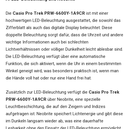
Die
Casio Pro Trek PRW-6600Y-1A9CR
ist mit einer
hochwertigen LED-Beleuchtung ausgestattet, die sowohl das
Zifferblatt als auch das digitale Display beleuchtet. Diese
doppelte Beleuchtung sorgt dafür, dass die Uhrzeit und andere
wichtige Informationen auch bei schlechten
Lichtverhältnissen oder völliger Dunkelheit leicht ablesbar sind.
Die LED-Beleuchtung verfügt über eine automatische
Funktion, die sich aktiviert, wenn die Uhr in einem bestimmten
Winkel geneigt wird, was besonders praktisch ist, wenn man
die Hände voll hat oder nur eine Hand frei hat.
Zusätzlich zur LED-Beleuchtung verfügt die
Casio Pro Trek
PRW-6600Y-1A9CR
über Neobrite, eine spezielle
Leuchtbeschichtung, die auf den Zeigern und Indizes
aufgetragen ist. Neobrite speichert Lichtenergie und gibt diese
im Dunkeln langsam wieder ab, was eine dauerhafte
Lesbarkeit ohne den Einsatz der LED-Beleuchtung ermöglicht.