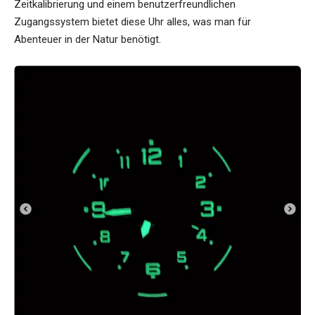
Zeitkalibrierung und einem benutzerfreundlichen
Zugangssystem bietet diese Uhr alles, was man für
Abenteuer in der Natur benötigt.