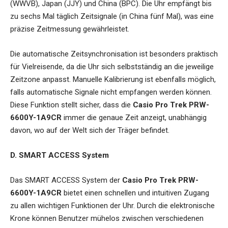
(WWVB), Japan (JJY) und China (BPC). Die Uhr empfängt bis
zu sechs Mal täglich Zeitsignale (in China fünf Mal), was eine
präzise Zeitmessung gewährleistet.
Die automatische Zeitsynchronisation ist besonders praktisch
für Vielreisende, da die Uhr sich selbstständig an die jeweilige
Zeitzone anpasst. Manuelle Kalibrierung ist ebenfalls möglich,
falls automatische Signale nicht empfangen werden können.
Diese Funktion stellt sicher, dass die
Casio Pro Trek PRW-
6600Y-1A9CR
immer die genaue Zeit anzeigt, unabhängig
davon, wo auf der Welt sich der Träger befindet.
D. SMART ACCESS System
Das SMART ACCESS System der
Casio Pro Trek PRW-
6600Y-1A9CR
bietet einen schnellen und intuitiven Zugang
zu allen wichtigen Funktionen der Uhr. Durch die elektronische
Krone können Benutzer mühelos zwischen verschiedenen