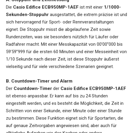
Die
Casio Edifice ECB950MP-1AEF
ist mit einer
1/1000-
Sekunden-Stoppuhr
ausgestattet, die extrem präzise ist und
sich hervorragend für Sport- oder Rennveranstaltungen
eignet. Die Stoppuhr misst die abgelaufene Zeit sowie
Rundenzeiten, was sie besonders nützlich für Läufer oder
Radfahrer macht. Mit einer Messkapazität von 00’00”000 bis
59’59”999 für die ersten 60 Minuten und einer Messeinheit von
1/10 Sekunde nach dieser Zeit, ist diese Stoppuhr äußerst
vielseitig und für viele verschiedene Szenarien geeignet.
B. Countdown-Timer und Alarm
Der
Countdown-Timer
der
Casio Edifice ECB950MP-1AEF
ist ebenso anpassbar. Er kann auf bis zu 24 Stunden
eingestellt werden, und es besteht die Möglichkeit, die Zeit in
Schritten von einer Sekunde, einer Minute oder einer Stunde
zu bestimmen. Diese Funktion eignet sich für Sportarten, die
auf genaue Zeitvorgaben angewiesen sind, aber auch für