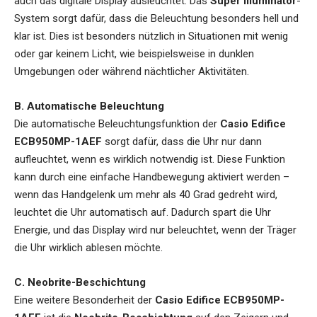
auch das digitale Display ausleuchtet. Das
Super Illuminator
-
System sorgt dafür, dass die Beleuchtung besonders hell und
klar ist. Dies ist besonders nützlich in Situationen mit wenig
oder gar keinem Licht, wie beispielsweise in dunklen
Umgebungen oder während nächtlicher Aktivitäten.
B. Automatische Beleuchtung
Die automatische Beleuchtungsfunktion der
Casio Edifice
ECB950MP-1AEF
sorgt dafür, dass die Uhr nur dann
aufleuchtet, wenn es wirklich notwendig ist. Diese Funktion
kann durch eine einfache Handbewegung aktiviert werden –
wenn das Handgelenk um mehr als 40 Grad gedreht wird,
leuchtet die Uhr automatisch auf. Dadurch spart die Uhr
Energie, und das Display wird nur beleuchtet, wenn der Träger
die Uhr wirklich ablesen möchte.
C. Neobrite-Beschichtung
Eine weitere Besonderheit der
Casio Edifice ECB950MP-