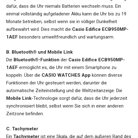
dafür, dass die Uhr niemals Batterien wechseln muss. Ein
einmal vollständig aufgeladener Akku kann die Uhr bis zu 19
Monate betreiben, selbst wenn sie in völliger Dunkelheit
aufbewahrt wird. Dies macht die
Casio Edifice ECB950MP-
1AEF
besonders umweltfreundlich und wartungsarm.
B. Bluetooth® und Mobile Link
Die
Bluetooth®-Funktion
der
Casio Edifice ECB950MP-
1AEF
ermöglicht es, die Uhr mit einem Smartphone zu
koppeln. Über die
CASIO WATCHES App
können diverse
Funktionen der Uhr gesteuert werden, darunter die
automatische Zeiteinstellung und die Weltzeitanzeige. Die
Mobile Link
-Technologie sorgt dafür, dass die Uhr jederzeit
synchronisiert bleibt, selbst wenn Sie sich in einer anderen
Zeitzone befinden.
C. Tachymeter
Ein
Tachymeter
ist eine Skala, die auf dem äußeren Rand des