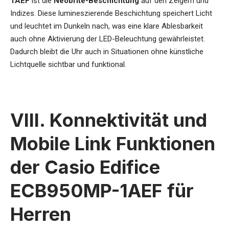
1AEF
ist die
Neobrite-Beschichtung
auf den Zeigern und
Indizes. Diese lumineszierende Beschichtung speichert Licht
und leuchtet im Dunkeln nach, was eine klare Ablesbarkeit
auch ohne Aktivierung der LED-Beleuchtung gewährleistet.
Dadurch bleibt die Uhr auch in Situationen ohne künstliche
Lichtquelle sichtbar und funktional.
VIII. Konnektivität und
Mobile Link Funktionen
der Casio Edifice
ECB950MP-1AEF für
Herren