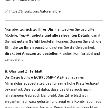
🔗
https://tinyurl.com/Autorenstore
Nun aber
zurück zu Ihrer Uhr
– entdecken Sie geprüfte
Modelle,
Top-Angebote und alle relevanten Details
, damit
Sie
mit gutem Gefühl
bestellen können. Gönnen Sie sich
die
Uhr, die zu Ihnen passt
, und nutzen Sie die Gelegenheit,
direkt bei Amazon zu bestellen
– sicher, komfortabel und
zeitsparend.
B. Glas und Zifferblatt
Die
Casio Edifice ECB950MP-1AEF
ist mit einem
Mineralglas ausgestattet, das für seine hohe Kratzfestigkeit
bekannt ist. Dies sorgt dafür, dass das Glas auch nach
jahrelangem Gebrauch klar bleibt. Das Zifferblatt ist in
elegantem Schwarz gehalten und zeigt eine Kombination aus
analoger und digitaler Anzeige. Diese Dualität ermöglicht es,