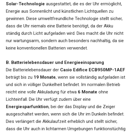
Solar-Technologie
ausgestattet, die es der Uhr ermöglicht,
Energie aus Sonnenlicht und künstlichen Lichtquellen zu
gewinnen. Diese umweltfreundliche Technologie stellt sicher,
dass die Uhr niemals eine Batterie benötigt, da der Akku
ständig durch Licht aufgeladen wird. Dies macht die Uhr nicht
nur wartungsarm, sondern auch besonders nachhaltig, da sie
keine konventionellen Batterien verwendet.
B. Batterielebensdauer und Energieeinsparung
Die Batterielebensdauer der
Casio Edifice ECB950MP-1AEF
beträgt bis zu
19 Monate
, wenn sie vollständig aufgeladen ist
und sich in völliger Dunkelheit befindet. Im normalen Betrieb
reicht eine volle Akkuladung für etwa
6 Monate
ohne
Lichteinfall. Die Uhr verfügt zudem über eine
Energiesparfunktion
, bei der das Display und die Zeiger
ausgeschaltet werden, wenn sich die Uhr im Dunkeln befindet.
Dies verlängert die Akkulaufzeit erheblich und stellt sicher,
dass die Uhr auch in lichtarmen Umgebungen funktionstüchtig