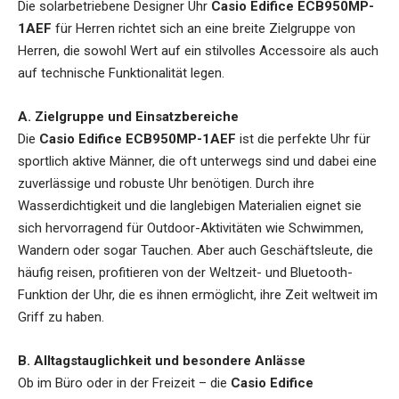
Die
solarbetriebene Designer Uhr
Casio Edifice ECB950MP-
1AEF
für Herren
richtet sich an eine breite Zielgruppe von
Herren, die sowohl Wert auf ein stilvolles Accessoire als auch
auf technische Funktionalität legen.
A. Zielgruppe und Einsatzbereiche
Die
Casio Edifice ECB950MP-1AEF
ist die perfekte Uhr für
sportlich aktive Männer, die oft unterwegs sind und dabei eine
zuverlässige und robuste Uhr benötigen. Durch ihre
Wasserdichtigkeit und die langlebigen Materialien eignet sie
sich hervorragend für Outdoor-Aktivitäten wie Schwimmen,
Wandern oder sogar Tauchen. Aber auch Geschäftsleute, die
häufig reisen, profitieren von der Weltzeit- und Bluetooth-
Funktion der Uhr, die es ihnen ermöglicht, ihre Zeit weltweit im
Griff zu haben.
B. Alltagstauglichkeit und besondere Anlässe
Ob im Büro oder in der Freizeit – die
Casio Edifice