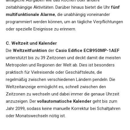
alltägliche Aufgaben wie das Kochen oder andere
zeitabhängige Aktivitäten. Darüber hinaus bietet die Uhr
fünf
multifunktionale Alarme
, die unabhängig voneinander
programmiert werden können, um an tägliche Verpflichtungen
oder spezielle Ereignisse zu erinnern.
C. Weltzeit und Kalender
Die
Weltzeitfunktion
der
Casio Edifice ECB950MP-1AEF
unterstützt bis zu 39 Zeitzonen und deckt damit die meisten
Metropolen und Regionen der Welt ab. Dies ist besonders
praktisch für Vielreisende oder Geschäftsleute, die
regelmäßig zwischen verschiedenen Ländern pendeln. Die
Weltzeitanzeige ermöglicht es, schnell zwischen den
Zeitzonen zu wechseln und dabei immer die genaue Uhrzeit
anzuzeigen. Der
vollautomatische Kalender
geht bis zum
Jahr 2099, sodass keine manuelle Korrektur bei Schaltjahren
oder Monatswechseln nötig ist.