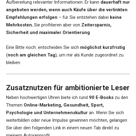
Aufbereitung relevanter Informationen. Er kann
dauerhaft nur
angeboten werden, wenn auch Käufe über die verlinkten
Empfehlungen erfolgen
– für Sie entstehen dabei
keine
Mehrkosten
, Sie profitieren aber von
Zeitersparnis,
Sicherheit und maximaler Orientierung
.
Eine Bitte noch: entscheiden Sie sich
möglichst kurzfristig
(
noch am gleichen Tag
), um mir als Kunde zugeordnet zu
bleiben.
Zusatznutzen für ambitionierte Leser
Neben hochwertigen Uhren biete ich rund
90 E-Books
zu den
Themen
Online-Marketing, Gesundheit, Sport,
Psychologie und Unternehmenskultur
an. Wenn Sie sich
weiterbilden oder neue Impulse gewinnen möchten, gelangen
Sie über den folgenden Link in einem neuen Tab direkt zu
meinem Autorenprofil: