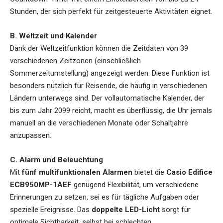
Stunden, der sich perfekt für zeitgesteuerte Aktivitäten eignet.
B. Weltzeit und Kalender
Dank der Weltzeitfunktion können die Zeitdaten von 39
verschiedenen Zeitzonen (einschließlich
Sommerzeitumstellung) angezeigt werden. Diese Funktion ist
besonders nützlich für Reisende, die häufig in verschiedenen
Ländern unterwegs sind. Der vollautomatische Kalender, der
bis zum Jahr 2099 reicht, macht es überflüssig, die Uhr jemals
manuell an die verschiedenen Monate oder Schaltjahre
anzupassen.
C. Alarm und Beleuchtung
Mit
fünf multifunktionalen Alarmen
bietet die
Casio Edifice
ECB950MP-1AEF
genügend Flexibilität, um verschiedene
Erinnerungen zu setzen, sei es für tägliche Aufgaben oder
spezielle Ereignisse. Das
doppelte LED-Licht
sorgt für
optimale Sichtbarkeit, selbst bei schlechten