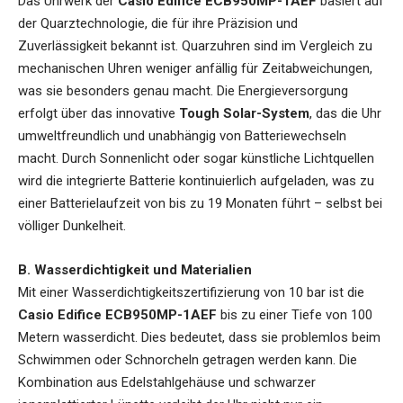
Das Uhrwerk der
Casio Edifice ECB950MP-1AEF
basiert auf
der Quarztechnologie, die für ihre Präzision und
Zuverlässigkeit bekannt ist. Quarzuhren sind im Vergleich zu
mechanischen Uhren weniger anfällig für Zeitabweichungen,
was sie besonders genau macht. Die Energieversorgung
erfolgt über das innovative
Tough Solar-System
, das die Uhr
umweltfreundlich und unabhängig von Batteriewechseln
macht. Durch Sonnenlicht oder sogar künstliche Lichtquellen
wird die integrierte Batterie kontinuierlich aufgeladen, was zu
einer Batterielaufzeit von bis zu 19 Monaten führt – selbst bei
völliger Dunkelheit.
B. Wasserdichtigkeit und Materialien
Mit einer Wasserdichtigkeitszertifizierung von 10 bar ist die
Casio Edifice ECB950MP-1AEF
bis zu einer Tiefe von 100
Metern wasserdicht. Dies bedeutet, dass sie problemlos beim
Schwimmen oder Schnorcheln getragen werden kann. Die
Kombination aus Edelstahlgehäuse und schwarzer