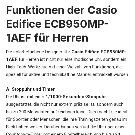
Funktionen der Casio
Edifice ECB950MP-
1AEF für Herren
Die
solarbetriebene Designer Uhr
Casio Edifice ECB950MP-
1AEF
für Herren
ist nicht nur eine modische Uhr, sondern ein
High-Tech-Werkzeug mit einer Vielzahl von Funktionen, die
speziell für aktive und technikaffine Männer entwickelt wurden.
A. Stoppuhr und Timer
Die Uhr ist mit einer
1/1000-Sekunden-Stoppuhr
ausgestattet, die nicht nur extrem präzise ist, sondern auch
bis zu 200 Messdaten aufzeichnen kann. Dies macht sie ideal
für Sportler oder Menschen, die ihre Trainingszeiten genau im
Blick haben wollen. Darüber hinaus verfügt die Uhr über einen
Countdown-Timer mit einem Einstellbereich von bis zu 24