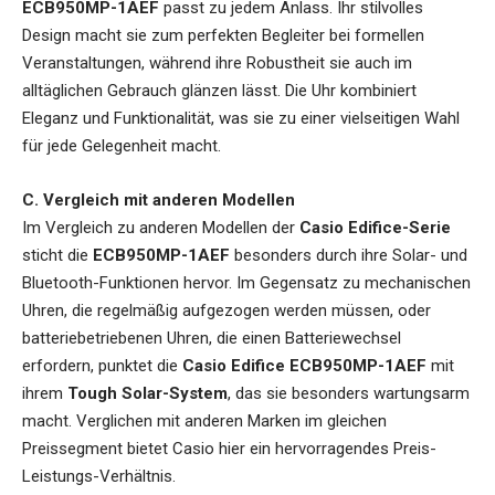
ECB950MP-1AEF
passt zu jedem Anlass. Ihr stilvolles
Design macht sie zum perfekten Begleiter bei formellen
Veranstaltungen, während ihre Robustheit sie auch im
alltäglichen Gebrauch glänzen lässt. Die Uhr kombiniert
Eleganz und Funktionalität, was sie zu einer vielseitigen Wahl
für jede Gelegenheit macht.
C. Vergleich mit anderen Modellen
Im Vergleich zu anderen Modellen der
Casio Edifice-Serie
sticht die
ECB950MP-1AEF
besonders durch ihre Solar- und
Bluetooth-Funktionen hervor. Im Gegensatz zu mechanischen
Uhren, die regelmäßig aufgezogen werden müssen, oder
batteriebetriebenen Uhren, die einen Batteriewechsel
erfordern, punktet die
Casio Edifice ECB950MP-1AEF
mit
ihrem
Tough Solar-System
, das sie besonders wartungsarm
macht. Verglichen mit anderen Marken im gleichen
Preissegment bietet Casio hier ein hervorragendes Preis-
Leistungs-Verhältnis.