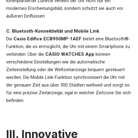
ionenplattierter Lünette verleiht der Uhr nicht nur ein
modernes Erscheinungsbild, sondern schützt sie auch vor
äußeren Einflüssen.
C. Bluetooth-Konnektivität und Mobile Link
Die
Casio Edifice ECB950MP-1AEF
bietet eine Bluetooth®-
Funktion, die es ermöglicht, die Uhr mit einem Smartphone zu
verbinden. Über die
CASIO WATCHES App
können
verschiedene Einstellungen wie die automatische
Zeiteinstellung oder die Weltzeitanzeige bequem gesteuert
werden. Die Mobile Link-Funktion synchronisiert die Uhr mit
der genauen Zeit aus über 300 Städten weltweit und sorgt so
für eine präzise Zeitanzeige, egal in welcher Zeitzone Sie sich
befinden.
III. Innovative