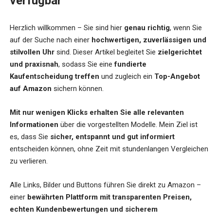
verfügbar
Herzlich willkommen – Sie sind hier
genau richtig
, wenn Sie
auf der Suche nach einer
hochwertigen, zuverlässigen und
stilvollen Uhr
sind. Dieser Artikel begleitet Sie
zielgerichtet
und praxisnah
, sodass Sie eine
fundierte
Kaufentscheidung treffen
und zugleich ein
Top-Angebot
auf Amazon
sichern können.
Mit nur wenigen Klicks erhalten Sie alle relevanten
Informationen
über die vorgestellten Modelle. Mein Ziel ist
es, dass Sie
sicher, entspannt und gut informiert
entscheiden können, ohne Zeit mit stundenlangen Vergleichen
zu verlieren.
Alle Links, Bilder und Buttons führen Sie direkt zu Amazon –
einer
bewährten Plattform mit transparenten Preisen,
echten Kundenbewertungen und sicherem