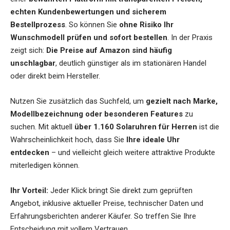
echten Kundenbewertungen und sicherem
Bestellprozess
. So können Sie
ohne Risiko Ihr
Wunschmodell prüfen und sofort bestellen
. In der Praxis
zeigt sich:
Die Preise auf Amazon sind häufig
unschlagbar
, deutlich günstiger als im stationären Handel
oder direkt beim Hersteller.
Nutzen Sie zusätzlich das Suchfeld, um
gezielt nach Marke,
Modellbezeichnung oder besonderen Features
zu
suchen. Mit aktuell
über 1.160 Solaruhren für Herren
ist die
Wahrscheinlichkeit hoch, dass Sie
Ihre ideale Uhr
entdecken
– und vielleicht gleich weitere attraktive Produkte
miterledigen können.
Ihr Vorteil:
Jeder Klick bringt Sie direkt zum geprüften
Angebot, inklusive aktueller Preise, technischer Daten und
Erfahrungsberichten anderer Käufer. So treffen Sie Ihre
Entscheidung mit vollem Vertrauen.