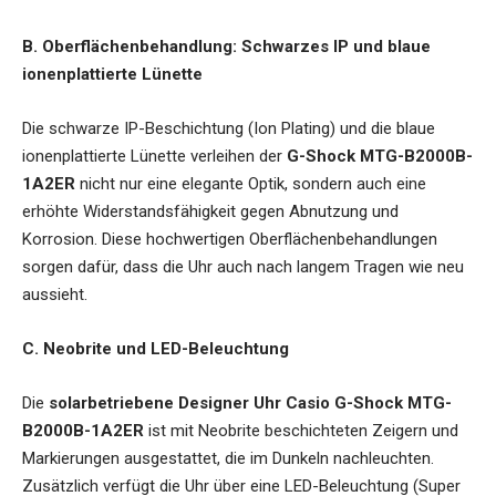
B. Oberflächenbehandlung: Schwarzes IP und blaue
ionenplattierte Lünette
Die schwarze IP-Beschichtung (Ion Plating) und die blaue
ionenplattierte Lünette verleihen der
G-Shock MTG-B2000B-
1A2ER
nicht nur eine elegante Optik, sondern auch eine
erhöhte Widerstandsfähigkeit gegen Abnutzung und
Korrosion. Diese hochwertigen Oberflächenbehandlungen
sorgen dafür, dass die Uhr auch nach langem Tragen wie neu
aussieht.
C. Neobrite und LED-Beleuchtung
Die
solarbetriebene Designer Uhr Casio G-Shock MTG-
B2000B-1A2ER
ist mit Neobrite beschichteten Zeigern und
Markierungen ausgestattet, die im Dunkeln nachleuchten.
Zusätzlich verfügt die Uhr über eine LED-Beleuchtung (Super