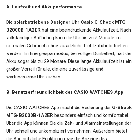
A. Laufzeit und Akkuperformance
Die
solarbetriebene Designer Uhr Casio G-Shock MTG-
B2000B-1A2ER
hat eine beeindruckende Akkulaufzeit. Nach
vollständiger Aufladung kann die Uhr bis zu 5 Monate im
normalen Gebrauch ohne zusätzliche Lichtzufuhr betrieben
werden. Im Energiesparmodus, bei völliger Dunkelheit, hält der
Akku sogar bis zu 29 Monate. Diese lange Akkulaufzeit ist ein
großer Vorteil für alle, die eine zuverlässige und
wartungsarme Uhr suchen.
B. Benutzerfreundlichkeit der CASIO WATCHES App
Die CASIO WATCHES App macht die Bedienung der
G-Shock
MTG-B2000B-1A2ER
besonders einfach und komfortabel.
Über die App können Sie die Zeit- und Alarmeinstellungen der
Uhr schnell und unkompliziert vornehmen. Außerdem bietet
die App nützliche Funktionen wie die Anzeige des