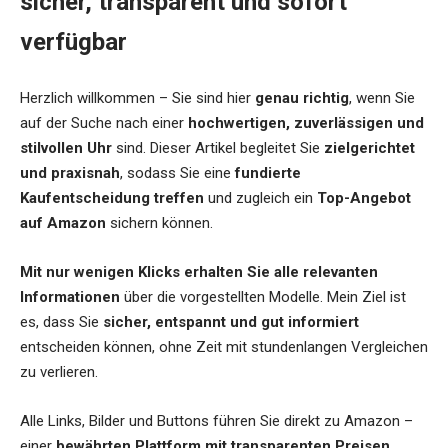
sicher, transparent und sofort
verfügbar
Herzlich willkommen – Sie sind hier
genau richtig
, wenn Sie
auf der Suche nach einer
hochwertigen, zuverlässigen und
stilvollen Uhr
sind. Dieser Artikel begleitet Sie
zielgerichtet
und praxisnah
, sodass Sie eine
fundierte
Kaufentscheidung treffen
und zugleich ein
Top-Angebot
auf Amazon
sichern können.
Mit nur wenigen Klicks erhalten Sie alle relevanten
Informationen
über die vorgestellten Modelle. Mein Ziel ist
es, dass Sie
sicher, entspannt und gut informiert
entscheiden können, ohne Zeit mit stundenlangen Vergleichen
zu verlieren.
Alle Links, Bilder und Buttons führen Sie direkt zu Amazon –
einer
bewährten Plattform mit transparenten Preisen,