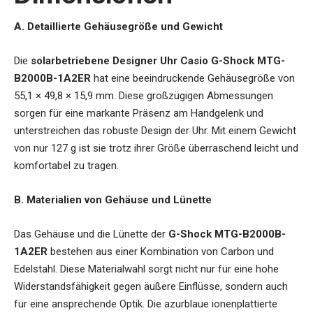
A. Detaillierte Gehäusegröße und Gewicht
Die
solarbetriebene Designer Uhr Casio G-Shock MTG-
B2000B-1A2ER
hat eine beeindruckende Gehäusegröße von
55,1 × 49,8 × 15,9 mm. Diese großzügigen Abmessungen
sorgen für eine markante Präsenz am Handgelenk und
unterstreichen das robuste Design der Uhr. Mit einem Gewicht
von nur 127 g ist sie trotz ihrer Größe überraschend leicht und
komfortabel zu tragen.
B. Materialien von Gehäuse und Lünette
Das Gehäuse und die Lünette der
G-Shock MTG-B2000B-
1A2ER
bestehen aus einer Kombination von Carbon und
Edelstahl. Diese Materialwahl sorgt nicht nur für eine hohe
Widerstandsfähigkeit gegen äußere Einflüsse, sondern auch
für eine ansprechende Optik. Die azurblaue ionenplattierte