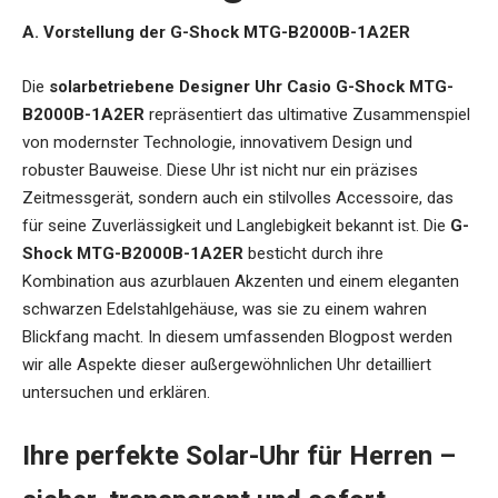
A. Vorstellung der G-Shock MTG-B2000B-1A2ER
Die
solarbetriebene Designer Uhr Casio G-Shock MTG-
B2000B-1A2ER
repräsentiert das ultimative Zusammenspiel
von modernster Technologie, innovativem Design und
robuster Bauweise. Diese Uhr ist nicht nur ein präzises
Zeitmessgerät, sondern auch ein stilvolles Accessoire, das
für seine Zuverlässigkeit und Langlebigkeit bekannt ist. Die
G-
Shock MTG-B2000B-1A2ER
besticht durch ihre
Kombination aus azurblauen Akzenten und einem eleganten
schwarzen Edelstahlgehäuse, was sie zu einem wahren
Blickfang macht. In diesem umfassenden Blogpost werden
wir alle Aspekte dieser außergewöhnlichen Uhr detailliert
untersuchen und erklären.
Ihre perfekte Solar-Uhr für Herren –