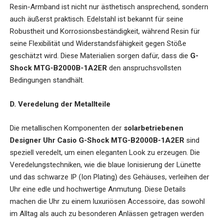
Resin-Armband ist nicht nur ästhetisch ansprechend, sondern
auch äußerst praktisch. Edelstahl ist bekannt für seine
Robustheit und Korrosionsbeständigkeit, während Resin für
seine Flexibilität und Widerstandsfähigkeit gegen Stöße
geschätzt wird. Diese Materialien sorgen dafür, dass die
G-
Shock MTG-B2000B-1A2ER
den anspruchsvollsten
Bedingungen standhält.
D. Veredelung der Metallteile
Die metallischen Komponenten der
solarbetriebenen
Designer Uhr Casio G-Shock MTG-B2000B-1A2ER
sind
speziell veredelt, um einen eleganten Look zu erzeugen. Die
Veredelungstechniken, wie die blaue Ionisierung der Lünette
und das schwarze IP (Ion Plating) des Gehäuses, verleihen der
Uhr eine edle und hochwertige Anmutung. Diese Details
machen die Uhr zu einem luxuriösen Accessoire, das sowohl
im Alltag als auch zu besonderen Anlässen getragen werden