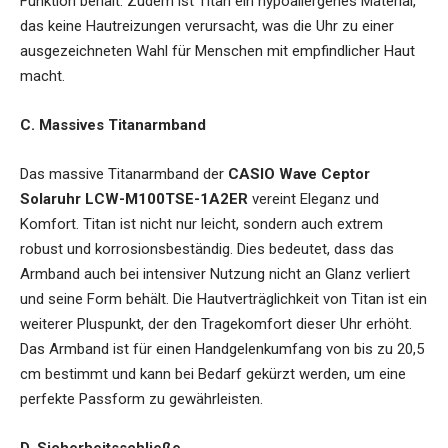
Funktion behält. Zudem ist Titan ein hypoallergenes Material,
das keine Hautreizungen verursacht, was die Uhr zu einer
ausgezeichneten Wahl für Menschen mit empfindlicher Haut
macht.
C. Massives Titanarmband
Das massive Titanarmband der
CASIO Wave Ceptor
Solaruhr LCW-M100TSE-1A2ER
vereint Eleganz und
Komfort. Titan ist nicht nur leicht, sondern auch extrem
robust und korrosionsbeständig. Dies bedeutet, dass das
Armband auch bei intensiver Nutzung nicht an Glanz verliert
und seine Form behält. Die Hautverträglichkeit von Titan ist ein
weiterer Pluspunkt, der den Tragekomfort dieser Uhr erhöht.
Das Armband ist für einen Handgelenkumfang von bis zu 20,5
cm bestimmt und kann bei Bedarf gekürzt werden, um eine
perfekte Passform zu gewährleisten.