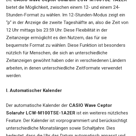
bietet die Möglichkeit, zwischen einem 12- und einem 24-
Stunden-Format zu wählen. Im 12-Stunden-Modus zeigt ein
“p” in der Anzeige die zweite Tageshälfte an, also die Zeit von
12 Uhr mittags bis 23:59 Uhr. Diese Flexibilität in der
Zeitanzeige ermöglicht es den Nutzern, das für sie
bequemste Format zu wählen. Diese Funktion ist besonders
nützlich für Menschen, die sich an unterschiedliche
Zeitanzeigen gewöhnt haben oder in verschiedenen Ländern
arbeiten, in denen unterschiedliche Zeitformate verwendet
werden.
I. Automatischer Kalender
Der automatische Kalender der
CASIO Wave Ceptor
Solaruhr LCW-M100TSE-1A2ER
ist ein weiteres nützliches
Feature. Der Kalender ist vorprogrammiert und berücksichtigt
unterschiedliche Monatslängen sowie Schaltjahre. Dies
bedeutet, dass die Uhr das Datum automatisch anpasst und