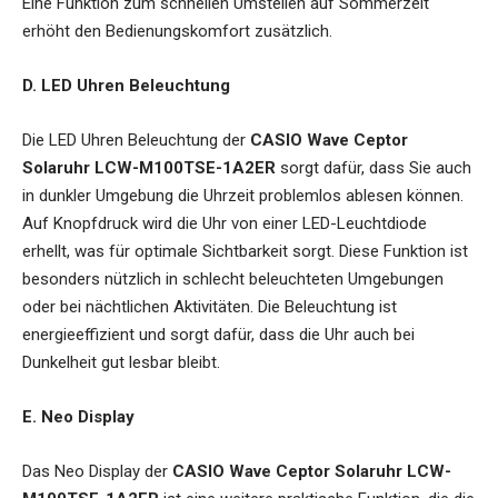
Eine Funktion zum schnellen Umstellen auf Sommerzeit
erhöht den Bedienungskomfort zusätzlich.
D. LED Uhren Beleuchtung
Die LED Uhren Beleuchtung der
CASIO Wave Ceptor
Solaruhr LCW-M100TSE-1A2ER
sorgt dafür, dass Sie auch
in dunkler Umgebung die Uhrzeit problemlos ablesen können.
Auf Knopfdruck wird die Uhr von einer LED-Leuchtdiode
erhellt, was für optimale Sichtbarkeit sorgt. Diese Funktion ist
besonders nützlich in schlecht beleuchteten Umgebungen
oder bei nächtlichen Aktivitäten. Die Beleuchtung ist
energieeffizient und sorgt dafür, dass die Uhr auch bei
Dunkelheit gut lesbar bleibt.
E. Neo Display
Das Neo Display der
CASIO Wave Ceptor Solaruhr LCW-