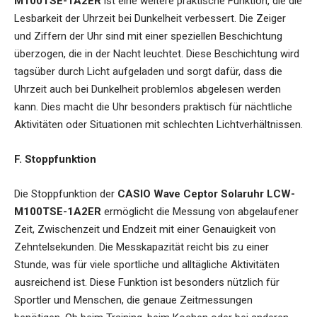
M100TSE-1A2ER
ist eine weitere praktische Funktion, die die
Lesbarkeit der Uhrzeit bei Dunkelheit verbessert. Die Zeiger
und Ziffern der Uhr sind mit einer speziellen Beschichtung
überzogen, die in der Nacht leuchtet. Diese Beschichtung wird
tagsüber durch Licht aufgeladen und sorgt dafür, dass die
Uhrzeit auch bei Dunkelheit problemlos abgelesen werden
kann. Dies macht die Uhr besonders praktisch für nächtliche
Aktivitäten oder Situationen mit schlechten Lichtverhältnissen.
F. Stoppfunktion
Die Stoppfunktion der
CASIO Wave Ceptor Solaruhr LCW-
M100TSE-1A2ER
ermöglicht die Messung von abgelaufener
Zeit, Zwischenzeit und Endzeit mit einer Genauigkeit von
Zehntelsekunden. Die Messkapazität reicht bis zu einer
Stunde, was für viele sportliche und alltägliche Aktivitäten
ausreichend ist. Diese Funktion ist besonders nützlich für
Sportler und Menschen, die genaue Zeitmessungen