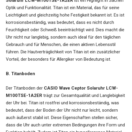
Solaruhr LCW-M100TSE-1A2ER
ist ein Highlight in Sachen
Optik und Funktionalität. Titan ist ein Material, das für seine
Leichtigkeit und gleichzeitig hohe Festigkeit bekannt ist. Es ist
korrosionsbeständig, was bedeutet, dass es nicht durch
Feuchtigkeit oder Schweiß beeinträchtigt wird. Dies macht die
Uhr nicht nur langlebig, sondern auch ideal für den täglichen
Gebrauch und für Menschen, die einen aktiven Lebensstil
führen. Die Hautverträglichkeit von Titan ist ein zusätzlicher
Vorteil, der besonders für Allergiker von Bedeutung ist.
B. Titanboden
Der Titanboden der
CASIO Wave Ceptor Solaruhr LCW-
M100TSE-1A2ER
trägt zur Gesamtqualität und Langlebigkeit
der Uhr bei. Titan ist rostfrei und korrosionsbeständig, was
bedeutet, dass der Boden der Uhr nicht nur leicht, sondern
auch äußerst stabil ist. Diese Eigenschaften stellen sicher,
dass die Uhr auch unter extremen Bedingungen ihre Form und