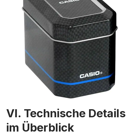
VI. Technische Details
im Überblick