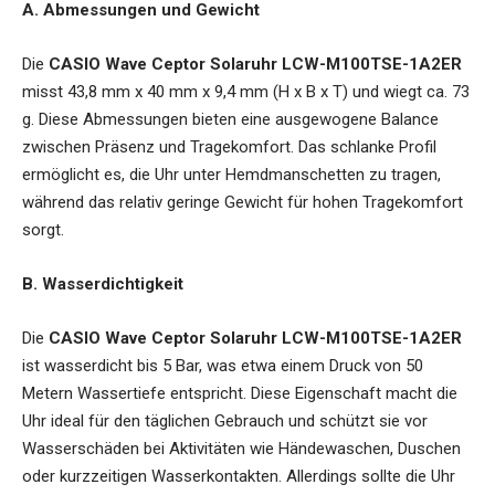
A. Abmessungen und Gewicht
Die
CASIO Wave Ceptor Solaruhr LCW-M100TSE-1A2ER
misst 43,8 mm x 40 mm x 9,4 mm (H x B x T) und wiegt ca. 73
g. Diese Abmessungen bieten eine ausgewogene Balance
zwischen Präsenz und Tragekomfort. Das schlanke Profil
ermöglicht es, die Uhr unter Hemdmanschetten zu tragen,
während das relativ geringe Gewicht für hohen Tragekomfort
sorgt.
B. Wasserdichtigkeit
Die
CASIO Wave Ceptor Solaruhr LCW-M100TSE-1A2ER
ist wasserdicht bis 5 Bar, was etwa einem Druck von 50
Metern Wassertiefe entspricht. Diese Eigenschaft macht die
Uhr ideal für den täglichen Gebrauch und schützt sie vor
Wasserschäden bei Aktivitäten wie Händewaschen, Duschen
oder kurzzeitigen Wasserkontakten. Allerdings sollte die Uhr