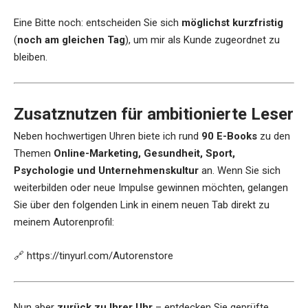
Eine Bitte noch: entscheiden Sie sich
möglichst kurzfristig
(
noch am gleichen Tag
), um mir als Kunde zugeordnet zu
bleiben.
Zusatznutzen für ambitionierte Leser
Neben hochwertigen Uhren biete ich rund
90 E-Books
zu den
Themen
Online-Marketing, Gesundheit, Sport,
Psychologie und Unternehmenskultur
an. Wenn Sie sich
weiterbilden oder neue Impulse gewinnen möchten, gelangen
Sie über den folgenden Link in einem neuen Tab direkt zu
meinem Autorenprofil:
🔗
https://tinyurl.com/Autorenstore
Nun aber
zurück zu Ihrer Uhr
– entdecken Sie geprüfte