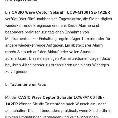
Die
CASIO Wave Ceptor Solaruhr LCW-M100TSE-1A2ER
verfügt über fünf unabhängige Tagesalarme, die Sie an täglich
wiederkehrende Ereignisse erinnern. Diese Alarme sind
besonders praktisch zur täglichen Einnahme von
Medikamenten, zur Einhaltung regelmäßiger Termine oder für
andere wiederkehrende Aufgaben. Ein abstellbarer Alarm
macht Sie auch auf den Ablauf jeder vollen Stunde
aufmerksam. Diese vielseitigen Alarmfunktionen tragen dazu
bei, Ihren Alltag besser zu organisieren und nichts Wichtiges
zu vergessen.
L. Tastentöne ein/aus
Mit der
CASIO Wave Ceptor Solaruhr LCW-M100TSE-
1A2ER
können Sie die Tastentöne nach Wunsch ein- oder
ausschalten. Dies ist besonders praktisch, wenn Sie die Uhr in
ruhigen Umgebungen verwenden und keine Störungen