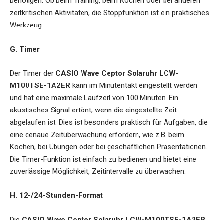
benötigen. Ob beim Training, beim Kochen oder bei anderen
zeitkritischen Aktivitäten, die Stoppfunktion ist ein praktisches
Werkzeug.
G. Timer
Der Timer der
CASIO Wave Ceptor Solaruhr LCW-
M100TSE-1A2ER
kann im Minutentakt eingestellt werden
und hat eine maximale Laufzeit von 100 Minuten. Ein
akustisches Signal ertönt, wenn die eingestellte Zeit
abgelaufen ist. Dies ist besonders praktisch für Aufgaben, die
eine genaue Zeitüberwachung erfordern, wie z.B. beim
Kochen, bei Übungen oder bei geschäftlichen Präsentationen.
Die Timer-Funktion ist einfach zu bedienen und bietet eine
zuverlässige Möglichkeit, Zeitintervalle zu überwachen.
H. 12-/24-Stunden-Format
Die
CASIO Wave Ceptor Solaruhr LCW-M100TSE-1A2ER