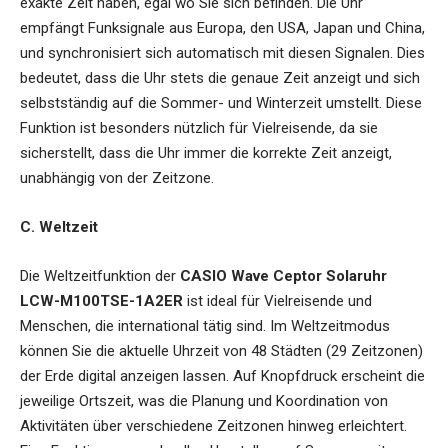
exakte Zeit haben, egal wo Sie sich befinden. Die Uhr
empfängt Funksignale aus Europa, den USA, Japan und China,
und synchronisiert sich automatisch mit diesen Signalen. Dies
bedeutet, dass die Uhr stets die genaue Zeit anzeigt und sich
selbstständig auf die Sommer- und Winterzeit umstellt. Diese
Funktion ist besonders nützlich für Vielreisende, da sie
sicherstellt, dass die Uhr immer die korrekte Zeit anzeigt,
unabhängig von der Zeitzone.
C. Weltzeit
Die Weltzeitfunktion der
CASIO Wave Ceptor Solaruhr
LCW-M100TSE-1A2ER
ist ideal für Vielreisende und
Menschen, die international tätig sind. Im Weltzeitmodus
können Sie die aktuelle Uhrzeit von 48 Städten (29 Zeitzonen)
der Erde digital anzeigen lassen. Auf Knopfdruck erscheint die
jeweilige Ortszeit, was die Planung und Koordination von
Aktivitäten über verschiedene Zeitzonen hinweg erleichtert.