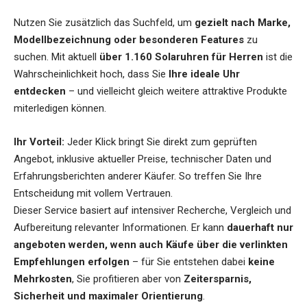
Nutzen Sie zusätzlich das Suchfeld, um
gezielt nach Marke,
Modellbezeichnung oder besonderen Features
zu
suchen. Mit aktuell
über 1.160 Solaruhren für Herren
ist die
Wahrscheinlichkeit hoch, dass Sie
Ihre ideale Uhr
entdecken
– und vielleicht gleich weitere attraktive Produkte
miterledigen können.
Ihr Vorteil:
Jeder Klick bringt Sie direkt zum geprüften
Angebot, inklusive aktueller Preise, technischer Daten und
Erfahrungsberichten anderer Käufer. So treffen Sie Ihre
Entscheidung mit vollem Vertrauen.
Dieser Service basiert auf intensiver Recherche, Vergleich und
Aufbereitung relevanter Informationen. Er kann
dauerhaft nur
angeboten werden, wenn auch Käufe über die verlinkten
Empfehlungen erfolgen
– für Sie entstehen dabei
keine
Mehrkosten
, Sie profitieren aber von
Zeitersparnis,
Sicherheit und maximaler Orientierung
.