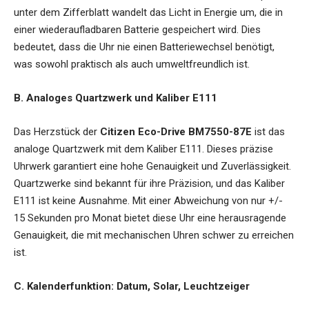
unter dem Zifferblatt wandelt das Licht in Energie um, die in
einer wiederaufladbaren Batterie gespeichert wird. Dies
bedeutet, dass die Uhr nie einen Batteriewechsel benötigt,
was sowohl praktisch als auch umweltfreundlich ist.
B. Analoges Quartzwerk und Kaliber E111
Das Herzstück der
Citizen Eco-Drive BM7550-87E
ist das
analoge Quartzwerk mit dem Kaliber E111. Dieses präzise
Uhrwerk garantiert eine hohe Genauigkeit und Zuverlässigkeit.
Quartzwerke sind bekannt für ihre Präzision, und das Kaliber
E111 ist keine Ausnahme. Mit einer Abweichung von nur +/-
15 Sekunden pro Monat bietet diese Uhr eine herausragende
Genauigkeit, die mit mechanischen Uhren schwer zu erreichen
ist.
C. Kalenderfunktion: Datum, Solar, Leuchtzeiger