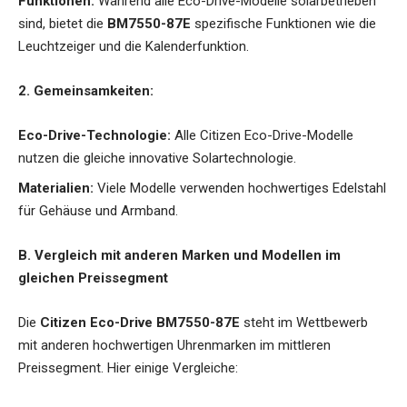
Funktionen:
Während alle Eco-Drive-Modelle solarbetrieben
sind, bietet die
BM7550-87E
spezifische Funktionen wie die
Leuchtzeiger und die Kalenderfunktion.
2. Gemeinsamkeiten:
Eco-Drive-Technologie:
Alle Citizen Eco-Drive-Modelle
nutzen die gleiche innovative Solartechnologie.
Materialien:
Viele Modelle verwenden hochwertiges Edelstahl
für Gehäuse und Armband.
B. Vergleich mit anderen Marken und Modellen im
gleichen Preissegment
Die
Citizen Eco-Drive BM7550-87E
steht im Wettbewerb
mit anderen hochwertigen Uhrenmarken im mittleren
Preissegment. Hier einige Vergleiche: