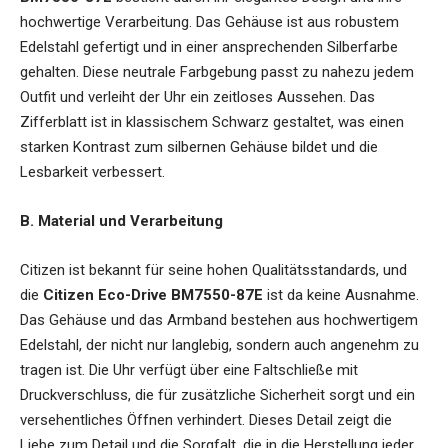
hochwertige Verarbeitung. Das Gehäuse ist aus robustem
Edelstahl gefertigt und in einer ansprechenden Silberfarbe
gehalten. Diese neutrale Farbgebung passt zu nahezu jedem
Outfit und verleiht der Uhr ein zeitloses Aussehen. Das
Zifferblatt ist in klassischem Schwarz gestaltet, was einen
starken Kontrast zum silbernen Gehäuse bildet und die
Lesbarkeit verbessert.
B. Material und Verarbeitung
Citizen ist bekannt für seine hohen Qualitätsstandards, und
die
Citizen Eco-Drive BM7550-87E
ist da keine Ausnahme.
Das Gehäuse und das Armband bestehen aus hochwertigem
Edelstahl, der nicht nur langlebig, sondern auch angenehm zu
tragen ist. Die Uhr verfügt über eine Faltschließe mit
Druckverschluss, die für zusätzliche Sicherheit sorgt und ein
versehentliches Öffnen verhindert. Dieses Detail zeigt die
Liebe zum Detail und die Sorgfalt, die in die Herstellung jeder