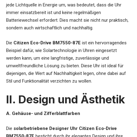
jede Lichtquelle in Energie um, was bedeutet, dass die Uhr
immer einsatzbereit ist und keine regelmäßigen
Batteriewechsel erfordert. Dies macht sie nicht nur praktisch,
sondern auch wirtschaftlich und nachhaltig.
Die
Citizen Eco-Drive BM7550-87E
ist ein hervorragendes
Beispiel dafür, wie Solartechnologie in Uhren eingesetzt
werden kann, um eine langfristige, zuverlässige und
umweltfreundliche Lösung zu bieten. Diese Uhr ist ideal für
diejenigen, die Wert auf Nachhaltigkeit legen, ohne dabei auf
Stil und Funktionalität verzichten zu wollen.
II. Design und Ästhetik
A. Gehäuse- und Zifferblattfarben
Die
solarbetriebene Designer Uhr Citizen Eco-Drive
BM7550-87E
besticht durch ihr elegantes Design und ihre