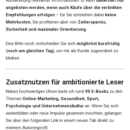
Aufbereitung relevanter Informationen. Er kann
dauerhaft nur
angeboten werden, wenn auch Käufe über die verlinkten
Empfehlungen erfolgen
– für Sie entstehen dabei
keine
Mehrkosten
, Sie profitieren aber von
Zeitersparnis,
Sicherheit und maximaler Orientierung
.
Eine Bitte noch: entscheiden Sie sich
möglichst kurzfristig
(
noch am gleichen Tag
), um mir als Kunde zugeordnet zu
bleiben.
Zusatznutzen für ambitionierte Leser
Neben hochwertigen Uhren biete ich rund
90 E-Books
zu den
Themen
Online-Marketing, Gesundheit, Sport,
Psychologie und Unternehmenskultur
an. Wenn Sie sich
weiterbilden oder neue Impulse gewinnen möchten, gelangen
Sie über den folgenden Link in einem neuen Tab direkt zu
meinem Autorenprofil: