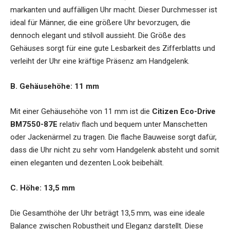
markanten und auffälligen Uhr macht. Dieser Durchmesser ist
ideal für Männer, die eine größere Uhr bevorzugen, die
dennoch elegant und stilvoll aussieht. Die Größe des
Gehäuses sorgt für eine gute Lesbarkeit des Zifferblatts und
verleiht der Uhr eine kräftige Präsenz am Handgelenk.
B. Gehäusehöhe: 11 mm
Mit einer Gehäusehöhe von 11 mm ist die
Citizen Eco-Drive
BM7550-87E
relativ flach und bequem unter Manschetten
oder Jackenärmel zu tragen. Die flache Bauweise sorgt dafür,
dass die Uhr nicht zu sehr vom Handgelenk absteht und somit
einen eleganten und dezenten Look beibehält.
C. Höhe: 13,5 mm
Die Gesamthöhe der Uhr beträgt 13,5 mm, was eine ideale
Balance zwischen Robustheit und Eleganz darstellt. Diese