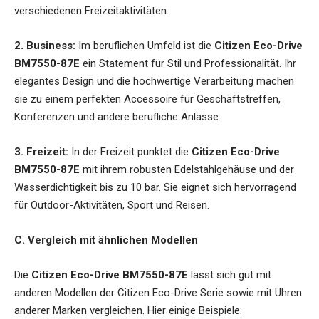
verschiedenen Freizeitaktivitäten.
2. Business:
Im beruflichen Umfeld ist die
Citizen Eco-Drive
BM7550-87E
ein Statement für Stil und Professionalität. Ihr
elegantes Design und die hochwertige Verarbeitung machen
sie zu einem perfekten Accessoire für Geschäftstreffen,
Konferenzen und andere berufliche Anlässe.
3. Freizeit:
In der Freizeit punktet die
Citizen Eco-Drive
BM7550-87E
mit ihrem robusten Edelstahlgehäuse und der
Wasserdichtigkeit bis zu 10 bar. Sie eignet sich hervorragend
für Outdoor-Aktivitäten, Sport und Reisen.
C. Vergleich mit ähnlichen Modellen
Die
Citizen Eco-Drive BM7550-87E
lässt sich gut mit
anderen Modellen der Citizen Eco-Drive Serie sowie mit Uhren
anderer Marken vergleichen. Hier einige Beispiele: