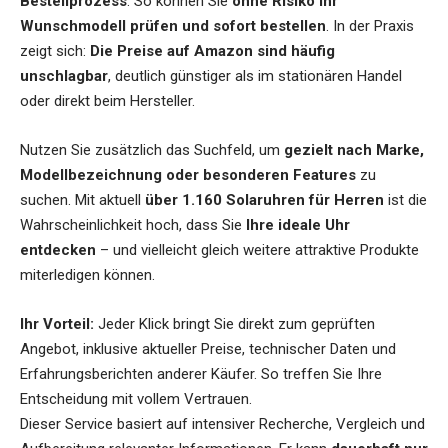
Bestellprozess
. So können Sie
ohne Risiko Ihr
Wunschmodell prüfen und sofort bestellen
. In der Praxis
zeigt sich:
Die Preise auf Amazon sind häufig
unschlagbar
, deutlich günstiger als im stationären Handel
oder direkt beim Hersteller.
Nutzen Sie zusätzlich das Suchfeld, um
gezielt nach Marke,
Modellbezeichnung oder besonderen Features
zu
suchen. Mit aktuell
über 1.160 Solaruhren für Herren
ist die
Wahrscheinlichkeit hoch, dass Sie
Ihre ideale Uhr
entdecken
– und vielleicht gleich weitere attraktive Produkte
miterledigen können.
Ihr Vorteil:
Jeder Klick bringt Sie direkt zum geprüften
Angebot, inklusive aktueller Preise, technischer Daten und
Erfahrungsberichten anderer Käufer. So treffen Sie Ihre
Entscheidung mit vollem Vertrauen.
Dieser Service basiert auf intensiver Recherche, Vergleich und