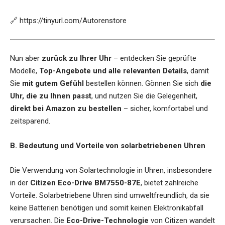
🔗
https://tinyurl.com/Autorenstore
Nun aber
zurück zu Ihrer Uhr
– entdecken Sie geprüfte
Modelle,
Top-Angebote und alle relevanten Details
, damit
Sie
mit gutem Gefühl
bestellen können. Gönnen Sie sich
die
Uhr, die zu Ihnen passt
, und nutzen Sie die Gelegenheit,
direkt bei Amazon zu bestellen
– sicher, komfortabel und
zeitsparend.
B. Bedeutung und Vorteile von solarbetriebenen Uhren
Die Verwendung von Solartechnologie in Uhren, insbesondere
in der
Citizen Eco-Drive BM7550-87E
, bietet zahlreiche
Vorteile. Solarbetriebene Uhren sind umweltfreundlich, da sie
keine Batterien benötigen und somit keinen Elektronikabfall
verursachen. Die
Eco-Drive-Technologie
von Citizen wandelt