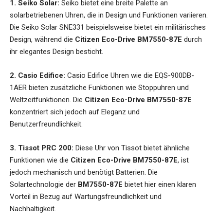
1. Seiko Solar:
Seiko bietet eine breite Palette an
solarbetriebenen Uhren, die in Design und Funktionen variieren.
Die Seiko Solar SNE331 beispielsweise bietet ein militärisches
Design, während die
Citizen Eco-Drive BM7550-87E
durch
ihr elegantes Design besticht.
2. Casio Edifice:
Casio Edifice Uhren wie die EQS-900DB-
1AER bieten zusätzliche Funktionen wie Stoppuhren und
Weltzeitfunktionen. Die
Citizen Eco-Drive BM7550-87E
konzentriert sich jedoch auf Eleganz und
Benutzerfreundlichkeit.
3. Tissot PRC 200:
Diese Uhr von Tissot bietet ähnliche
Funktionen wie die
Citizen Eco-Drive BM7550-87E
, ist
jedoch mechanisch und benötigt Batterien. Die
Solartechnologie der
BM7550-87E
bietet hier einen klaren
Vorteil in Bezug auf Wartungsfreundlichkeit und
Nachhaltigkeit.