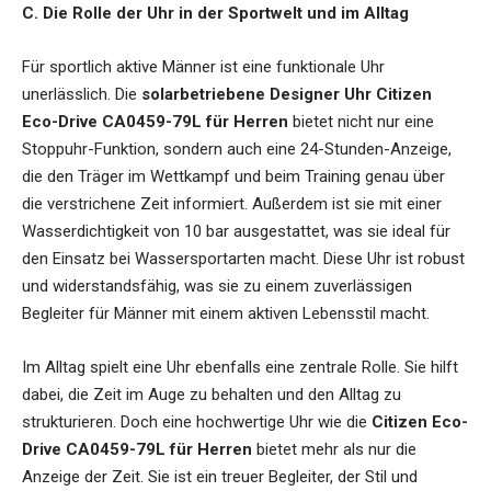
C. Die Rolle der Uhr in der Sportwelt und im Alltag
Für sportlich aktive Männer ist eine funktionale Uhr
unerlässlich. Die
solarbetriebene Designer Uhr Citizen
Eco-Drive CA0459-79L für Herren
bietet nicht nur eine
Stoppuhr-Funktion, sondern auch eine 24-Stunden-Anzeige,
die den Träger im Wettkampf und beim Training genau über
die verstrichene Zeit informiert. Außerdem ist sie mit einer
Wasserdichtigkeit von 10 bar ausgestattet, was sie ideal für
den Einsatz bei Wassersportarten macht. Diese Uhr ist robust
und widerstandsfähig, was sie zu einem zuverlässigen
Begleiter für Männer mit einem aktiven Lebensstil macht.
Im Alltag spielt eine Uhr ebenfalls eine zentrale Rolle. Sie hilft
dabei, die Zeit im Auge zu behalten und den Alltag zu
strukturieren. Doch eine hochwertige Uhr wie die
Citizen Eco-
Drive CA0459-79L für Herren
bietet mehr als nur die
Anzeige der Zeit. Sie ist ein treuer Begleiter, der Stil und