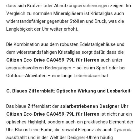
dass sich Kratzer oder Abnutzungserscheinungen zeigen. Im
Vergleich zu normalen Mineralgläsern ist Kristallglas auch
widerstandsfähiger gegenüber Stößen und Druck, was die
Langlebigkeit der Uhr weiter erhöht.
Die Kombination aus dem robusten Edelstahlgehäuse und
dem widerstandsfähigen Kristallglas sorgt dafür, dass die
Citizen Eco-Drive CA0459-79L für Herren
auch unter
anspruchsvolleren Bedingungen – sei es im Sport oder bei
Outdoor-Aktivitäten – eine lange Lebensdauer hat.
C. Blaues Ziffernblatt: Optische Wirkung und Lesbarkeit
Das blaue Ziffernblatt der
solarbetriebenen Designer Uhr
Citizen Eco-Drive CA0459-79L für Herren
ist nicht nur ein
optisches Highlight, sondern auch ein praktisches Element der
Uhr. Blau ist eine Farbe, die sowohl Eleganz als auch Dynamik
ausstrahlt und in der Welt der Designer-Uhren häufig