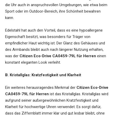
die Uhr auch in anspruchsvollen Umgebungen, wie etwa beim
Sport oder im Outdoor-Bereich, ihre Schönheit bewahren
kann.
Edelstahl hat auch den Vorteil, dass es eine hypoallergene
Eigenschaft besitzt, was besonders für Träger von
empfindlicher Haut wichtig ist. Der Glanz des Gehäuses und
des Armbands bleibt auch nach längerer Nutzung erhalten,
was der
Citizen Eco-Drive CA0459-79L für Herren
einen
konstant eleganten Look verleiht.
B. Kristallglas: Kratzfestigkeit und Klarheit
Ein weiteres herausragendes Merkmal der
Citizen Eco-Drive
CA0459-79L für Herren
ist das Kristallglas. Kristallglas wird
aufgrund seiner außergewöhnlichen Kratzfestigkeit und
Klarheit für hochwertige Uhren verwendet. Es sorgt dafür,
dass das Ziffernblatt immer klar und gut lesbar bleibt, ohne