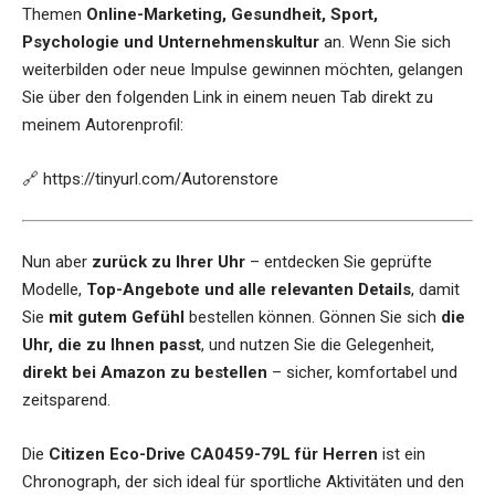
Themen
Online-Marketing, Gesundheit, Sport,
Psychologie und Unternehmenskultur
an. Wenn Sie sich
weiterbilden oder neue Impulse gewinnen möchten, gelangen
Sie über den folgenden Link in einem neuen Tab direkt zu
meinem Autorenprofil:
🔗
https://tinyurl.com/Autorenstore
Nun aber
zurück zu Ihrer Uhr
– entdecken Sie geprüfte
Modelle,
Top-Angebote und alle relevanten Details
, damit
Sie
mit gutem Gefühl
bestellen können. Gönnen Sie sich
die
Uhr, die zu Ihnen passt
, und nutzen Sie die Gelegenheit,
direkt bei Amazon zu bestellen
– sicher, komfortabel und
zeitsparend.
Die
Citizen Eco-Drive CA0459-79L für Herren
ist ein
Chronograph, der sich ideal für sportliche Aktivitäten und den