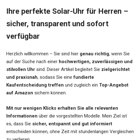
Ihre perfekte Solar-Uhr für Herren –
sicher, transparent und sofort
verfügbar
Herzlich willkommen – Sie sind hier
genau richtig
, wenn Sie
auf der Suche nach einer
hochwertigen, zuverlässigen und
stilvollen Uhr
sind. Dieser Artikel begleitet Sie
zielgerichtet
und praxisnah
, sodass Sie eine
fundierte
Kaufentscheidung treffen
und zugleich ein
Top-Angebot
auf Amazon
sichern können.
Mit nur wenigen Klicks erhalten Sie alle relevanten
Informationen
über die vorgestellten Modelle. Mein Ziel ist
es, dass Sie
sicher, entspannt und gut informiert
entscheiden können, ohne Zeit mit stundenlangen Vergleichen
zu verlieren.