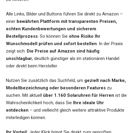
Alle Links, Bilder und Buttons führen Sie direkt zu Amazon –
einer
bewährten Plattform mit transparenten Preisen,
echten Kundenbewertungen und sicherem
Bestellprozess
. So können Sie
ohne Risiko Ihr
Wunschmodell prüfen und sofort bestellen
. In der Praxis
zeigt sich:
Die Preise auf Amazon sind häufig
unschlagbar
, deutlich günstiger als im stationären Handel
oder direkt beim Hersteller.
Nutzen Sie zusätzlich das Suchfeld, um
gezielt nach Marke,
Modellbezeichnung oder besonderen Features
zu
suchen. Mit aktuell
über 1.160 Solaruhren für Herren
ist die
Wahrscheinlichkeit hoch, dass Sie
Ihre ideale Uhr
entdecken
– und vielleicht gleich weitere attraktive Produkte
miterledigen können.
Ihr Vorteil:
Jeder Klick bringt Sie direkt zum geprüften