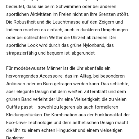
bedeutet, dass sie beim Schwimmen oder bei anderen
sportlichen Aktivitäten im Freien nicht an ihre Grenzen stößt.
Die Robustheit und die Leuchtmasse auf den Zeigern und
Indexen machen es einfach, auch in dunkleren Umgebungen
oder bei schlechtem Wetter die Uhrzeit abzulesen. Der
sportliche Look wird durch das grüne Nylonband, das
strapazierfähig und bequem ist, abgerundet.
Für modebewusste Männer ist die Uhr ebenfalls ein
hervorragendes Accessoire, das im Alltag, bei besonderen
Anlässen oder im Büro getragen werden kann. Das schlichte,
aber elegante Design mit dem weißen Ziffernblatt und dem
grünen Band verleiht der Uhr eine Vielseitigkeit, die zu vielen
Outfits passt – sowohl zu legeren als auch formelleren
Kleidungsstücken. Die Kombination aus der Funktionalität der
Eco-Drive-Technologie und dem ästhetischen Design macht
die Uhr zu einem echten Hingucker und einem vielseitigen
Begleiter.