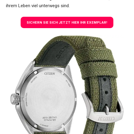
ihrem Leben viel unterwegs sind.
SICHERN SIE SICH JETZT HIER IHR EXEMPLAR!