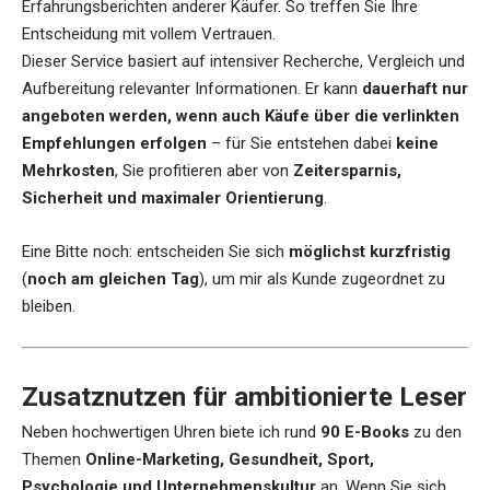
Erfahrungsberichten anderer Käufer. So treffen Sie Ihre
Entscheidung mit vollem Vertrauen.
Dieser Service basiert auf intensiver Recherche, Vergleich und
Aufbereitung relevanter Informationen. Er kann
dauerhaft nur
angeboten werden, wenn auch Käufe über die verlinkten
Empfehlungen erfolgen
– für Sie entstehen dabei
keine
Mehrkosten
, Sie profitieren aber von
Zeitersparnis,
Sicherheit und maximaler Orientierung
.
Eine Bitte noch: entscheiden Sie sich
möglichst kurzfristig
(
noch am gleichen Tag
), um mir als Kunde zugeordnet zu
bleiben.
Zusatznutzen für ambitionierte Leser
Neben hochwertigen Uhren biete ich rund
90 E-Books
zu den
Themen
Online-Marketing, Gesundheit, Sport,
Psychologie und Unternehmenskultur
an. Wenn Sie sich