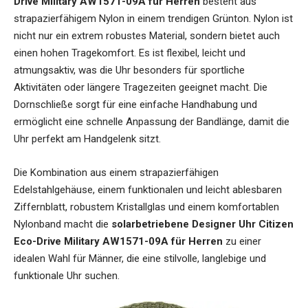
Drive Military AW1571-09A für Herren
besteht aus
strapazierfähigem Nylon in einem trendigen Grünton. Nylon ist
nicht nur ein extrem robustes Material, sondern bietet auch
einen hohen Tragekomfort. Es ist flexibel, leicht und
atmungsaktiv, was die Uhr besonders für sportliche
Aktivitäten oder längere Tragezeiten geeignet macht. Die
Dornschließe sorgt für eine einfache Handhabung und
ermöglicht eine schnelle Anpassung der Bandlänge, damit die
Uhr perfekt am Handgelenk sitzt.
Die Kombination aus einem strapazierfähigen
Edelstahlgehäuse, einem funktionalen und leicht ablesbaren
Ziffernblatt, robustem Kristallglas und einem komfortablen
Nylonband macht die
solarbetriebene Designer Uhr Citizen
Eco-Drive Military AW1571-09A für Herren
zu einer
idealen Wahl für Männer, die eine stilvolle, langlebige und
funktionale Uhr suchen.