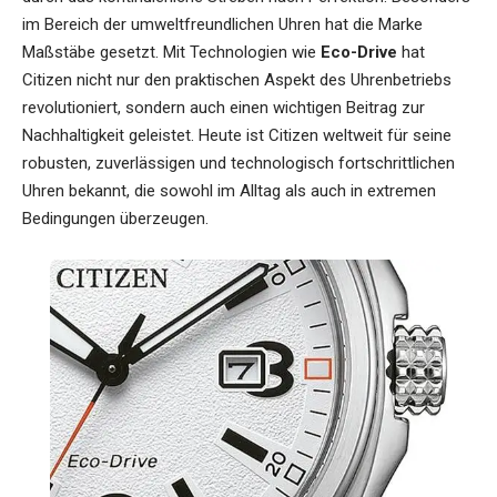
im Bereich der umweltfreundlichen Uhren hat die Marke
Maßstäbe gesetzt. Mit Technologien wie
Eco-Drive
hat
Citizen nicht nur den praktischen Aspekt des Uhrenbetriebs
revolutioniert, sondern auch einen wichtigen Beitrag zur
Nachhaltigkeit geleistet. Heute ist Citizen weltweit für seine
robusten, zuverlässigen und technologisch fortschrittlichen
Uhren bekannt, die sowohl im Alltag als auch in extremen
Bedingungen überzeugen.