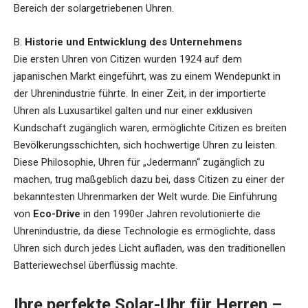
Bereich der solargetriebenen Uhren.
B.
Historie und Entwicklung des Unternehmens
Die ersten Uhren von Citizen wurden 1924 auf dem
japanischen Markt eingeführt, was zu einem Wendepunkt in
der Uhrenindustrie führte. In einer Zeit, in der importierte
Uhren als Luxusartikel galten und nur einer exklusiven
Kundschaft zugänglich waren, ermöglichte Citizen es breiten
Bevölkerungsschichten, sich hochwertige Uhren zu leisten.
Diese Philosophie, Uhren für „Jedermann“ zugänglich zu
machen, trug maßgeblich dazu bei, dass Citizen zu einer der
bekanntesten Uhrenmarken der Welt wurde. Die Einführung
von
Eco-Drive
in den 1990er Jahren revolutionierte die
Uhrenindustrie, da diese Technologie es ermöglichte, dass
Uhren sich durch jedes Licht aufladen, was den traditionellen
Batteriewechsel überflüssig machte.
Ihre perfekte Solar-Uhr für Herren –