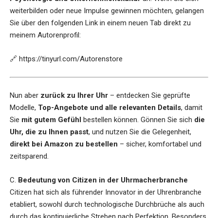
weiterbilden oder neue Impulse gewinnen möchten, gelangen
Sie über den folgenden Link in einem neuen Tab direkt zu
meinem Autorenprofil:
🔗
https://tinyurl.com/Autorenstore
Nun aber
zurück zu Ihrer Uhr
– entdecken Sie geprüfte
Modelle,
Top-Angebote und alle relevanten Details
, damit
Sie
mit gutem Gefühl
bestellen können. Gönnen Sie sich
die
Uhr, die zu Ihnen passt
, und nutzen Sie die Gelegenheit,
direkt bei Amazon zu bestellen
– sicher, komfortabel und
zeitsparend.
C.
Bedeutung von Citizen in der Uhrmacherbranche
Citizen hat sich als führender Innovator in der Uhrenbranche
etabliert, sowohl durch technologische Durchbrüche als auch
durch das kontinuierliche Streben nach Perfektion. Besonders