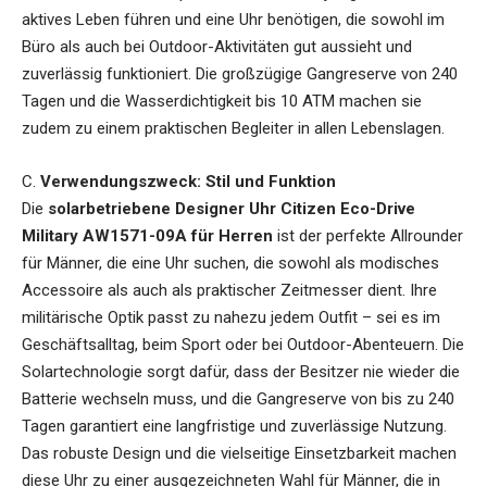
aktives Leben führen und eine Uhr benötigen, die sowohl im
Büro als auch bei Outdoor-Aktivitäten gut aussieht und
zuverlässig funktioniert. Die großzügige Gangreserve von 240
Tagen und die Wasserdichtigkeit bis 10 ATM machen sie
zudem zu einem praktischen Begleiter in allen Lebenslagen.
C.
Verwendungszweck: Stil und Funktion
Die
solarbetriebene Designer Uhr Citizen Eco-Drive
Military AW1571-09A für Herren
ist der perfekte Allrounder
für Männer, die eine Uhr suchen, die sowohl als modisches
Accessoire als auch als praktischer Zeitmesser dient. Ihre
militärische Optik passt zu nahezu jedem Outfit – sei es im
Geschäftsalltag, beim Sport oder bei Outdoor-Abenteuern. Die
Solartechnologie sorgt dafür, dass der Besitzer nie wieder die
Batterie wechseln muss, und die Gangreserve von bis zu 240
Tagen garantiert eine langfristige und zuverlässige Nutzung.
Das robuste Design und die vielseitige Einsetzbarkeit machen
diese Uhr zu einer ausgezeichneten Wahl für Männer, die in