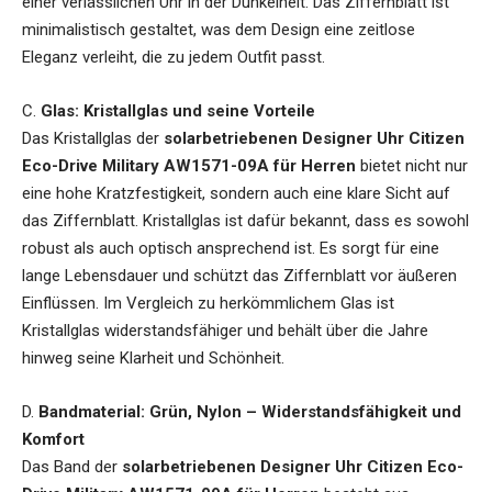
einer verlässlichen Uhr in der Dunkelheit. Das Ziffernblatt ist
minimalistisch gestaltet, was dem Design eine zeitlose
Eleganz verleiht, die zu jedem Outfit passt.
C.
Glas: Kristallglas und seine Vorteile
Das Kristallglas der
solarbetriebenen Designer Uhr Citizen
Eco-Drive Military AW1571-09A für Herren
bietet nicht nur
eine hohe Kratzfestigkeit, sondern auch eine klare Sicht auf
das Ziffernblatt. Kristallglas ist dafür bekannt, dass es sowohl
robust als auch optisch ansprechend ist. Es sorgt für eine
lange Lebensdauer und schützt das Ziffernblatt vor äußeren
Einflüssen. Im Vergleich zu herkömmlichem Glas ist
Kristallglas widerstandsfähiger und behält über die Jahre
hinweg seine Klarheit und Schönheit.
D.
Bandmaterial: Grün, Nylon – Widerstandsfähigkeit und
Komfort
Das Band der
solarbetriebenen Designer Uhr Citizen Eco-