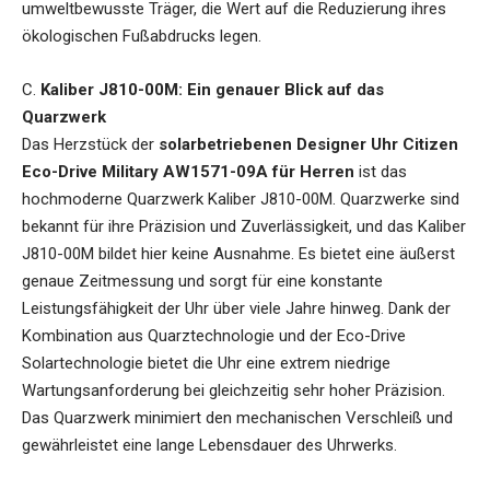
umweltbewusste Träger, die Wert auf die Reduzierung ihres
ökologischen Fußabdrucks legen.
C.
Kaliber J810-00M: Ein genauer Blick auf das
Quarzwerk
Das Herzstück der
solarbetriebenen Designer Uhr Citizen
Eco-Drive Military AW1571-09A für Herren
ist das
hochmoderne Quarzwerk Kaliber J810-00M. Quarzwerke sind
bekannt für ihre Präzision und Zuverlässigkeit, und das Kaliber
J810-00M bildet hier keine Ausnahme. Es bietet eine äußerst
genaue Zeitmessung und sorgt für eine konstante
Leistungsfähigkeit der Uhr über viele Jahre hinweg. Dank der
Kombination aus Quarztechnologie und der Eco-Drive
Solartechnologie bietet die Uhr eine extrem niedrige
Wartungsanforderung bei gleichzeitig sehr hoher Präzision.
Das Quarzwerk minimiert den mechanischen Verschleiß und
gewährleistet eine lange Lebensdauer des Uhrwerks.