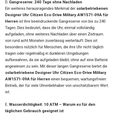
D.
Gangreserve: 240 Tage ohne Nachladen
Ein weiteres herausragendes Merkmal der
solarbetriebenen
Designer Uhr Citizen Eco-Drive Military AW1571-09A für
Herren
ist ihre beeindruckende Gangreserve von bis zu 240
Tagen. Dies bedeutet, dass die Uhr, einmal vollständig
aufgeladen, ohne weiteres Nachladen über einen Zeitraum
von rund acht Monaten zuverlässig weiterläuft. Dies ist
besonders nützlich für Menschen, die ihre Uhr nicht täglich
tragen oder regelmäßig in dunkleren Umgebungen
aufbewahren, da sie aufgeladen bleibt, ohne auf eine Batterie
angewiesen zu sein. Mit dieser langen Gangreserve bietet die
solarbetriebene Designer Uhr Citizen Eco-Drive Military
AW1571-09A für Herren
einen bequemen, wartungsfreien
Betrieb, der für viele Uhrenliebhaber von unschätzbarem Wert
ist.
E.
Wasserdichtigkeit: 10 ATM – Warum es für den
täglichen Gebrauch geeignet ist