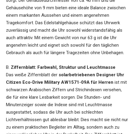
sorgt. Der Gehäusedurchmesser von ca. 40 mm und die
Gehäusehöhe von 9 mm bieten eine ideale Balance zwischen
einem markanten Aussehen und einem angenehmen
Tragekomfort. Das Edelstahlgehäuse schützt das Uhrwerk
zuverlässig und macht die Uhr sowohl widerstandsfähig als
auch attraktiv. Mit einem Gewicht von nur 63 g ist die Uhr
angenehm leicht und eignet sich sowohl für den täglichen
Gebrauch als auch für längere Tragezeiten ohne Unbehagen.
B.
Ziffernblatt: Farbwahl, Struktur und Leuchtmasse
Das weiße Ziffernblatt der
solarbetriebenen Designer Uhr
Citizen Eco-Drive Military AW1571-09A für Herren
ist mit
schwarzen Arabischen Ziffern und Strichindexen versehen,
die für eine klare Lesbarkeit sorgen. Die Stunden- und
Minutenzeiger sowie die Indexe sind mit Leuchtmasse
ausgestattet, sodass die Uhr auch bei schlechten
Lichtverhältnissen gut ablesbar bleibt. Dies macht sie nicht nur
zu einem praktischen Begleiter im Alltag, sondern auch zu