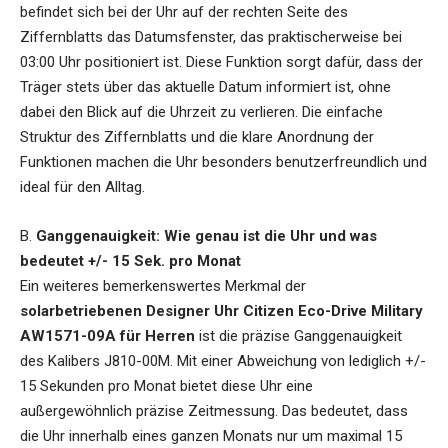
befindet sich bei der Uhr auf der rechten Seite des
Ziffernblatts das Datumsfenster, das praktischerweise bei
03:00 Uhr positioniert ist. Diese Funktion sorgt dafür, dass der
Träger stets über das aktuelle Datum informiert ist, ohne
dabei den Blick auf die Uhrzeit zu verlieren. Die einfache
Struktur des Ziffernblatts und die klare Anordnung der
Funktionen machen die Uhr besonders benutzerfreundlich und
ideal für den Alltag.
B.
Ganggenauigkeit: Wie genau ist die Uhr und was
bedeutet +/- 15 Sek. pro Monat
Ein weiteres bemerkenswertes Merkmal der
solarbetriebenen Designer Uhr Citizen Eco-Drive Military
AW1571-09A für Herren
ist die präzise Ganggenauigkeit
des Kalibers J810-00M. Mit einer Abweichung von lediglich +/-
15 Sekunden pro Monat bietet diese Uhr eine
außergewöhnlich präzise Zeitmessung. Das bedeutet, dass
die Uhr innerhalb eines ganzen Monats nur um maximal 15