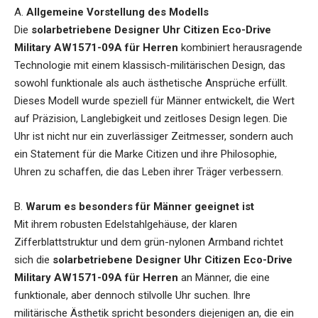
A.
Allgemeine Vorstellung des Modells
Die
solarbetriebene Designer Uhr Citizen Eco-Drive
Military AW1571-09A für Herren
kombiniert herausragende
Technologie mit einem klassisch-militärischen Design, das
sowohl funktionale als auch ästhetische Ansprüche erfüllt.
Dieses Modell wurde speziell für Männer entwickelt, die Wert
auf Präzision, Langlebigkeit und zeitloses Design legen. Die
Uhr ist nicht nur ein zuverlässiger Zeitmesser, sondern auch
ein Statement für die Marke Citizen und ihre Philosophie,
Uhren zu schaffen, die das Leben ihrer Träger verbessern.
B.
Warum es besonders für Männer geeignet ist
Mit ihrem robusten Edelstahlgehäuse, der klaren
Zifferblattstruktur und dem grün-nylonen Armband richtet
sich die
solarbetriebene Designer Uhr Citizen Eco-Drive
Military AW1571-09A für Herren
an Männer, die eine
funktionale, aber dennoch stilvolle Uhr suchen. Ihre
militärische Ästhetik spricht besonders diejenigen an, die ein