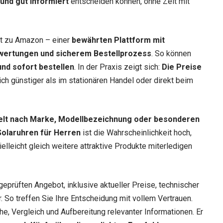
 und gut informiert
entscheiden können, ohne Zeit mit
ekt zu Amazon – einer
bewährten Plattform mit
wertungen und sicherem Bestellprozess
. So können
nd sofort bestellen
. In der Praxis zeigt sich:
Die Preise
lich günstiger als im stationären Handel oder direkt beim
elt nach Marke, Modellbezeichnung oder besonderen
Solaruhren für Herren
ist die Wahrscheinlichkeit hoch,
elleicht gleich weitere attraktive Produkte miterledigen
geprüften Angebot, inklusive aktueller Preise, technischer
 So treffen Sie Ihre Entscheidung mit vollem Vertrauen.
he, Vergleich und Aufbereitung relevanter Informationen. Er