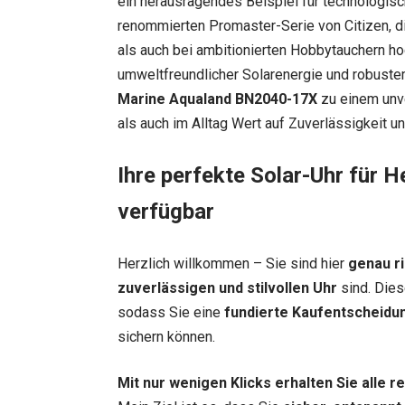
ein herausragendes Beispiel für technologische
renommierten Promaster-Serie von Citizen, d
als auch bei ambitionierten Hobbytauchern ho
umweltfreundlicher Solarenergie und robust
Marine Aqualand BN2040-17X
zu einem unve
als auch im Alltag Wert auf Zuverlässigkeit un
Ihre perfekte Solar-Uhr für H
verfügbar
Herzlich willkommen – Sie sind hier
genau ri
zuverlässigen und stilvollen Uhr
sind. Dies
sodass Sie eine
fundierte Kaufentscheidu
sichern können.
Mit nur wenigen Klicks erhalten Sie alle 