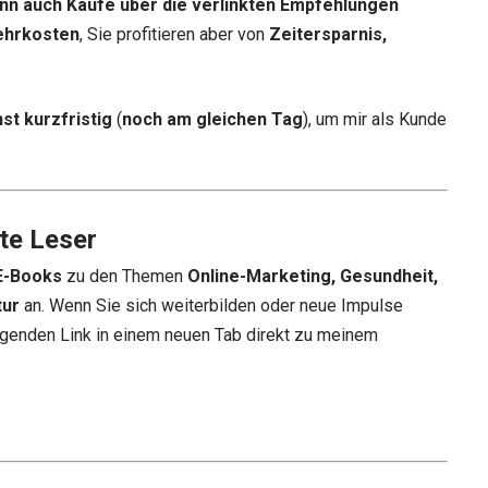
nn auch Käufe über die verlinkten Empfehlungen
ehrkosten
, Sie profitieren aber von
Zeitersparnis,
st kurzfristig
(
noch am gleichen Tag
), um mir als Kunde
te Leser
E-Books
zu den Themen
Online-Marketing, Gesundheit,
tur
an. Wenn Sie sich weiterbilden oder neue Impulse
genden Link in einem neuen Tab direkt zu meinem