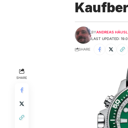
Kaufbe
BY
ANDREAS HÄUSL
LAST UPDATED: 19.0
SHARE
SHARE