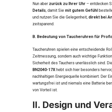
Nun aber
zurück zu Ihrer Uhr
– entdecken S
Details
, damit Sie
mit gutem Gefühl
bestell
und nutzen Sie die Gelegenheit,
direkt bei A
zeitsparend.
B. Bedeutung von Taucheruhren für Profi
Taucheruhren spielen eine entscheidende Roll
Zeitmessung, sondern auch wichtige Funktion
Sicherheit des Tauchers unerlässlich sind. Di
BN2040-17X
hebt sich hier besonders hervor
nachhaltigen Energiequelle kombiniert. Der Ei
wartungsfrei ist und niemals eine Batterie be
von Vorteil ist.
II. Design und Ver