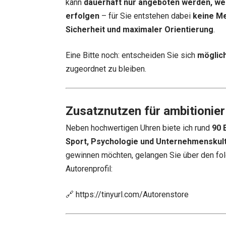
kann
dauerhaft nur angeboten werden, we
erfolgen
– für Sie entstehen dabei
keine M
Sicherheit und maximaler Orientierung
.
Eine Bitte noch: entscheiden Sie sich
möglich
zugeordnet zu bleiben.
Zusatznutzen für ambitionier
Neben hochwertigen Uhren biete ich rund
90 
Sport, Psychologie und Unternehmenskul
gewinnen möchten, gelangen Sie über den fol
Autorenprofil:
🔗
https://tinyurl.com/Autorenstore