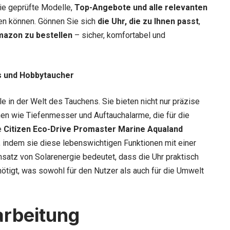
ie geprüfte Modelle,
Top-Angebote und alle relevanten
en können. Gönnen Sie sich
die Uhr, die zu Ihnen passt
,
mazon zu bestellen
– sicher, komfortabel und
s und Hobbytaucher
e in der Welt des Tauchens. Sie bieten nicht nur präzise
en wie Tiefenmesser und Auftauchalarme, die für die
e
Citizen Eco-Drive Promaster Marine Aqualand
, indem sie diese lebenswichtigen Funktionen mit einer
nsatz von Solarenergie bedeutet, dass die Uhr praktisch
nötigt, was sowohl für den Nutzer als auch für die Umwelt
arbeitung