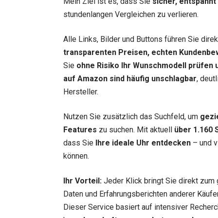
Mein Ziel ist es, dass Sie
sicher, entspannt
stundenlangen Vergleichen zu verlieren.
Alle Links, Bilder und Buttons führen Sie dir
transparenten Preisen, echten Kundenbe
Sie
ohne Risiko Ihr Wunschmodell prüfen u
auf Amazon sind häufig unschlagbar
, deut
Hersteller.
Nutzen Sie zusätzlich das Suchfeld, um
gezi
Features
zu suchen. Mit aktuell
über 1.160 
dass Sie
Ihre ideale Uhr entdecken
– und vi
können.
Ihr Vorteil:
Jeder Klick bringt Sie direkt zum 
Daten und Erfahrungsberichten anderer Käufer.
Dieser Service basiert auf intensiver Recherc