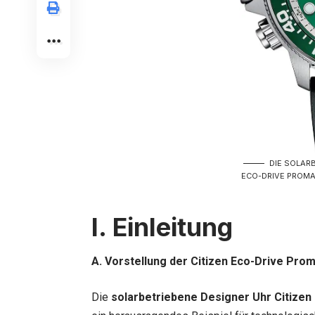
DIE SOLARB
ECO-DRIVE PROM
I. Einleitung
A. Vorstellung der Citizen Eco-Drive Pr
Die
solarbetriebene Designer Uhr Citize