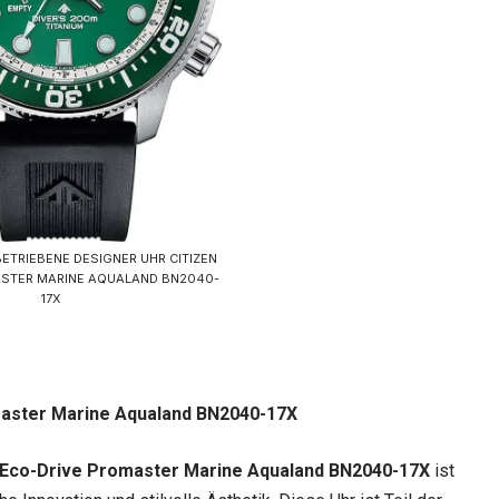
ETRIEBENE DESIGNER UHR CITIZEN
ASTER MARINE AQUALAND BN2040-
17X
omaster Marine Aqualand BN2040-17X
n Eco-Drive Promaster Marine Aqualand BN2040-17X
ist