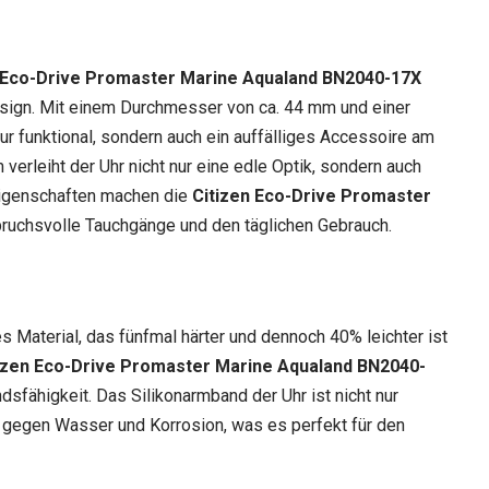
n Eco-Drive Promaster Marine Aqualand BN2040-17X
esign. Mit einem Durchmesser von ca. 44 mm und einer
r funktional, sondern auch ein auffälliges Accessoire am
erleiht der Uhr nicht nur eine edle Optik, sondern auch
 Eigenschaften machen die
Citizen Eco-Drive Promaster
pruchsvolle Tauchgänge und den täglichen Gebrauch.
es Material, das fünfmal härter und dennoch 40% leichter ist
izen Eco-Drive Promaster Marine Aqualand BN2040-
fähigkeit. Das Silikonarmband der Uhr ist nicht nur
nt gegen Wasser und Korrosion, was es perfekt für den