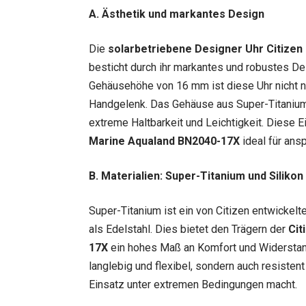
A. Ästhetik und markantes Design
Die
solarbetriebene Designer Uhr Citize
besticht durch ihr markantes und robustes D
Gehäusehöhe von 16 mm ist diese Uhr nicht nu
Handgelenk. Das Gehäuse aus Super-Titanium v
extreme Haltbarkeit und Leichtigkeit. Diese
Marine Aqualand BN2040-17X
ideal für ans
B. Materialien: Super-Titanium und Silikon
Super-Titanium ist ein von Citizen entwickelt
als Edelstahl. Dies bietet den Trägern der
Cit
17X
ein hohes Maß an Komfort und Widerstands
langlebig und flexibel, sondern auch resiste
Einsatz unter extremen Bedingungen macht.