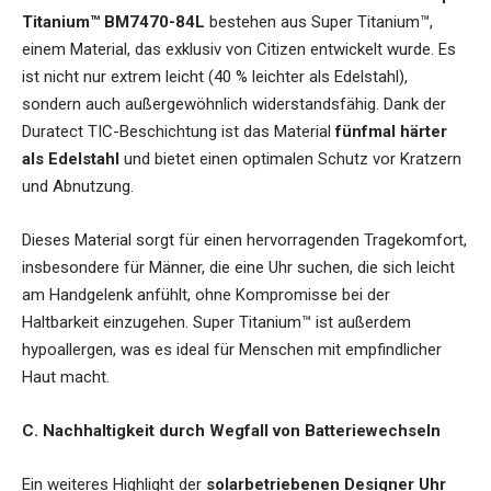
Titanium™ BM7470-84L
bestehen aus Super Titanium™,
einem Material, das exklusiv von Citizen entwickelt wurde. Es
ist nicht nur extrem leicht (40 % leichter als Edelstahl),
sondern auch außergewöhnlich widerstandsfähig. Dank der
Duratect TIC-Beschichtung ist das Material
fünfmal härter
als Edelstahl
und bietet einen optimalen Schutz vor Kratzern
und Abnutzung.
Dieses Material sorgt für einen hervorragenden Tragekomfort,
insbesondere für Männer, die eine Uhr suchen, die sich leicht
am Handgelenk anfühlt, ohne Kompromisse bei der
Haltbarkeit einzugehen. Super Titanium™ ist außerdem
hypoallergen, was es ideal für Menschen mit empfindlicher
Haut macht.
C. Nachhaltigkeit durch Wegfall von Batteriewechseln
Ein weiteres Highlight der
solarbetriebenen Designer Uhr