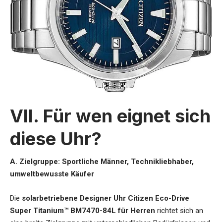
VII. Für wen eignet sich
diese Uhr?
A. Zielgruppe: Sportliche Männer, Technikliebhaber,
umweltbewusste Käufer
Die
solarbetriebene Designer Uhr Citizen Eco-Drive
Super Titanium™ BM7470-84L für Herren
richtet sich an