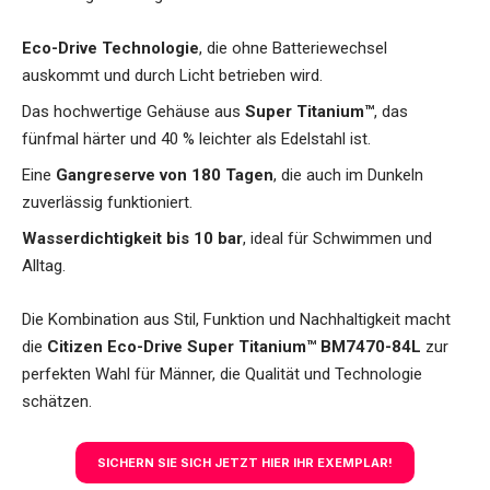
Eco-Drive Technologie
, die ohne Batteriewechsel
auskommt und durch Licht betrieben wird.
Das hochwertige Gehäuse aus
Super Titanium™
, das
fünfmal härter und 40 % leichter als Edelstahl ist.
Eine
Gangreserve von 180 Tagen
, die auch im Dunkeln
zuverlässig funktioniert.
Wasserdichtigkeit bis 10 bar
, ideal für Schwimmen und
Alltag.
Die Kombination aus Stil, Funktion und Nachhaltigkeit macht
die
Citizen Eco-Drive Super Titanium™ BM7470-84L
zur
perfekten Wahl für Männer, die Qualität und Technologie
schätzen.
SICHERN SIE SICH JETZT HIER IHR EXEMPLAR!