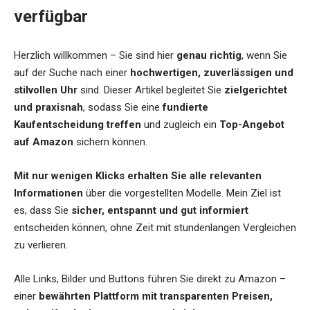
verfügbar
Herzlich willkommen – Sie sind hier
genau richtig
, wenn Sie
auf der Suche nach einer
hochwertigen, zuverlässigen und
stilvollen Uhr
sind. Dieser Artikel begleitet Sie
zielgerichtet
und praxisnah
, sodass Sie eine
fundierte
Kaufentscheidung treffen
und zugleich ein
Top-Angebot
auf Amazon
sichern können.
Mit nur wenigen Klicks erhalten Sie alle relevanten
Informationen
über die vorgestellten Modelle. Mein Ziel ist
es, dass Sie
sicher, entspannt und gut informiert
entscheiden können, ohne Zeit mit stundenlangen Vergleichen
zu verlieren.
Alle Links, Bilder und Buttons führen Sie direkt zu Amazon –
einer
bewährten Plattform mit transparenten Preisen,