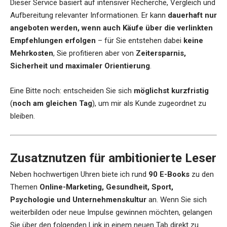
Dieser Service basiert auf intensiver Recherche, Vergleich und
Aufbereitung relevanter Informationen. Er kann
dauerhaft nur
angeboten werden, wenn auch Käufe über die verlinkten
Empfehlungen erfolgen
– für Sie entstehen dabei
keine
Mehrkosten
, Sie profitieren aber von
Zeitersparnis,
Sicherheit und maximaler Orientierung
.
Eine Bitte noch: entscheiden Sie sich
möglichst kurzfristig
(
noch am gleichen Tag
), um mir als Kunde zugeordnet zu
bleiben.
Zusatznutzen für ambitionierte Leser
Neben hochwertigen Uhren biete ich rund
90 E-Books
zu den
Themen
Online-Marketing, Gesundheit, Sport,
Psychologie und Unternehmenskultur
an. Wenn Sie sich
weiterbilden oder neue Impulse gewinnen möchten, gelangen
Sie über den folgenden Link in einem neuen Tab direkt zu