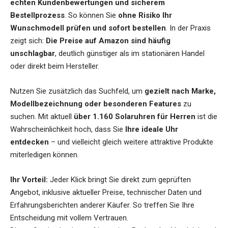
echten Kundenbewertungen und sicherem
Bestellprozess
. So können Sie
ohne Risiko Ihr
Wunschmodell prüfen und sofort bestellen
. In der Praxis
zeigt sich:
Die Preise auf Amazon sind häufig
unschlagbar
, deutlich günstiger als im stationären Handel
oder direkt beim Hersteller.
Nutzen Sie zusätzlich das Suchfeld, um
gezielt nach Marke,
Modellbezeichnung oder besonderen Features
zu
suchen. Mit aktuell
über 1.160 Solaruhren für Herren
ist die
Wahrscheinlichkeit hoch, dass Sie
Ihre ideale Uhr
entdecken
– und vielleicht gleich weitere attraktive Produkte
miterledigen können.
Ihr Vorteil:
Jeder Klick bringt Sie direkt zum geprüften
Angebot, inklusive aktueller Preise, technischer Daten und
Erfahrungsberichten anderer Käufer. So treffen Sie Ihre
Entscheidung mit vollem Vertrauen.