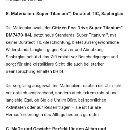
B. Materialien: Super Titanium™, Duratect TIC, Saphirglas
Die Materialauswahl der
Citizen Eco-Drive Super Titanium™
BM7470-84L
setzt neue Standards. Super Titanium™, mit
seiner Duratect TIC-Beschichtung, bietet außergewöhnliche
Widerstandsfähigkeit gegen Kratzer und Abnutzung.
Saphirglas schützt das Zifferblatt vor Beschädigungen und
sorgt für eine kristallklare Sicht, die auch bei starker
Beanspruchung erhalten bleibt.
Die sorgfältig ausgewählten Materialien machen die Uhr nicht
nur optisch ansprechend, sondern auch extrem robust und
langlebig. Egal, ob Sie die Uhr im Büro, bei sportlichen
Aktivitäten oder auf Reisen tragen – sie ist für alle
Herausforderungen des Alltags bestens gerüstet.
C. Maße und Gewicht: Perfekt für den Alltag und