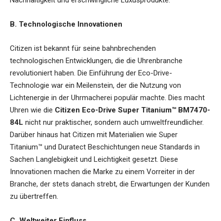
Nachhaltigkeit und erschwingliche Luxusprodukte.
B. Technologische Innovationen
Citizen ist bekannt für seine bahnbrechenden
technologischen Entwicklungen, die die Uhrenbranche
revolutioniert haben. Die Einführung der Eco-Drive-
Technologie war ein Meilenstein, der die Nutzung von
Lichtenergie in der Uhrmacherei populär machte. Dies macht
Uhren wie die
Citizen Eco-Drive Super Titanium™ BM7470-
84L
nicht nur praktischer, sondern auch umweltfreundlicher.
Darüber hinaus hat Citizen mit Materialien wie Super
Titanium™ und Duratect Beschichtungen neue Standards in
Sachen Langlebigkeit und Leichtigkeit gesetzt. Diese
Innovationen machen die Marke zu einem Vorreiter in der
Branche, der stets danach strebt, die Erwartungen der Kunden
zu übertreffen.
C. Weltweiter Einfluss