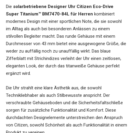
Die
solarbetriebene Designer Uhr Citizen Eco-Drive
Super Titanium™ BM7470-84L für Herren
kombiniert
modernes Design mit einer sportlichen Note, die sie sowohl
im Alltag als auch bei besonderen Anlässen zu einem
stilvollen Begleiter macht. Das runde Gehäuse mit einem
Durchmesser von 43 mm bietet eine ausgewogene Größe, die
weder zu auffällig noch zu unauffällig wirkt. Das blaue
Zifferblatt mit Strichindizes verleiht der Uhr einen zeitlosen,
eleganten Look, der durch das titanweiße Gehäuse perfekt
ergänzt wird.
Die Uhr strahlt eine klare Ästhetik aus, die sowohl
Technikliebhaber als auch Stilbewusste anspricht. Der
verschraubte Gehäuseboden und die Sicherheitsfaltschließe
sorgen für zusätzliche Funktionalität und Komfort. Diese
durchdachten Designelemente unterstreichen den Anspruch
von Citizen, sowohl Schönheit als auch Funktionalität in einem
Produkt zu vereinen.