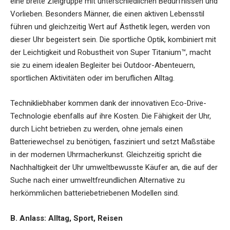
eine breite Zielgruppe mit unterschiedlichen Bedürfnissen und
Vorlieben. Besonders Männer, die einen aktiven Lebensstil
führen und gleichzeitig Wert auf Ästhetik legen, werden von
dieser Uhr begeistert sein. Die sportliche Optik, kombiniert mit
der Leichtigkeit und Robustheit von Super Titanium™, macht
sie zu einem idealen Begleiter bei Outdoor-Abenteuern,
sportlichen Aktivitäten oder im beruflichen Alltag.
Technikliebhaber kommen dank der innovativen Eco-Drive-
Technologie ebenfalls auf ihre Kosten. Die Fähigkeit der Uhr,
durch Licht betrieben zu werden, ohne jemals einen
Batteriewechsel zu benötigen, fasziniert und setzt Maßstäbe
in der modernen Uhrmacherkunst. Gleichzeitig spricht die
Nachhaltigkeit der Uhr umweltbewusste Käufer an, die auf der
Suche nach einer umweltfreundlichen Alternative zu
herkömmlichen batteriebetriebenen Modellen sind.
B. Anlass: Alltag, Sport, Reisen