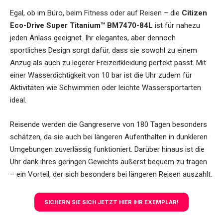
Egal, ob im Büro, beim Fitness oder auf Reisen – die
Citizen
Eco-Drive Super Titanium™ BM7470-84L
ist für nahezu
jeden Anlass geeignet. Ihr elegantes, aber dennoch
sportliches Design sorgt dafür, dass sie sowohl zu einem
Anzug als auch zu legerer Freizeitkleidung perfekt passt. Mit
einer Wasserdichtigkeit von 10 bar ist die Uhr zudem für
Aktivitäten wie Schwimmen oder leichte Wassersportarten
ideal.
Reisende werden die Gangreserve von 180 Tagen besonders
schätzen, da sie auch bei längeren Aufenthalten in dunkleren
Umgebungen zuverlässig funktioniert. Darüber hinaus ist die
Uhr dank ihres geringen Gewichts äußerst bequem zu tragen
– ein Vorteil, der sich besonders bei längeren Reisen auszahlt.
SICHERN SIE SICH JETZT HIER IHR EXEMPLAR!