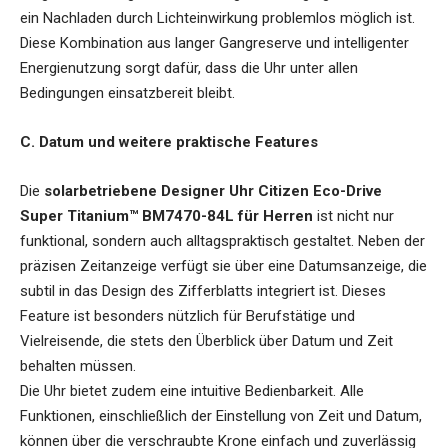
ein Nachladen durch Lichteinwirkung problemlos möglich ist.
Diese Kombination aus langer Gangreserve und intelligenter
Energienutzung sorgt dafür, dass die Uhr unter allen
Bedingungen einsatzbereit bleibt.
C. Datum und weitere praktische Features
Die
solarbetriebene Designer Uhr Citizen Eco-Drive
Super Titanium™ BM7470-84L für Herren
ist nicht nur
funktional, sondern auch alltagspraktisch gestaltet. Neben der
präzisen Zeitanzeige verfügt sie über eine Datumsanzeige, die
subtil in das Design des Zifferblatts integriert ist. Dieses
Feature ist besonders nützlich für Berufstätige und
Vielreisende, die stets den Überblick über Datum und Zeit
behalten müssen.
Die Uhr bietet zudem eine intuitive Bedienbarkeit. Alle
Funktionen, einschließlich der Einstellung von Zeit und Datum,
können über die verschraubte Krone einfach und zuverlässig