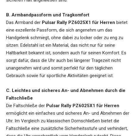
B. Armbandpassform und Tragkomfort
Das Armband der
Pulsar Rally PZ6025X1 für Herren
bietet
eine exzellente Passform, die sich angenehm um das
Handgelenk schmiegt, ohne dabei zu locker oder zu eng zu
sitzen. Edelstahl ist ein Material, das nicht nur für seine
Haltbarkeit bekannt ist, sondern auch für seinen Komfort. Es
sorgt dafür, dass die Uhr auch bei längerer Tragezeit nicht
unangenehm wird und somit perfekt für den täglichen
Gebrauch sowie für sportliche Aktivitäten geeignet ist.
C. Leichtes und sicheres An- und Abnehmen durch die
Faltschließe
Die Faltschließe der
Pulsar Rally PZ6025X1 für Herren
ermöglicht ein einfaches und sicheres An- und Abnehmen der
Uhr. Im Vergleich zu klassischen Dornschließen bietet die
Faltschließe eine zusätzliche Sicherheitsstufe und verhindert,
dass die Uhr versehentlich vom Handgelenk rutscht. Diese