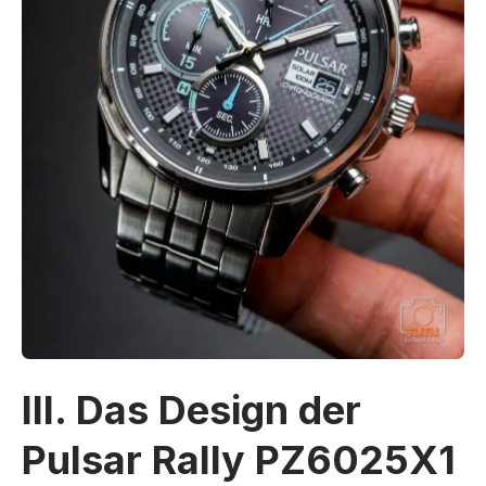
III. Das Design der
Pulsar Rally PZ6025X1