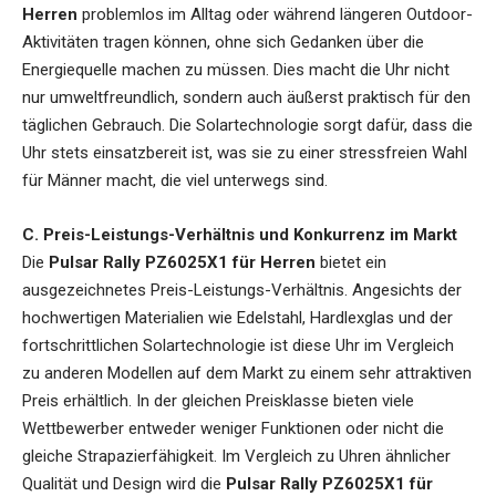
Herren
problemlos im Alltag oder während längeren Outdoor-
Aktivitäten tragen können, ohne sich Gedanken über die
Energiequelle machen zu müssen. Dies macht die Uhr nicht
nur umweltfreundlich, sondern auch äußerst praktisch für den
täglichen Gebrauch. Die Solartechnologie sorgt dafür, dass die
Uhr stets einsatzbereit ist, was sie zu einer stressfreien Wahl
für Männer macht, die viel unterwegs sind.
C. Preis-Leistungs-Verhältnis und Konkurrenz im Markt
Die
Pulsar Rally PZ6025X1 für Herren
bietet ein
ausgezeichnetes Preis-Leistungs-Verhältnis. Angesichts der
hochwertigen Materialien wie Edelstahl, Hardlexglas und der
fortschrittlichen Solartechnologie ist diese Uhr im Vergleich
zu anderen Modellen auf dem Markt zu einem sehr attraktiven
Preis erhältlich. In der gleichen Preisklasse bieten viele
Wettbewerber entweder weniger Funktionen oder nicht die
gleiche Strapazierfähigkeit. Im Vergleich zu Uhren ähnlicher
Qualität und Design wird die
Pulsar Rally PZ6025X1 für