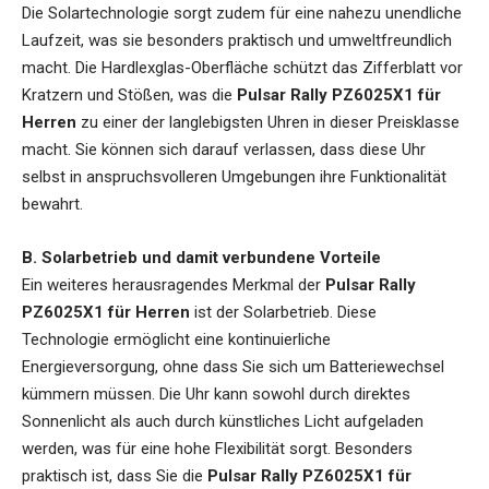
Die Solartechnologie sorgt zudem für eine nahezu unendliche
Laufzeit, was sie besonders praktisch und umweltfreundlich
macht. Die Hardlexglas-Oberfläche schützt das Zifferblatt vor
Kratzern und Stößen, was die
Pulsar Rally PZ6025X1 für
Herren
zu einer der langlebigsten Uhren in dieser Preisklasse
macht. Sie können sich darauf verlassen, dass diese Uhr
selbst in anspruchsvolleren Umgebungen ihre Funktionalität
bewahrt.
B. Solarbetrieb und damit verbundene Vorteile
Ein weiteres herausragendes Merkmal der
Pulsar Rally
PZ6025X1 für Herren
ist der Solarbetrieb. Diese
Technologie ermöglicht eine kontinuierliche
Energieversorgung, ohne dass Sie sich um Batteriewechsel
kümmern müssen. Die Uhr kann sowohl durch direktes
Sonnenlicht als auch durch künstliches Licht aufgeladen
werden, was für eine hohe Flexibilität sorgt. Besonders
praktisch ist, dass Sie die
Pulsar Rally PZ6025X1 für