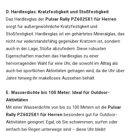
D. Hardlexglas: Kratzfestigkeit und Stoßfestigkeit
Das Hardlexglas der
Pulsar Rally PZ6025X1 für Herren
sorgt für außergewöhnliche Kratzfestigkeit und
Stoßfestigkeit. Hardlexglas ist ein gehärtetes Mineralglas, das
nicht nur widerstandsfähig gegenüber Kratzern ist, sondern
auch in der Lage, Stöße abzufedern. Diese robusten
Eigenschaften machen das Hardlexglas zu einer
hervorragenden Wahl für eine Uhr, die sowohl im Alltag als
auch bei sportlichen Aktivitäten getragen wird, da die Uhr über
Jahre hinweg ihr makelloses Aussehen behält.
E. Wasserdichte bis 100 Meter: Ideal für Outdoor-
Aktivitäten
Mit einer Wasserdichte von bis zu 100 Metern ist die
Pulsar
Rally PZ6025X1 für Herren
besonders gut für Outdoor-
Aktivitäten geeignet. Egal, ob Sie schwimmen, surfen oder
einfach bei Regen unterwegs sind – diese Uhr bleibt