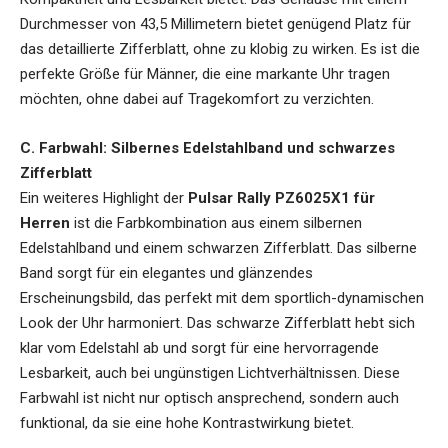
Durchmesser von 43,5 Millimetern bietet genügend Platz für
das detaillierte Zifferblatt, ohne zu klobig zu wirken. Es ist die
perfekte Größe für Männer, die eine markante Uhr tragen
möchten, ohne dabei auf Tragekomfort zu verzichten.
C. Farbwahl: Silbernes Edelstahlband und schwarzes
Zifferblatt
Ein weiteres Highlight der
Pulsar Rally PZ6025X1 für
Herren
ist die Farbkombination aus einem silbernen
Edelstahlband und einem schwarzen Zifferblatt. Das silberne
Band sorgt für ein elegantes und glänzendes
Erscheinungsbild, das perfekt mit dem sportlich-dynamischen
Look der Uhr harmoniert. Das schwarze Zifferblatt hebt sich
klar vom Edelstahl ab und sorgt für eine hervorragende
Lesbarkeit, auch bei ungünstigen Lichtverhältnissen. Diese
Farbwahl ist nicht nur optisch ansprechend, sondern auch
funktional, da sie eine hohe Kontrastwirkung bietet.