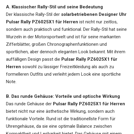
A. Klassischer Rally-Stil und seine Bedeutung
Der klassische Rally-Stil der
solarbetriebenen Designer Uhr
Pulsar Rally PZ6025X1 für Herren
ist nicht nur zeitlos,
sondern auch praktisch und funktional. Der Rally-Stil hat seine
Wurzeln in der Motorsportwelt und ist für seine markanten
Zifferblätter, großen Chronographenfunktionen und
sportlichen, aber dennoch eleganten Look bekannt. Mit ihrem
auffälligen Design passt die
Pulsar Rally PZ6025X1 für
Herren
sowohl zu lässiger Freizeitkleidung als auch zu
formelleren Outfits und verleiht jedem Look eine sportliche
Note.
B. Das runde Gehäuse: Vorteile und optische Wirkung
Das runde Gehäuse der
Pulsar Rally PZ6025X1 für Herren
bietet nicht nur eine ästhetische Wirkung, sondern auch
funktionale Vorteile. Rund ist die traditionellste Form für
Uhrengehäuse, da sie eine optimale Balance zwischen
Kompaktheit und Lesbarkeit bietet. Das Gehäuse mit einem