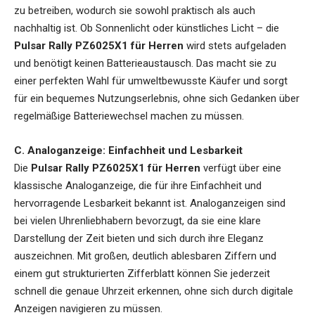
zu betreiben, wodurch sie sowohl praktisch als auch
nachhaltig ist. Ob Sonnenlicht oder künstliches Licht – die
Pulsar Rally PZ6025X1 für Herren
wird stets aufgeladen
und benötigt keinen Batterieaustausch. Das macht sie zu
einer perfekten Wahl für umweltbewusste Käufer und sorgt
für ein bequemes Nutzungserlebnis, ohne sich Gedanken über
regelmäßige Batteriewechsel machen zu müssen.
C. Analoganzeige: Einfachheit und Lesbarkeit
Die
Pulsar Rally PZ6025X1 für Herren
verfügt über eine
klassische Analoganzeige, die für ihre Einfachheit und
hervorragende Lesbarkeit bekannt ist. Analoganzeigen sind
bei vielen Uhrenliebhabern bevorzugt, da sie eine klare
Darstellung der Zeit bieten und sich durch ihre Eleganz
auszeichnen. Mit großen, deutlich ablesbaren Ziffern und
einem gut strukturierten Zifferblatt können Sie jederzeit
schnell die genaue Uhrzeit erkennen, ohne sich durch digitale
Anzeigen navigieren zu müssen.