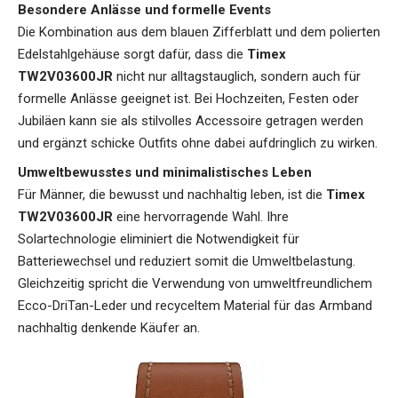
Besondere Anlässe und formelle Events
Die Kombination aus dem blauen Zifferblatt und dem polierten
Edelstahlgehäuse sorgt dafür, dass die
Timex
TW2V03600JR
nicht nur alltagstauglich, sondern auch für
formelle Anlässe geeignet ist. Bei Hochzeiten, Festen oder
Jubiläen kann sie als stilvolles Accessoire getragen werden
und ergänzt schicke Outfits ohne dabei aufdringlich zu wirken.
Umweltbewusstes und minimalistisches Leben
Für Männer, die bewusst und nachhaltig leben, ist die
Timex
TW2V03600JR
eine hervorragende Wahl. Ihre
Solartechnologie eliminiert die Notwendigkeit für
Batteriewechsel und reduziert somit die Umweltbelastung.
Gleichzeitig spricht die Verwendung von umweltfreundlichem
Ecco-DriTan-Leder und recyceltem Material für das Armband
nachhaltig denkende Käufer an.