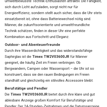
umweltbewusste Technik-Enthusiasten attraktiv. Die Fähigkeit,
sich durch Licht aufzuladen, sorgt nicht nur für
Energieeffizienz, sondern stellt auch sicher, dass die Uhr stets
einsatzbereit ist, ohne dass Batteriewechsel nötig sind.
Männer, die zukunftsorientierte und umweltfreundliche
Technik schätzen, finden in dieser Uhr eine perfekte
Kombination aus Fortschritt und Eleganz.
Outdoor- und Abenteuerfreunde
Durch ihre Wasserdichtigkeit und das widerstandsfähige
Saphirglas ist die
Timex TW2V03600JR
für Männer
geeignet, die häufig Zeit im Freien verbringen. Ob
Bergwandern, Campen oder Wassersport – die Uhr ist so
konstruiert, dass sie den rauen Bedingungen im Freien
standhält und gleichzeitig ein stilvolles Accessoire bleibt.
Berufstätige und Pendler
Die
Timex TW2V03600JR
bietet durch ihre klare und gut
ablesbare Anzeige großen Komfort für Berufstätige und
Pendler. Der 24-Stunden-Zeitrahmen und die Datumsanzeige