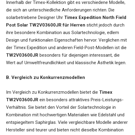
Innerhalb der Timex-Kollektion gibt es verschiedene Modelle,
die sich an unterschiedliche Anforderungen richten. Die
solarbetriebene Designer Uhr
Timex Expedition North Field
Post Solar TW2V03600JR für Herren
sticht jedoch durch
ihre besondere Kombination aus Solartechnologie, edlem
Design und funktionalen Eigenschaften hervor. Verglichen mit
der Timex Expedition und anderen Field-Post-Modellen ist die
TW2V03600JR
besonders für diejenigen interessant, die
Wert auf Umweltfreundlichkeit und klassische Ästhetik legen.
B. Vergleich zu Konkurrenzmodellen
Im Vergleich zu Konkurrenzmodellen bietet die
Timex
TW2V03600JR
ein besonders attraktives Preis-Leistungs-
Verhältnis. Sie bietet den Vorteil der Solartechnologie in
Kombination mit hochwertigen Materialien wie Edelstahl und
entspiegeltem Saphirglas. Viele vergleichbare Modelle anderer
Hersteller sind teurer und bieten nicht dieselbe Kombination