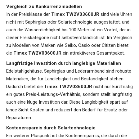
Vergleich zu Konkurrenzmodellen
In der Preisklasse der
Timex TW2V03600JR
sind viele Uhren
nicht mit Saphirglas oder Solartechnologie ausgestattet, und
auch die Wasserdichtigkeit bis 100 Meter ist ein Vorteil, der in
dieser Preiskategorie nicht selbstverständlich ist. Im Vergleich
zu Modellen von Marken wie Seiko, Casio oder Citizen bietet
die
Timex TW2V03600JR
ein attraktiveres Gesamtpaket.
Langfristige Investition durch langlebige Materialien
Edelstahlgehäuse, Saphirglas und Lederarmband sind robuste
Materialien, die für Langlebigkeit und Beständigkeit stehen.
Dadurch bietet die
Timex TW2V03600JR
nicht nur kurzfristig
ein gutes Preis-Leistungs-Verhältnis, sondern stellt langfristig
auch eine kluge Investition dar. Diese Langlebigkeit spart auf
lange Sicht Kosten und reduziert den Bedarf für Ersatz oder
Reparaturen.
Kostenersparnis durch Solartechnologie
Ein weiterer Pluspunkt ist die Kostenersparnis, die durch die