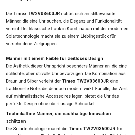
Die
Timex TW2V03600JR
richtet sich an stilbewusste
Männer, die eine Uhr suchen, die Eleganz und Funktionalität
vereint. Der klassische Look in Kombination mit der modernen
Solartechnologie macht sie zu einem Lieblingsstück für
verschiedene Zielgruppen:
Männer mit einem Faible für zeitloses Design
Die Ästhetik dieser Uhr spricht besonders Männer an, die eine
schlichte, aber stilvolle Uhr bevorzugen. Die Kombination aus
Braun und Silber verleiht der
Timex TW2V03600JR
eine
traditionelle Note, die dennoch modern wirkt. Für alle, die Wert
auf minimalistische Accessoires legen, bietet die Uhr das
perfekte Design ohne überflüssige Schnörkel.
Technikaffine Männer, die nachhaltige Innovation
schätzen
Die Solartechnologie macht die
Timex TW2V03600JR
für