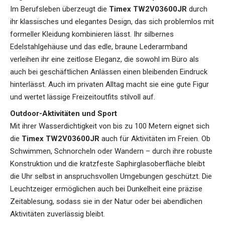
Im Berufsleben überzeugt die
Timex TW2V03600JR
durch
ihr klassisches und elegantes Design, das sich problemlos mit
formeller Kleidung kombinieren lässt. Ihr silbernes
Edelstahlgehäuse und das edle, braune Lederarmband
verleihen ihr eine zeitlose Eleganz, die sowohl im Büro als
auch bei geschäftlichen Anlässen einen bleibenden Eindruck
hinterlässt. Auch im privaten Alltag macht sie eine gute Figur
und wertet lässige Freizeitoutfits stilvoll auf.
Outdoor-Aktivitäten und Sport
Mit ihrer Wasserdichtigkeit von bis zu 100 Metern eignet sich
die
Timex TW2V03600JR
auch für Aktivitäten im Freien. Ob
Schwimmen, Schnorcheln oder Wandern – durch ihre robuste
Konstruktion und die kratzfeste Saphirglasoberfläche bleibt
die Uhr selbst in anspruchsvollen Umgebungen geschützt. Die
Leuchtzeiger ermöglichen auch bei Dunkelheit eine präzise
Zeitablesung, sodass sie in der Natur oder bei abendlichen
Aktivitäten zuverlässig bleibt.