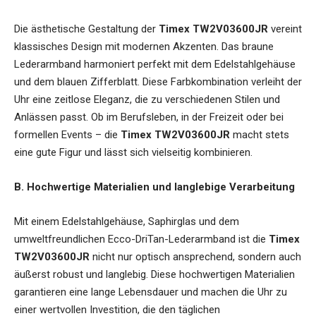
Die ästhetische Gestaltung der
Timex TW2V03600JR
vereint
klassisches Design mit modernen Akzenten. Das braune
Lederarmband harmoniert perfekt mit dem Edelstahlgehäuse
und dem blauen Zifferblatt. Diese Farbkombination verleiht der
Uhr eine zeitlose Eleganz, die zu verschiedenen Stilen und
Anlässen passt. Ob im Berufsleben, in der Freizeit oder bei
formellen Events – die
Timex TW2V03600JR
macht stets
eine gute Figur und lässt sich vielseitig kombinieren.
B. Hochwertige Materialien und langlebige Verarbeitung
Mit einem Edelstahlgehäuse, Saphirglas und dem
umweltfreundlichen Ecco-DriTan-Lederarmband ist die
Timex
TW2V03600JR
nicht nur optisch ansprechend, sondern auch
äußerst robust und langlebig. Diese hochwertigen Materialien
garantieren eine lange Lebensdauer und machen die Uhr zu
einer wertvollen Investition, die den täglichen