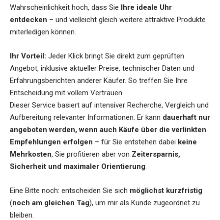
Wahrscheinlichkeit hoch, dass Sie
Ihre ideale Uhr
entdecken
– und vielleicht gleich weitere attraktive Produkte
miterledigen können.
Ihr Vorteil:
Jeder Klick bringt Sie direkt zum geprüften
Angebot, inklusive aktueller Preise, technischer Daten und
Erfahrungsberichten anderer Käufer. So treffen Sie Ihre
Entscheidung mit vollem Vertrauen.
Dieser Service basiert auf intensiver Recherche, Vergleich und
Aufbereitung relevanter Informationen. Er kann
dauerhaft nur
angeboten werden, wenn auch Käufe über die verlinkten
Empfehlungen erfolgen
– für Sie entstehen dabei
keine
Mehrkosten
, Sie profitieren aber von
Zeitersparnis,
Sicherheit und maximaler Orientierung
.
Eine Bitte noch: entscheiden Sie sich
möglichst kurzfristig
(
noch am gleichen Tag
), um mir als Kunde zugeordnet zu
bleiben.