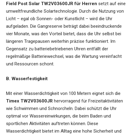
Field Post Solar TW2V03600JR für Herren
setzt auf eine
umweltfreundliche Solartechnologie. Durch die Nutzung von
Licht – egal ob Sonnen- oder Kunstlicht – wird die Uhr
aufgeladen. Die Gangreserve beträgt dabei beeindruckende
vier Monate, was den Vorteil bietet, dass die Uhr selbst bei
längeren Tragepausen weiterhin präzise funktioniert. Im
Gegensatz zu batteriebetriebenen Uhren entfällt der
regelmäßige Batteriewechsel, was die Wartung vereinfacht
und Ressourcen schont.
B. Wasserfestigkeit
Mit einer Wasserdichtigkeit von 100 Metern eignet sich die
Timex TW2V03600JR
hervorragend für Freizeitaktivitäten
wie Schwimmen und Schnorcheln. Dabei schützt die Uhr
optimal vor Wassereinwirkungen, die beim Baden und
sportlichen Aktivitäten auftreten können. Diese
Wasserdichtigkeit bietet im Alltag eine hohe Sicherheit und