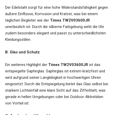
Der Edelstahl sorgt für eine hohe Widerstandsfähigkeit gegen
äußere Einflüsse, Korrosion und Kratzer, was bei einem
täglichen Begleiter wie der
Timex TW2V03600JR
unerlässlich ist. Durch die silberne Farbgebung wirkt die Uhr
zudem besonders elegant und passt zu unterschiedlichsten
Kleidungsstilen.
B. Glas und Schutz
Ein weiteres Highlight der
Timex TW2V03600JR
ist das
entspiegelte Saphirglas. Saphirglas ist extrem kratzfest und
wird aufgrund seiner Langlebigkeit in hochwertigen Uhren
eingesetzt. Durch die Entspiegelung bietet das Glas selbst bei
starkem Lichteinfall eine klare Sicht auf das Zifferblatt, was
gerade in hellen Umgebungen oder bei Outdoor-Aktivitäten
von Vorteil ist.