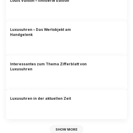
Louis Vuitton – limitierte Edition
Luxusuhren – Das Wertobjekt am
Handgelenk
Interessantes zum Thema Zifferblatt von
Luxusuhren
Luxusuhren in der aktuellen Zeit
SHOW MORE