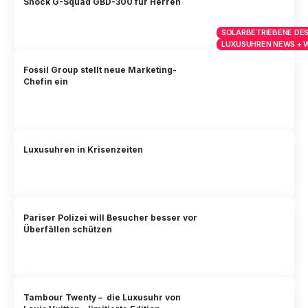
Shock G-Squad GBD-300 für Herren
SOLARBETRIEBENE DES
LUXUSUHREN NEWS + 
Fossil Group stellt neue Marketing-
Chefin ein
Luxusuhren in Krisenzeiten
Pariser Polizei will Besucher besser vor
Überfällen schützen
Tambour Twenty – die Luxusuhr von