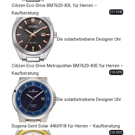
Citizen Eco-Drive BM7620-83L für Herren –
(11.518)
Kaufberatung
Die solarbetriebene Designer Uhr
Citizen Eco-Drive Metropolitan BM7620-83E für Herren –
(10.539)
Kaufberatung
Die solarbetriebene Designer Uhr
Dugena Gent Solar 4460918 für Herren – Kaufberatung
(10.337)