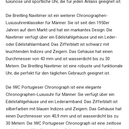
luxuriöse und sportliche Uhr, die für jeden Anlass geeignet ist.
Die Breitling Navitimer ist ein weiterer Chronographen-
Luxusuhrenklassiker für Männer. Sie ist seit den 1950er
Jahren auf dem Markt und hat ein markantes Design. Die
Navitimer verfügt über ein Edelstahlgehäuse und ein Leder-
oder Edelstahlarmband. Das Zifferblatt ist schwarz mit
leuchtenden Indizes und Zeigern. Das Gehäuse hat einen
Durchmesser von 43 mm und ist wasserdicht bis zu 30
Metern. Die Breitling Navitimer ist eine robuste und funktionale
Uhr, die perfekt für den täglichen Gebrauch geeignet ist.
Die IWC Portugieser Chronograph ist eine elegante
Chronographen-Luxusuhr für Männer. Sie verfügt über ein
Edelstahlgehäuse und ein Lederarmband. Das Zifferblatt ist
silberfarben mit blauen Indizes und Zeigern. Das Gehäuse hat
einen Durchmesser von 40,9 mm und ist wasserdicht bis zu
30 Metern. Die IWC Portugieser Chronograph ist eine zeitlose