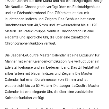
1970er Jahren auf dem Markt und hat ein einzigartiges Design.
Die Nautilus Chronograph verfügt über ein Edelstahlgehäuse
und ein Edelstahlarmband. Das Zifferblatt ist blau mit
leuchtenden Indizes und Zeigern. Das Gehäuse hat einen
Durchmesser von 40,5 mm und ist wasserdicht bis zu 120
Metern. Die Patek Philippe Nautilus Chronograph ist eine
elegante und sportliche Uhr, die über eine zusätzliche
Chronographenfunktion verfügt.
Die Jaeger-LeCoultre Master Calendar ist eine Luxusuhr für
Männer mit einer Kalenderkomplikation. Sie verfügt über ein
Edelstahlgehäuse und ein Lederarmband. Das Zifferblatt ist
silberfarben mit blauen Indizes und Zeigern. Die Master
Calendar hat einen Durchmesser von 39 mm und ist
wasserdicht bis zu 50 Metern. Die Jaeger-LeCoultre Master
Calendar ist eine elegante Uhr, die über eine zusätzliche
Kalenderfunktion verfügt.