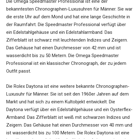
Die Omega Speedmaster Professional ist eine der
bekanntesten Chronographen-Luxusuhren für Männer. Sie war
die erste Uhr auf dem Mond und hat eine lange Geschichte in
der Raumfahrt. Die Speedmaster Professional verfügt über
ein Edelstahlgehäuse und ein Edelstahlarmband. Das
Zifferblatt ist schwarz mit leuchtenden Indizes und Zeigern.
Das Gehäuse hat einen Durchmesser von 42 mm und ist
wasserdicht bis zu 50 Metern. Die Omega Speedmaster
Professional ist ein klassischer Chronograph, der zu jedem
Outfit passt.
Die Rolex Daytona ist eine weitere bekannte Chronographen-
Luxusuhr für Männer. Sie ist seit den 1960er Jahren auf dem
Markt und hat sich zu einem Kultobjekt entwickelt. Die
Daytona verfügt über ein Edelstahlgehäuse und ein Oysterflex-
Armband. Das Zifferblatt ist weiß mit schwarzen Indizes und
Zeigern. Das Gehäuse hat einen Durchmesser von 40 mm und
ist wasserdicht bis zu 100 Metern. Die Rolex Daytona ist eine