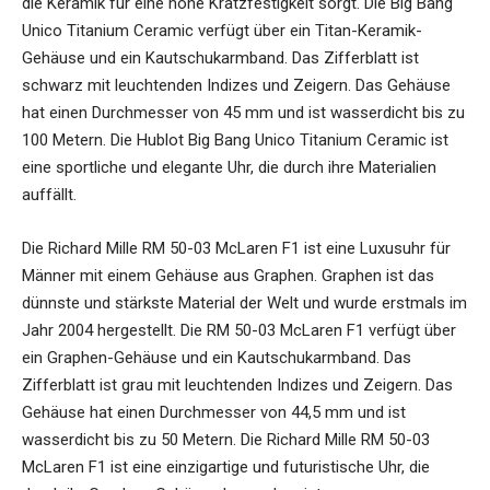
die Keramik für eine hohe Kratzfestigkeit sorgt. Die Big Bang
Unico Titanium Ceramic verfügt über ein Titan-Keramik-
Gehäuse und ein Kautschukarmband. Das Zifferblatt ist
schwarz mit leuchtenden Indizes und Zeigern. Das Gehäuse
hat einen Durchmesser von 45 mm und ist wasserdicht bis zu
100 Metern. Die Hublot Big Bang Unico Titanium Ceramic ist
eine sportliche und elegante Uhr, die durch ihre Materialien
auffällt.
Die Richard Mille RM 50-03 McLaren F1 ist eine Luxusuhr für
Männer mit einem Gehäuse aus Graphen. Graphen ist das
dünnste und stärkste Material der Welt und wurde erstmals im
Jahr 2004 hergestellt. Die RM 50-03 McLaren F1 verfügt über
ein Graphen-Gehäuse und ein Kautschukarmband. Das
Zifferblatt ist grau mit leuchtenden Indizes und Zeigern. Das
Gehäuse hat einen Durchmesser von 44,5 mm und ist
wasserdicht bis zu 50 Metern. Die Richard Mille RM 50-03
McLaren F1 ist eine einzigartige und futuristische Uhr, die