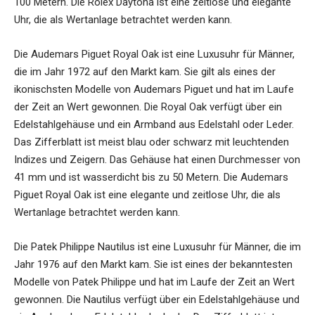
100 Metern. Die Rolex Daytona ist eine zeitlose und elegante
Uhr, die als Wertanlage betrachtet werden kann.
Die Audemars Piguet Royal Oak ist eine Luxusuhr für Männer,
die im Jahr 1972 auf den Markt kam. Sie gilt als eines der
ikonischsten Modelle von Audemars Piguet und hat im Laufe
der Zeit an Wert gewonnen. Die Royal Oak verfügt über ein
Edelstahlgehäuse und ein Armband aus Edelstahl oder Leder.
Das Zifferblatt ist meist blau oder schwarz mit leuchtenden
Indizes und Zeigern. Das Gehäuse hat einen Durchmesser von
41 mm und ist wasserdicht bis zu 50 Metern. Die Audemars
Piguet Royal Oak ist eine elegante und zeitlose Uhr, die als
Wertanlage betrachtet werden kann.
Die Patek Philippe Nautilus ist eine Luxusuhr für Männer, die im
Jahr 1976 auf den Markt kam. Sie ist eines der bekanntesten
Modelle von Patek Philippe und hat im Laufe der Zeit an Wert
gewonnen. Die Nautilus verfügt über ein Edelstahlgehäuse und