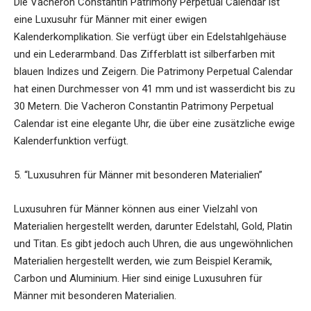
Die Vacheron Constantin Patrimony Perpetual Calendar ist
eine Luxusuhr für Männer mit einer ewigen
Kalenderkomplikation. Sie verfügt über ein Edelstahlgehäuse
und ein Lederarmband. Das Zifferblatt ist silberfarben mit
blauen Indizes und Zeigern. Die Patrimony Perpetual Calendar
hat einen Durchmesser von 41 mm und ist wasserdicht bis zu
30 Metern. Die Vacheron Constantin Patrimony Perpetual
Calendar ist eine elegante Uhr, die über eine zusätzliche ewige
Kalenderfunktion verfügt.
5. “Luxusuhren für Männer mit besonderen Materialien”
Luxusuhren für Männer können aus einer Vielzahl von
Materialien hergestellt werden, darunter Edelstahl, Gold, Platin
und Titan. Es gibt jedoch auch Uhren, die aus ungewöhnlichen
Materialien hergestellt werden, wie zum Beispiel Keramik,
Carbon und Aluminium. Hier sind einige Luxusuhren für
Männer mit besonderen Materialien.