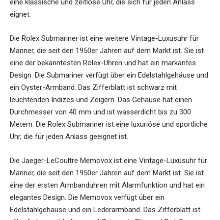
eine klassische und zeitlose Uhr, die sich für jeden Anlass
eignet.
Die Rolex Submariner ist eine weitere Vintage-Luxusuhr für
Männer, die seit den 1950er Jahren auf dem Markt ist. Sie ist
eine der bekanntesten Rolex-Uhren und hat ein markantes
Design. Die Submariner verfügt über ein Edelstahlgehäuse und
ein Oyster-Armband. Das Zifferblatt ist schwarz mit
leuchtenden Indizes und Zeigern. Das Gehäuse hat einen
Durchmesser von 40 mm und ist wasserdicht bis zu 300
Metern. Die Rolex Submariner ist eine luxuriöse und sportliche
Uhr, die für jeden Anlass geeignet ist.
Die Jaeger-LeCoultre Memovox ist eine Vintage-Luxusuhr für
Männer, die seit den 1950er Jahren auf dem Markt ist. Sie ist
eine der ersten Armbanduhren mit Alarmfunktion und hat ein
elegantes Design. Die Memovox verfügt über ein
Edelstahlgehäuse und ein Lederarmband. Das Zifferblatt ist