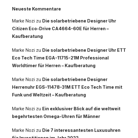
Neueste Kommentare
Marke Nozi
zu
Die solarbetriebene Designer Uhr
Citizen Eco-Drive CA4664-60E für Herren –
Kaufberatung
Marke Nozi
zu
Die solarbetriebene Designer Uhr ETT
Eco Tech Time EGA-11715-21M Professional
Worldtimer für Herren – Kaufberatung
Marke Nozi
zu
Die solarbetriebene Designer
Herrenuhr EGS-11478-31M ETT Eco Tech Time mit
Funk und Weltzeit – Kaufberatung
Marke Nozi
zu
Ein exklusiver Blick auf die weltweit
begehrtesten Omega-Uhren für Männer
Marke Nozi
zu
Die 7 interessantesten Luxusuhren
für Investitionen im Jahr 2022