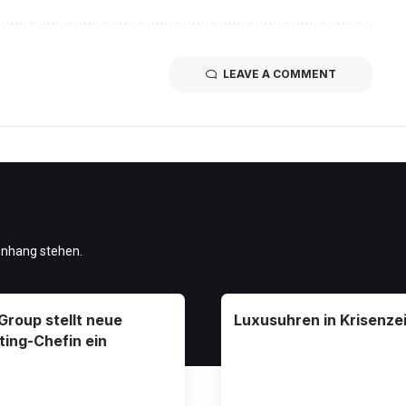
LEAVE A COMMENT
enhang stehen.
 Group stellt neue
Luxusuhren in Krisenze
ing-Chefin ein