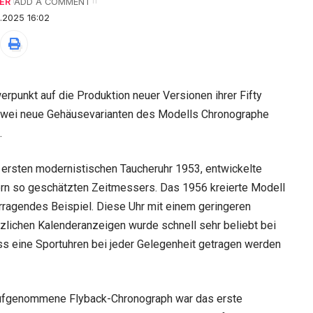
ER
ADD A COMMENT
.2025 16:02
rpunkt auf die Produktion neuer Versionen ihrer Fifty
ei neue Gehäusevarianten des Modells Chronographe
.
r ersten modernistischen Taucheruhr 1953, entwickelte
hern so geschätzten Zeitmessers. Das 1956 kreierte Modell
rragendes Beispiel. Diese Uhr mit einem geringeren
zlichen Kalenderanzeigen wurde schnell sehr beliebt bei
ss eine Sportuhren bei jeder Gelegenheit getragen werden
 aufgenommene Flyback-Chronograph war das erste