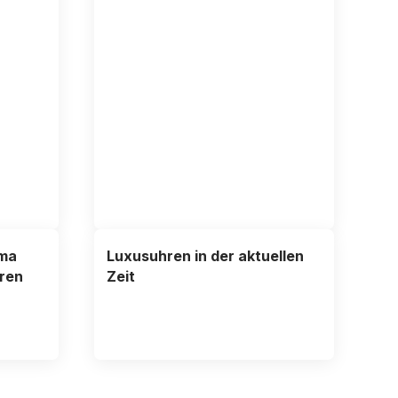
ema
Luxusuhren in der aktuellen
hren
Zeit