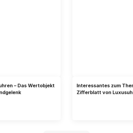
hren – Das Wertobjekt
Interessantes zum Th
ndgelenk
Zifferblatt von Luxusu