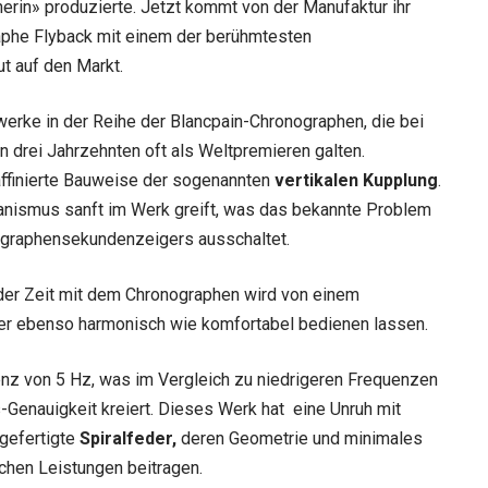
herin» produzierte. Jetzt kommt von der Manufaktur ihr
phe Flyback mit einem der berühmtesten
t auf den Markt.
werke in der Reihe der Blancpain-Chronographen, die bei
n drei Jahrzehnten oft als Weltpremieren galten.
ffinierte Bauweise der sogenannten
vertikalen Kupplung
.
nismus sanft im Werk greift, was das bekannte Problem
ographensekundenzeigers ausschaltet.
der Zeit mit dem Chronographen wird von einem
ker ebenso harmonisch wie komfortabel bedienen lassen.
nz von 5 Hz, was im Vergleich zu niedrigeren Frequenzen
Genauigkeit kreiert. Dieses Werk hat eine Unruh mit
 gefertigte
Spiralfeder,
deren Geometrie und minimales
chen Leistungen beitragen.