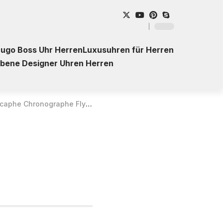
ugo Boss Uhr Herren
Luxusuhren für Herren
ebene Designer Uhren Herren
aphe Chronographe Flyback