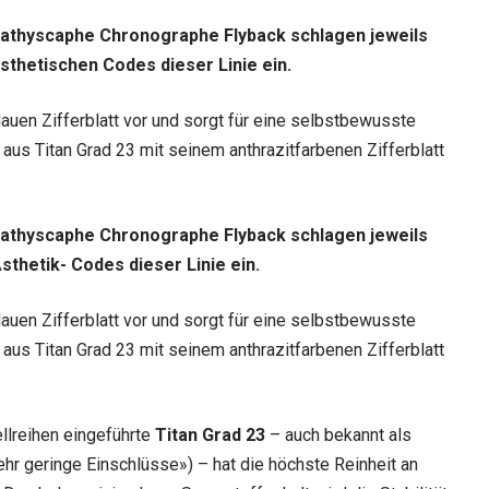
Bathyscaphe Chronographe Flyback schlagen jeweils
thetischen Codes dieser Linie ein.
lauen Zifferblatt vor und sorgt für eine selbstbewusste
us Titan Grad 23 mit seinem anthrazitfarbenen Zifferblatt
Bathyscaphe Chronographe Flyback schlagen jeweils
thetik- Codes dieser Linie ein.
lauen Zifferblatt vor und sorgt für eine selbstbewusste
us Titan Grad 23 mit seinem anthrazitfarbenen Zifferblatt
llreihen eingeführte
Titan Grad 23
– auch bekannt als
sehr geringe Einschlüsse») – hat die höchste Reinheit an