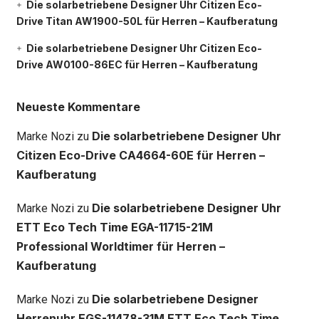
Die solarbetriebene Designer Uhr Citizen Eco-
Drive Titan AW1900-50L für Herren – Kaufberatung
Die solarbetriebene Designer Uhr Citizen Eco-
Drive AW0100-86EC für Herren – Kaufberatung
Neueste Kommentare
Die solarbetriebene Designer Uhr
Marke Nozi
zu
Citizen Eco-Drive CA4664-60E für Herren –
Kaufberatung
Die solarbetriebene Designer Uhr
Marke Nozi
zu
ETT Eco Tech Time EGA-11715-21M
Professional Worldtimer für Herren –
Kaufberatung
Die solarbetriebene Designer
Marke Nozi
zu
Herrenuhr EGS-11478-31M ETT Eco Tech Time