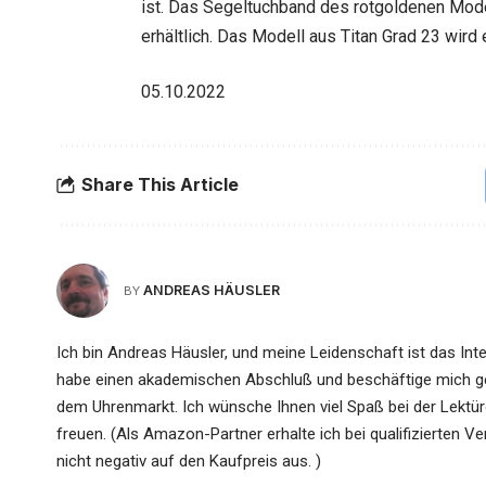
ist. Das Segeltuchband des rotgoldenen Model
erhältlich. Das Modell aus Titan Grad 23 wir
05.10.2022
Share This Article
ANDREAS HÄUSLER
BY
Ich bin Andreas Häusler, und meine Leidenschaft ist das Int
habe einen akademischen Abschluß und beschäftige mich ger
dem Uhrenmarkt. Ich wünsche Ihnen viel Spaß bei der Lektü
freuen. (Als Amazon-Partner erhalte ich bei qualifizierten Ver
nicht negativ auf den Kaufpreis aus. )