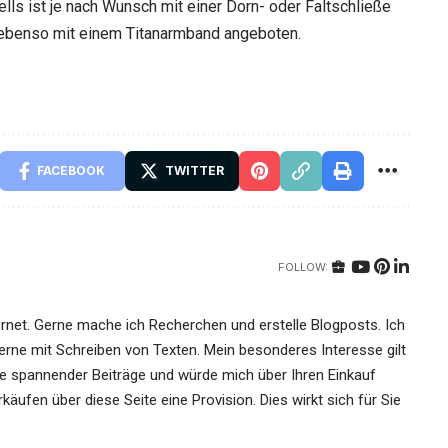
ls ist je nach Wunsch mit einer Dorn- oder Faltschließe
d ebenso mit einem Titanarmband angeboten.
FACEBOOK
TWITTER
FOLLOW:
ernet. Gerne mache ich Recherchen und erstelle Blogposts. Ich
ne mit Schreiben von Texten. Mein besonderes Interesse gilt
re spannender Beiträge und würde mich über Ihren Einkauf
käufen über diese Seite eine Provision. Dies wirkt sich für Sie