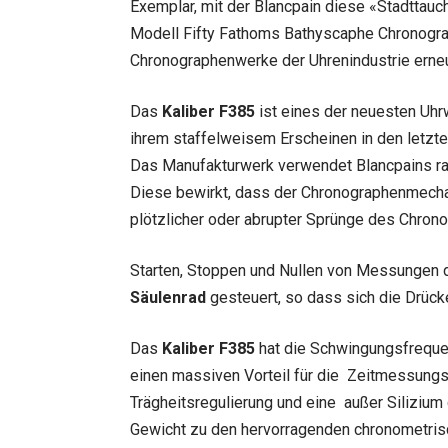
Exemplar, mit der Blancpain diese «Stadttauc
Modell Fifty Fathoms Bathyscaphe Chronogra
Chronographenwerke der Uhrenindustrie erneu
Das
Kaliber F385
ist eines der neuesten Uhr
ihrem staffelweisem Erscheinen in den letzte
Das Manufakturwerk verwendet Blancpains ra
Diese bewirkt, dass der Chronographenmecha
plötzlicher oder abrupter Sprünge des Chron
Starten, Stoppen und Nullen von Messungen 
Säulenrad
gesteuert, so dass sich die Drüc
Das
Kaliber F385
hat die Schwingungsfreque
einen massiven Vorteil für die Zeitmessungs-
Trägheitsregulierung und eine außer Silizium
Gewicht zu den hervorragenden chronometris