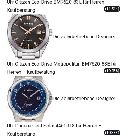
Uhr Citizen Eco-Drive BM7620-83L für Herren –
(11.514)
Kaufberatung
Die solarbetriebene Designer
Uhr Citizen Eco-Drive Metropolitan BM7620-83E für
(10.538)
Herren – Kaufberatung
Die solarbetriebene Designer
Uhr Dugena Gent Solar 4460918 für Herren –
(10.333)
Kaufberatung