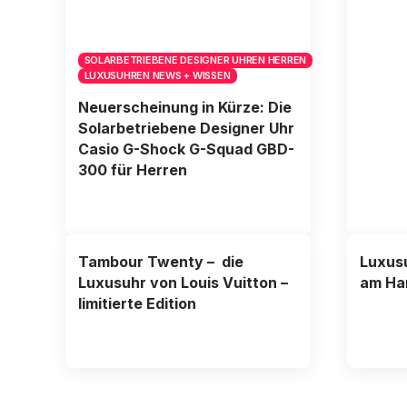
SOLARBETRIEBENE DESIGNER UHREN HERREN
LUXUSUHREN NEWS + WISSEN
Neuerscheinung in Kürze: Die
Solarbetriebene Designer Uhr
Casio G-Shock G-Squad GBD-
300 für Herren
Tambour Twenty – die
Luxusu
Luxusuhr von Louis Vuitton –
am Ha
limitierte Edition