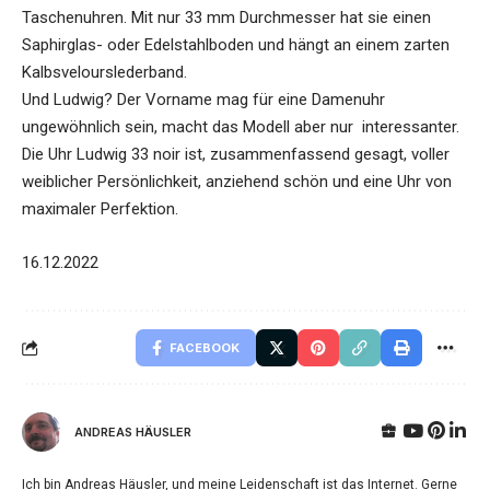
Taschenuhren. Mit nur 33 mm Durchmesser hat sie einen
Saphirglas- oder Edelstahlboden und hängt an einem zarten
Kalbsvelourslederband.
Und Ludwig? Der Vorname mag für eine Damenuhr
ungewöhnlich sein, macht das Modell aber nur interessanter.
Die Uhr Ludwig 33 noir ist, zusammenfassend gesagt, voller
weiblicher Persönlichkeit, anziehend schön und eine Uhr von
maximaler Perfektion.
16.12.2022
FACEBOOK
ANDREAS HÄUSLER
Ich bin Andreas Häusler, und meine Leidenschaft ist das Internet. Gerne