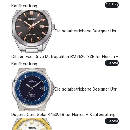
(11.514)
Kaufberatung
Die solarbetriebene Designer Uhr
Citizen Eco-Drive Metropolitan BM7620-83E für Herren –
(10.538)
Kaufberatung
Die solarbetriebene Designer Uhr
Dugena Gent Solar 4460918 für Herren – Kaufberatung
(10.333)