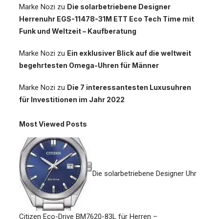
Marke Nozi
zu
Die solarbetriebene Designer
Herrenuhr EGS-11478-31M ETT Eco Tech Time mit
Funk und Weltzeit – Kaufberatung
Marke Nozi
zu
Ein exklusiver Blick auf die weltweit
begehrtesten Omega-Uhren für Männer
Marke Nozi
zu
Die 7 interessantesten Luxusuhren
für Investitionen im Jahr 2022
Most Viewed Posts
Die solarbetriebene Designer Uhr
Citizen Eco-Drive BM7620-83L für Herren –