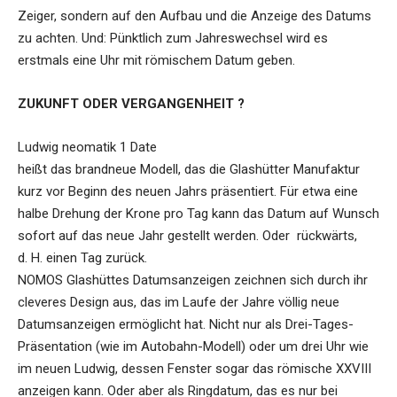
Zeiger, sondern auf den Aufbau und die Anzeige des Datums
zu achten. Und: Pünktlich zum Jahreswechsel wird es
erstmals eine Uhr mit römischem Datum geben.
ZUKUNFT ODER VERGANGENHEIT ?
Ludwig neomatik 1 Date
heißt das brandneue Modell, das die Glashütter Manufaktur
kurz vor Beginn des neuen Jahrs präsentiert. Für etwa eine
halbe Drehung der Krone pro Tag kann das Datum auf Wunsch
sofort auf das neue Jahr gestellt werden. Oder rückwärts,
d. H. einen Tag zurück.
NOMOS Glashüttes Datumsanzeigen zeichnen sich durch ihr
cleveres Design aus, das im Laufe der Jahre völlig neue
Datumsanzeigen ermöglicht hat. Nicht nur als Drei-Tages-
Präsentation (wie im Autobahn-Modell) oder um drei Uhr wie
im neuen Ludwig, dessen Fenster sogar das römische XXVIII
anzeigen kann. Oder aber als Ringdatum, das es nur bei