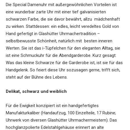
Die Special Damenuhr mit außergewöhnlichen Vorteilen ist
eine wunderbar zarte Uhr mit einer tief galvanisierten
schwarzen Farbe, die sie davor bewährt, allzu mädchenhaft
zu wirken. Stattdessen: ein edles, leicht veredeltes Gold von
Hand gefertigt in Glashütter Uhrmachertradition –
selbstbewusste Schönheit, natürlich mit besten inneren
Werten. Sie ist das i-Tüpfelchen für den eleganten Alltag, sie
ist eine Schmuckuhr für die Abendgarderobe. Kurz gesagt:
Was das kleine Schwarze für die Garderobe ist, ist sie für das
Handgelenk. So feiert diese Uhr sozusagen gerne, trifft sich,
steht auf der Bühne des Lebens.
Delikat, schwarz und weiblich
Für die Ewigkeit konzipiert ist ein handgefertigtes
Manufakturkaliber (Handaufzug, 100 Einzelteile, 17 Rubine;
Uhrwerk von diversen Glashütter Uhrmachermeistern). Das
hochglanzpolierte Edelstahlgehäuse erinnert an alte