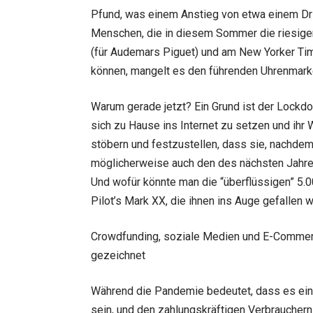
Pfund, was einem Anstieg von etwa einem Dri
Menschen, die in diesem Sommer die riesige
(für Audemars Piguet) und am New Yorker Tim
können, mangelt es den führenden Uhrenmarken
Warum gerade jetzt? Ein Grund ist der Lockd
sich zu Hause ins Internet zu setzen und ihr 
stöbern und festzustellen, dass sie, nachde
möglicherweise auch den des nächsten Jahres
Und wofür könnte man die “überflüssigen” 5.
Pilot’s Mark XX, die ihnen ins Auge gefallen 
Crowdfunding, soziale Medien und E-Commer
gezeichnet
Während die Pandemie bedeutet, dass es eine
sein, und den zahlungskräftigen Verbrauchern