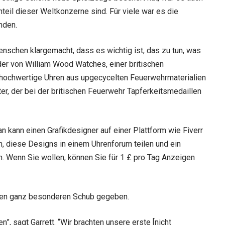
teil dieser Weltkonzerne sind. Für viele war es die
nden.
nschen klargemacht, dass es wichtig ist, das zu tun, was
nder von William Wood Watches, einer britischen
 hochwertige Uhren aus upgecycelten Feuerwehrmaterialien
er, der bei der britischen Feuerwehr Tapferkeitsmedaillen
an kann einen Grafikdesigner auf einer Plattform wie Fiverr
en, diese Designs in einem Uhrenforum teilen und ein
. Wenn Sie wollen, können Sie für 1 £ pro Tag Anzeigen
nen ganz besonderen Schub gegeben.
, sagt Garrett. “Wir brachten unsere erste [nicht