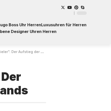
ugo Boss Uhr Herren
Luxusuhren für Herren
ebene Designer Uhren Herren
er Aufstieg der Uhren-Microbrands
 Der
rands