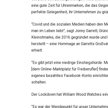
eine gute Zeit für Uhrenmarken, die das Gegen
perfekte Gelegenheit, ihr Unternehmen zu grü
“Covid und die sozialen Medien haben den Me
man im Leben liebt”, sagt Jonny Garrett, Grü
Kleinstmarke, die 2016 gegründet wurde und
herstellt – eine Hommage an Garretts Großvat
erhielt.
“Es gibt jetzt eine niedrige Einstiegshürde. M
[dem Online-Marktplatz für Freiberufler] find
eigenes bezahltes Facebook-Konto einrichten
schalten.
Der Lockdown hat William Wood Watches ei
“Es war der Wendepunkt für unser Unternehmen”