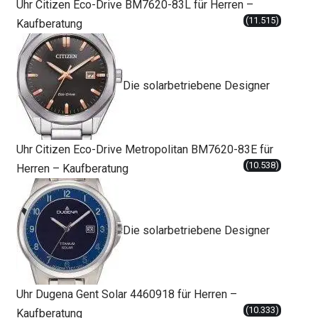
Uhr Citizen Eco-Drive BM7620-83L für Herren –
(11.515)
Kaufberatung
Die solarbetriebene Designer
Uhr Citizen Eco-Drive Metropolitan BM7620-83E für
(10.538)
Herren – Kaufberatung
Die solarbetriebene Designer
Uhr Dugena Gent Solar 4460918 für Herren –
(10.333)
Kaufberatung