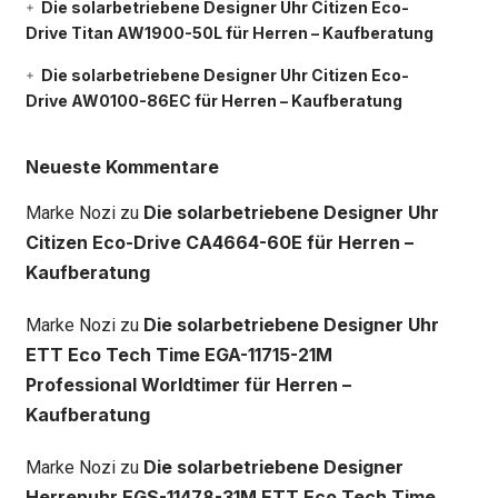
Die solarbetriebene Designer Uhr Citizen Eco-
Drive Titan AW1900-50L für Herren – Kaufberatung
Die solarbetriebene Designer Uhr Citizen Eco-
Drive AW0100-86EC für Herren – Kaufberatung
Neueste Kommentare
Die solarbetriebene Designer Uhr
Marke Nozi
zu
Citizen Eco-Drive CA4664-60E für Herren –
Kaufberatung
Die solarbetriebene Designer Uhr
Marke Nozi
zu
ETT Eco Tech Time EGA-11715-21M
Professional Worldtimer für Herren –
Kaufberatung
Die solarbetriebene Designer
Marke Nozi
zu
Herrenuhr EGS-11478-31M ETT Eco Tech Time