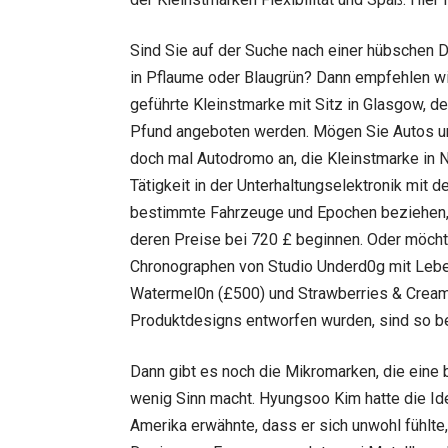
Sind Sie auf der Suche nach einer hübschen D
in Pflaume oder Blaugrün? Dann empfehlen wi
geführte Kleinstmarke mit Sitz in Glasgow, d
Pfund angeboten werden. Mögen Sie Autos und
doch mal Autodromo an, die Kleinstmarke in 
Tätigkeit in der Unterhaltungselektronik mit 
bestimmte Fahrzeuge und Epochen beziehen, 
deren Preise bei 720 £ beginnen. Oder möchte
Chronographen von Studio Underd0g mit Leben
Watermel0n (£500) und Strawberries & Cream
Produktdesigns entworfen wurden, sind so bel
Dann gibt es noch die Mikromarken, die eine 
wenig Sinn macht. Hyungsoo Kim hatte die Id
Amerika erwähnte, dass er sich unwohl fühlte